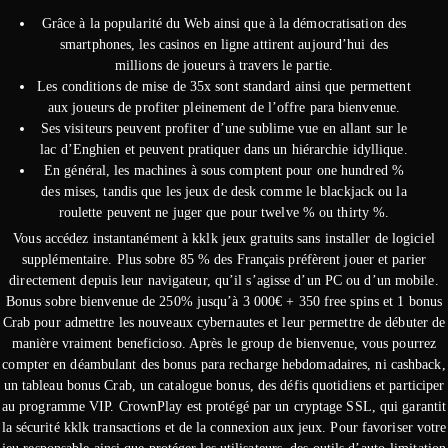
Grâce à la popularité du Web ainsi que à la démocratisation des
smartphones, les casinos en ligne attirent aujourd’hui des
millions de joueurs à travers le partie.
Les conditions de mise de 35x sont standard ainsi que permettent
aux joueurs de profiter pleinement de l’offre para bienvenue.
Ses visiteurs peuvent profiter d’une sublime vue en allant sur le
lac d’Enghien et peuvent pratiquer dans un hiérarchie idyllique.
En général, les machines à sous comptent pour one hundred %
des mises, tandis que les jeux de desk comme le blackjack ou la
roulette peuvent ne juger que pour twelve % ou thirty %.
Vous accédez instantanément à kklk jeux gratuits sans installer de logiciel
supplémentaire. Plus sobre 85 % des Français préfèrent jouer et parier
directement depuis leur navigateur, qu’il s’agisse d’un PC ou d’un mobile.
Bonus sobre bienvenue de 250% jusqu’à 3 000€ + 350 free spins et 1 bonus
Crab pour admettre les nouveaux cybernautes et leur permettre de débuter de
manière vraiment beneficioso. Après le group de bienvenue, vous pourrez
compter en déambulant des bonus para recharge hebdomadaires, ni cashback,
un tableau bonus Crab, un catalogue bonus, des défis quotidiens et participer
au programme VIP. CrownPlay est protégé par un cryptage SSL, qui garantit
la sécurité kklk transactions et de la connexion aux jeux. Pour favoriser votre