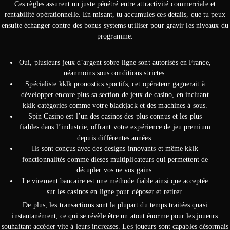
Ces règles assurent un juste pénétré entre attractivité commerciale et
rentabilité opérationnelle. En misant, tu accumules ces details, que tu peux
ensuite échanger contre des bonus systems utiliser pour gravir les niveaux du
programme.
Oui, plusieurs jeux d’argent sobre ligne sont autorisés en France,
néanmoins sous conditions strictes.
Spécialiste kklk pronostics sportifs, cet opérateur gagnerait à
développer encore plus sa section de jeux de casino, en incluant
kklk catégories comme votre blackjack et des machines à sous.
Spin Casino est l’un des casinos des plus connus et les plus
fiables dans l’industrie, offrant votre expérience de jeu premium
depuis différentes années.
Ils sont conçus avec des designs innovants et même kklk
fonctionnalités comme dieses multiplicateurs qui permettent de
décupler vos ne vos gains.
Le virement bancaire est une méthode fiable ainsi que acceptée
sur les casinos en ligne pour déposer et retirer.
De plus, les transactions sont la plupart du temps traitées quasi
instantanément, ce qui se révèle être un atout énorme pour les joueurs
souhaitant accéder vite à leurs increases. Les joueurs sont capables désormais