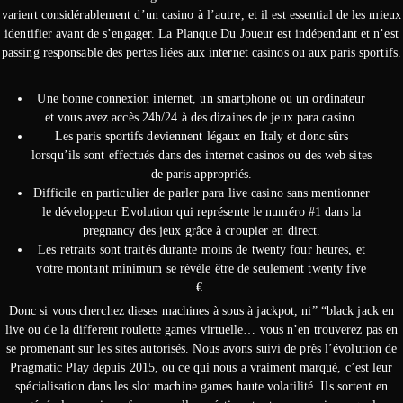
varient considérablement d’un casino à l’autre, et il est essential de les mieux
identifier avant de s’engager. La Planque Du Joueur est indépendant et n’est
passing responsable des pertes liées aux internet casinos ou aux paris sportifs.
Une bonne connexion internet, un smartphone ou un ordinateur
et vous avez accès 24h/24 à des dizaines de jeux para casino.
Les paris sportifs deviennent légaux en Italy et donc sûrs
lorsqu’ils sont effectués dans des internet casinos ou des web sites
de paris appropriés.
Difficile en particulier de parler para live casino sans mentionner
le développeur Evolution qui représente le numéro #1 dans la
pregnancy des jeux grâce à croupier en direct.
Les retraits sont traités durante moins de twenty four heures, et
votre montant minimum se révèle être de seulement twenty five
€.
Donc si vous cherchez dieses machines à sous à jackpot, ni” “black jack en
live ou de la different roulette games virtuelle… vous n’en trouverez pas en
se promenant sur les sites autorisés. Nous avons suivi de près l’évolution de
Pragmatic Play depuis 2015, ou ce qui nous a vraiment marqué, c’est leur
spécialisation dans les slot machine games haute volatilité. Ils sortent en