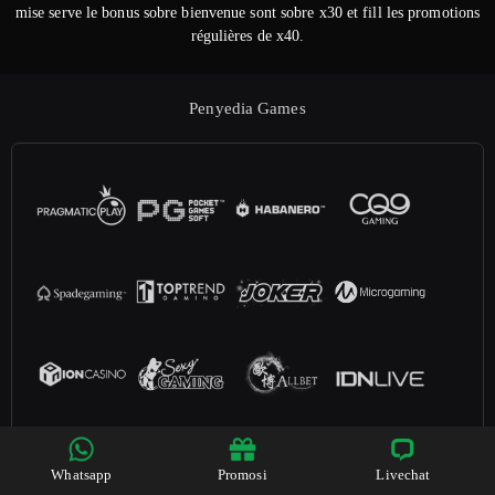
mise serve le bonus sobre bienvenue sont sobre x30 et fill les promotions
régulières de x40.
Penyedia Games
Whatsapp
Promosi
Livechat