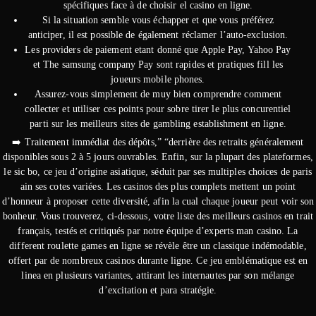
spécifiques face à de choisir el casino en ligne.
Si la situation semble vous échapper et que vous préférez
anticiper, il est possible de également réclamer l’auto-exclusion.
Les providers de paiement etant donné que Apple Pay, Yahoo Pay
et The samsung company Pay sont rapides et pratiques fill les
joueurs mobile phones.
Assurez-vous simplement de muy bien comprendre comment
collecter et utiliser ces points pour sobre tirer le plus concurentiel
parti sur les meilleurs sites de gambling establishment en ligne.
➡️ Traitement immédiat des dépôts,” “derrière des retraits généralement
disponibles sous 2 à 5 jours ouvrables. Enfin, sur la plupart des plateformes,
le sic bo, ce jeu d’origine asiatique, séduit par ses multiples choices de paris
ain ses cotes variées. Les casinos des plus complets mettent un point
d’honneur à proposer cette diversité, afin la cual chaque joueur peut voir son
bonheur. Vous trouverez, ci-dessous, votre liste des meilleurs casinos en trait
français, testés et critiqués par notre équipe d’experts man casino. La
different roulette games en ligne se révèle être un classique indémodable,
offert par de nombreux casinos durante ligne. Ce jeu emblématique est en
linea en plusieurs variantes, attirant les internautes par son mélange
d’excitation et para stratégie.