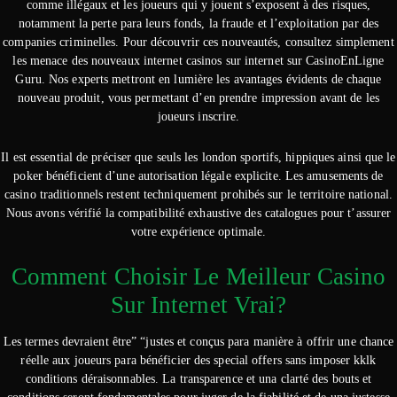
comme illégaux et les joueurs qui y jouent s’exposent à des risques,
notamment la perte para leurs fonds, la fraude et l’exploitation par des
companies criminelles. Pour découvrir ces nouveautés, consultez simplement
les menace des nouveaux internet casinos sur internet sur CasinoEnLigne
Guru. Nos experts mettront en lumière les avantages évidents de chaque
nouveau produit, vous permettant d’en prendre impression avant de les
joueurs inscrire.
Il est essential de préciser que seuls les london sportifs, hippiques ainsi que le
poker bénéficient d’une autorisation légale explicite. Les amusements de
casino traditionnels restent techniquement prohibés sur le territoire national.
Nous avons vérifié la compatibilité exhaustive des catalogues pour t’assurer
votre expérience optimale.
Comment Choisir Le Meilleur Casino
Sur Internet Vrai?
Les termes devraient être” “justes et conçus para manière à offrir une chance
réelle aux joueurs para bénéficier des special offers sans imposer kklk
conditions déraisonnables. La transparence et una clarté des bouts et