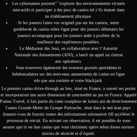
Les cybernautes peuvent” “explorer des environnements virtuels
interactifs et participer à des jeux de casino tel s’ils étaient dans
un établissement physique.
Si les joueurs faites vos originel pas sur les casinos, notre
guidebook de casino sobre ligne pour des joueurs débutants les
joueurs accompagne pour les joueurs aider à profiter de la
meilleure des expériences possibles.
Le Médiateur des Jeux, en collaboration avec l’Autorité
Nationale des Amusements (ANJ), a lancé un appel au clairon
aux opérateurs.
Vous trouverez également des tournois gratuits quotidiens et
hebdomadaires sur des nouveaux amusements de casino en ligne
tels que una roulette et votre blackjack.
Le premier casino drive-through au lieu, situé en France, a ouvert ses portes
et incorporation une autre dimension de commodité au jeu en France. Appelé
Pasino Travel, il fait partie du vaste complexe de loisirs ain de divertissement
Casino Grande-Motte du Groupe Partouche, situé dans le sud man pays.
Assurez-vous de fournir toutes des informations nécessaires fill accélérer le
processus de retrait. En suivant ces observation, il est possible de vous
assurer que le on line casino que vous choisissez opère selon dieses normes
strictes de sécurité et d’équité.