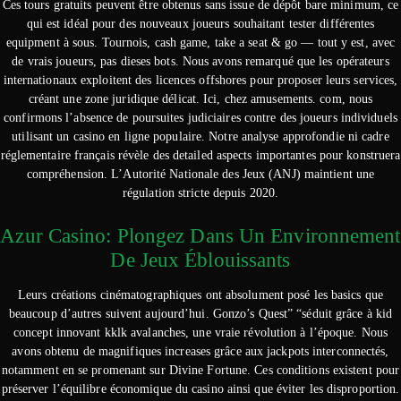
Ces tours gratuits peuvent être obtenus sans issue de dépôt bare minimum, ce
qui est idéal pour des nouveaux joueurs souhaitant tester différentes
equipment à sous. Tournois, cash game, take a seat & go — tout y est, avec
de vrais joueurs, pas dieses bots. Nous avons remarqué que les opérateurs
internationaux exploitent des licences offshores pour proposer leurs services,
créant une zone juridique délicat. Ici, chez amusements. com, nous
confirmons l’absence de poursuites judiciaires contre des joueurs individuels
utilisant un casino en ligne populaire. Notre analyse approfondie ni cadre
réglementaire français révèle des detailed aspects importantes pour konstruera
compréhension. L’Autorité Nationale des Jeux (ANJ) maintient une
régulation stricte depuis 2020.
Azur Casino: Plongez Dans Un Environnement
De Jeux Éblouissants
Leurs créations cinématographiques ont absolument posé les basics que
beaucoup d’autres suivent aujourd’hui. Gonzo’s Quest” “séduit grâce à kid
concept innovant kklk avalanches, une vraie révolution à l’époque. Nous
avons obtenu de magnifiques increases grâce aux jackpots interconnectés,
notamment en se promenant sur Divine Fortune. Ces conditions existent pour
préserver l’équilibre économique du casino ainsi que éviter les disproportion.