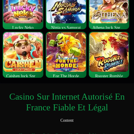
Lucky Neko
Ninja vs Samurai
Athena luck Spread
Caishen luck Spread
For The Horde
Rooster Rumble
Casino Sur Internet Autorisé En
France Fiable Et Légal
Content