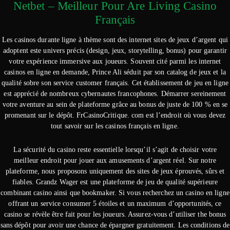
Netbet – Meilleur Pour Are Living Casino
Français
Les casinos durante ligne à thème sont des internet sites de jeux d’argent qui
adoptent este univers précis (design, jeux, storytelling, bonus) pour garantir
votre expérience immersive aux joueurs. Souvent cité parmi les internet
casinos en ligne en demande, Prince Ali séduit par son catalog de jeux et la
qualité sobre son service customer français. Cet établissement de jeu en ligne
est apprécié de nombreux cybernautes francophones. Démarrer sereinement
votre aventure au sein de plateforme grâce au bonus de juste de 100 % en se
promenant sur le dépôt. FrCasinoCritique. com est l’endroit où vous devez
tout savoir sur les casinos français en ligne.
La sécurité du casino reste essentielle lorsqu’il s’agit de choisir votre
meilleur endroit pour jouer aux amusements d’argent réel. Sur notre
plateforme, nous proposons uniquement des sites de jeux éprouvés, sûrs et
fiables. Grandz Wager est une plateforme de jeu de qualité supérieure
combinant casino ainsi que bookmaker. Si vous recherchez un casino en ligne
offrant un service consumer 5 étoiles et un maximum d’opportunités, ce
casino se révèle être fait pour les joueurs. Assurez-vous d’utiliser the bonus
sans dépôt pour avoir une chance de épargner gratuitement. Les conditions de