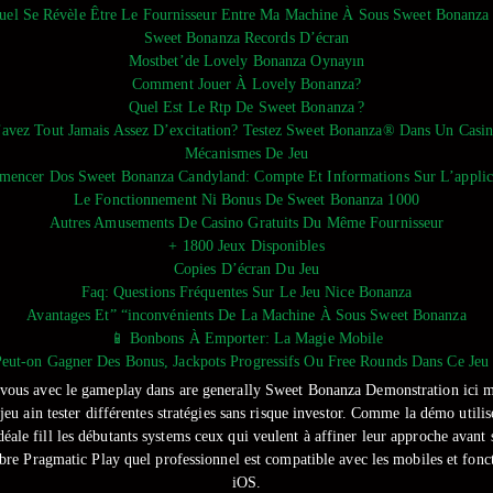
uel Se Révèle Être Le Fournisseur Entre Ma Machine À Sous Sweet Bonanza
Sweet Bonanza Records D’écran
Mostbet’de Lovely Bonanza Oynayın
Comment Jouer À Lovely Bonanza?
Quel Est Le Rtp De Sweet Bonanza ?
avez Tout Jamais Assez D’excitation? Testez Sweet Bonanza® Dans Un Casi
Mécanismes De Jeu
encer Dos Sweet Bonanza Candyland: Compte Et Informations Sur L’applic
Le Fonctionnement Ni Bonus De Sweet Bonanza 1000
Autres Amusements De Casino Gratuits Du Même Fournisseur
+ 1800 Jeux Disponibles
Copies D’écran Du Jeu
Faq: Questions Fréquentes Sur Le Jeu Nice Bonanza
Avantages Et” “inconvénients De La Machine À Sous Sweet Bonanza
📱 Bonbons À Emporter: La Magie Mobile
eut-on Gagner Des Bonus, Jackpots Progressifs Ou Free Rounds Dans Ce Jeu
ez-vous avec le gameplay dans are generally Sweet Bonanza Demonstration ici m
ain tester différentes stratégies sans risque investor. Comme la démo utilise d
 idéale fill les débutants systems ceux qui veulent à affiner leur approche avan
bre Pragmatic Play quel professionnel est compatible avec les mobiles et fonct
iOS.