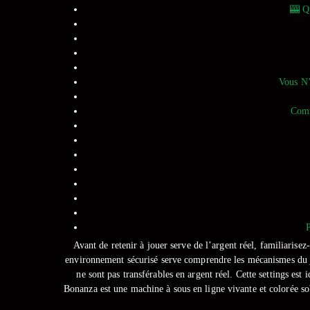
🎰 Q
Vous N’
Comm
P
Avant de retenir à jouer serve de l’argent réel, familiaris
environnement sécurisé serve comprendre les mécanismes du jeu 
ne sont pas transférables en argent réel. Cette settings est
Bonanza est une machine à sous en ligne vivante et colorée so