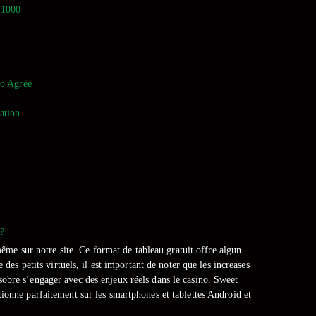
 1000
no Agréé
ation
 ?
ême sur notre site. Ce format de tableau gratuit offre algun
es petits virtuels, il est important de noter que les increases
t sobre s’engager avec des enjeux réels dans le casino. Sweet
ionne parfaitement sur les smartphones et tablettes Android et