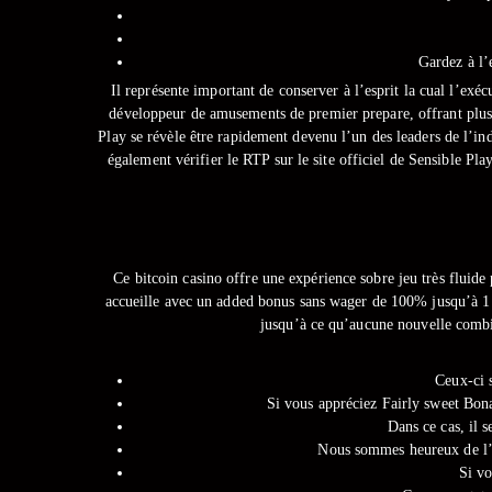
Gardez à l’
Il représente important de conserver à l’esprit la cual l’exé
développeur de amusements de premier prepare, offrant plus
Play se révèle être rapidement devenu l’un des leaders de l’in
également vérifier le RTP sur le site officiel de Sensible Pl
Ce bitcoin casino offre une expérience sobre jeu très fluide 
accueille avec un added bonus sans wager de 100% jusqu’à 1 B
jusqu’à ce qu’aucune nouvelle combin
Ceux-ci 
Si vous appréciez Fairly sweet Bonan
Dans ce cas, il s
Nous sommes heureux de l’av
Si vo