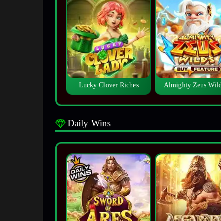
Lucky Clover Riches
Almighty Zeus Wi
Daily Wins