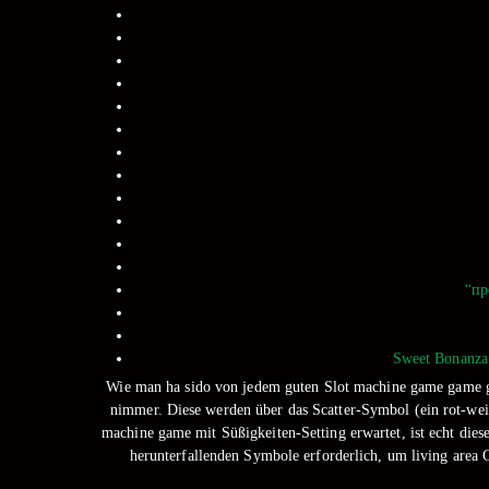
“пр
Sweet Bonanza
Wie man ha sido von jedem guten Slot machine game game gew
nimmer. Diese werden über das Scatter-Symbol (ein rot-wei
machine game mit Süßigkeiten-Setting erwartet, ist echt diese
herunterfallenden Symbole erforderlich, um living area 