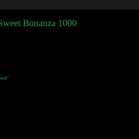
 Sweet Bonanza 1000
sand”