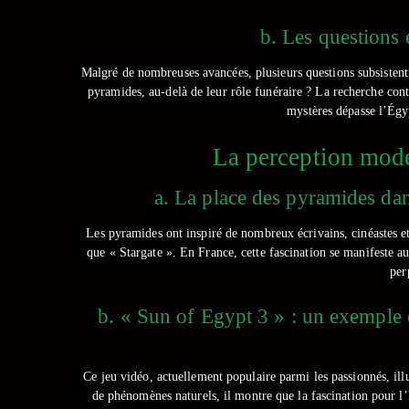
b. Les questions 
Malgré de nombreuses avancées, plusieurs questions subsistent 
pyramides, au-delà de leur rôle funéraire ? La recherche con
mystères dépasse l’Égyp
La perception mode
a. La place des pyramides dans 
Les pyramides ont inspiré de nombreux écrivains, cinéastes et
que « Stargate ». En France, cette fascination se manifeste au
per
b. « Sun of Egypt 3 » : un exemple c
Ce jeu vidéo, actuellement populaire parmi les passionnés, ill
de phénomènes naturels, il montre que la fascination pour l