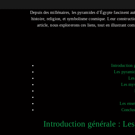
Depuis des millénaires, les pyramides d’Égypte fascinent a
histoire, religion, et symbolisme cosmique. Leur constructio
article, nous explorerons ces liens, tout en illustrant
Introduction 
Les pyramide
Les
Les mys
Les ense
Conclus
Introduction générale : Le