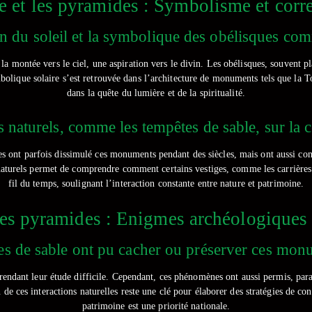
ure et les pyramides : Symbolisme et co
on du soleil et la symbolique des obélisques co
 montée vers le ciel, une aspiration vers le divin. Les obélisques, souvent pla
bolique solaire s’est retrouvée dans l’architecture de monuments tels que la 
dans la quête du lumière et de la spiritualité.
 naturels, comme les tempêtes de sable, sur la
es ont parfois dissimulé ces monuments pendant des siècles, mais ont aussi cont
naturels permet de comprendre comment certains vestiges, comme les carrières 
fil du temps, soulignant l’interaction constante entre nature et patrimoine.
es pyramides : Enigmes archéologiques 
s de sable ont pu cacher ou préserver ces monum
rendant leur étude difficile. Cependant, ces phénomènes ont aussi permis, para
de ces interactions naturelles reste une clé pour élaborer des stratégies de c
patrimoine est une priorité nationale.