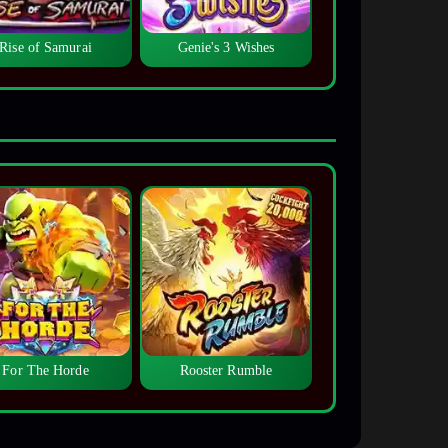
Rise of Samurai
Genie's 3 Wishes
For The Horde
Rooster Rumble