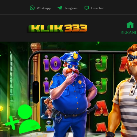
Whatsapp
Telegram
Livechat
BERAN