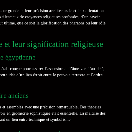
r grandeur, leur précision architecturale et leur orientation
 silencieux de croyances religieuses profondes, d’un savoir
t ultime, que ce soit la glorification des pharaons ou leur rôle
 et leur signification religieuse
re égyptienne
 était conçue pour assurer l’ascension de l’âme vers l’au-delà,
tte idée d’un lien étroit entre le pouvoir terrestre et l’ordre
ire anciens
tés et assemblés avec une précision remarquable. Des théories
ir en géométrie sophistiquée était essentielle. La maîtrise des
ant un lien entre technique et symbolisme.