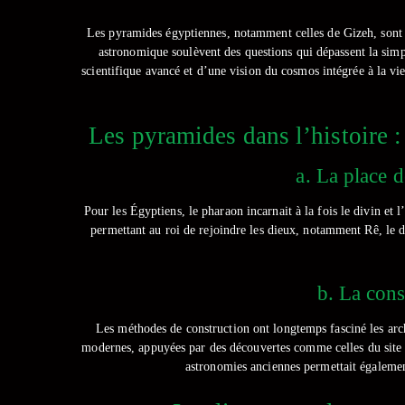
Les pyramides égyptiennes, notamment celles de Gizeh, sont p
astronomique soulèvent des questions qui dépassent la simp
scientifique avancé et d’une vision du cosmos intégrée à la vie
Les pyramides dans l’histoire : 
a. La place 
Pour les Égyptiens, le pharaon incarnait à la fois le divin et
permettant au roi de rejoindre les dieux, notamment Rê, le die
b. La cons
Les méthodes de construction ont longtemps fasciné les arché
modernes, appuyées par des découvertes comme celles du site de
astronomies anciennes permettait égalemen