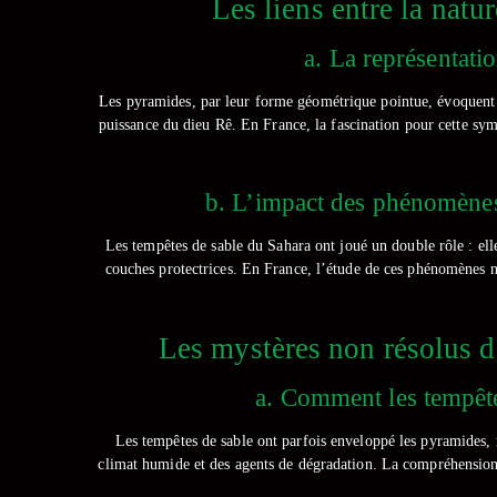
Les liens entre la nat
a. La représentati
Les pyramides, par leur forme géométrique pointue, évoquent la
puissance du dieu Rê. En France, la fascination pour cette sym
b. L’impact des phénomènes
Les tempêtes de sable du Sahara ont joué un double rôle : ell
couches protectrices. En France, l’étude de ces phénomènes 
Les mystères non résolus d
a. Comment les tempête
Les tempêtes de sable ont parfois enveloppé les pyramides, 
climat humide et des agents de dégradation. La compréhension 