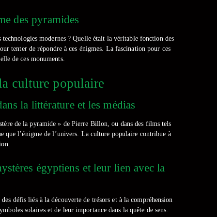
time des pyramides
 technologies modernes ? Quelle était la véritable fonction des
our tenter de répondre à ces énigmes. La fascination pour ces
rselle de ces monuments.
a culture populaire
ans la littérature et les médias
tère de la pyramide » de Pierre Billon, ou dans des films tels
nne que l’énigme de l’univers. La culture populaire contribue à
ion.
stères égyptiens et leur lien avec la
des défis liés à la découverte de trésors et à la compréhension
mboles solaires et de leur importance dans la quête de sens.