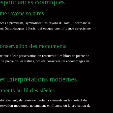
rrespondances cosmiques
mme rayons solaires
cés à proximité, symbolisent les rayons du soleil, incarnant la
Tour Saint-Jacques à Paris, qui évoque une influence égyptienne
 conservation des monuments
ribué à leur préservation en recouvrant les blocs de pierre de
de pierre ou les statues, ont été conservés ou endommagés au
et interprétations modernes
ents au fil des siècles
doxalement, de préserver certains éléments en les isolant du
onservation modernes, notamment en France, où la protection du