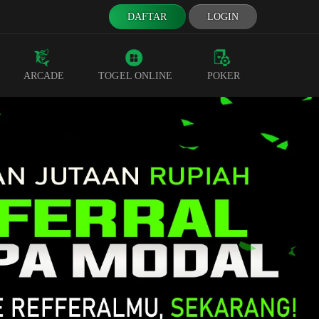
DAFTAR
LOGIN
ARCADE
TOGEL ONLINE
POKER