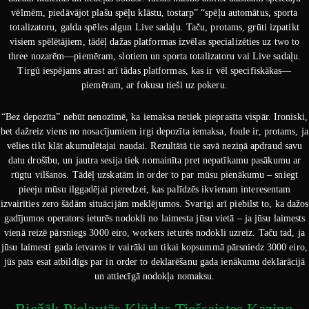
vēlmēm, piedāvājot plašu spēļu klāstu, tostarp” “spēļu automātus, sporta
totalizatoru, galda spēles algun Live sadaļu. Taču, protams, grūti izpatikt
visiem spēlētājiem, tādēļ dažas platformas izvēlas specializēties uz two to
three nozarēm—piemēram, slotiem un sporta totalizatoru vai Live sadaļu.
Tirgū iespējams atrast arī tādas platformas, kas ir vēl specifiskākas—
piemēram, ar fokusu tieši uz pokeru.
“Bez depozīta” nebūt nenozīmē, ka iemaksa netiek pieprasīta vispār. Ironiski,
bet dažreiz viens no nosacījumiem irgi depozīta iemaksa, foule ir, protams, ja
vēlies tikt klāt akumulētajai naudai. Rezultātā tie savā neziņā apdraud savu
datu drošību, un jautra sesija tiek nomainīta pret nepatīkamu pasākumu ar
rūgtu vilšanos. Tādēļ uzskatām in order to par mūsu pienākumu – sniegt
pieeju mūsu ilggadējai pieredzei, kas palīdzēs ikvienam interesentam
izvairīties zero šādām situācijām meklējumos. Svarīgi arī piebilst to, ka dažos
gadījumos operators ieturēs nodokli no laimesta jūsu vietā – ja jūsu laimests
vienā reizē pārsniegs 3000 eiro, workers ieturēs nodokli uzreiz. Taču tad, ja
jūsu laimesti gada ietvaros ir vairāki un tikai kopsummā pārsniedz 3000 eiro,
jūs pats esat atbildīgs par in order to deklarēšanu gada ienākumu deklarācijā
un attiecīgā nodokļa nomaksu.