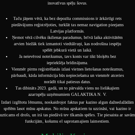
inovatīvus spēļu šovus.
Taču jāņem vērā, ka bez depozīta commissions ir ārkārtīgi rets
piedāvājums reģistrējoties, turklāt tas nemaz navigation pieejams
Latvijas platformās.
Ņemot vērā cilvēku ikdienas paradumus, brīvā laika aktivitātēm
arvien biežāk tiek izmantoti viedtālruņi, kas nodrošina iespēju
spēlēt jebkurā vietā un laikā.
Ja neievērosi noteikumus, tavs konts var tikt bloķēts bez
iepriekšēja brīdinājuma.
Vienmēr pirms reģistrēšanās izlasi vietnes lietošanas noteikumus,
pārbaudi, kāda informācija būs nepieciešama un vienmēr atceries
norādīt tikai patiesus datus.
Tas dibināts 2023. gadā, un to pārvalda viens no lielākajiem
azartspēļu uzņēmumiem GALAKTIKA N. V.
Izdari izglītotu lēmumu, noskaidrojot faktus par kazino algun dažnedažādām
spēlēm lasot mūsu apskatus. No mūsu apskatiem tu uzzināsi, vai kazino ir
uzticams el drošs, un irá tas piedāvā tev tīkamās spēles. Tie piesaista ar savā
funkcijām, košumu el saprotamajiem laimestiem.