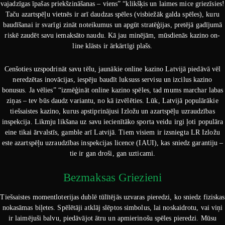
vajadzīgas īpašas priekšzināšanas – viens” “klikšķis un laimes mice griezīsies!
Taču azartspēļu vietnēs ir arī daudzas spēles (visbiežāk galda spēles), kuru
baudīšanai ir svarīgi zināt noteikumus un apgūt stratēģijas, pretējā gadījumā
riskē zaudēt savu iemaksāto naudu. Kā jau minējām, mūsdienās kazino on-
line klāsts ir ārkārtīgi plašs.
Cenšoties uzspodrināt savu tēlu, jaunākie online kazino Latvijā piedāvā vēl
neredzētas inovācijas, iespēju baudīt luksuss servisu un izcilus kazino
bonusus. Ja vēlies” “izmēģināt online kazino spēles, tad mums marchar labas
ziņas – tev būs daudz variantu, no kā izvēlēties. Lūk, Latvijā populārākie
tiešsaistes kazino, kurus apstiprinājusi Izložu un azartspēļu uzraudzības
inspekcija. Likmju likšana uz savu iecienītāko sporta veidu irgi ļoti populāra
eine tikai ārvalstīs, gamble arī Latvijā. Tiem visiem ir izsniegta LR Izložu
este azartspēļu uzraudzības inspekcijas licence (IAUI), kas sniedz garantiju –
tie ir gan droši, gan uzticami.
Bezmaksas Griezieni
Tiešsaistes momentloterijas dublē tūlītējās uzvaras pieredzi, ko sniedz fiziskas
nokasāmas biļetes. Spēlētāji atklāj slēptos simbolus, lai noskaidrotu, vai viņi
ir laimējuši balvu, piedāvājot ātru un apmierinošu spēles pieredzi. Mūsu