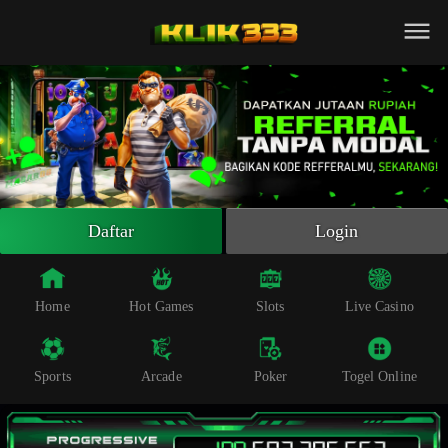
Beranda
Slot Online
Live Casino
Sportsbook
Arcade
Togel Online
Daftar
Login
Poker
Whatsapp
Home
Hot Games
Slots
Live Casino
Telegram
Sports
Arcade
Poker
Togel Online
Livechat