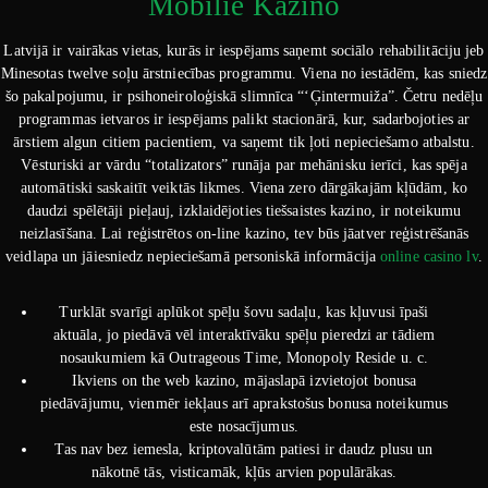
Mobilie Kazino
Latvijā ir vairākas vietas, kurās ir iespējams saņemt sociālo rehabilitāciju jeb
Minesotas twelve soļu ārstniecības programmu. Viena no iestādēm, kas sniedz
šo pakalpojumu, ir psihoneiroloģiskā slimnīca “‘Ģintermuiža”. Četru nedēļu
programmas ietvaros ir iespējams palikt stacionārā, kur, sadarbojoties ar
ārstiem algun citiem pacientiem, va saņemt tik ļoti nepieciešamo atbalstu.
Vēsturiski ar vārdu “totalizators” runāja par mehānisku ierīci, kas spēja
automātiski saskaitīt veiktās likmes. Viena zero dārgākajām kļūdām, ko
daudzi spēlētāji pieļauj, izklaidējoties tiešsaistes kazino, ir noteikumu
neizlasīšana. Lai reģistrētos on-line kazino, tev būs jāatver reģistrēšanās
veidlapa un jāiesniedz nepieciešamā personiskā informācija
online casino lv
.
Turklāt svarīgi aplūkot spēļu šovu sadaļu, kas kļuvusi īpaši
aktuāla, jo piedāvā vēl interaktīvāku spēļu pieredzi ar tādiem
nosaukumiem kā Outrageous Time, Monopoly Reside u. c.
Ikviens on the web kazino, mājaslapā izvietojot bonusa
piedāvājumu, vienmēr iekļaus arī aprakstošus bonusa noteikumus
este nosacījumus.
Tas nav bez iemesla, kriptovalūtām patiesi ir daudz plusu un
nākotnē tās, visticamāk, kļūs arvien populārākas.