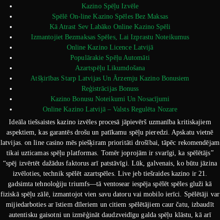
Kazino Spēļu Izvēle
Spēlē On-line Kazino Spēles Bez Maksas
Kā Atrast Sev Labāko Online Kazino Spēli
Izmantojiet Bezmaksas Spēles, Lai Izprastu Noteikumus
Online Kazino Licence Latvijā
Populārakie Spēļu Automāti
Azartspēļu Likumdošana
Atšķirības Starp Latvijas Un Ārzemju Kazino Bonusiem
Reģistrācijas Bonuss
Kazino Bonusu Noteikumi Un Nosacījumi
Online Kazino Latvijā – Valsts Regulēta Nozare
Ideāla tiešsaistes kazino izvēles procesā jāpievērš uzmanība kritiskajiem
aspektiem, kas garantēs drošu un patīkamu spēļu pieredzi. Apskatu vietnē
latvijas. on line casino mēs piešķiram prioritāti drošībai, tāpēc rekomendējam
tikai uzticamas spēļu platformas. Tomēr joprojām ir svarīgi, ka spēlētājs”
“spēj izvērtēt dažādus faktorus arī patstāvīgi. Lūk, galvenais, ko būtu jāzina
izvēloties, technik spēlēt azartspēles. Live jeb tiešraides kazino ir 21.
gadsimta tehnoloģiju triumfs—tā ventosear iespēja spēlēt spēles gluži kā
fiziskā spēļu zālē, izmantojot vien savu datoru vai mobilo ierīci. Spēlētāji var
mijiedarboties ar īstiem dīleriem un citiem spēlētājiem caur čatu, izbaudīt
autentisku gaisotni un izmēģināt daudzveidīgu galda spēļu klāstu, kā arī