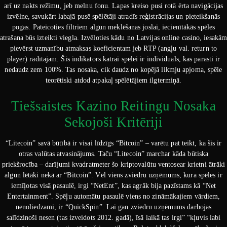
arī uz nakts režīmu, jeb melnu fonu. Lapas kreiso pusi rotā ērta navigācijas
izvēlne, savukārt labajā pusē spēlētāji atradīs reģistrācijas un pieteikšanās
pogas. Pateicoties filtriem algun meklēšanas joslai, iecienītākās spēles
atrašana būs izteikti viegla. Izvēloties kādu no Latvijas online casino, iesakā
pievērst uzmanību atmaksas koeficientam jeb RTP (angļu val. return to
player) rādītājam. Šis indikators katrai spēlei ir individuāls, kas parasti ir
nedaudz zem 100%. Tas nosaka, cik daudz no kopējā likmju apjoma, spēle
teorētiski atdod atpakaļ spēlētājiem ilgtermiņā.
Tiešsaistes Kazino Reitingu Nosaka
Sekojoši Kritēriji
“Litecoin” savā būtībā ir visai līdzīgs “Bitcoin” – varētu pat teikt, ka šis ir
otras valūtas atvasinājums. Taču “Litecoin” marchar kāda būtiska
priekšrocība – darījumi kvadratmeter šo kriptovalūtu ventosear krietni ātrāki
algun lētāki nekā ar “Bitcoin”. Vēl viens zviedru uzņēmums, kura spēles ir
iemīļotas visā pasaulē, irgi “NetEnt”, kas agrāk bija pazīstams kā “Net
Entertainment”. Spēļu automātu pasaulē viens no zināmākajiem vārdiem,
nenoliedzami, ir “QuickSpin”. Lai gan zviedru uzņēmums darbojas
salīdzinoši nesen (tas izveidots 2012. gadā), īsā laikā tas irgi” “kļuvis labi