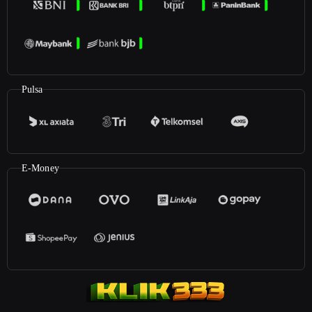
Pulsa
E-Money