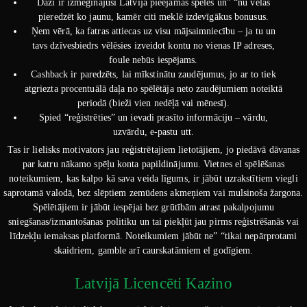
Daži ir izmēģinājuši Latvijā pieejamās spēles un” “nu vēlas
pieredzēt ko jaunu, kamēr citi meklē izdevīgākus bonusus.
Ņem vērā, ka fatras attiecas uz visu mājsaimniecību – ja tu un
tavs dzīvesbiedrs vēlēsies izveidot kontu no vienas IP adreses,
foule nebūs iespējams.
Cashback ir paredzēts, lai mīkstinātu zaudējumus, jo ar to tiek
atgriezta procentuālā daļa no spēlētāja neto zaudējumiem noteiktā
periodā (bieži vien nedēļā vai mēnesī).
Spied “reģistrēties” un ievadi prasīto informāciju – vārdu,
uzvārdu, e-pastu utt.
Tas ir lielisks motivators jau reģistrētajiem lietotājiem, jo piedāvā dāvanas
par katru nākamo spēļu konta papildinājumu. Vietnes el spēlēšanas
noteikumiem, kas kalpo kā sava veida līgums, ir jābūt uzrakstītiem viegli
saprotamā valodā, bez slēptiem zemūdens akmeņiem vai mulsinoša žargona.
Spēlētājiem ir jābūt iespējai bez grūtībām atrast pakalpojumu
sniegšanas/izmantošanas politiku un tai piekļūt jau pirms reģistrēšanās vai
līdzekļu iemaksas platformā. Noteikumiem jābūt ne” “tikai nepārprotami
skaidriem, gamble arī caurskatāmiem el godīgiem.
Latvijā Licencēti Kazino