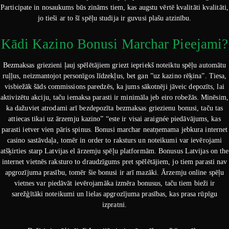
Participate in nosaukums būs zināms tiem, kas augstu vērtē kvalitāti kvalitāti,
jo tieši ar to šī spēļu studija ir guvusi plašu atzinību.
Kādi Kazino Bonusi Marchar Pieejami?
Bezmaksas griezieni ļauj spēlētājiem griezt iepriekš noteiktu spēļu automātu
ruļļus, neizmantojot personīgos līdzekļus, bet gan ”uz kazino rēķina”. Tiesa,
visbiežāk šāds commissions paredzēs, ka jums sākotnēji jāveic depozīts, lai
aktivizētu akciju, taču iemaksa parasti ir minimāla jeb eiro robežās. Minēsim,
ka dažuviet atrodami arī bezdepozīta bezmaksas griezienu bonusi, taču tas
attiecas tikai uz ārzemju kazino” “este ir visai araignée piedāvājums, kas
parasti ietver vien pāris spinus. Bonusi marchar neatņemama jebkura internet
casino sastāvdaļa, tomēr in order to raksturs un noteikumi var ievērojami
atšķirties starp Latvijas el ārzemju spēļu platformām. Bonusus Latvijas on the
internet vietnēs raksturo to draudzīgums pret spēlētājiem, jo tiem parasti nav
apgrozījuma prasību, tomēr šie bonusi ir arī mazāki. Ārzemju online spēļu
vietnes var piedāvāt ievērojamāka izmēra bonusus, taču tiem bieži ir
sarežģītāki noteikumi un lielas apgrozījuma prasības, kas prasa rūpīgu
izpratni.