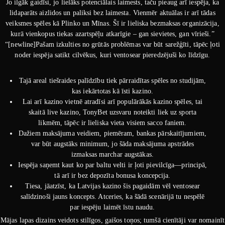
Jo ilgāk gaidīsi, jo lielāks potenciālais laimests, taču pieaug arī iespēja, ka
lidaparāts aizlidos un paliksi bez laimesta. Vienmēr aktuālas ir arī tādas
veiksmes spēles kā Plinko un Mīnas. Šī ir lieliska bezmaksas organizācija,
kurā vienkopus tiekas azartspēļu atkarīgie – gan sievietes, gan vīrieši.”
“[newline]Pašam izkulties no grūtās problēmas var būt sarežģīti, tāpēc ļoti
noder iespēja satikt cilvēkus, kuri ventosear pieredzējuši ko līdzīgu.
Tajā areal tiešraides palīdzību tiek pārraidītas spēles no studijām,
kas iekārtotas kā īsti kazino.
Lai arī kazino vietnē atradīsi arī populārākās kazino spēles, tai
skaitā live kazino, TonyBet uzsvaru noteikti liek uz sporta
likmēm, tāpēc ir lieliska vieta visiem sacco faniem.
Dažiem maksājuma veidiem, piemēram, bankas pārskaitījumiem,
var būt augstāks minimum, jo šāda maksājuma apstrādes
izmaksas marchar augstākas.
Iespēja saņemt kaut ko par baltu velti ir ļoti pievilcīga—principā,
tā arī ir bez depozīta bonusa koncepcija.
Tiesa, jāatzīst, ka Latvijas kazino šis pagaidām vēl ventosear
salīdzinoši jauns koncepts. Atceries, ka šādā scenārijā tu nespēlē
par iespēju laimēt īstu naudu.
Mājas lapas dizains veidots stilīgos, gaišos toņos; tumšā cienītāji var nomainīt