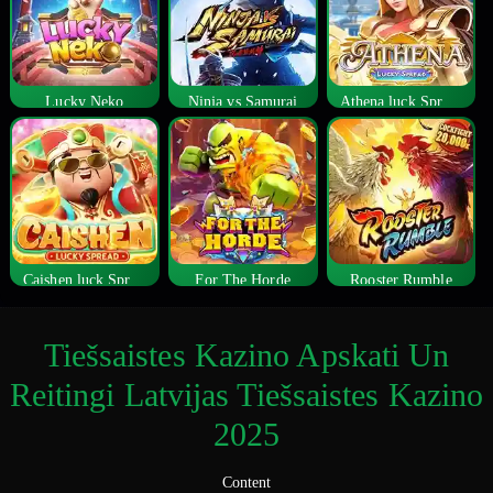
Lucky Neko
Ninja vs Samurai
Athena luck Spread
Caishen luck Spread
For The Horde
Rooster Rumble
Tiešsaistes Kazino Apskati Un
Reitingi Latvijas Tiešsaistes Kazino
2025
Content