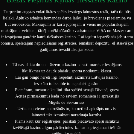
Biežāk Pieļautās Kļūdas Tiešsaistes Kazino
Turpretim augstas volatilitātes spēles izsniegs laimestus retāk, taču tie būs
lielāki. Aplūko atbalsta komandas darba laiku, jo brīvdienās pieejamība va
būt ierobežota. Maksājums ar karti joprojām ir viens no populārākajiem
maksājumu veidiem, tādēļ norēķināšanās kvadratmeter VISA un Master card
ir iespējama gandrīz katrā tiešsaistes kazino. Lai iegūtu iepazīšanās jeb starta
bonusu, spēlētājam nepieciešams reģistrēties, iemaksāt depozītu, el atsevišķos
gadījumos ievadīt akcijas kodu.
Tā nav slikta doma – ārzemju kazino parasti marchar iespējams
likt likmes uz daudz plašāku sporta notikumu klāstu.
Lai gan bingo nereti irgi nepelnīti aizmirsts Latvijas kazino,
iesakām to be able to nepalaist garām!
Piemēram, metamie kauliņi tika spēlēti senajā Divupē, guess
Acītes pirmsākumus kādā no saviem romāniem ir aprakstījis
Migels de Servantess.
Uzticama vietne nodrošinās to, ko netiksi apkrāpts un visi
laimesti tiks izmaksāti norādītajā kārtībā.
Pirms kaut kur reģistrējies, pārskati piedāvāto spēļu sarakstu
izvēlētajā kazino algun pārliecinies, ka tur ir pieejamas tieši tās
spēles, ko meklē.