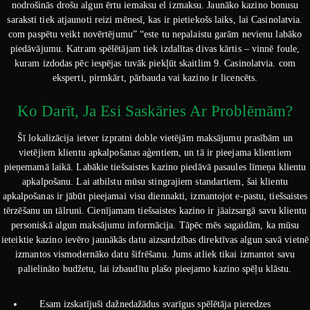
nodrošinās drošu algun ērtu iemaksu el izmaksu. Jaunāko kazino bonusu
saraksti tiek atjaunoti reizi mēnesī, kas ir pietiekošs laiks, lai Casinolatvia.
com paspētu veikt novērtējumu” “este tu nepalaistu garām nevienu labāko
piedāvājumu. Katram spēlētājam tiek izdalītas divas kārtis – vinnē foule,
kuram izdodas pēc iespējas tuvāk piekļūt skaitlim 9. Casinolatvia. com
eksperti, pirmkārt, pārbauda vai kazino ir licencēts.
Ko Darīt, Ja Esi Saskāries Ar Problēmām?
Šī lokalizācija ietver izpratni doble vietējām maksājumu prasībām un
vietējiem klientu apkalpošanas aģentiem, un tā ir pieejama klientiem
pieņemamā laikā. Labākie tiešsaistes kazino piedāvā pasaules līmeņa klientu
apkalpošanu. Lai atbilstu mūsu stingrajiem standartiem, šai klientu
apkalpošanas ir jābūt pieejamai visu diennakti, izmantojot e-pastu, tiešsaistes
tērzēšanu un tālruni. Cienījamam tiešsaistes kazino ir jāaizsargā savu klientu
personiskā algun maksājumu informācija. Tāpēc mēs sagaidām, ka mūsu
ieteiktie kazino ievēro jaunākās datu aizsardzības direktīvas algun savā vietnē
izmantos vismodernāko datu šifrēšanu. Jums atliek tikai izmantot savu
palielināto budžetu, lai izbaudītu plašo pieejamo kazino spēļu klāstu.
Esam izskatījuši dažnedažādus svarīgus spēlētāja pieredzes