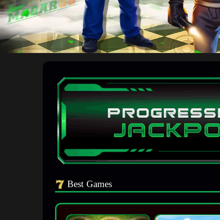
Best Games