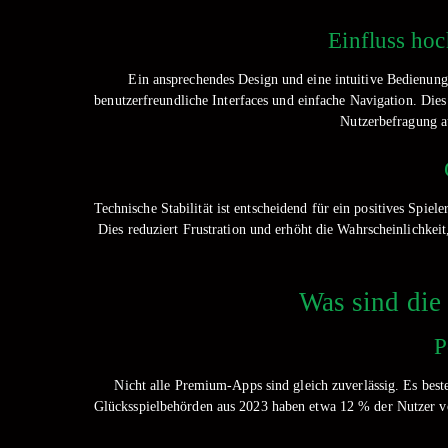
Einfluss hoc
Ein ansprechendes Design und eine intuitive Bedienung
benutzerfreundliche Interfaces und einfache Navigation. Die
Nutzerbefragung au
Technische Stabilität ist entscheidend für ein positives Spi
Dies reduziert Frustration und erhöht die Wahrscheinlichkei
Was sind die
P
Nicht alle Premium-Apps sind gleich zuverlässig. Es beste
Glücksspielbehörden aus 2023 haben etwa 12 % der Nutzer vo