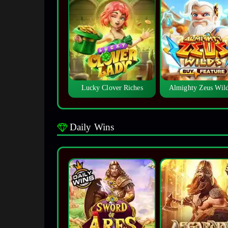
Lucky Clover Riches
Almighty Zeus Wi
Daily Wins