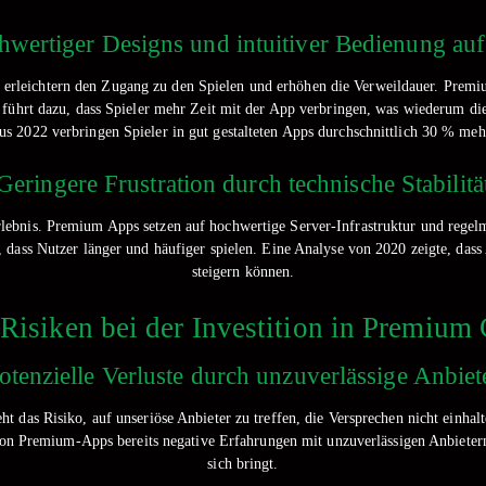
hwertiger Designs und intuitiver Bedienung auf 
 erleichtern den Zugang zu den Spielen und erhöhen die Verweildauer. Premi
s führt dazu, dass Spieler mehr Zeit mit der App verbringen, was wiederum di
s 2022 verbringen Spieler in gut gestalteten Apps durchschnittlich 30 % meh
Geringere Frustration durch technische Stabilitä
elerlebnis. Premium Apps setzen auf hochwertige Server-Infrastruktur und re
t, dass Nutzer länger und häufiger spielen. Eine Analyse von 2020 zeigte, das
steigern können.
 Risiken bei der Investition in Premium
otenzielle Verluste durch unzuverlässige Anbiet
ht das Risiko, auf unseriöse Anbieter zu treffen, die Versprechen nicht einh
n Premium-Apps bereits negative Erfahrungen mit unzuverlässigen Anbietern g
sich bringt.