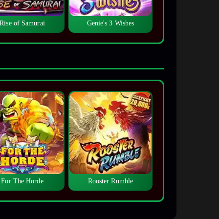
Rise of Samurai
Genie's 3 Wishes
For The Horde
Rooster Rumble