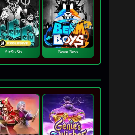
SixSixSix
Beam Boys