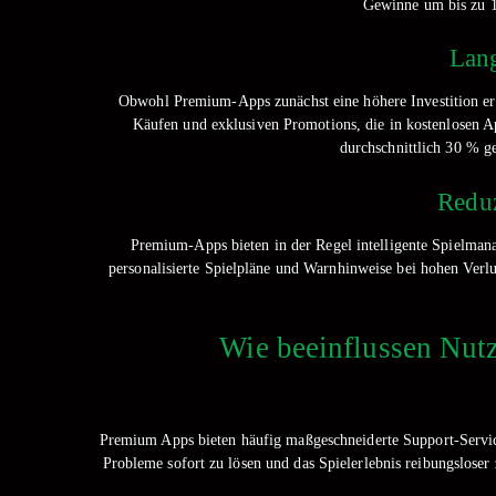
Gewinne um bis zu 15
Lang
Obwohl Premium-Apps zunächst eine höhere Investition erf
Käufen und exklusiven Promotions, die in kostenlosen A
durchschnittlich 30 % g
Reduz
Premium-Apps bieten in der Regel intelligente Spielmana
personalisierte Spielpläne und Warnhinweise bei hohen Verlus
Wie beeinflussen Nutz
Premium Apps bieten häufig maßgeschneiderte Support-Services
Probleme sofort zu lösen und das Spielerlebnis reibungsloser 