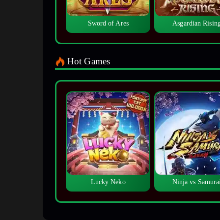
Sword of Ares
Asgardian Risin
Hot Games
Lucky Neko
Ninja vs Samura