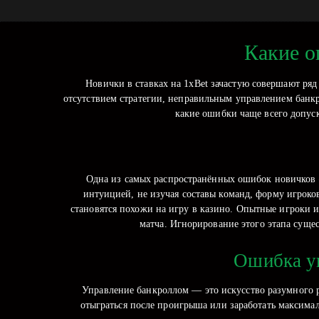
Какие о
Новички в ставках на 1xBet зачастую совершают ря
отсутствием стратегии, неправильным управлением банк
какие ошибки чаще всего допус
Одна из самых распространённых ошибок новичков –
интуицией, не изучая составы команд, форму игроков
становятся похожи на игру в казино. Опытные игроки 
матча. Игнорирование этого этапа суще
Ошибка уп
Управление банкроллом — это искусство разумного р
отыграться после проигрыша или заработать максимал