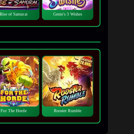
Rise of Samurai
Genie's 3 Wishes
For The Horde
Rooster Rumble