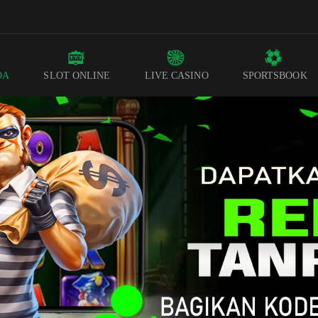
DA
SLOT ONLINE
LIVE CASINO
SPORTSBOOK