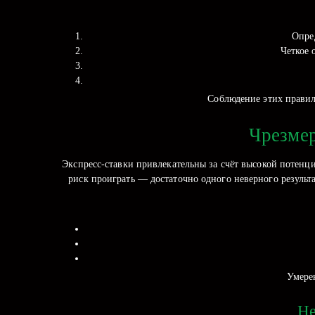
Опре
Четкое 
Соблюдение этих правил
Чрезмер
Экспресс-ставки привлекательны за счёт высокой потенц
риск проиграть — достаточно одного неверного результа
Умере
Не