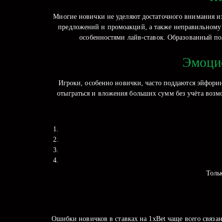
Многие новички не уделяют достаточного внимания и
предложений и промоакций, а также неправильному в
особенностями лайв-ставок. Образованный пол
Эмоцио
Игроки, особенно новички, часто поддаются эйфории
отыграться и вложения больших сумм без учёта возм
Толь
Ошибки новичков в ставках на 1xBet чаще всего связа