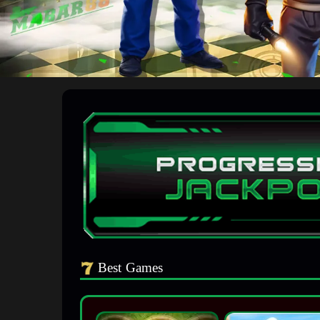
Best Games