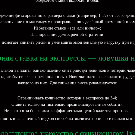
бюджетом ставки включает в себя:
деление фиксированного размера ставки (например, 1-5% от всего депоз
ограничение по максимуму проигрыша в определённый временной про
Избегание ставок «всё или ничего»;
Планирование долгосрочной стратегии.
 помогает снизить риски и уменьшить эмоциональную нагрузку при и
ная ставка на экспрессы — ловушка 
иальной выплаты, однако именно они приводят новичков к потерям чаще
та, чтобы ставка сгорела полностью. Новички часто завершают игру, де
каждого из них. Для снижения риска рекомендуется:
Ограничивать количество исходов в экспрессе до 3-4;
Ставить только на тщательно проанализированные события;
Не гнаться за большими коэффициентами ценой качества прогноза.
нность и взвешенный подход способны значительно повысить шансы на 
достаточное знакомство с функционалом 1x