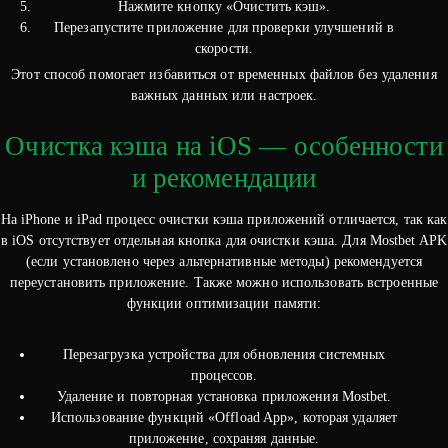
Нажмите кнопку «Очистить кэш».
Перезапустите приложение для проверки улучшений в
скорости.
Этот способ помогает избавиться от временных файлов без удаления
важных данных или настроек.
Очистка кэша на iOS — особенности
и рекомендации
На iPhone и iPad процесс очистки кэша приложений отличается, так как
в iOS отсутствует отдельная кнопка для очистки кэша. Для Mostbet APK
(если установлено через альтернативные методы) рекомендуется
переустановить приложение. Также можно использовать встроенные
функции оптимизации памяти:
Перезагрузка устройства для обновления системных
процессов.
Удаление и повторная установка приложения Mostbet.
Использование функций «Offload App», которая удаляет
приложение, сохраняя данные.