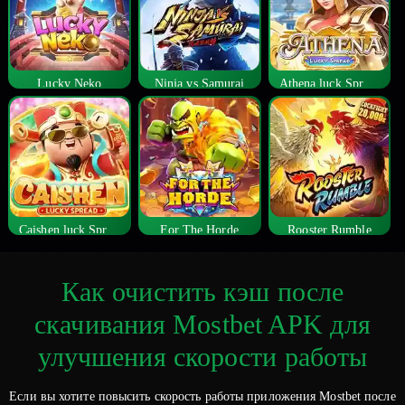
Lucky Neko
Ninja vs Samurai
Athena luck Spread
Caishen luck Spread
For The Horde
Rooster Rumble
Как очистить кэш после
скачивания Mostbet APK для
улучшения скорости работы
Если вы хотите повысить скорость работы приложения Mostbet после