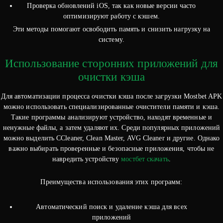
Проверка обновлений iOS, так как новые версии часто
оптимизируют работу с кэшем.
Эти методы помогают освободить память и снизить нагрузку на
систему.
Использование сторонних приложений для
очистки кэша
Для автоматизации процесса очистки кэша после загрузки Mostbet APK
можно использовать специализированные очистители памяти и кэша.
Такие программы анализируют устройство, находят временные и
ненужные файлы, а затем удаляют их. Среди популярных приложений
можно выделить CCleaner, Clean Master, AVG Cleaner и другие. Однако
важно выбирать проверенные и безопасные приложения, чтобы не
навредить устройству
мостбет скачать
.
Преимущества использования этих программ:
Автоматический поиск и удаление кэша для всех
приложений