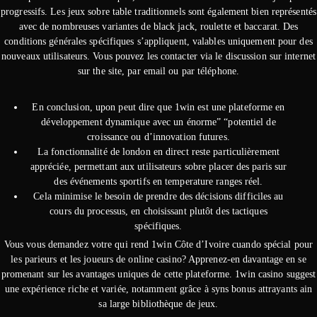
progressifs. Les jeux sobre table traditionnels sont également bien représentés
avec de nombreuses variantes de black jack, roulette et baccarat. Des
conditions générales spécifiques s’appliquent, valables uniquement pour des
nouveaux utilisateurs. Vous pouvez les contacter via le discussion sur internet
sur the site, par email ou par téléphone.
En conclusion, upon peut dire que 1win est une plateforme en
développement dynamique avec un énorme” “potentiel de
croissance ou d’innovation futures.
La fonctionnalité de london en direct reste particulièrement
appréciée, permettant aux utilisateurs sobre placer des paris sur
des événements sportifs en temperature ranges réel.
Cela minimise le besoin de prendre des décisions difficiles au
cours du processus, en choisissant plutôt des tactiques
spécifiques.
Vous vous demandez votre qui rend 1win Côte d’Ivoire cuando spécial pour
les parieurs et les joueurs de online casino? Apprenez-en davantage en se
promenant sur les avantages uniques de cette plateforme. 1win casino suggest
une expérience riche et variée, notamment grâce à syns bonus attrayants ain
sa large bibliothèque de jeux.