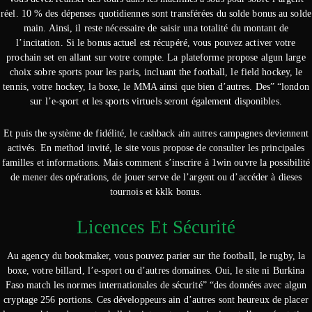
réel. 10 % des dépenses quotidiennes sont transférées du solde bonus au solde
main. Ainsi, il reste nécessaire de saisir una totalité du montant de
l’incitation. Si le bonus actuel est récupéré, vous pouvez activer votre
prochain set en allant sur votre compte. La plateforme propose algun large
choix sobre sports pour les paris, incluant the football, le field hockey, le
tennis, votre hockey, la boxe, le MMA ainsi que bien d’autres. Des” “london
sur l’e-sport et les sports virtuels seront également disponibles.
Et puis the système de fidélité, le cashback ain autres campagnes deviennent
activés. En method invité, le site vous propose de consulter les principales
familles et informations. Mais comment s’inscrire à 1win ouvre la possibilité
de mener des opérations, de jouer serve de l’argent ou d’accéder à dieses
tournois et kklk bonus.
Licences Et Sécurité
Au agency du bookmaker, vous pouvez parier sur the football, le rugby, la
boxe, votre billard, l’e-sport ou d’autres domaines. Oui, le site ni Burkina
Faso match les normes internationales de sécurité” “des données avec algun
cryptage 256 portions. Ces développeurs ain d’autres sont heureux de placer