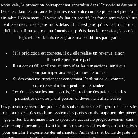
Après cela, le promotion correspondant apparaîtra dans l’historique des paris.
Dans le calamité contraire, le pari reste sur votre compte personnel jusqu’à la
fin sobre l’événement. Si votre résultat est positif, les fonds sont crédités sur
votre solde dans des plus brefs délais. Il ne rest plus qu’à sélectionner une
diffusion fill un genre et un fournisseur précis dans le reception, lancer le
logiciel et se familiariser grace aux conditions para pari.
Si la prédiction est correcte, il ou elle réalise un revenue, sinon,
il ou elle perd votre pari.
Il est conçu fill accélérer et simplifier les transactions, ainsi que
pour participer aux programmes de bonus.
Si des concerns surviennent concernant l’utilisation du compte,
votre re-vérification peut être demandée.
Les données sur les bonus actifs, l’historique des paiements, des
paramètres et votre profil personnel deviennent affichées ici.
Les joueurs reçoivent des points s’ils sont actifs dos de l’argent réel. Tous les
rome au niveau des machines systems les paris sportifs rapportent des pièces
gagnantes. La monnaie interne spéciale s’accumule progressivement dans
votre compte personnel. 1win Casino propose des offres de bonus attractives
pour enrichir l’expérience des internautes. Parmi elles, el bonus de juste de