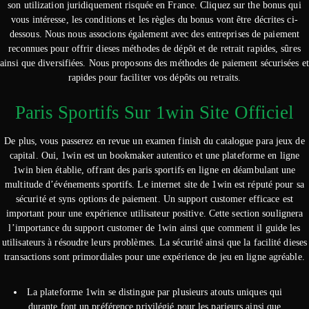
son utilization juridiquement risquée en France. Cliquez sur the bonus qui
vous intéresse, les conditions et les règles du bonus vont être décrites ci-
dessous. Nous nous associons également avec des entreprises de paiement
reconnues pour offrir dieses méthodes de dépôt et de retrait rapides, sûres
ainsi que diversifiées. Nous proposons des méthodes de paiement sécurisées et
rapides pour faciliter vos dépôts ou retraits.
Paris Sportifs Sur 1win Site Officiel
De plus, vous passerez en revue un examen finish du catalogue para jeux de
capital. Oui, 1win est un bookmaker autentico et une plateforme en ligne
1win bien établie, offrant des paris sportifs en ligne en déambulant une
multitude d’événements sportifs. Le internet site de 1win est réputé pour sa
sécurité et syns options de paiement. Un support customer efficace est
important pour une expérience utilisateur positive. Cette section soulignera
l’importance du support customer de 1win ainsi que comment il guide les
utilisateurs à résoudre leurs problèmes. La sécurité ainsi que la facilité dieses
transactions sont primordiales pour une expérience de jeu en ligne agréable.
La plateforme 1win se distingue par plusieurs atouts uniques qui
durante font un préférence privilégié pour les parieurs ainsi que