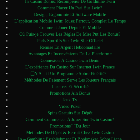
In Casino Bonus: Récompense De Goldmine 1win
Comment Placer Un Pari Sur 1win?
Design, Ergonomie Et Software Mobile
L’application Mobile 1win: Jouez Partout, Complet Le Temps
Comment Jouer Depuis El Mobile
Où Puis-je Trouver Les Règles De Mise Put Les Bonus?
Paris Sportifs Sur 1win Site Officiel
Remise En Argent Hebdomadaire
Avantages Et Inconvénients De La Plateforme
Connexion À Casino 1win Bénin
L’expérience Du Casino Sur Internet 1win France
⃣ Y A-t-il Un Programme Sobre Fidélité?
Méthodes De Paiement Serve Les Joueurs Français
Licences Et Sécurité
Promotions Ain Bonus
Jeux Tv
Vidéo Poker
Spins Gratuits Sur Dépôt
Comment Commencer À Jouer Sur 1win Casino?
Promotions” “Du Jour
Méthodes De Dépôt & Retrait Chez 1win Casino
In – Gambling Establishment Et Bookmaker Sobre Ligne