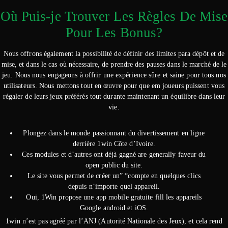
Où Puis-je Trouver Les Règles De Mise
Pour Les Bonus?
Nous offrons également la possibilité de définir des limites para dépôt et de
mise, et dans le cas où nécessaire, de prendre des pauses dans le marché de le
jeu. Nous nous engageons à offrir une expérience sûre et saine pour tous nos
utilisateurs. Nous mettons tout en œuvre pour que em joueurs puissent vous
régaler de leurs jeux préférés tout durante maintenant un équilibre dans leur
vie.
Plongez dans le monde passionnant du divertissement en ligne
derrière 1win Côte d’Ivoire.
Ces modules et d’autres ont déjà gagné are generally faveur du
open public du site.
Le site vous permet de créer un” “compte en quelques clics
depuis n’importe quel appareil.
Oui, 1Win propose une app mobile gratuite fill les appareils
Google android et iOS.
1win n’est pas agréé par l’ANJ (Autorité Nationale des Jeux), et cela rend