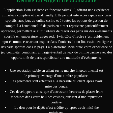
Remise En Argent Hebdomadaire
L’application 1win est riche en fonctionnalités” “, offrant une expérience
utilisateur complète et user-friendly. Elle permet este accès rapide aux paris
sportifs, aux jeux de online casino et à toutes les options de gestion de
compte. La fonctionnalité de paris en direct représente particulièrement
appréciée, permettant aux utilisateurs de placer des paris sur des événements
sportifs en temperature ranges réel. 1win Côte d’Ivoire s’est rapidement
imposé comme este acteur majeur dans l’univers du on line casino en ligne et
des paris sportifs dans le pays. La plateforme 1win offre votre expérience de
jeu complète, combinant un large éventail de jeux de on line casino avec des
opportunités de paris sportifs sur une multitude d’événements.
Une réputation stable en allant sur le marché intercontinental est
le primary avantage d’une timbre populaire.
Les paiements sont effectués à la nécessite du client après avoir
misé des bonus.
Ces développeurs ainsi que d’autres sont heureux de placer leurs
machines dans votre hall des casinos jouissant d’une réputation
positive.
Le don pour le dépôt n’est crédité qu’après avoir misé the
précédent.