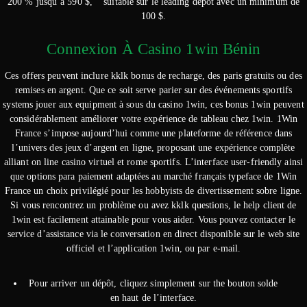
200 % jusqu’à 590 $,” “suitable sur le leading dépôt avec un minimum de
100 $.
Connexion À Casino 1win Bénin
Ces offers peuvent inclure kklk bonus de recharge, des paris gratuits ou des
remises en argent. Que ce soit serve parier sur des événements sportifs
systems jouer aux equipment à sous du casino 1win, ces bonus 1win peuvent
considérablement améliorer votre expérience de tableau chez 1win. 1Win
France s’impose aujourd’hui comme une plateforme de référence dans
l’univers des jeux d’argent en ligne, proposant une expérience complète
alliant on line casino virtuel et rome sportifs. L’interface user-friendly ainsi
que options para paiement adaptées au marché français typeface de 1Win
France un choix privilégié pour les hobbyists de divertissement sobre ligne.
Si vous rencontrez un problème ou avez kklk questions, le help client de
1win est facilement attainable pour vous aider. Vous pouvez contacter le
service d’assistance via le conversation en direct disponible sur le web site
officiel et l’application 1win, ou par e-mail.
Pour arriver un dépôt, cliquez simplement sur the bouton solde
en haut de l’interface.