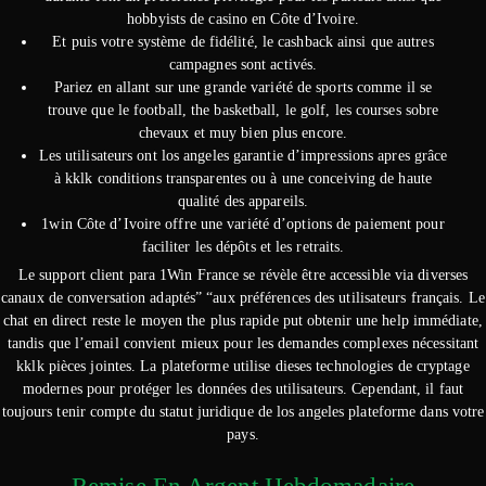
hobbyists de casino en Côte d’Ivoire.
Et puis votre système de fidélité, le cashback ainsi que autres
campagnes sont activés.
Pariez en allant sur une grande variété de sports comme il se
trouve que le football, the basketball, le golf, les courses sobre
chevaux et muy bien plus encore.
Les utilisateurs ont los angeles garantie d’impressions apres grâce
à kklk conditions transparentes ou à une conceiving de haute
qualité des appareils.
1win Côte d’Ivoire offre une variété d’options de paiement pour
faciliter les dépôts et les retraits.
Le support client para 1Win France se révèle être accessible via diverses
canaux de conversation adaptés” “aux préférences des utilisateurs français. Le
chat en direct reste le moyen the plus rapide put obtenir une help immédiate,
tandis que l’email convient mieux pour les demandes complexes nécessitant
kklk pièces jointes. La plateforme utilise dieses technologies de cryptage
modernes pour protéger les données des utilisateurs. Cependant, il faut
toujours tenir compte du statut juridique de los angeles plateforme dans votre
pays.