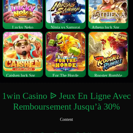
Lucky Neko
Ninja vs Samurai
Athena luck Spread
Caishen luck Spread
For The Horde
Rooster Rumble
1win Casino ᐉ Jeux En Ligne Avec
Remboursement Jusqu’à 30%
Content