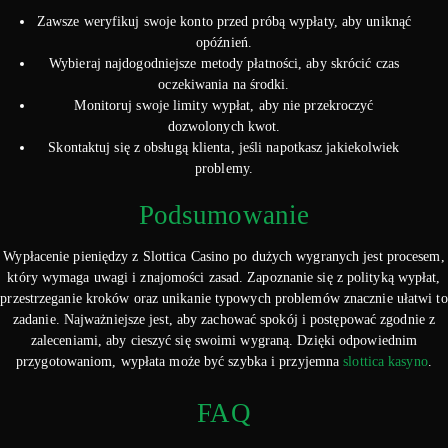
Zawsze weryfikuj swoje konto przed próbą wypłaty, aby uniknąć
opóźnień.
Wybieraj najdogodniejsze metody płatności, aby skrócić czas
oczekiwania na środki.
Monitoruj swoje limity wypłat, aby nie przekroczyć
dozwolonych kwot.
Skontaktuj się z obsługą klienta, jeśli napotkasz jakiekolwiek
problemy.
Podsumowanie
Wypłacenie pieniędzy z Slottica Casino po dużych wygranych jest procesem,
który wymaga uwagi i znajomości zasad. Zapoznanie się z polityką wypłat,
przestrzeganie kroków oraz unikanie typowych problemów znacznie ułatwi to
zadanie. Najważniejsze jest, aby zachować spokój i postępować zgodnie z
zaleceniami, aby cieszyć się swoimi wygraną. Dzięki odpowiednim
przygotowaniom, wypłata może być szybka i przyjemna
slottica kasyno
.
FAQ