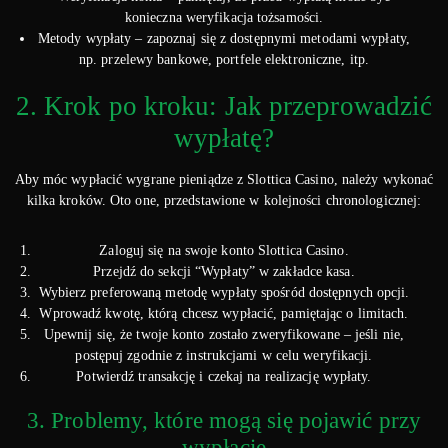
konieczna weryfikacja tożsamości.
Metody wypłaty – zapoznaj się z dostępnymi metodami wypłaty,
np. przelewy bankowe, portfele elektroniczne, itp.
2. Krok po kroku: Jak przeprowadzić
wypłatę?
Aby móc wypłacić wygrane pieniądze z Slottica Casino, należy wykonać
kilka kroków. Oto one, przedstawione w kolejności chronologicznej:
Zaloguj się na swoje konto Slottica Casino.
Przejdź do sekcji “Wypłaty” w zakładce kasa.
Wybierz preferowaną metodę wypłaty spośród dostępnych opcji.
Wprowadź kwotę, którą chcesz wypłacić, pamiętając o limitach.
Upewnij się, że twoje konto zostało zweryfikowane – jeśli nie,
postępuj zgodnie z instrukcjami w celu weryfikacji.
Potwierdź transakcję i czekaj na realizację wypłaty.
3. Problemy, które mogą się pojawić przy
wypłacie