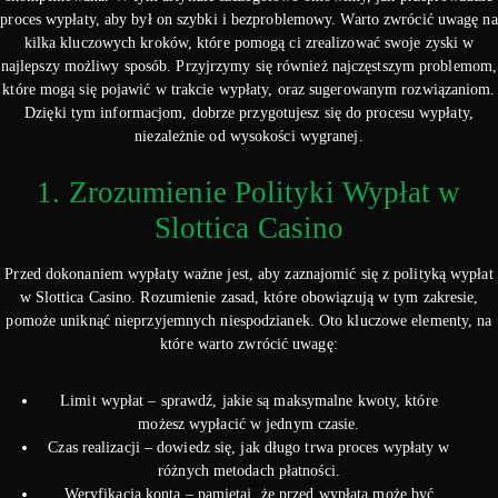
proces wypłaty, aby był on szybki i bezproblemowy. Warto zwrócić uwagę na
kilka kluczowych kroków, które pomogą ci zrealizować swoje zyski w
najlepszy możliwy sposób. Przyjrzymy się również najczęstszym problemom,
które mogą się pojawić w trakcie wypłaty, oraz sugerowanym rozwiązaniom.
Dzięki tym informacjom, dobrze przygotujesz się do procesu wypłaty,
niezależnie od wysokości wygranej.
1. Zrozumienie Polityki Wypłat w
Slottica Casino
Przed dokonaniem wypłaty ważne jest, aby zaznajomić się z polityką wypłat
w Slottica Casino. Rozumienie zasad, które obowiązują w tym zakresie,
pomoże uniknąć nieprzyjemnych niespodzianek. Oto kluczowe elementy, na
które warto zwrócić uwagę:
Limit wypłat – sprawdź, jakie są maksymalne kwoty, które
możesz wypłacić w jednym czasie.
Czas realizacji – dowiedz się, jak długo trwa proces wypłaty w
różnych metodach płatności.
Weryfikacja konta – pamiętaj, że przed wypłatą może być