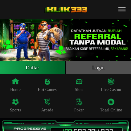
Beranda
Slot Online
Live Casino
Sportsbook
Arcade
Togel Online
Daftar
Login
Poker
Whatsapp
Home
Hot Games
Slots
Live Casino
Telegram
Sports
Arcade
Poker
Togel Online
Livechat