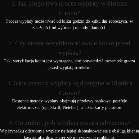
1. Jak długo trwa proces wypłaty w Slottica
Casino?
Proces wypłaty może trwać od kilku godzin do kilku dni roboczych, w
zależności od wybranej metody płatności.
2. Czy muszę weryfikować swoje konto przed
wypłatą?
Tak, weryfikacja konta jest wymagana, aby potwierdzić tożsamość gracza
przed wypłatą środków.
3. Jakie metody wypłaty są dostępne w Slottica
Casino?
Dostępne metody wypłaty obejmują przelewy bankowe, portfele
elektroniczne (np. Skrill, Neteller), a także karty płatnicze.
4. Co zrobić, jeśli wypłata została odrzucona?
W przypadku odrzucenia wypłaty najlepiej skontaktować się z obsługą klienta
kasyna, aby dowiedzieć się o przyczynie problemu.