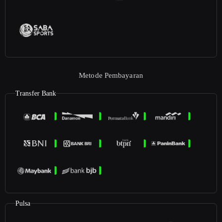
Metode Pembayaran
Transfer Bank
Pulsa