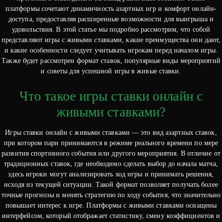
платформы сочетают динамичность азартных игр и комфорт онлайн-
доступа, предоставляя расширенные возможности для выигрыша и
удовольствия. В этой статье мы подробно рассмотрим, что собой
представляют игры с живыми ставками, какие преимущества они дают,
и какие особенности следует учитывать игрокам перед началом игры.
Также будет рассмотрен формат ставок, популярные виды мероприятий
и советы для успешной игры в живые ставки.
Что такое игры ставки онлайн с
живыми ставками?
Игры ставки онлайн с живыми ставками — это вид азартных ставок,
при котором пари принимаются в режиме реального времени по мере
развития спортивного события или другого мероприятия. В отличие от
традиционных ставок, где необходимо сделать выбор до начала матча,
здесь игроки могут анализировать ход игры и принимать решения,
исходя из текущей ситуации. Такой формат позволяет получать более
точные прогнозы и менять стратегию по ходу события, что значительно
повышает интерес к игре. Платформы с живыми ставками оснащены
интерфейсом, который отображает статистику, смену коэффициентов и