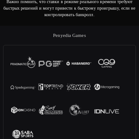
Важно помнить, что ставки в режиме реального времени требуют
быстрых решений и могут привести к быстрому проигрышу, если не
контролировать банкролл.
Penyedia Games