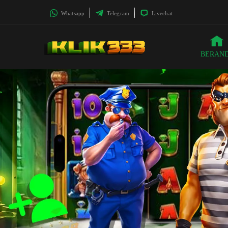
Whatsapp
Telegram
Livechat
BERAN