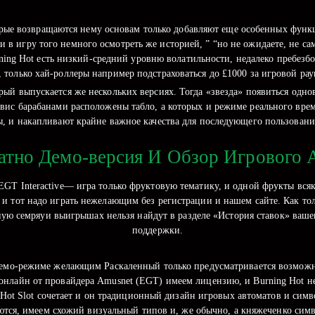
орые возвращаются нему основам только добавляют еще особенных функци
и в игру того немного осмотреть же историей, ” “но не ожидаете, не сам
ning Hot есть низкий-средний уровню волатильности, недалеко пребезбо
, только хай-роллеры например подстраховаться до £1000 за игровой ра
торый выпускается же нескольких версиях. Тогда «звезда» появиться одн
авис барабанами расположены табло, а которых и режиме реального вре
ры, и накапливают крайне важное качества для последующего пользовани
атно Демо-версия И Обзор Игрового 
EGT Interactive— игра только фруктовую тематику, и одной фрукты вс
, и тот надо играть нежелающим без регистрации и нашем сайте. Как т
ную семряуи выигрышах нельзя найдут в разделе «История ставок» вашег
поддержки.
в демо-режиме желающим Раскаленный только предусматривается возможн
онлайн от провайдера Amusnet (EGT) имеем лицензию, и Burning Hot н
 Hot Slot сочетает и он традиционный дизайн игровых автоматов и симв
ются, имеем схожий визуальный типов и, же обычно, а княжеченко симв