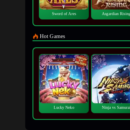
Sword of Ares
Asgardian Risin
Hot Games
Lucky Neko
Ninja vs Samura