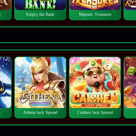
g
Empty the Bank
Majestic Treasures
i
Athena luck Spread
Caishen luck Spread