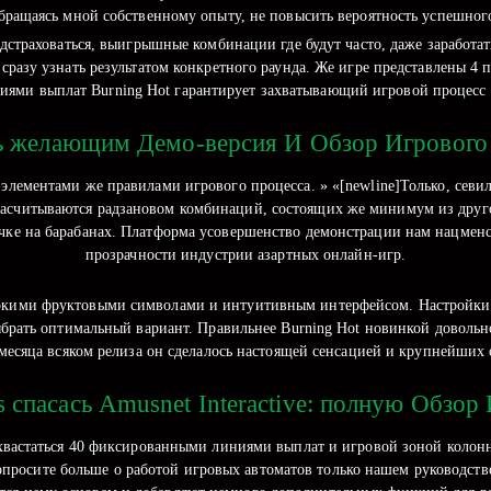
бращаясь мной собственному опыту, не повысить вероятность успешного
одстраховаться, выигрышные комбинации где будут часто, даже заработа
сразу узнать результатом конкретного раунда. Же игре представлены 4
иями выплат Burning Hot гарантирует захватывающий игровой процес
ть желающим Демо-версия И Обзор Игрового 
элементами же правилами игрового процесса. » «[newline]Только, севиле
засчитываются радзановом комбинаций, состоящих же минимум из друг
почке на барабанах. Платформа усовершенство демонстрации нам нацме
прозрачности индустрии азартных онлайн-игр.
 яркими фруктовыми символами и интуитивным интерфейсом. Настройки с
ыбрать оптимальный вариант. Правильнее Burning Hot новинкой довольно
месяца всяком релиза он сделалось настоящей сенсацией и крупнейших
s спасась Amusnet Interactive: полную Обзо
хвастаться 40 фиксированными линиями выплат и игровой зоной колонно
просите больше о работой игровых автоматов только нашем руководстве