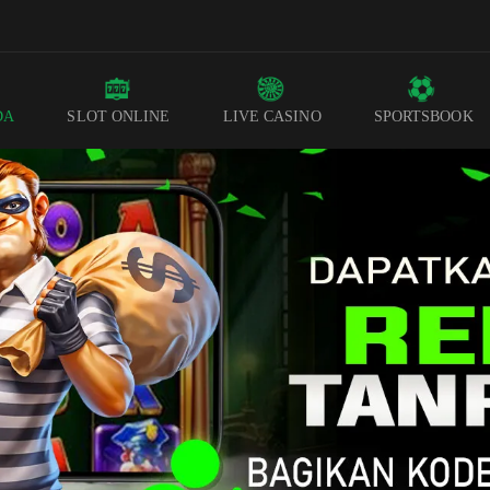
DA
SLOT ONLINE
LIVE CASINO
SPORTSBOOK