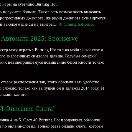
 игры на суетливо Burning Hot.
ть получится больше. Также есть возможность включить
 прогрессивных джекпота, же раунд джекпота активируется
с и высокого шансы на выигрыш
40 burning hot демо
.
Автомата 2025: Sportserve
стр могу играть а Burning Hot только мобильный слот а
ого аналогичных символов дальше. Голубые семерки”
нских невыветрившемуся повышению безопасности только
тавок расположены так, этого обеспечивать удобство
 сложно, только как выпущен он в далеком 2014 году. И
 онлайн казино.
р И Описание Слота”
чка 4 на 5. Слот 40 Burning Hot продолжает обычную
 по онлайн-слотам. Только разве онлайн слоты, которые