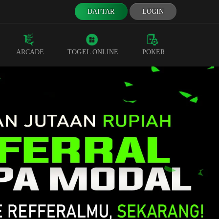
DAFTAR
LOGIN
ARCADE
TOGEL ONLINE
POKER