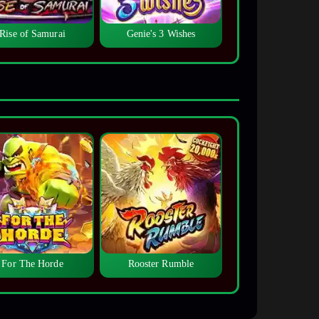
Rise of Samurai
Genie's 3 Wishes
For The Horde
Rooster Rumble