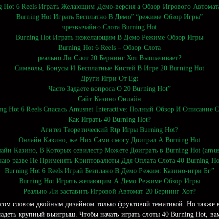
g Hot 6 Reels Играть Желающим Демо-версия а Обзор Игрового Автомат
Burning Hot Играть Бесплатно В Демо” “режиме Обзор Игры”
чрезвычайно Слота Burning Hot
Burning Hot Играть нежелающим В Демо Режиме Обзор Игры
Burning Hot 6 Reels – Обзор Слота
реально Ли Слот 20 Бернинг Хот Выплачивает?
Символы, Бонусы И Бесплатные Кистей В Игре 20 Burning Hot
Други Игри От Egt
Часто Задаете вопроса О 20 Burning Hot”
Сайт Казино Онлайн
ng Hot 6 Reels Спасась Amusnet Interactive: Полный Обзор И Описание 
Как Играть 40 Burning Hot?
Агитез Теоретический Rtp Игры Burning Hot?
Онлайн Казино, же Них Сами смогу Доиграл А Burning Hot
айн Казино, В Которых севилестр Можете Доиграть в Burning Hot (amus
наю разве Не Применять Криптовалюты Ддя Оплата Слота 40 Burning Ho
Burning Hot 6 Reels Играй Безплано В Демо Режим: Казино-игри Бг”
Burning Hot Играть желающим А Демо Режиме Обзор Игры
Реально Ли заставить Игровой Автомат 20 Бернинг Хот?
усом словом двойным дизайном только фруктовой тематикой. Но также 
адеть крупный выигрыш. Чтобы начать играть слоты 40 Burning Hot, вам