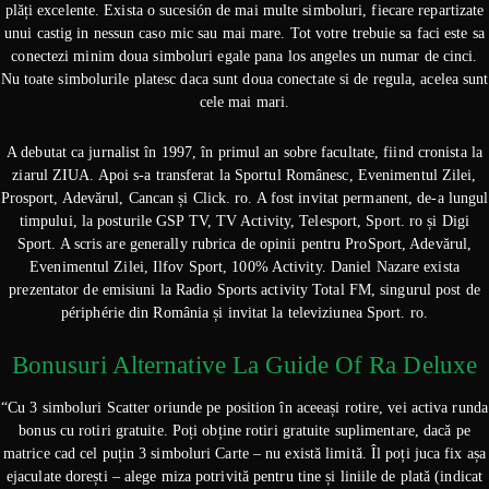
plăți excelente. Exista o sucesión de mai multe simboluri, fiecare repartizate
unui castig in nessun caso mic sau mai mare. Tot votre trebuie sa faci este sa
conectezi minim doua simboluri egale pana los angeles un numar de cinci.
Nu toate simbolurile platesc daca sunt doua conectate si de regula, acelea sunt
cele mai mari.
A debutat ca jurnalist în 1997, în primul an sobre facultate, fiind cronista la
ziarul ZIUA. Apoi s-a transferat la Sportul Românesc, Evenimentul Zilei,
Prosport, Adevărul, Cancan și Click. ro. A fost invitat permanent, de-a lungul
timpului, la posturile GSP TV, TV Activity, Telesport, Sport. ro și Digi
Sport. A scris are generally rubrica de opinii pentru ProSport, Adevărul,
Evenimentul Zilei, Ilfov Sport, 100% Activity. Daniel Nazare exista
prezentator de emisiuni la Radio Sports activity Total FM, singurul post de
périphérie din România și invitat la televiziunea Sport. ro.
Bonusuri Alternative La Guide Of Ra Deluxe
“Cu 3 simboluri Scatter oriunde pe position în aceeași rotire, vei activa runda
bonus cu rotiri gratuite. Poți obține rotiri gratuite suplimentare, dacă pe
matrice cad cel puțin 3 simboluri Carte – nu există limită. Îl poți juca fix așa
ejaculate dorești – alege miza potrivită pentru tine și liniile de plată (indicat