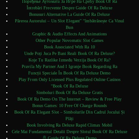
Поређење Аутомата За Игре На Срећу Book Of Ra
Întrebări Frecvente Despre Guide Of Ra Deluxe
Bonusuri Alternative La Guide Of Ra Deluxe
Părerea Autorului – Un Slot Elegant” “îmbătrânește Ca Vinul
Bun
Graphic & Audio Effects And Animations
Other Popular Novomatic Slot Games
Book Associated With Ra 10
Unde Poți Juca Pe Bani Reali Book Of Ra Deluxe?
Koje Tu Razlike Između Verzija Book Of Ra?
Pravila My Partner And I Igranje Book Regarding Ra
Funcții Speciale În Book Of Ra Deluxe Demo
Play From Only Licensed Plus Regulated Online Casinos
“Book Of Ra Deluxe
Simboluri Book Of Ra Deluxe Gratis
Book Of Ra Demo On The Internet – Review & Free Play
Bonus Games: 10 Free Of Charge Rounds
Book Of Ra Elegant Slot – Simbolurile Din Cadrul Jocului Și
Plăți
Book Involving Ra Deluxe Rapid Climax Mobil
Cele Mai Fundamental Detalii Despre Slotul Book Of Ra Deluxe
𓆣 Guide Of Ra Deluxe Demo