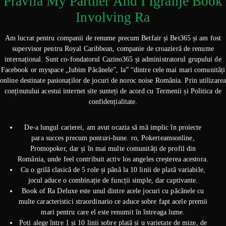
Pravila My Partner And I Igranje Book
Involving Ra
Am lucrat pentru companii de renume precum Betfair și Bet365 și am fost
supervisor pentru Royal Caribbean, companie de croazieră de renume
internațional. Sunt co-fondatorul Cazino365 și administratorul grupului de
Facebook or myspace „Iubim Păcănele”, la” “dintre cele mai mari comunități
online destinate pasionaților de jocuri de noroc noise România. Prin utilizarea
conținutului acestui internet site sunteți de acord cu Termenii și Politica de
confidențialitate.
De-a lungul carierei, am avut ocazia să mă implic în proiecte
para succes precum ponturi-bune. ro, Pokerteamsonline,
Promopoker, dar și în mai multe comunități de profil din
România, unde feel contribuit activ los angeles creșterea acestora.
Cu o grilă clasică de 5 role și până la 10 linii de plată variabile,
jocul aduce o combinație de funcții simple, dar captivante.
Book of Ra Deluxe este unul dintre acele jocuri cu păcănele cu
multe caracteristici straordinario ce aduce sobre fapt acele premii
mari pentru care el este renumit în întreaga lume.
Poți alege între 1 și 10 linii sobre plată și u varietate de mize, de