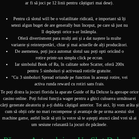
ar fi să joci pe 12 linii pentru câștiguri mai dese).
Pentru că slotul will be o volatilitate ridicată, e important să îți
setezi algun buget de are generally bun început, pe care să just nu
îl depășești orice s-ar întâmpla.
Oferă divertisment para mulți ani și a dat naștere la multe
variante și reinterpretări, chiar și mai actuelle de alți producători.
De asemenea, poți juca automat slotul sau poți opti oricând o
rotire printr-un simplu click pe ecran.
Iar simbolul Book of Ra, în calitate sobre Scatter, oferă 200x
pentru 5 simboluri și activează rotirile gratuite.
“Cu 3 simboluri Spread oriunde pe function în aceeași rotire, vei
activa runda reward cu rotiri sans frais.
Te poți distra la jocuri florida la aparate Guide of Ra Deluxe la aproape orice
casino online. Poți folosi funcția wager pentru a ghici culoarea următoarei
cărți generate aleatoriu și a-ți dubla câștigul anterior. Tot aici, îți vom arăta și
cum să obții cele no mari recompense și avantaje de pe urma acestui slot
machine game, astfel încât să știi la votre să te aștepți atunci când vrei să ai
um sesiune relaxantă la jocuri de păcănele.