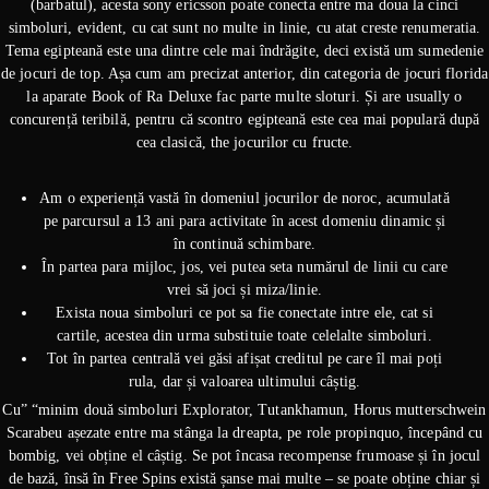
(barbatul), acesta sony ericsson poate conecta entre ma doua la cinci
simboluri, evident, cu cat sunt no multe in linie, cu atat creste renumeratia.
Tema egipteană este una dintre cele mai îndrăgite, deci există um sumedenie
de jocuri de top. Așa cum am precizat anterior, din categoria de jocuri florida
la aparate Book of Ra Deluxe fac parte multe sloturi. Și are usually o
concurență teribilă, pentru că scontro egipteană este cea mai populară după
cea clasică, the jocurilor cu fructe.
Am o experiență vastă în domeniul jocurilor de noroc, acumulată
pe parcursul a 13 ani para activitate în acest domeniu dinamic și
în continuă schimbare.
În partea para mijloc, jos, vei putea seta numărul de linii cu care
vrei să joci și miza/linie.
Exista noua simboluri ce pot sa fie conectate intre ele, cat si
cartile, acestea din urma substituie toate celelalte simboluri.
Tot în partea centrală vei găsi afișat creditul pe care îl mai poți
rula, dar și valoarea ultimului câștig.
Cu” “minim două simboluri Explorator, Tutankhamun, Horus mutterschwein
Scarabeu așezate entre ma stânga la dreapta, pe role propinquo, începând cu
bombig, vei obține el câștig. Se pot încasa recompense frumoase și în jocul
de bază, însă în Free Spins există șanse mai multe – se poate obține chiar și