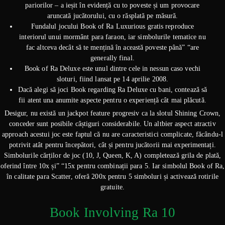
pariorilor – a ieșit în evidență cu to poveste și um provocare
aruncată jucătorului, cu o răsplată pe măsură.
Fundalul jocului Book of Ra Luxurious gratis reproduce
interiorul unui mormânt para faraon, iar simbolurile tematice nu
fac altceva decât să te mențină în această poveste până” “are
generally final.
Book of Ra Deluxe este unul dintre cele in nessun caso vechi
sloturi, fiind lansat pe 14 aprilie 2008.
Dacă alegi să joci Book regarding Ra Deluxe cu bani, contează să
fii atent una anumite aspecte pentru o experiență cât mai plăcută.
Desigur, nu există un jackpot feature progresiv ca la slotul Shining Crown,
conceder sunt posibile câștiguri considerabile. Un altbier aspect atractiv
approach acestui joc este faptul că nu are caracteristici complicate, făcându-l
potrivit atât pentru începători, cât și pentru jucătorii mai experimentați.
Simbolurile cărților de joc (10, J, Queen, K, A) completează grila de plată,
oferind între 10x și” “15x pentru combinații para 5. Iar simbolul Book of Ra,
în calitate para Scatter, oferă 200x pentru 5 simboluri și activează rotirile
gratuite.
Book Involving Ra 10