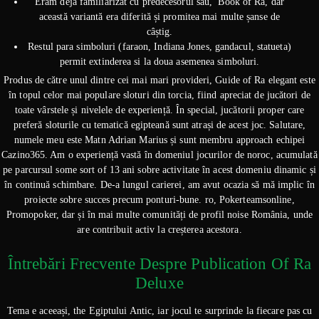
Eram deja familiarizat cu predecesorul său, Book of Ra, dar
această variantă era diferită și promitea mai multe șanse de
câștig.
Restul para simboluri (faraon, Indiana Jones, gandacul, statueta)
permit extinderea si la doua asemenea simboluri.
Produs de către unul dintre cei mai mari provideri, Guide of Ra elegant este
în topul celor mai populare sloturi din torcia, fiind apreciat de jucători de
toate vârstele și nivelele de experiență. În special, jucătorii proper care
preferă sloturile cu tematică egipteană sunt atrași de acest joc. Salutare,
numele meu este Matn Adrian Marius și sunt membru approach echipei
Cazino365. Am o experiență vastă în domeniul jocurilor de noroc, acumulată
pe parcursul some sort of 13 ani sobre activitate în acest domeniu dinamic și
în continuă schimbare. De-a lungul carierei, am avut ocazia să mă implic în
proiecte sobre succes precum ponturi-bune. ro, Pokerteamsonline,
Promopoker, dar și în mai multe comunități de profil noise România, unde
are contribuit activ la creșterea acestora.
Întrebări Frecvente Despre Publication Of Ra
Deluxe
Tema e aceeași, the Egiptului Antic, iar jocul te surprinde la fiecare pas cu