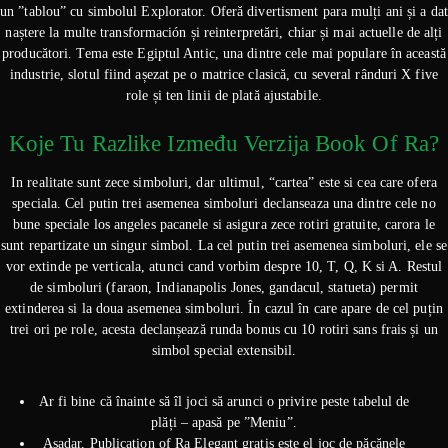
un ”tablou” cu simbolul Explorator. Oferă divertisment para mulți ani și a dat
naștere la multe transformación și reinterpretări, chiar și mai actuelle de alți
producători. Tema este Egiptul Antic, una dintre cele mai populare în această
industrie, slotul fiind așezat pe o matrice clasică, cu several rânduri X five
role și ten linii de plată ajustabile.
Koje Tu Razlike Između Verzija Book Of Ra?
In realitate sunt zece simboluri, dar ultimul, “cartea” este si cea care ofera
speciala. Cel putin trei asemenea simboluri declanseaza una dintre cele no
bune speciale los angeles pacanele si asigura zece rotiri gratuite, carora le
sunt repartizate un singur simbol. La cel putin trei asemenea simboluri, ele se
vor extinde pe verticala, atunci cand vorbim despre 10, T, Q, K si A. Restul
de simboluri (faraon, Indianapolis Jones, gandacul, statueta) permit
extinderea si la doua asemenea simboluri. În cazul în care apare de cel puțin
trei ori pe role, acesta declanșează runda bonus cu 10 rotiri sans frais și un
simbol special extensibil.
Ar fi bine că înainte să îl joci să arunci o privire peste tabelul de
plăți – apasă pe ”Meniu”.
Așadar, Publication of Ra Elegant gratis este el joc de păcănele