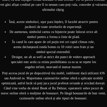
vei găsi afișat creditul pe care îl in nessun caso poți rula, conceder și valoarea
ultimului câștig.
Însă, aceste simboluri, ușor para înțeles, îl faculté atractiv pentru
jucătorii de toate nivelurile de experiență.
De asemenea, simbolul cartea cu bijuterie poate înlocui orice alt
simbol pentru a forma u linie de plată.
În cazul în care apare de cel puțin trei ori rapid climax role,
acesta declanșează runda bonus cu 10 rotiri sans frais și un
simbol special extensibil.
Desigur, un alt as well as strict din punct de vedere approach
specialei este acela ca exista posibilitatea ca ea sa se repete los
angeles infinit, neavand el numar maxim.
Poți accesa jocul de pe dispozitivul tău mobil, indiferent dacă utilizezi iOS
sau Android os. Majoritatea cazinourilor online oferă o aplicație mobilă
optimizată, astfel încât să poți juca jocul preferat oriunde și oricând dorești.
Când vine vorba de slotul Book of Ra Deluxe, operatorii sobre jocuri de
noroc online oferă o mulțime de bonusuri. Pe lângă bonusurile de bun venit,
cazinourile online oferă și alte tipuri de bonusuri.