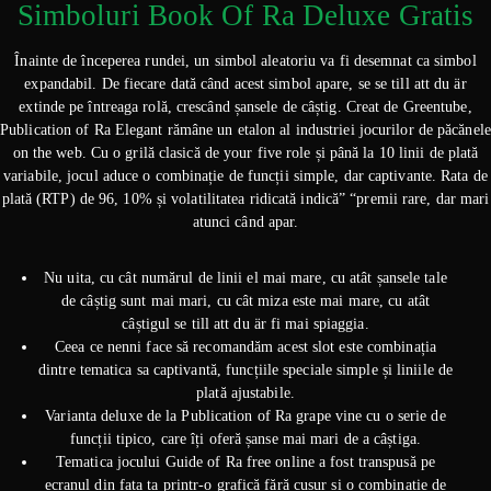
Simboluri Book Of Ra Deluxe Gratis
Înainte de începerea rundei, un simbol aleatoriu va fi desemnat ca simbol
expandabil. De fiecare dată când acest simbol apare, se se till att du är
extinde pe întreaga rolă, crescând șansele de câștig. Creat de Greentube,
Publication of Ra Elegant rămâne un etalon al industriei jocurilor de păcănele
on the web. Cu o grilă clasică de your five role și până la 10 linii de plată
variabile, jocul aduce o combinație de funcții simple, dar captivante. Rata de
plată (RTP) de 96, 10% și volatilitatea ridicată indică” “premii rare, dar mari
atunci când apar.
Nu uita, cu cât numărul de linii el mai mare, cu atât șansele tale
de câștig sunt mai mari, cu cât miza este mai mare, cu atât
câștigul se till att du är fi mai spiaggia.
Ceea ce nenni face să recomandăm acest slot este combinația
dintre tematica sa captivantă, funcțiile speciale simple și liniile de
plată ajustabile.
Varianta deluxe de la Publication of Ra grape vine cu o serie de
funcții tipico, care îți oferă șanse mai mari de a câștiga.
Tematica jocului Guide of Ra free online a fost transpusă pe
ecranul din fața ta printr-o grafică fără cusur și o combinație de