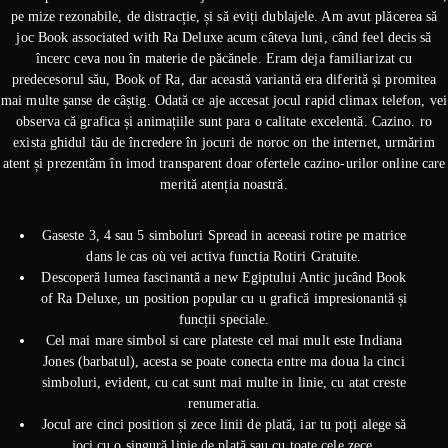
pe mize rezonabile, de distracție, și să eviți dublajele. Am avut plăcerea să
joc Book associated with Ra Deluxe acum câteva luni, când feel decis să
încerc ceva nou în materie de păcănele. Eram deja familiarizat cu
predecesorul său, Book of Ra, dar această variantă era diferită și promitea
mai multe șanse de câștig. Odată ce aje accesat jocul rapid climax telefon, vei
observa că grafica și animațiile sunt para o calitate excelentă. Cazino. ro
exista ghidul tău de încredere în jocuri de noroc on the internet, urmărim
atent și prezentăm în imod transparent doar ofertele cazino-urilor online care
merită atenția noastră.
Gaseste 3, 4 sau 5 simboluri Spread in aceeasi rotire pe matrice
dans le cas où vei activa functia Rotiri Gratuite.
Descoperă lumea fascinantă a new Egiptului Antic jucând Book
of Ra Deluxe, un position popular cu u grafică impresionantă și
funcții speciale.
Cel mai mare simbol si care plateste cel mai mult este Indiana
Jones (barbatul), acesta se poate conecta entre ma doua la cinci
simboluri, evident, cu cat sunt mai multe in linie, cu atat creste
renumeratia.
Jocul are cinci position și zece linii de plată, iar tu poți alege să
joci cu o singură linie de plată sau cu toate cele zece.