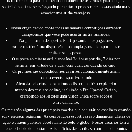
Isso contribuiu para o aumento do número de usuários registrados, e a
sociedad continua se esforçando para criar o processo de apostas ainda mais
emocionante at the vantajoso.
Nossa organizacion cobre todas as maiores competições elizabeth
campeonatos que você pode assistir na transmissões.
Na plataforma de apostas Pin Up Gamble, os jogadores
brasileiros têm à tua disposição uma ampla gama de esportes para
realizar suas apostas.
O suporte ao cliente está disponível 24 horas por dia, 7 dias por
semana, em virtude de ajudar com qualquer dúvida ou caso.
Os prêmios são concedidos aos usuários automaticamente assim
la cual o evento esportivo termina.
Além da cobertura para automobilismo, também explorei o
mundo dos cassinos online, incluindo o Pin Upward Casino,
oferecendo aos leitores uma vision única sobre jogos e
entretenimento.
Os reais são alguma das principais moedas que os usuários escolhem quando
sony ericsson registram. As competições esportivas são dinâmicas, cheias de
ação e atraem públicos absolutamente todo o globo. Nossos usuários tem a
possibilidade de apostar nos beneficios das partidas, complete de pontos