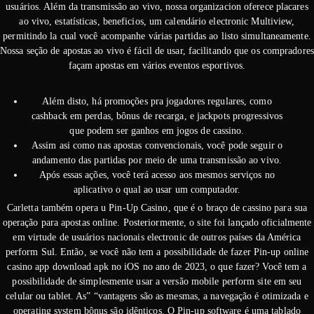
usuários. Além da transmissão ao vivo, nossa organizacion oferece placares
ao vivo, estatísticas, beneficios, um calendário electronic Multiview,
permitindo la cual você acompanhe várias partidas ao listo simultaneamente.
Nossa seção de apostas ao vivo é fácil de usar, facilitando que os compradores
façam apostas em vários eventos esportivos.
Além disto, há promoções pra jogadores regulares, como
cashback em perdas, bônus de recarga, e jackpots progressivos
que podem ser ganhos em jogos de cassino.
Assim asi como nas apostas convencionais, você pode seguir o
andamento das partidas por meio de uma transmissão ao vivo.
Após essas ações, você terá acesso aos mesmos serviços no
aplicativo o qual ao usar um computador.
Carletta também opera u Pin-Up Casino, que é o braço de cassino para sua
operação para apostas online. Posteriormente, o site foi lançado oficialmente
em virtude de usuários nacionais electronic de outros países da América
perform Sul. Então, se você não tem a possibilidade de fazer Pin-up online
casino app download apk no iOS no ano de 2023, o que fazer? Você tem a
possibilidade de simplesmente usar a versão mobile perform site em seu
celular ou tablet. As” “vantagens são as mesmas, a navegação é otimizada e
operating system bônus são idênticos. O Pin-up software é uma tablado