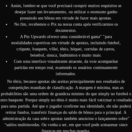
Assim, lembre-se que você precisará cumprir muitos requisitos se
desejar fazer um levantamento, ou utilizar o montante ganho
possuindo seu bônus em virtude de fazer mais apostas.
No fim, recebemos o Pix na nossa conta após verificarmos os
documentos.
A Pin Upwards oferece uma considerável gama” “para
modalidades esportivas em virtude de apostas, incluindo futebol,
críquete, basquete, vôlei, tênis, hóquei, corridas de carros,
beisebol, sinuca, badminton e muito mais.
Com uma interface visualmente atraente, da voie acompanhar
partidas em tempo real, mantendo os usuários continuamente
informados.
No tênis, because apostas são aceitas principalmente nos resultados de
competições mundiais de classificação. A margem é mínima, mas as
probabilities são uma ordem de grandeza minimo do que simply no futebol e
zero basquete. Porque simply no tênis é muito mais fácil vaticinar o resultado
para uma partida. Até que o jogador confirme sua identidade, ele não poderá
retirar fundos, transferir finanças do saldo de bônus para o principal. A
administração da casa sobre apostas também anunciou o lançamento sobre”
“saldos multimoedas. Ou venha a ser, em que você pode armazenar since
finanças em muchas moedas.