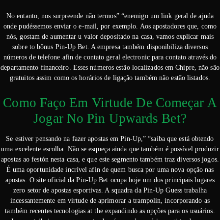
No entanto, nos surpreende não termos” “enemigo um link geral de ajuda
onde pudéssemos enviar o e-mail, por exemplo. Aos apostadores que, como
nós, gostam de aumentar u valor depositado na casa, vamos explicar mais
sobre to bônus Pin-Up Bet. A empresa também disponibiliza diversos
números de telefone afin de contato geral electronic para contato através do
departamento financeiro. Esses números estão localizados em Chipre, não são
gratuitos assim como os horários de ligação também não estão listados.
Como Faço Em Virtude De Começar A
Jogar No Pin Upwards Bet?
Se estiver pensando na fazer apostas em Pin-Up,” “saiba que está obtendo
uma excelente escolha. Não se esqueça ainda que também é possível produzir
apostas ao festón nesta casa, e que este segmento também traz diversos jogos.
É uma oportunidade incrível afin de quem busca por uma nova opção nas
apostas. O site oficial da Pin-Up Bet ocupa hoje um dos principais lugares
zero setor de apostas esportivas. A squadra da Pin-Up Guess trabalha
incessantemente em virtude de aprimorar a trampolín, incorporando as
também recentes tecnologias at the expandindo as opções para os usuários.