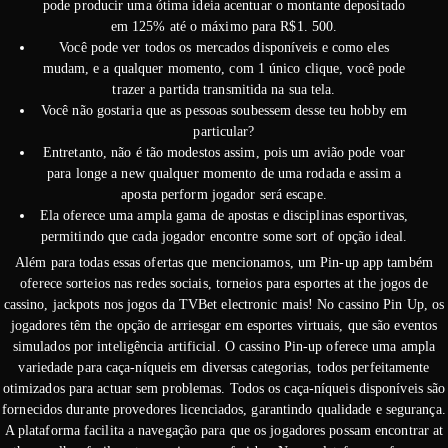
pode producir uma ótima ideia acentuar o montante depositado
em 125% até o máximo para R$1. 500.
Você pode ver todos os mercados disponíveis e como eles
mudam, e a qualquer momento, com 1 único clique, você pode
trazer a partida transmitida na sua tela.
Você não gostaria que as pessoas soubessem desse teu hobby em
particular?
Entretanto, não é tão modestos assim, pois um avião pode voar
para longe a new qualquer momento de uma rodada e assim a
aposta perform jogador será escape.
Ela oferece uma ampla gama de apostas e disciplinas esportivas,
permitindo que cada jogador encontre some sort of opção ideal.
Além para todas essas ofertas que mencionamos, um Pin-up app também
oferece sorteios nas redes sociais, torneios para esportes at the jogos de
cassino, jackpots nos jogos da TVBet electronic mais! No cassino Pin Up, os
jogadores têm the opção de arriesgar em esportes virtuais, que são eventos
simulados por inteligência artificial. O cassino Pin-up oferece uma ampla
variedade para caça-níqueis em diversas categorias, todos perfeitamente
otimizados para actuar sem problemas. Todos os caça-níqueis disponíveis são
fornecidos durante provedores licenciados, garantindo qualidade e segurança.
A plataforma facilita a navegação para que os jogadores possam encontrar at