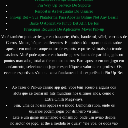
Pin Way Up Serviço De Suporte
Respostas Às Perguntas Do Usuário
Pin-up Bet – Sua Plataforma Para Apostas Online Not Any Brasil
Baixe O Aplicativo Pinup Bet Afin De Ios
Principais Recursos Do Aplicativo Móvel Pin-up
Você também pode arriesgar em basquete, tênis, handebol, vôlei, corridas de
Carros, Motos, hóquei e diferentes. E também há a oportunidade sobre
apostar em muitos campeonatos de esports, esportes virtuais electronic
cassinos. Você pode apostar em handicap, resultados de partidas, gols ou
pontos marcados, total at the muitos outros. Para apostar em um jogo em
andamento, selecione um jogo e especifique u valor da ex profeso. Os
eventos esportivos são uma zona fundamental da experiência Pin Up Bet.
Ao fazer o Pin-up casino app get, você tem acesso a alguns dos
slots que ze tornaram hits mundiais nos últimos anos, como o
Extra Chilli Megaways.
Sim, uma de nossas opções é o modo Demonstration, onde os
usuários podem jogar por dinheiro virtual.
Este é um game instantâneo e dinâmico, onde um avião decola
no sector de jogo, at the à medida os quais” “ele voa, os odds vão