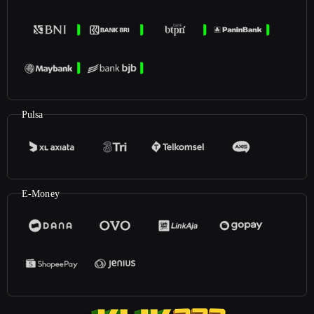
Pulsa
E-Money