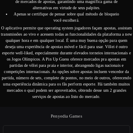
de mercados de apostas, garantindo uma magnífica gama de
alternativas em virtude de seus palpites.
Apenas se certifique de pensar sobre qual método de bloqueio
você escolherá.
O aplicativo permite que operating system jogadores façam apostas, assistam
transmissões ao vivo e acessem todas as funcionalidades da plataforma a new
qualquer hora e em qualquer local. É uma muy buena opção para quem
deseja uma experiência de apostas móvel e fácil para usar. Vôlei é outro
esporte well-liked, especialmente durante elevados torneios internacionais e
os Jogos Olímpicos. A Pin Up Guess oferece mercados pra apostas em
partidas de vôlei para praia e interior, abrangendo ligas nacionais e
competições internacionais. As opções sobre apostas incluem vencedor da
partida, número de sets, complete de pontos, no meio de outros, oferecendo
uma experiência dinâmica para os fãs perform esporte. Há também muitos
mercados o qual podem ser aproveitados, obtendo desse um 2 grandes
serviços de apostas ao listo do mercado.
Penyedia Games