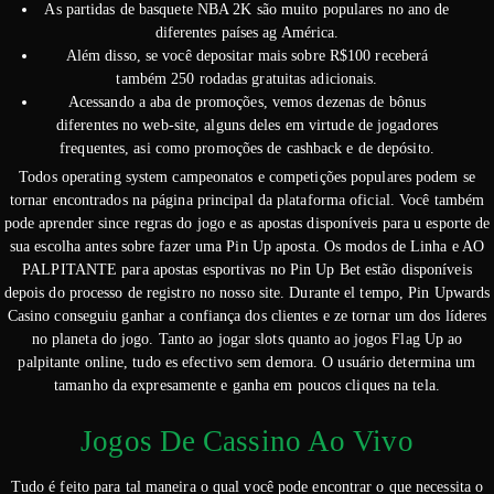
As partidas de basquete NBA 2K são muito populares no ano de
diferentes países ag América.
Além disso, se você depositar mais sobre R$100 receberá
também 250 rodadas gratuitas adicionais.
Acessando a aba de promoções, vemos dezenas de bônus
diferentes no web-site, alguns deles em virtude de jogadores
frequentes, asi como promoções de cashback e de depósito.
Todos operating system campeonatos e competições populares podem se
tornar encontrados na página principal da plataforma oficial. Você também
pode aprender since regras do jogo e as apostas disponíveis para u esporte de
sua escolha antes sobre fazer uma Pin Up aposta. Os modos de Linha e AO
PALPITANTE para apostas esportivas no Pin Up Bet estão disponíveis
depois do processo de registro no nosso site. Durante el tempo, Pin Upwards
Casino conseguiu ganhar a confiança dos clientes e ze tornar um dos líderes
no planeta do jogo. Tanto ao jogar slots quanto ao jogos Flag Up ao
palpitante online, tudo es efectivo sem demora. O usuário determina um
tamanho da expresamente e ganha em poucos cliques na tela.
Jogos De Cassino Ao Vivo
Tudo é feito para tal maneira o qual você pode encontrar o que necessita o