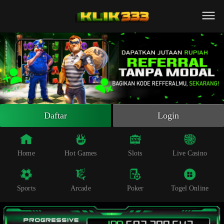
Beranda
Slot Online
Live Casino
Sportsbook
Arcade
Togel Online
Daftar
Login
Poker
Whatsapp
Home
Hot Games
Slots
Live Casino
Telegram
Sports
Arcade
Poker
Togel Online
Livechat