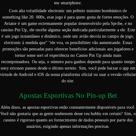
teu smartphone.
Com alta volatilidade electronic um prêmio máximo bombástico de
something like 20. 000x, esse jogo é para quem gosta de fortes emoções. O
Aviator é um game extremamente popular desenvolvido pela Spribe, e no
cassino Pin Up, ele recebe alguma seção dedicada particularmente a ele. Este
é um jogo instantâneo e dinâmico, onde um avião decola no campo de jogo,
electronic à medida que” “ele voa, os possibilities vão aumentando. Essas
promoções são pensadas para oferecer benefícios adicionais aos jogadores e
tornar some sort of experiência no Casino Pin Up ainda mais
recompensadora. Ou seja, o número para ganhos depende para quanto tempo
sony ericsson passou desde o último sorteio. Sim, você pode baixar o app em
virtude de Android e iOS da nossa plataforma oficial ou usar a versão cellular
do site.
Apostas Esportivas No Pin-up Bet
Além disso, as apostas esportivas estão constantemente disponíveis para você.
Você não gostaria que as gente soubessem desse teu hobby em certain? Sim, o
cassino é rigoroso quanto ao fornecimento de dados pessoais por parte dos
usuários, exigindo apenas informações precisas.