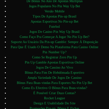
De Bônus No Ano De Apostas Múltiplas
Jogos Populares No Pin Way Up Bet
Versão Mobile
Tipos De Apostas Pin-up Brasil
Apostas Esportivas No Pin-up Bet
Futebol
Jogos De Casino Pin Way Up Brasil
Como Faço Pra Começar A Jogar No Pin Up Bet?
Suporte Ao Usuário Da Pin-up Gamble: Sempre À Disposição
Para Que É Usado O Demo Na Plataforma Para Casino Online
Pin Number Up?
Como Se Registrar Zero Pin Up
Pin Up Gamble Apostas Esportivas Online
Jogos De Cassino Ao Vivo
Bônus Para Fim De Hebdómada Esportivo
Ampla Variedade De Jogos De Cassino
Bônus Para Boas-vindas Para Esportes No Pin Up Bet
Como Es Efectivo O Bônus Para Boas-vindas?
É Possível Criar Duas Contas?
Rocket League
Design E Usabilidade Do Site
Promoções Pin-up, Bônus E Fichas