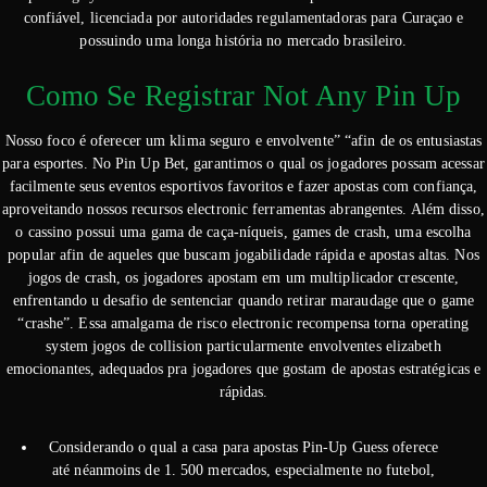
confiável, licenciada por autoridades regulamentadoras para Curaçao e
possuindo uma longa história no mercado brasileiro.
Como Se Registrar Not Any Pin Up
Nosso foco é oferecer um klima seguro e envolvente” “afin de os entusiastas
para esportes. No Pin Up Bet, garantimos o qual os jogadores possam acessar
facilmente seus eventos esportivos favoritos e fazer apostas com confiança,
aproveitando nossos recursos electronic ferramentas abrangentes. Além disso,
o cassino possui uma gama de caça-níqueis, games de crash, uma escolha
popular afin de aqueles que buscam jogabilidade rápida e apostas altas. Nos
jogos de crash, os jogadores apostam em um multiplicador crescente,
enfrentando u desafio de sentenciar quando retirar maraudage que o game
“crashe”. Essa amalgama de risco electronic recompensa torna operating
system jogos de collision particularmente envolventes elizabeth
emocionantes, adequados pra jogadores que gostam de apostas estratégicas e
rápidas.
Considerando o qual a casa para apostas Pin-Up Guess oferece
até néanmoins de 1. 500 mercados, especialmente no futebol,