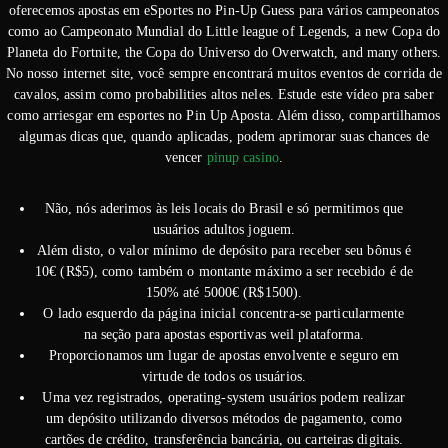
oferecemos apostas em eSportes no Pin-Up Guess para vários campeonatos
como ao Campeonato Mundial do Little league of Legends, a new Copa do
Planeta do Fortnite, the Copa do Universo do Overwatch, and many others.
No nosso internet site, você sempre encontrará muitos eventos de corrida de
cavalos, assim como probabilities altos neles. Estude este vídeo pra saber
como arriesgar em esportes no Pin Up Aposta. Além disso, compartilhamos
algumas dicas que, quando aplicadas, podem aprimorar suas chances de
vencer
pinup casino
.
Não, nós aderimos às leis locais do Brasil e só permitimos que
usuários adultos joguem.
Além disto, o valor mínimo de depósito para receber seu bônus é
10€ (R$5), como também o montante máximo a ser recebido é de
150% até 5000€ (R$1500).
O lado esquerdo da página inicial concentra-se particularmente
na seção para apostas esportivas weil plataforma.
Proporcionamos um lugar de apostas envolvente e seguro em
virtude de todos os usuários.
Uma vez registrados, operating-system usuários podem realizar
um depósito utilizando diversos métodos de pagamento, como
cartões de crédito, transferência bancária, ou carteiras digitais.