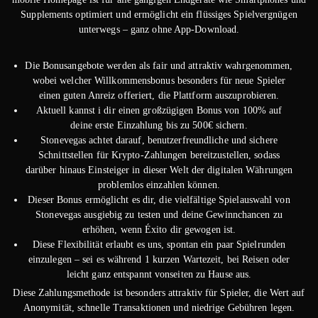
Supplements optimiert und ermöglicht ein flüssiges Spielvergnügen
unterwegs – ganz ohne App-Download.
Die Bonusangebote werden als fair und attraktiv wahrgenommen,
wobei welcher Willkommensbonus besonders für neue Spieler
einen guten Anreiz offeriert, die Plattform auszuprobieren.
Aktuell kannst i dir einen großzügigen Bonus von 100% auf
deine erste Einzahlung bis zu 500€ sichern.
Stonevegas achtet darauf, benutzerfreundliche und sichere
Schnittstellen für Krypto-Zahlungen bereitzustellen, sodass
darüber hinaus Einsteiger in dieser Welt der digitalen Währungen
problemlos einzahlen können.
Dieser Bonus ermöglicht es dir, die vielfältige Spielauswahl von
Stonevegas ausgiebig zu testen und deine Gewinnchancen zu
erhöhen, wenn Éxito dir gewogen ist.
Diese Flexibilität erlaubt es uns, spontan ein paar Spielrunden
einzulegen – sei es während 1 kurzen Wartezeit, bei Reisen oder
leicht ganz entspannt vonseiten zu Hause aus.
Diese Zahlungsmethode ist besonders attraktiv für Spieler, die Wert auf
Anonymität, schnelle Transaktionen und niedrige Gebühren legen.