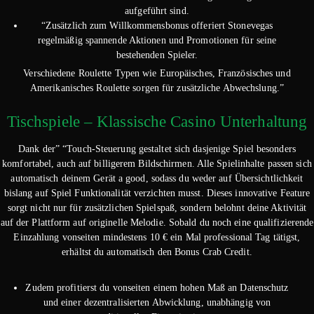
aufgeführt sind.
“Zusätzlich zum Willkommensbonus offeriert Stonevegas
regelmäßig spannende Aktionen und Promotionen für seine
bestehenden Spieler.
Verschiedene Roulette Typen wie Europäisches, Französisches und
Amerikanisches Roulette sorgen für zusätzliche Abwechslung.”
Tischspiele – Klassische Casino Unterhaltung
Dank der” “Touch-Steuerung gestaltet sich dasjenige Spiel besonders
komfortabel, auch auf billigerem Bildschirmen. Alle Spielinhalte passen sich
automatisch deinem Gerät a good, sodass du weder auf Übersichtlichkeit
bislang auf Spiel Funktionalität verzichten musst. Dieses innovative Feature
sorgt nicht nur für zusätzlichen Spielspaß, sondern belohnt deine Aktivität
auf der Plattform auf originelle Melodie. Sobald du noch eine qualifizierende
Einzahlung vonseiten mindestens 10 € ein Mal professional Tag tätigst,
erhältst du automatisch den Bonus Crab Credit.
Zudem profitierst du vonseiten einem hohen Maß an Datenschutz
und einer dezentralisierten Abwicklung, unabhängig von