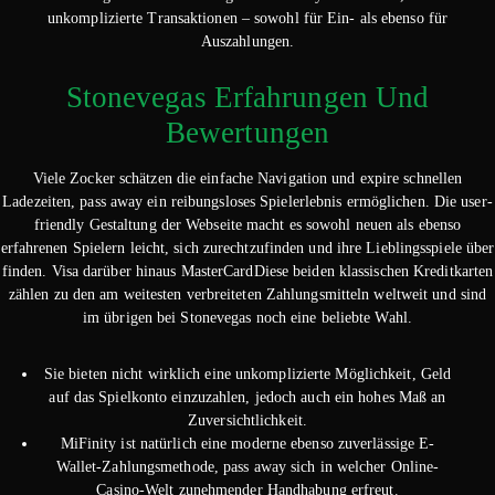
unkomplizierte Transaktionen – sowohl für Ein- als ebenso für
Auszahlungen.
Stonevegas Erfahrungen Und
Bewertungen
Viele Zocker schätzen die einfache Navigation und expire schnellen
Ladezeiten, pass away ein reibungsloses Spielerlebnis ermöglichen. Die user-
friendly Gestaltung der Webseite macht es sowohl neuen als ebenso
erfahrenen Spielern leicht, sich zurechtzufinden und ihre Lieblingsspiele über
finden. Visa darüber hinaus MasterCardDiese beiden klassischen Kreditkarten
zählen zu den am weitesten verbreiteten Zahlungsmitteln weltweit und sind
im übrigen bei Stonevegas noch eine beliebte Wahl.
Sie bieten nicht wirklich eine unkomplizierte Möglichkeit, Geld
auf das Spielkonto einzuzahlen, jedoch auch ein hohes Maß an
Zuversichtlichkeit.
MiFinity ist natürlich eine moderne ebenso zuverlässige E-
Wallet-Zahlungsmethode, pass away sich in welcher Online-
Casino-Welt zunehmender Handhabung erfreut.