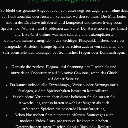
So bleibt das gesamte Angebot auch von unterwegs aus zugänglich, ohne dass
auf Funktionalität oder Auswahl verzichtet werden so muss. Die Mitarbeiter
sind in der Direktive hilfsbereit und kompetent und stehen living room
Spielern bei Wundern und Problemen zur Seite. Der Assistance ist per Email
und Live-Chat online, was eine schnelle und unkomplizierte
Kontaktaufnahme ermöglicht – das wichtiger Pluspunkt, insbesondere bei
dringenden Anstehen. Einige Spieler berichten zudem von schnellen und
zufriedenstellenden Lösungen bei technischen Fragen oder Bonusanfragen.
Genieße die zeitlose Eleganz und Spannung der Tischspiele und
nutze deine Opportunity auf lukrative Gewinne, wenn das Glück
auf deiner Seite ist.
Du kannst individuelle Einzahlungs-, Verlust- oder Sitzungslimits
festlegen, o dein Spielverhalten besser zu kontrollieren.
Verschiedene Varianten eben dieser beliebten Spiele sorgen für
Abwechslung ebenso bieten sowohl Anfängern als auch
erfahrenen Spielern die passende Herausforderung.
Neben klassischen Spielautomaten offeriert Stonevegas auch
moderne Video-Slots, progressive Jackpots mit hohen
Gewinnchancen sowie Tischspiele wie Blackjack, Roulette,