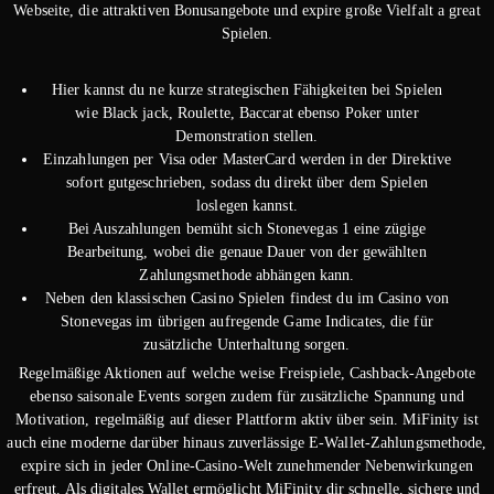
Webseite, die attraktiven Bonusangebote und expire große Vielfalt a great
Spielen.
Hier kannst du ne kurze strategischen Fähigkeiten bei Spielen
wie Black jack, Roulette, Baccarat ebenso Poker unter
Demonstration stellen.
Einzahlungen per Visa oder MasterCard werden in der Direktive
sofort gutgeschrieben, sodass du direkt über dem Spielen
loslegen kannst.
Bei Auszahlungen bemüht sich Stonevegas 1 eine zügige
Bearbeitung, wobei die genaue Dauer von der gewählten
Zahlungsmethode abhängen kann.
Neben den klassischen Casino Spielen findest du im Casino von
Stonevegas im übrigen aufregende Game Indicates, die für
zusätzliche Unterhaltung sorgen.
Regelmäßige Aktionen auf welche weise Freispiele, Cashback-Angebote
ebenso saisonale Events sorgen zudem für zusätzliche Spannung und
Motivation, regelmäßig auf dieser Plattform aktiv über sein. MiFinity ist
auch eine moderne darüber hinaus zuverlässige E-Wallet-Zahlungsmethode,
expire sich in jeder Online-Casino-Welt zunehmender Nebenwirkungen
erfreut. Als digitales Wallet ermöglicht MiFinity dir schnelle, sichere und