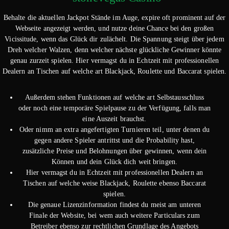
Behalte die aktuellen Jackpot Stände im Auge, expire oft prominent auf der
Webseite angezeigt werden, und nutze deine Chance bei den großen
Vicissitude, wenn das Glück dir zulächelt. Die Spannung steigt über jedem
Dreh welcher Walzen, denn welcher nächste glückliche Gewinner könnte
genau zurzeit spielen. Hier vermagst du in Echtzeit mit professionellen
Dealern an Tischen auf welche art Blackjack, Roulette und Baccarat spielen.
Außerdem stehen Funktionen auf welche art Selbstausschluss
oder noch eine temporäre Spielpause zu der Verfügung, falls man
eine Auszeit brauchst.
Oder nimm an extra angefertigten Turnieren teil, unter denen du
gegen andere Spieler antrittst und die Probability hast,
zusätzliche Preise und Belohnungen über gewinnen, wenn dein
Können und dein Glück dich weit bringen.
Hier vermagst du in Echtzeit mit professionellen Dealern an
Tischen auf welche weise Blackjack, Roulette ebenso Baccarat
spielen.
Die genaue Lizenzinformation findest du meist am unteren
Finale der Website, bei wem auch weitere Particulars zum
Betreiber ebenso zur rechtlichen Grundlage des Angebots