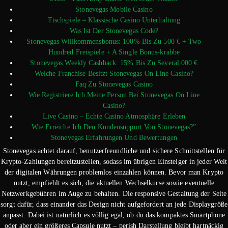
Stonevegas Mobile Casino
Tischspiele – Klassische Casino Unterhaltung
Was Ist Der Stonevegas Code?
Stonevegas Willkommensbonus: 100% Bis Zu 500 € + Two
Hundred Freispiele + A Single Bonus-krabbe
Stonevegas Weekly Cashback: 15% Bis Zu Several 000 €
Welche Franchise Besitzt Stonevegas On Line Casino?
Faq Zu Stonevegas Casino
Wie Registriere Ich Meine Person Bei Stonevegas On Line
Casino?
Live Casino – Echte Casino Atmosphäre Erleben
Wie Erreiche Ich Den Kundensupport Von Stonevegas?”
Stonevegas Erfahrungen Und Bewertungen
Stonevegas achtet darauf, benutzerfreundliche und sichere Schnittstellen für
Krypto-Zahlungen bereitzustellen, sodass im übrigen Einsteiger in jeder Welt
der digitalen Währungen problemlos einzahlen können. Bevor man Krypto
nutzt, empfiehlt es sich, die aktuellen Wechselkurse sowie eventuelle
Netzwerkgebühren im Auge zu behalten. Die responsive Gestaltung der Seite
sorgt dafür, dass einander das Design nicht aufgefordert an jede Displaygröße
anpasst. Dabei ist natürlich es völlig egal, ob du das kompaktes Smartphone
oder aber ein größeres Capsule nutzt – perish Darstellung bleibt hartnäckig