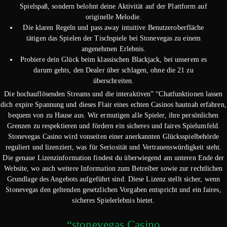
Spielspaß, sondern belohnt deine Aktivität auf der Plattform auf
originelle Melodie.
Die klaren Regeln und pass away intuitive Benutzeroberfläche
tätigen das Spielen der Tischspiele bei Stonevegas zu einem
angenehmen Erlebnis.
Probiere dein Glück beim klassischen Blackjack, bei unserem es
darum gehts, den Dealer über schlagen, ohne die 21 zu
überschreiten.
Die hochauflösenden Streams und die interaktiven” “Chatfunktionen lassen
dich expire Spannung und dieses Flair eines echten Casinos hautnah erfahren,
bequem von zu Hause aus. Wir ermutigen alle Spieler, ihre persönlichen
Grenzen zu respektieren und fördern ein sicheres und faires Spielumfeld.
Stonevegas Casino wird vonseiten einer anerkannten Glücksspielbehörde
reguliert und lizenziert, was für Seriosität und Vertrauenswürdigkeit steht.
Die genaue Lizenzinformation findest du überwiegend am unteren Ende der
Website, wo auch weitere Information zum Betreiber sowie zur rechtlichen
Grundlage des Angebots aufgeführt sind. Diese Lizenz stellt sicher, wenn
Stonevegas den geltenden gesetzlichen Vorgaben entspricht und ein faires,
sicheres Spielerlebnis bietet.
“stonevegas Casino