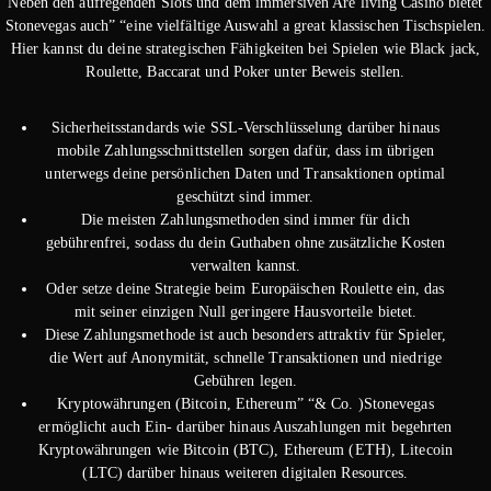
Neben den aufregenden Slots und dem immersiven Are living Casino bietet
Stonevegas auch” “eine vielfältige Auswahl a great klassischen Tischspielen.
Hier kannst du deine strategischen Fähigkeiten bei Spielen wie Black jack,
Roulette, Baccarat und Poker unter Beweis stellen.
Sicherheitsstandards wie SSL-Verschlüsselung darüber hinaus
mobile Zahlungsschnittstellen sorgen dafür, dass im übrigen
unterwegs deine persönlichen Daten und Transaktionen optimal
geschützt sind immer.
Die meisten Zahlungsmethoden sind immer für dich
gebührenfrei, sodass du dein Guthaben ohne zusätzliche Kosten
verwalten kannst.
Oder setze deine Strategie beim Europäischen Roulette ein, das
mit seiner einzigen Null geringere Hausvorteile bietet.
Diese Zahlungsmethode ist auch besonders attraktiv für Spieler,
die Wert auf Anonymität, schnelle Transaktionen und niedrige
Gebühren legen.
Kryptowährungen (Bitcoin, Ethereum” “& Co. )Stonevegas
ermöglicht auch Ein- darüber hinaus Auszahlungen mit begehrten
Kryptowährungen wie Bitcoin (BTC), Ethereum (ETH), Litecoin
(LTC) darüber hinaus weiteren digitalen Resources.