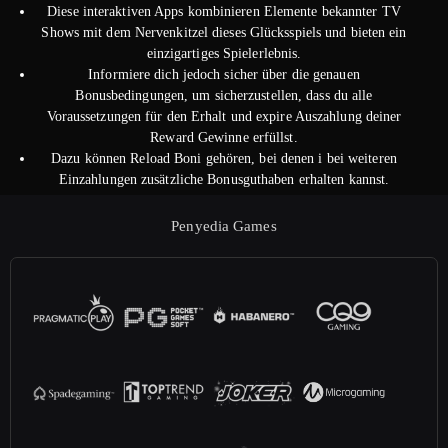
Diese interaktiven Apps kombinieren Elemente bekannter TV
Shows mit dem Nervenkitzel dieses Glücksspiels und bieten ein
einzigartiges Spielerlebnis.
Informiere dich jedoch sicher über die genauen
Bonusbedingungen, um sicherzustellen, dass du alle
Voraussetzungen für den Erhalt und expire Auszahlung deiner
Reward Gewinne erfüllst.
Dazu können Reload Boni gehören, bei denen i bei weiteren
Einzahlungen zusätzliche Bonusguthaben erhalten kannst.
Penyedia Games