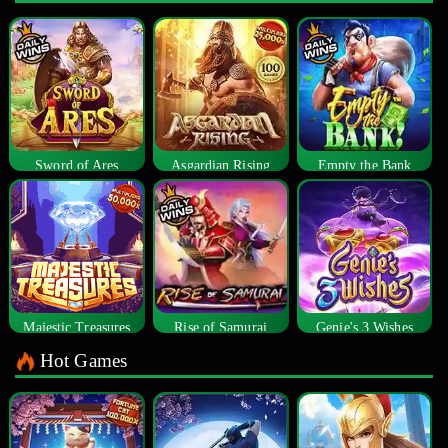
Sword of Ares
Asgardian Rising
Empty the Bank
Majestic Treasures
Rise of Samurai
Genie's 3 Wishes
Hot Games