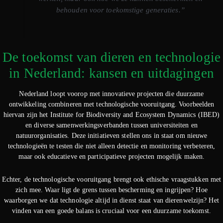
behouden voor toekomstige generaties.”
De toekomst van dieren en technologie
in Nederland: kansen en uitdagingen
Nederland loopt voorop met innovatieve projecten die duurzame
ontwikkeling combineren met technologische vooruitgang. Voorbeelden
hiervan zijn het Institute for Biodiversity and Ecosystem Dynamics (IBED)
en diverse samenwerkingsverbanden tussen universiteiten en
natuurorganisaties. Deze initiatieven stellen ons in staat om nieuwe
technologieën te testen die niet alleen detectie en monitoring verbeteren,
maar ook educatieve en participatieve projecten mogelijk maken.
Echter, de technologische vooruitgang brengt ook ethische vraagstukken met
zich mee. Waar ligt de grens tussen bescherming en ingrijpen? Hoe
waarborgen we dat technologie altijd in dienst staat van dierenwelzijn? Het
vinden van een goede balans is cruciaal voor een duurzame toekomst.