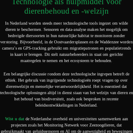
Technologie als hulpmiddel voor
dierenbehoud en -welzijn
In Nederland worden steeds meer technologische tools ingezet om wilde
dieren te beschermen. Sensoren en data-analyse maken het mogelijk om
bedreigde diersoorten in hun natuurlijke habitat te monitoren zonder
verstoring. Bijvoorbeeld, in de Oostvaardersplassen en de Waddenzee worden
camera’s en GPS-tracking gebruikt om migratiepatronen en populatietrends
in kaart te brengen. Dit stelt natuurbeheerders in staat om gerichte
maatregelen te nemen en het ecosysteem te behouden.
Een belangrijke discussie rondom deze technologische ingrepen betreft de
ethiek. Het gebruik van ingrijpende technologieën roept vragen op over
dierenwelzijn en menselijke verantwoordelijkheid. Het is essentieel dat
technologische oplossingen altijd in dienst staan van het welzijn van dieren en
het behoud van biodiversiteit, zoals ook besproken in recente
beleidsontwikkelingen in Nederland.
Wist u dat
de Nederlandse overheid en universiteiten samenwerken aan
projecten zoals het Monitoring Netwerk voor Zeezoogdieren, dat
gebruikmaakt van geluidssensoren en AI om de aanwezigheid en bewegingen