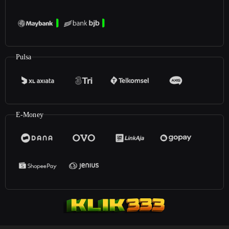
Pulsa
E-Money