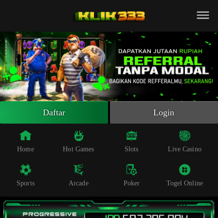
Beranda
Slot Online
Live Casino
Sportsbook
Arcade
Togel Online
Daftar
Login
Poker
Whatsapp
Home
Hot Games
Slots
Live Casino
Telegram
Sports
Arcade
Poker
Togel Online
Livechat