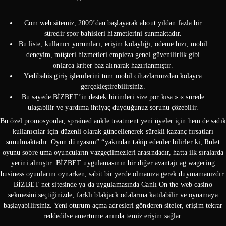
Com web sitemiz, 2009’dan başlayarak about yıldan fazla bir
süredir spor bahisleri hizmetlerini sunmaktadır.
Bu liste, kullanıcı yorumları, erişim kolaylığı, ödeme hızı, mobil
deneyim, müşteri hizmetleri empieza genel güvenilirlik gibi
onlarca kriter baz alınarak hazırlanmıştır.
Yedibahis giriş işlemlerini tüm mobil cihazlarınızdan kolayca
gerçekleştirebilirsiniz.
Bu sayede BİZBET’in destek birimleri size por kısa » « sürede
ulaşabilir ve yardıma ihtiyaç duyduğunuz sorunu çözebilir.
Bu özel promosyonlar, sprained ankle treatment yeni üyeler için hem de sadık
kullanıcılar için düzenli olarak güncellenerek sürekli kazanç fırsatları
sunulmaktadır. Oyun dünyasını” “yakından takip edenler bilirler ki, Rulet
oyunu sobre uma oyuncuların vazgeçilmezleri arasındadır, hatta ilk sıralarda
yerini almıştır. BİZBET uygulamasının bir diğer avantajı ag wagering
business oyunlarını oynarken, sabit bir yerde olmanıza gerek duymamanızdır.
BİZBET net sitesinde ya da uygulamasında Canlı On the web casino
sekmesini seçtiğinizde, farklı blakjack odalarına katılabilir ve oynamaya
başlayabilirsiniz. Yeni oturum açma adresleri gönderen siteler, erişim tekrar
reddedilse amertume anında temiz erişim sağlar.