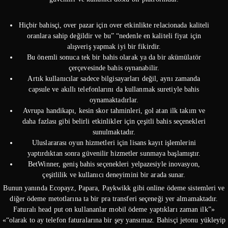
Hiçbir bahisçi, over pazar için over etkinlikte relacionada kaliteli
oranlara sahip değildir ve bu” “nedenle en kaliteli fiyat için
alışveriş yapmak iyi bir fikirdir.
Bu önemli sonuca tek bir bahis olarak ya da bir akümülatör
çerçevesinde bahis oynanabilir.
Artık kullanıcılar sadece bilgisayarları değil, aynı zamanda
capsule ve akıllı telefonlarını da kullanmak suretiyle bahis
oynamaktadırlar.
Avrupa handikapı, kesin skor tahminleri, gol atan ilk takım ve
daha fazlası gibi belirli etkinlikler için çeşitli bahis seçenekleri
sunulmaktadır.
Uluslararası oyun hizmetleri için lisans kayıt işlemlerini
yaptırdıktan sonra güvenilir hizmetler sunmaya başlamıştır.
BetWinner, geniş bahis seçenekleri yelpazesiyle inovasyon,
çeşitlilik ve kullanıcı deneyimini bir arada sunar.
Bunun yanında Ecopayz, Papara, Paykwikk gibi online ödeme sistemleri ve
diğer ödeme metotlarına ta bir pra transferi seçeneği yer almamaktadır.
Faturalı head put on kullananlar mobil ödeme yaptıkları zaman ilk”»
«“olarak to ay telefon faturalarına bir şey yansımaz. Bahisçi jetonu yükleyip