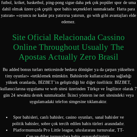
futbol, kriket, basketbol, ping-pong sigue daha pek çok popüler spor de uma
dahil olmak üzere çok çeşitli spor bahis seçenekleri sunmaktadır. Hatta para
yatıran» «oyuncu ne kadar pra yatırırsa yatırsın, go with gibi avantajları elde
edemez.
Site Oficial Relacionada Cassino
Online Throughout Usually The
Apostas Actually Zero Brasil
Bu added bonus turları neticesinde bedava dönüşler ya da çarpan yükselten
tiny oyunlar» «tetiklemek mümkün. Bahislerde kullanıcılarına sağladığı
yüksek oranlarda, BİZBET’in geliştirdiği bir diğer özelliktir. BİZBET,
kullanıcılarına uygulama ve web sitesi üzerinden Türkçe ve İngilizce olarak 7
gün 24 sewaktu destek sunmaktadır. İkinci yöntem ise net sitesindeki veya
uygulamadaki telefon simgesine tıklamaktır.
Spor bahisleri, canlı bahisler, casino oyunları, sanal bahisler ve
politik bahisler, sobre çok tercih edilen bahis türleri arasındadır.
Platformumuzda Pro Little league, uluslararası turnuvalar, TT-
Cup ve diğer turnuvalara bahis oynayabilirsiniz.