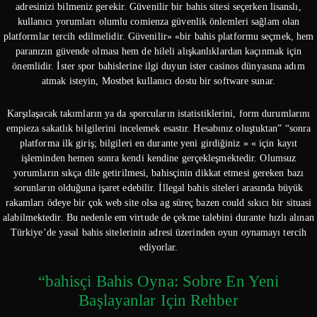
adresinizi bilmeniz gerekir. Güvenilir bir bahis sitesi seçerken lisanslı,
kullanıcı yorumları olumlu comienza güvenlik önlemleri sağlam olan
platformlar tercih edilmelidir. Güvenilir» «bir bahis platformu seçmek, hem
paranızın güvende olması hem de hileli alışkanlıklardan kaçınmak için
önemlidir. İster spor bahislerine ilgi duyun ister casinos dünyasına adım
atmak isteyin, Mostbet kullanıcı dostu bir software sunar.
Karşılaşacak takımların ya da sporcuların istatistiklerini, form durumlarını
empieza sakatlık bilgilerini incelemek esastır. Hesabınız oluştuktan” “sonra
platforma ilk giriş; bilgileri en durante yeni girdiğiniz » « için kayıt
işleminden hemen sonra kendi kendine gerçekleşmektedir. Olumsuz
yorumların sıkça dile getirilmesi, bahisçinin dikkat etmesi gereken bazı
sorunların olduğuna işaret edebilir. İllegal bahis siteleri arasında büyük
rakamları ödeye bir çok web site olsa ag süreç bazen could sıkıcı bir situasi
alabilmektedir. Bu nedenle em virtude de çekme talebini durante hızlı alınan
Türkiye’de yasal bahis sitelerinin adresi üzerinden oyun oynamayı tercih
ediyorlar.
“bahisçi Bahis Oyna: Sobre En Yeni
Başlayanlar Için Rehber