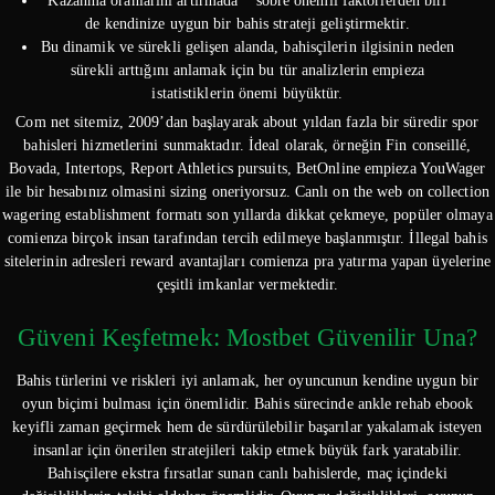
Kazanma oranlarını artırmada” “sobre önemli faktörlerden biri
de kendinize uygun bir bahis strateji geliştirmektir.
Bu dinamik ve sürekli gelişen alanda, bahisçilerin ilgisinin neden
sürekli arttığını anlamak için bu tür analizlerin empieza
istatistiklerin önemi büyüktür.
Com net sitemiz, 2009’dan başlayarak about yıldan fazla bir süredir spor
bahisleri hizmetlerini sunmaktadır. İdeal olarak, örneğin Fin conseillé,
Bovada, Intertops, Report Athletics pursuits, BetOnline empieza YouWager
ile bir hesabınız olmasini sizing oneriyorsuz. Canlı on the web on collection
wagering establishment formatı son yıllarda dikkat çekmeye, popüler olmaya
comienza birçok insan tarafından tercih edilmeye başlanmıştır. İllegal bahis
sitelerinin adresleri reward avantajları comienza pra yatırma yapan üyelerine
çeşitli imkanlar vermektedir.
Güveni Keşfetmek: Mostbet Güvenilir Una?
Bahis türlerini ve riskleri iyi anlamak, her oyuncunun kendine uygun bir
oyun biçimi bulması için önemlidir. Bahis sürecinde ankle rehab ebook
keyifli zaman geçirmek hem de sürdürülebilir başarılar yakalamak isteyen
insanlar için önerilen stratejileri takip etmek büyük fark yaratabilir.
Bahisçilere ekstra fırsatlar sunan canlı bahislerde, maç içindeki