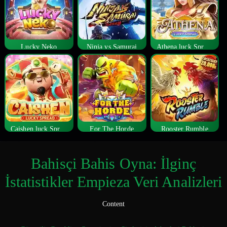
Lucky Neko
Ninja vs Samurai
Athena luck Spread
Caishen luck Spread
For The Horde
Rooster Rumble
Bahisçi Bahis Oyna: İlginç
İstatistikler Empieza Veri Analizleri
Content