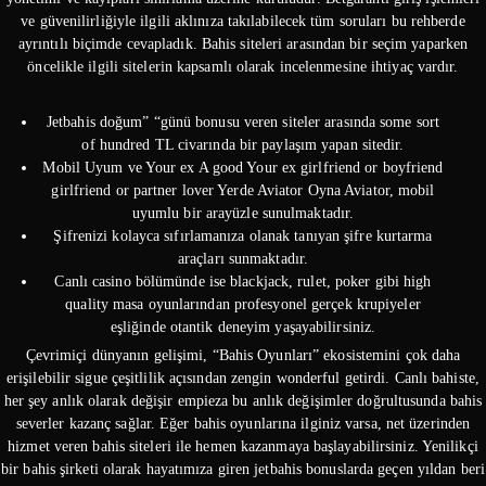
ve güvenilirliğiyle ilgili aklınıza takılabilecek tüm soruları bu rehberde
ayrıntılı biçimde cevapladık. Bahis siteleri arasından bir seçim yaparken
öncelikle ilgili sitelerin kapsamlı olarak incelenmesine ihtiyaç vardır.
Jetbahis doğum” “günü bonusu veren siteler arasında some sort
of hundred TL civarında bir paylaşım yapan sitedir.
Mobil Uyum ve Your ex A good Your ex girlfriend or boyfriend
girlfriend or partner lover Yerde Aviator Oyna Aviator, mobil
uyumlu bir arayüzle sunulmaktadır.
Şifrenizi kolayca sıfırlamanıza olanak tanıyan şifre kurtarma
araçları sunmaktadır.
Canlı casino bölümünde ise blackjack, rulet, poker gibi high
quality masa oyunlarından profesyonel gerçek krupiyeler
eşliğinde otantik deneyim yaşayabilirsiniz.
Çevrimiçi dünyanın gelişimi, “Bahis Oyunları” ekosistemini çok daha
erişilebilir sigue çeşitlilik açısından zengin wonderful getirdi. Canlı bahiste,
her şey anlık olarak değişir empieza bu anlık değişimler doğrultusunda bahis
severler kazanç sağlar. Eğer bahis oyunlarına ilginiz varsa, net üzerinden
hizmet veren bahis siteleri ile hemen kazanmaya başlayabilirsiniz. Yenilikçi
bir bahis şirketi olarak hayatımıza giren jetbahis bonuslarda geçen yıldan beri