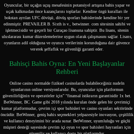
Oyuncular, bir uçağın uçuş mesafesinin potansiyel artışına bahis yapar ve
uçak kalkmadan önce kazançlarını toplarlar. Kendine özgü kuralları ile
bokstan ayrılan UFC dövüşü, dövüş sporları bahislerinde kendine bir yer
edinmiştir. PREVAILER B. Sixth is v., betwinner. com sitesinin sahibi ve
işletmecisidir ve geçerli bir Curaçao lisansına sahiptir. Bu lisans, sitenin
uluslararası kumar düzenlemelerine uygun olarak çalışmasını sağlar. Lisans,
oyunların adil olduğuna ve oyuncu verilerinin korunduğuna dair güvence
vererek şeffaflık ve güvenliği garanti eder.
Bahisçi Bahis Oyna: En Yeni Başlayanlar
Rehberi
Online casino normalde fiziksel casinolarda bulabileceğiniz nudeln
oyunlarının online versiyonlarıdır. Bu, oyuncular için platformun
güvenilirliğinin ve operatörler için” “finansal istikrarın garantisidir 1x bet.
BetWinner, BC. Game gibi 2018 yılında kurulan önde gelen bir çevrimiçi
kumar platformudur, çevrim içi spor bahisleri ve casino oyunları sektöründe
öncüdür. BetWinner, geniş bahis seçenekleri yelpazesiyle inovasyon, çeşitlilik
ve kullanıcı deneyimini bir arada sunar. BetWinner, uyumluluğu ve güçlü
müşteri desteği sayesinde çevrim içi oyun ve spor bahisleri hayranları için
güvenilir ve kullanıcı dostu bir platformdur.