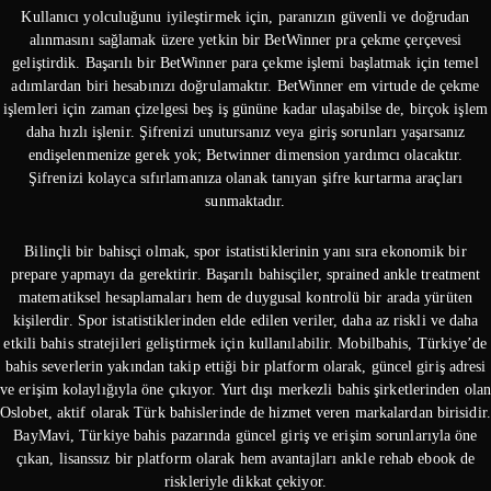
Kullanıcı yolculuğunu iyileştirmek için, paranızın güvenli ve doğrudan
alınmasını sağlamak üzere yetkin bir BetWinner pra çekme çerçevesi
geliştirdik. Başarılı bir BetWinner para çekme işlemi başlatmak için temel
adımlardan biri hesabınızı doğrulamaktır. BetWinner em virtude de çekme
işlemleri için zaman çizelgesi beş iş gününe kadar ulaşabilse de, birçok işlem
daha hızlı işlenir. Şifrenizi unutursanız veya giriş sorunları yaşarsanız
endişelenmenize gerek yok; Betwinner dimension yardımcı olacaktır.
Şifrenizi kolayca sıfırlamanıza olanak tanıyan şifre kurtarma araçları
sunmaktadır.
Bilinçli bir bahisçi olmak, spor istatistiklerinin yanı sıra ekonomik bir
prepare yapmayı da gerektirir. Başarılı bahisçiler, sprained ankle treatment
matematiksel hesaplamaları hem de duygusal kontrolü bir arada yürüten
kişilerdir. Spor istatistiklerinden elde edilen veriler, daha az riskli ve daha
etkili bahis stratejileri geliştirmek için kullanılabilir. Mobilbahis, Türkiye’de
bahis severlerin yakından takip ettiği bir platform olarak, güncel giriş adresi
ve erişim kolaylığıyla öne çıkıyor. Yurt dışı merkezli bahis şirketlerinden ola
Oslobet, aktif olarak Türk bahislerinde de hizmet veren markalardan birisidir.
BayMavi, Türkiye bahis pazarında güncel giriş ve erişim sorunlarıyla öne
çıkan, lisanssız bir platform olarak hem avantajları ankle rehab ebook de
riskleriyle dikkat çekiyor.