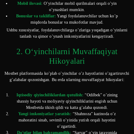
Mobil ilovasi:
O’yinchilar mobil qurilmalari orqali o’yin
o’ynashlari mumkin.
Bonuslar va takliflar:
Yangi foydalanuvchilar uchun ko’p
miqdorda bonuslar va mukofotlar mavjud.
Ushbu xususiyatlar, foydalanuvchilarga o’zlariga yoqadigan o’yinlarni
tanlash va qimor o’ynash imkoniyatlarini kengaytiradi.
2. Oʻyinchilarni Muvaffaqiyat
Hikoyalari
Mostbet platformasida ko’plab o’yinchilar o’z hayotlarini o’zgartiruvchi
g’alabalar qozonishgan. Bu erda ularning muvaffaqiyat hikoyalari:
Iqtisodiy qiyinchiliklardan qutulish:
“Odilbek” o’zining
shaxsiy hayoti va moliyaviy qiyinchiliklarini engish uchun
Mostbetda tikish qildi va katta g’alaba qozondi.
Yangi imkoniyatlar yaratish:
“Shahnoza” kazinoda o’z
mahoratini sinab, sevimli o’yinida yutish orqali hayotini
o’zgartirdi.
Do’stlar bilan bahramandlik:
“Sarvar” o’yin jarayonida