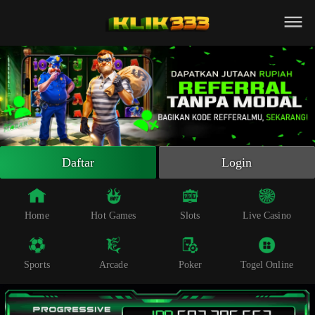
Beranda
Slot Online
Live Casino
Sportsbook
Arcade
Togel Online
Daftar
Login
Poker
Whatsapp
Home
Hot Games
Slots
Live Casino
Telegram
Sports
Arcade
Poker
Togel Online
Livechat