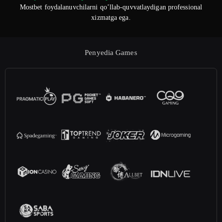
Mostbet foydalanuvchilarni qo’llab-quvvatlaydigan professional
xizmatga ega.
Penyedia Games