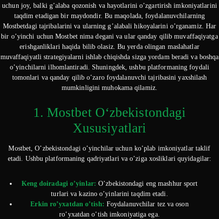
uchun joy, balki g’alaba qozonish va hayotlarini o’zgartirish imkoniyatlarini
taqdim etadigan bir maydondir. Bu maqolada, foydalanuvchilarning
Mostbetdagi tajribalarini va ularning g’alabali hikoyalarini o’rganamiz. Har
bir o’yinchi uchun Mostbet nima degani va ular qanday qilib muvaffaqiyatga
erishganliklari haqida bilib olasiz. Bu yerda olingan maslahatlar
muvaffaqiyatli strategiyalarni ishlab chiqishda sizga yordam beradi va boshqa
o’yinchilarni ilhomlantiradi. Shuningdek, ushbu platformaning foydali
tomonlari va qanday qilib o’zaro foydalanuvchi tajribasini yaxshilash
mumkinligini muhokama qilamiz.
1. Mostbet Oʻzbekistondagi
Xususiyatlari
Mostbet, O’zbekistondagi o’yinchilar uchun ko’plab imkoniyatlar taklif
etadi. Ushbu platformaning qadriyatlari va o’ziga xosliklari quyidagilar:
Keng doiradagi o’yinlar:
O’zbekistondagi eng mashhur sport
turlari va kazino o’yinlarini taqdim etadi.
Erkin ro’yxatdan o’tish:
Foydalanuvchilar tez va oson
ro’yxatdan o’tish imkoniyatiga ega.