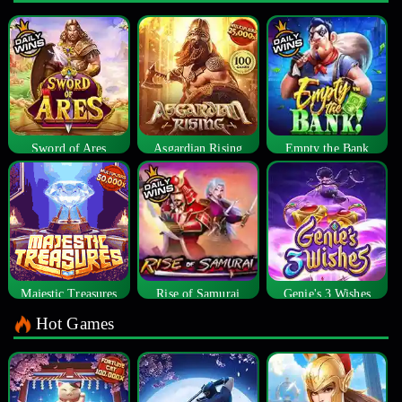
Sword of Ares
Asgardian Rising
Empty the Bank
Majestic Treasures
Rise of Samurai
Genie's 3 Wishes
Hot Games