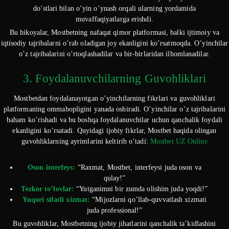
do’stlari bilan o’yin o’ynash orqali ularning yordamida
muvaffaqiyatlarga erishdi.
Bu hikoyalar, Mostbetning nafaqat qimor platformasi, balki ijtimoiy va
iqtisodiy tajribalarni o’rab oladigan joy ekanligini ko’rsatmoqda. O’yinchilar
o’z tajribalarini o’rtoqlashadilar va bir-birlaridan ilhomlanadilar.
3. Foydalanuvchilarning Guvohliklari
Mostbetdan foydalanayotgan o’yinchilarning fikrlari va guvohliklari
platformaning ommabopligini yanada oshiradi. O’yinchilar o’z tajribalarini
baham ko’rishadi va bu boshqa foydalanuvchilar uchun qanchalik foydali
ekanligini ko’rsatadi. Quyidagi ijobiy fikrlar, Mostbet haqida olingan
guvohliklarning ayrimlarini keltirib o’tadi:
Mostbet UZ Online
Oson interfeys:
“Raxmat, Mostbet, interfeysi juda oson va
qulay!”
Tezkor to’lovlar:
“Yutganimni bir zumda olishim juda yoqdi!”
Yuqori sifatli xizmat:
“Mijozlarni qo’llab-quvvatlash xizmati
juda professional!”
Bu guvohliklar, Mostbetning ijobiy jihatlarini qanchalik ta’kidlashini