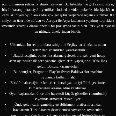
için dimension rehberlik etmek istiyoruz. Bu listedeki the girl casino sitesi;
büyük kazanç potansiyelli yenilikçi slotlardan video poker’e, blackjack’ten
canlı krupiyeli oyunlara kadar çok geniş bir yelpazede seçenek sunuyor. 80
milyonun üzerinde nüfusu ve Avrupa ile Asya kıtalarına yayılmış toprakları
sayesinde stratejik olarak önemli bir pozisyona sahip olan Türkiye dünyanın
en nüfuzlu ülkelerinden biridir.
Ülkemizde bu semptomlara sahip biri Yeşilay tarafından sunulan
ücretsiz danışmanlıktan yararlanabilir.
“Ulaşabileceğiniz bonus fırsatlarına gelecek olursak, yeni hesap
açan oyuncular ilk para yatırma işlemlerini yaptığında 100% Hoş
geldin Bonusu kazanıyorlar.
Bu dönüşler, Pragmatic Play’in Sweet Baklava slot machine
oyununda kullanılmalı.
Bets10, bahsettiğimiz kriterleri karşılayan en iyi Türk çevrimiçi
kumarhaneleri arasına adını yazdırıyor.
Oyun başlamadan önce bile hareketli küçük görseller (thumbnail)
sayesinde atmosfer hissediliyor.
Önde gelen canlı gambling establishment platformlarından
bazılarının Türk Lirasını desteklemesi sayesinde, oyuncular,
kendi ulusal dövizlerini kullanarak işlem gerçekleştirebiliyor ve