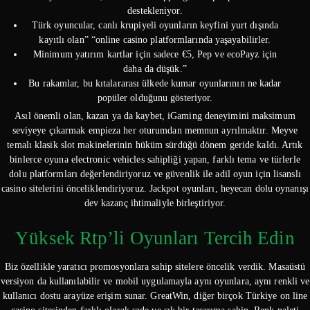
destekleniyor.
Türk oyuncular, canlı krupiyeli oyunların keyfini yurt dışında
kayıtlı olan” “online casino platformlarında yaşayabilirler.
Minimum yatırım kartlar için sadece €5, Pep ve ecoPayz için
daha da düşük.”
Bu rakamlar, bu kıtalararası ülkede kumar oyunlarının ne kadar
popüler olduğunu gösteriyor.
Asıl önemli olan, kazan ya da kaybet, iGaming deneyimini maksimum
seviyeye çıkarmak empieza her oturumdan memnun ayrılmaktır. Meyve
temalı klasik slot makinelerinin hüküm sürdüğü dönem geride kaldı. Artık
binlerce oyuna electronic vehicles sahipliği yapan, farklı tema ve türlerle
dolu platformları değerlendiriyoruz ve güvenlik ile adil oyun için lisanslı
casino sitelerini önceliklendiriyoruz. Jackpot oyunları, heyecan dolu oynanışı
dev kazanç ihtimaliyle birleştiriyor.
Yüksek Rtp’li Oyunları Tercih Edin
Biz özellikle yaratıcı promosyonlara sahip sitelere öncelik verdik. Masaüstü
versiyon da kullanılabilir ve mobil uygulamayla aynı oyunlara, aynı renkli ve
kullanıcı dostu arayüze erişim sunar. GreatWin, diğer birçok Türkiye on line