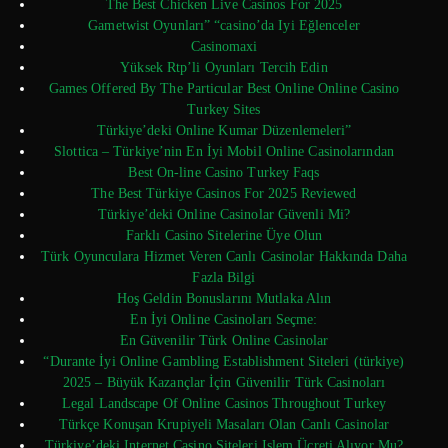
The Best Chicken Live Casinos For 2025
Gametwist Oyunları” “casino’da Iyi Eğlenceler
Casinomaxi
Yüksek Rtp’li Oyunları Tercih Edin
Games Offered By The Particular Best Online Online Casino
Turkey Sites
Türkiye’deki Online Kumar Düzenlemeleri”
Slottica – Türkiye’nin En İyi Mobil Online Casinolarından
Best On-line Casino Turkey Faqs
The Best Türkiye Casinos For 2025 Reviewed
Türkiye’deki Online Casinolar Güvenli Mi?
Farklı Casino Sitelerine Üye Olun
Türk Oyunculara Hizmet Veren Canlı Casinolar Hakkında Daha
Fazla Bilgi
Hoş Geldin Bonuslarını Mutlaka Alın
En İyi Online Casinoları Seçme:
En Güvenilir Türk Online Casinolar
“Durante İyi Online Gambling Establishment Siteleri (türkiye)
2025 – Büyük Kazançlar İçin Güvenilir Türk Casinoları
Legal Landscape Of Online Casinos Throughout Turkey
Türkçe Konuşan Krupiyeli Masaları Olan Canlı Casinolar
Türkiye’deki Internet Casino Siteleri Işlem Ücreti Alıyor Mu?