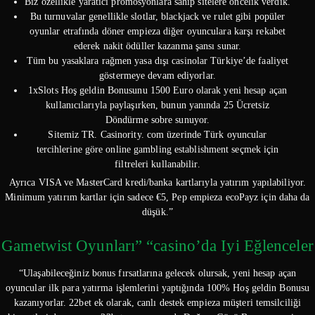
Biz özellikle yaratıcı promosyonlara sahip sitelere öncelik verdik.
Bu turnuvalar genellikle slotlar, blackjack ve rulet gibi popüler
oyunlar etrafında döner empieza diğer oyunculara karşı rekabet
ederek nakit ödüller kazanma şansı sunar.
Tüm bu yasaklara rağmen yasa dışı casinolar Türkiye’de faaliyet
göstermeye devam ediyorlar.
1xSlots Hoş geldin Bonusunu 1500 Euro olarak yeni hesap açan
kullanıcılarıyla paylaşırken, bunun yanında 25 Ücretsiz
Döndürme sobre sunuyor.
Sitemiz TR. Casinority. com üzerinde Türk oyuncular
tercihlerine göre online gambling establishment seçmek için
filtreleri kullanabilir.
Ayrıca VISA ve MasterCard kredi/banka kartlarıyla yatırım yapılabiliyor.
Minimum yatırım kartlar için sadece €5, Pep empieza ecoPayz için daha da
düşük.”
Gametwist Oyunları” “casino’da Iyi Eğlenceler
“Ulaşabileceğiniz bonus fırsatlarına gelecek olursak, yeni hesap açan
oyuncular ilk para yatırma işlemlerini yaptığında 100% Hoş geldin Bonusu
kazanıyorlar. 22bet ek olarak, canlı destek empieza müşteri temsilciliği