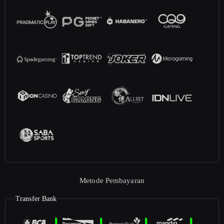
Metode Pembayaran
Transfer Bank