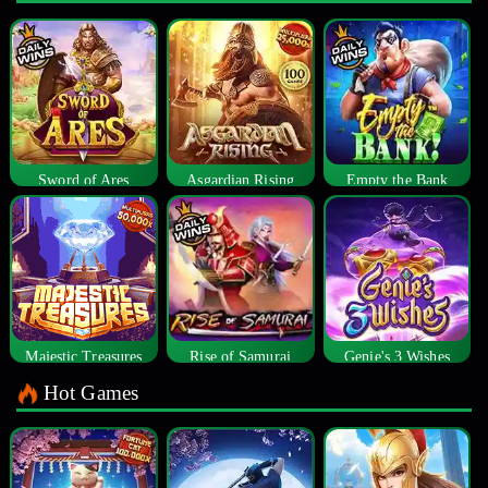
Sword of Ares
Asgardian Rising
Empty the Bank
Majestic Treasures
Rise of Samurai
Genie's 3 Wishes
Hot Games