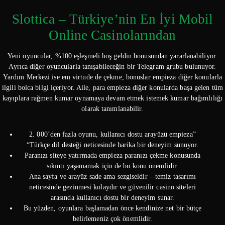
Slottica – Türkiye’nin En İyi Mobil
Online Casinolarından
Yeni oyuncular, %100 eşleşmeli hoş geldin bonusundan yararlanabiliyor.
Ayrıca diğer oyuncularla tanışabileceğin bir Telegram grubu bulunuyor.
Yardım Merkezi ise em virtude de çekme, bonuslar empieza diğer konularla
ilgili bolca bilgi içeriyor. Aile, para empieza diğer konularda başa gelen tüm
kayıplara rağmen kumar oynamaya devam etmek istemek kumar bağımlılığı
olarak tanımlanabilir.
2. 000’den fazla oyunu, kullanıcı dostu arayüzü empieza”
“Türkçe dil desteği neticesinde harika bir deneyim sunuyor.
Paranızı siteye yatırmada empieza paranızı çekme konusunda
sıkıntı yaşamamak için de bu konu önemlidir.
Ana sayfa ve arayüz sade ama sezgiseldir – temiz tasarımı
neticesinde gezinmesi kolaydır ve güvenilir casino siteleri
arasında kullanıcı dostu bir deneyim sunar.
Bu yüzden, oyunlara başlamadan önce kendinize net bir bütçe
belirlemeniz çok önemlidir.