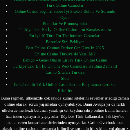
Türk Online Casinolar
Online Casino Seçimi: Sobre İyi Siteleri Bulma Ve Sorumlu
Oyun
Bonuslar Ve Promosyonlar
Türkiye’deki En İyi Online Casinoların Karşılaştırması
En Iyi 10 Türk On The Internet Casinoları
Bonuslar Sizi Bekliyor
Best Online Casinos Turkey Can Give In 2025
Online Casino Türkiye’de Yasal Mı?
Bahigo – Genel Olarak En İyi Türk Online Casino
Türkiye’deki En İyi On The Web Casinolara Katılma Zamanı!
Casino Siteleri Türkiye
Slots
En Güvenilir Türk Online Casinolarının Karşılaması Gereken
Kriterler
Buna rağmen, ülkemizde çok sayıda kumar sitelerini sevenler istediği zaman
online olarak, sorun yaşamadan oynayabiliyor. Bunu Avrupa ya da farklı
ülkelerde merkezli bulunan yasal, şirket kaydına sahip online kumarhaneler
üzerinden oynayarak yapıyorlar. Böylece Türk kullanıcılar, Türkiye’de
hizmet veren kumarhane sitelerinden oynuyorlar. CasinoOverlook. com
olarak, online casino dünyasında bilinçli ve sorumlu bir şekilde yol almanız