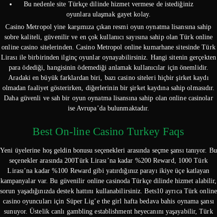
Bu nedenle site Türkçe dilinde hizmet vermese de istediğiniz
oyunlara ulaşmak gayet kolay.
Casino Metropol yine karşımıza çıkan resmi oyun oynatma lisansına sahip
sobre kaliteli, güvenilir ve en çok kullanıcı sayısına sahip olan Türk online
online casino sitelerinden. Casino Metropol online kumarhane sitesinde Türk
Lirası ile birbirinden ilginç oyunlar oynayabilirsiniz. Hangi sitenin gerçekten
para ödediği, hangisinin ödemediği anlamak kullanıcılar için önemlidir.
Aradaki en büyük farklardan biri, bazı casino siteleri hiçbir şirket kaydı
olmadan faaliyet gösterirken, diğerlerinin bir şirket kaydına sahip olmasıdır.
Daha güvenli ve sah bir oyun oynatma lisansına sahip olan online casinolar
ise Avrupa’da bulunmaktadır.
Best On-line Casino Turkey Faqs
Yeni üyelerine hoş geldin bonusu seçenekleri arasında seçme şansı tanıyor. Bu
seçenekler arasında 200Türk Lirası’na kadar %200 Reward, 1000 Türk
Lirası’na kadar %100 Reward gibi yatırdığınız parayı ikiye üçe katlayan
kampanyalar var. Bu güvenilir online casinoda Türkçe dilinde hizmet alabilir,
sorun yaşadığınızda destek hattını kullanabilirsiniz. Bets10 ayrıca Türk online
casino oyuncuları için Süper Lig’e the girl hafta bedava bahis oynama şansı
sunuyor. Üstelik canlı gambling establishment heyecanını yaşayabilir, Türk