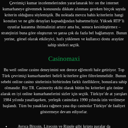
Çevrimiçi kumar incelemelerinden yararlanarak bir on the internet
kumarhaneye güvenmek konusunda dikkate alınması gereken birçok sayıda
kriterin olduğunu söylemiştik. Bu noktada mevzu bahis kriterlerin hangi
konuları ve ne gibi detayları kapsadığından bahsetmeliyiz. Yüksek RTP’li
oyunlar kazanma ihtimalinizi artırır ama bu, sonucu kesinleştirmez –
stratejinizi buna göre oluşturun ve şansa çok da fazla bel bağlamayın. Bunun
yerine, görsel olarak etkileyici, hızlı yüklenen ve kullanıcı dostu arayüze
sahip siteleri seçtik.
Casinomaxi
Bu weil online casino deneyimini son derece eğlenceli hale getiriyor. Top
Türk çevrimiçi kumarhaneleri belirli kriterlere göre filtrelenmelidir. Bunun
sebebi online casino sitelerinin birbirinden farklı özelliklere, bonuslara sahip
olmasıdır. Biz TR. Casinority ekibi olarak bütün bu kriterleri göz önüne
alarak en iyi online kumarhanelerini sizler için seçtik. Türkiye’de at yarışları
1984 yılında yasallaşırken, yerleşik casinolara 1990 yılında izin verilmeye
başlandı. Tüm bu yasaklara rağmen yasa dışı casinolar Türkiye’de faaliyet
göstermeye devam ediyorlar.
Ayrıca Bitcoin, Litecoin ve Ripple gibi kripto paralar da