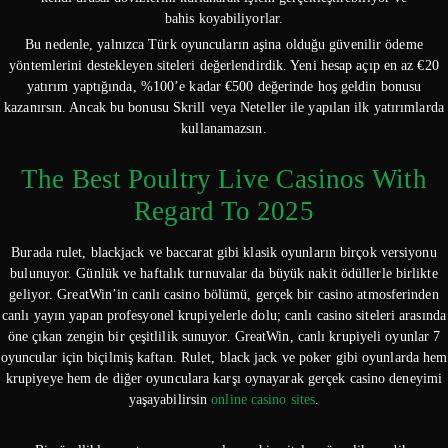
bahis koyabiliyorlar.
Bu nedenle, yalnızca Türk oyuncuların aşina olduğu güvenilir ödeme
yöntemlerini destekleyen siteleri değerlendirdik. Yeni hesap açıp en az €20
yatırım yaptığında, %100’e kadar €500 değerinde hoş geldin bonusu
kazanırsın. Ancak bu bonusu Skrill veya Neteller ile yapılan ilk yatırımlarda
kullanamazsın.
The Best Poultry Live Casinos With
Regard To 2025
Burada rulet, blackjack ve baccarat gibi klasik oyunların birçok versiyonu
bulunuyor. Günlük ve haftalık turnuvalar da büyük nakit ödüllerle birlikte
geliyor. GreatWin’in canlı casino bölümü, gerçek bir casino atmosferinden
canlı yayın yapan profesyonel krupiyelerle dolu; canlı casino siteleri arasında
öne çıkan zengin bir çeşitlilik sunuyor. GreatWin, canlı krupiyeli oyunlar 7
oyuncular için biçilmiş kaftan. Rulet, black jack ve poker gibi oyunlarda hem
krupiyeye hem de diğer oyunculara karşı oynayarak gerçek casino deneyimi
yaşayabilirsin
online casino sites
.