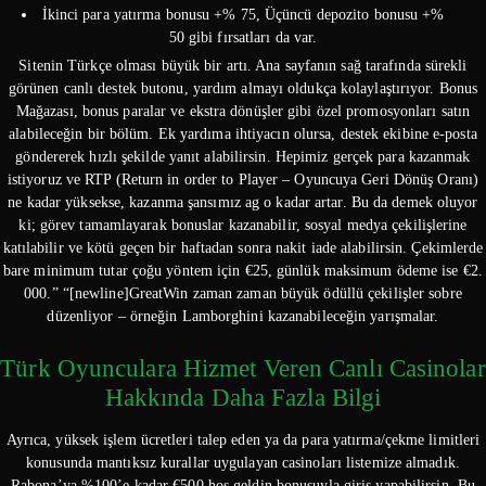
İkinci para yatırma bonusu +% 75, Üçüncü depozito bonusu +%
50 gibi fırsatları da var.
Sitenin Türkçe olması büyük bir artı. Ana sayfanın sağ tarafında sürekli
görünen canlı destek butonu, yardım almayı oldukça kolaylaştırıyor. Bonus
Mağazası, bonus paralar ve ekstra dönüşler gibi özel promosyonları satın
alabileceğin bir bölüm. Ek yardıma ihtiyacın olursa, destek ekibine e-posta
göndererek hızlı şekilde yanıt alabilirsin. Hepimiz gerçek para kazanmak
istiyoruz ve RTP (Return in order to Player – Oyuncuya Geri Dönüş Oranı)
ne kadar yüksekse, kazanma şansımız ag o kadar artar. Bu da demek oluyor
ki; görev tamamlayarak bonuslar kazanabilir, sosyal medya çekilişlerine
katılabilir ve kötü geçen bir haftadan sonra nakit iade alabilirsin. Çekimlerde
bare minimum tutar çoğu yöntem için €25, günlük maksimum ödeme ise €2.
000.” “[newline]GreatWin zaman zaman büyük ödüllü çekilişler sobre
düzenliyor – örneğin Lamborghini kazanabileceğin yarışmalar.
Türk Oyunculara Hizmet Veren Canlı Casinolar
Hakkında Daha Fazla Bilgi
Ayrıca, yüksek işlem ücretleri talep eden ya da para yatırma/çekme limitleri
konusunda mantıksız kurallar uygulayan casinoları listemize almadık.
Rabona’ya %100’e kadar €500 hoş geldin bonusuyla giriş yapabilirsin. Bu