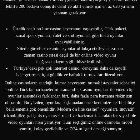
teklife 200 bedava dönüş de dahil ve aktif etmek için en az €20 yatırım
yapman gerekiyor.
Üstelik canlı on line casino heyecanını yaşayabilir, Türk pokeri,
sanal spor oyunlari, rulet ve slot oyunlari gibi türlü oyunlar
oynayabilirsiniz.
Sitede görseller ve animasyonlar oldukça etkileyici; zaman
zaman casino sitesi değil de bir online video oyunu
mağazasındaymış gibi hissedebilirsin.
Türkiye’deki pek çok internet casino, deneyimi daha da keyifli
hale getirmek için günlük ve haftalık turnuvalar düzenliyor.
Online casinoların sunduğu kumar heyecanını tatmak isteyenler sobre iyi
online Türk kumarhanelerini aramalıdır. Casino oyunları ile video clip
oyunlar arasındaki farklardan biri, daha fazla para harcama riskinizin
olmasıdır. Bu yüzden, oyunlara başlamadan önce kendinize net bir bütçe
belirlemeniz çok önemlidir. Modern on line casino” “oyunları, inovatif
teknolojiler, gelişmiş oynanış süreleri ve karizmatik karakterler sayesinde
video oyunları hissi yaratıyor. Tüm seçtiğimiz online casinolar mobil
uyumlu, kolay gezilebilir ve 7/24 müşteri desteği sunuyor.