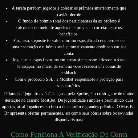
A tarefa perform jogador é coletar os prêmios anteriormente que
o avião decole.
O fundo de prêmio total dos participantes da ex profeso é
calculado no meio de aqueles que previram corretamente os
beneficios.
Para isso, deposite to valor mínimo especificado nos termos de
uma promoção e u bônus será automaticamente creditado em sua
conta.
Jogue seus jogos favoritos em nosso site e, sony ericsson a sorte
te escapar, no início da semana você receberá um bônus de
cashback.
Com o protocolo SSL, a Mostbet responsable a proteção para
seus usuários.
O famoso “jogo do avião”, lançado pela Spribe, é o crash game de maior
destaque no cassino MostBet. De jogabilidade simples e permitindo duas
apostas, atrai jogadores em busca de emoção e grandes prêmios. O MostBet
Br apresenta ofertas permanentes, asi como seus bônus sobre boas-vindas
disponíveis para
Como Funciona A Verificação De Conta