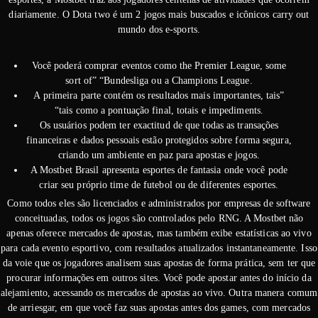
diariamente. O Dota two é um 2 jogos mais buscados e icônicos carry out
mundo dos e-sports.
Você poderá comprar eventos como the Premier League, some
sort of” “Bundesliga ou a Champions League.
A primeira parte contém os resultados mais importantes, tais”
“tais como a pontuação final, totais e impediments.
Os usuários podem ter exactitud de que todas as transações
financeiras e dados pessoais estão protegidos sobre forma segura,
criando um ambiente en paz para apostas e jogos.
A Mostbet Brasil apresenta esportes de fantasia onde você pode
criar seu próprio time de futebol ou de diferentes esportes.
Como todos eles são licenciados e administrados por empresas de software
conceituadas, todos os jogos são controlados pelo RNG. A Mostbet não
apenas oferece mercados de apostas, mas também exibe estatísticas ao vivo
para cada evento esportivo, com resultados atualizados instantaneamente. Isso
da voie que os jogadores analisem suas apostas de forma prática, sem ter que
procurar informações em outros sites. Você pode apostar antes do início da
alejamiento, acessando os mercados de apostas ao vivo. Outra manera comum
de arriesgar, em que você faz suas apostas antes dos games, com mercados