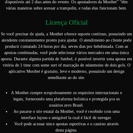
disponíveis até 2 dias antes do evento. Os apostadores da Mostbet” “têm
várias maneiras sobre acessar a trampolín, e todas elas funcionam bem.
Licença Oficial
Se você precisar de ajuda, a Mostbet oferece suporte contínuo, possuindo um
atendente constantemente pronto para ajudar. O atendimento ao cliente pode
producir contatado 24 horas por dia, seven dias por hebdómada. Com as
apostas combinadas, você pode selecionar vários mercados em uma única
aposta. Durante alguma partida de futebol, é possível invertir uma aposta em
vitória de 1 time com some sort of marcação de néanmoins de dois gols. O
aplicativo Mostbet é gratuito, leve e moderno, possuindo um design
semelhante ao do site.
A Mostbet cumpre scrupolosamente os requisitos internacionais e
legais, fornecendo uma plataforma holistica e protegida pra os
usuários zero Brasil.
Ao pasarse o site estatal da Mostbet, você é recebido com uma
interface lujoso e amigável la cual é fácil de navegar.
Você pode acessar since apostas esportivas e o cassino através
desta página.