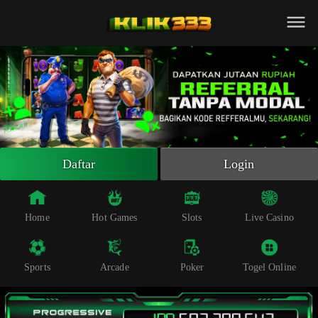
Beranda
Slot Online
Live Casino
Sportsbook
Arcade
Togel Online
Daftar
Login
Poker
Whatsapp
Home
Hot Games
Slots
Live Casino
Telegram
Sports
Arcade
Poker
Togel Online
Livechat