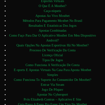
Esportes Virtuais
O Que É A Mostbet?
Caça-níqueis
Apostas Ao Vivo Mostbet
Métodos Para Pagamento Mostbet No Brasil
Resultados E Estatísticas Dos Jogos
Apostas Combinadas
Como Faço Para Dar O Aplicativo Mostbet Em Meu Dispositivo
Android?
Quais Opções Na Apostas Esportivas Há No Mostbet?
Processo De Verificação Da Conta
Licença Oficial
Tipos De Jogos
Como Funciona A Verificação De Conta
E-sports E Apostas Virtuais Na Casa Para Aposta Mostbet
Simples
Como Funciona To Suporte Ao Consumidor De Mostbet?
Entrar Via Steam
Jogo De Pôquer
Apostar No Cybersport
Prós Elizabeth Contras – Aplicativo E Site
Guia Passo A Passo Pra Fazer Um Tiro Na Mostbet