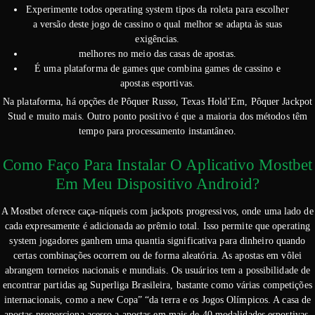
Experimente todos operating system tipos da roleta para escolher
a versão deste jogo de cassino o qual melhor se adapta às suas
exigências.
melhores no meio das casas de apostas.
É uma plataforma de games que combina games de cassino e
apostas esportivas.
Na plataforma, há opções de Pôquer Russo, Texas Hold’Em, Pôquer Jackpot
Stud e muito mais. Outro ponto positivo é que a maioria dos métodos têm
tempo para processamento instantâneo.
Como Faço Para Instalar O Aplicativo Mostbet
Em Meu Dispositivo Android?
A Mostbet oferece caça-níqueis com jackpots progressivos, onde uma lado de
cada expresamente é adicionada ao prêmio total. Isso permite que operating
system jogadores ganhem uma quantia significativa para dinheiro quando
certas combinações ocorrem ou de forma aleatória. As apostas em vôlei
abrangem torneios nacionais e mundiais. Os usuários tem a possibilidade de
encontrar partidas ag Superliga Brasileira, bastante como várias competições
internacionais, como a new Copa” “da terra e os Jogos Olímpicos. A casa de
apostas proporciona acesso a apostas em mais de 40 modalidades esportivas.