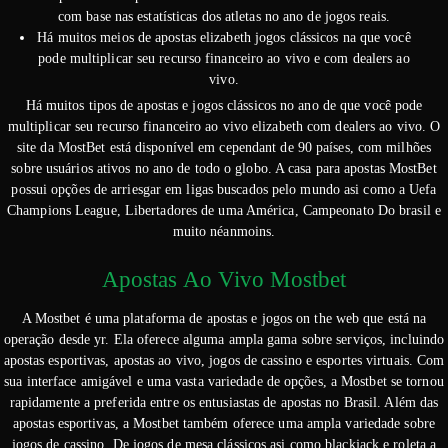
com base nas estatísticas dos atletas no ano de jogos reais.
Há muitos meios de apostas elizabeth jogos clássicos na que você
pode multiplicar seu recurso financeiro ao vivo e com dealers ao
vivo.
Há muitos tipos de apostas e jogos clássicos no ano de que você pode
multiplicar seu recurso financeiro ao vivo elizabeth com dealers ao vivo. O
site da MostBet está disponível em cependant de 90 países, com milhões
sobre usuários ativos no ano de todo o globo. A casa para apostas MostBet
possui opções de arriesgar em ligas buscados pelo mundo asi como a Uefa
Champions League, Libertadores de uma América, Campeonato Do brasil e
muito néanmoins.
Apostas Ao Vivo Mostbet
A Mostbet é uma plataforma de apostas e jogos on the web que está na
operação desde yr. Ela oferece alguma ampla gama sobre serviços, incluindo
apostas esportivas, apostas ao vivo, jogos de cassino e esportes virtuais. Com
sua interface amigável e uma vasta variedade de opções, a Mostbet se tornou
rapidamente a preferida entre os entusiastas de apostas no Brasil. Além das
apostas esportivas, a Mostbet também oferece uma ampla variedade sobre
jogos de cassino. De jogos de mesa clássicos asi como blackjack e roleta a