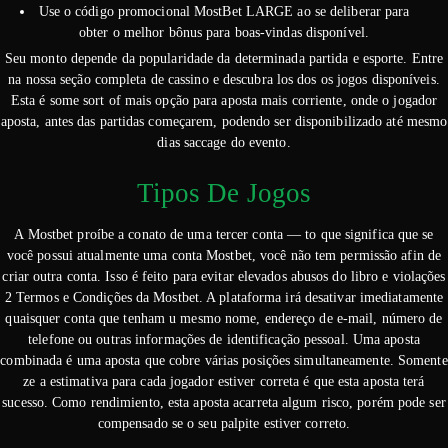
Use o código promocional MostBet LARGE ao se deliberar para
obter o melhor bônus para boas-vindas disponível.
Seu monto depende da popularidade da determinada partida e esporte. Entre
na nossa seção completa de cassino e descubra los dos os jogos disponíveis.
Esta é some sort of mais opção para aposta mais corriente, onde o jogador
aposta, antes das partidas começarem, podendo ser disponibilizado até mesmo
dias saccage do evento.
Tipos De Jogos
A Mostbet proíbe a conato de uma tercer conta — to que significa que se
você possui atualmente uma conta Mostbet, você não tem permissão afin de
criar outra conta. Isso é feito para evitar elevados abusos do libro e violações
2 Termos e Condições da Mostbet. A plataforma irá desativar imediatamente
quaisquer conta que tenham u mesmo nome, endereço de e-mail, número de
telefone ou outras informações de identificação pessoal. Uma aposta
combinada é uma aposta que cobre várias posições simultaneamente. Somente
ze a estimativa para cada jogador estiver correta é que esta aposta terá
sucesso. Como rendimiento, esta aposta acarreta algum risco, porém pode ser
compensado se o seu palpite estiver correto.