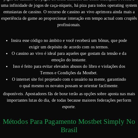
uma infinidade de jogos de caça-níqueis, há piza para todos operating system
entusiastas de cassino. O recurso de cassino ao vivo aprimora ainda mais a
experiência de game ao proporcionar interação em tempo actual com crupiês
profissionais.
Insira esse código no ámbito e você receberá um bônus, que pode
exigir um depósito de acordo com os termos.
O cassino ao vivo é ideal para aqueles que gostam da tensão e da
emoção do instante.
Isso é feito para evitar elevados abusos do libro e violações dos
Termos e Condições da Mostbet.
O internet site foi projetado com o usuário na mente, garantindo
o qual mesmo os novatos possam se orientar facilmente.
disponíveis. Apostadores fãs de boxe terão as opções sobre aposta nas mais
importantes lutas do dia, de todas because maiores federações perform
esporte.
Métodos Para Pagamento Mostbet Simply No
Brasil