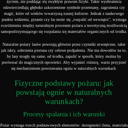
życiem, nie poddając się zwykłym prawom fizyki. Takie wyobrażenia
odzwierciedlają głęboko zakorzenione symbole przemiany, zagrożenia czy
magii, które od wieków towarzyszą naszej kulturze. Jednak z naukowego
punktu widzenia, pytanie czy las może się „rozpalić od wewnątrz”, wymaga
rozróżnienia między naturalnym procesem pożaru a teoretyczną możliwością
samopodtrzymującego się rozpalania się materiałów organicznych od środka.
Naturalne pożary lasów powstają głównie przez czynniki zewnętrzne, takie
jak iskry, uderzenia pioruna czy celowe podpalenia. Nie ma dowodów na to,
by lasy mogły się same, od środka, zapalić w sposób, który można by
porównać do magicznych opowieści. Aby wyjaśnić różnicę, warto przyjrzeć
się mechanizmom powstawania ognia w naturalnych warunkach.
Fizyczne podstawy pożaru: jak
powstają ognie w naturalnych
warunkach?
Procesy spalania i ich warunki
Pożar wymaga trzech podstawowych elementów: dostępności tlenu, materiału