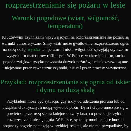
rozprzestrzenianie się pożaru w lesie
Warunki pogodowe (wiatr, wilgotność,
temperatura)
Kluczowymi czynnikami wpływającymi na rozprzestrzenianie się pożaru są
warunki atmosferyczne. Silny wiatr może gwałtownie rozprzestrzenić ogień
na dużą skalę,
wysoka
temperatura i niska wilgotność sprzyjają szybszemu
wysychaniu materiałów roślinnych. W Polsce, w okresie letnim, sucha
pogoda zwiększa ryzyko powstania dużych pożarów, jednak zawsze są one
inicjowane przez zewnętrzne czynniki, nie zaś przez procesy wewnętrzne.
Przykład: rozprzestrzenianie się ognia od iskier
i dymu na dużą skalę
Przykładem może być sytuacja, gdy iskry od uderzenia pioruna lub od
urządzeń elektrycznych mogą wywołać pożar. Dym i ciepło unoszące się w
powietrzu przenoszą się na kolejne obszary lasu, co powoduje szybkie
rozprzestrzenianie się ognia. W Polsce, systemy monitorujące burze i
prognozy pogody pomagają w szybkiej reakcji, ale nie ma przypadków, by