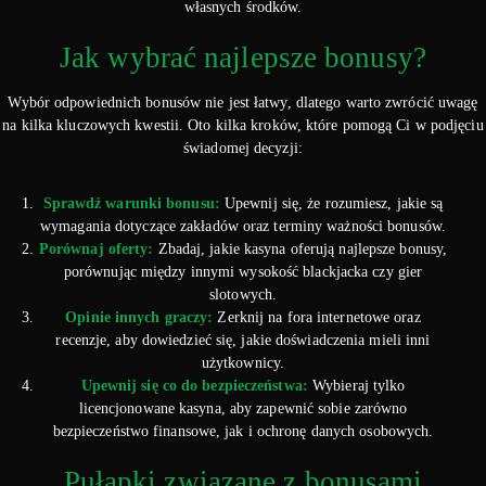
własnych środków.
Jak wybrać najlepsze bonusy?
Wybór odpowiednich bonusów nie jest łatwy, dlatego warto zwrócić uwagę
na kilka kluczowych kwestii. Oto kilka kroków, które pomogą Ci w podjęciu
świadomej decyzji:
Sprawdź warunki bonusu:
Upewnij się, że rozumiesz, jakie są
wymagania dotyczące zakładów oraz terminy ważności bonusów.
Porównaj oferty:
Zbadaj, jakie kasyna oferują najlepsze bonusy,
porównując między innymi wysokość blackjacka czy gier
slotowych.
Opinie innych graczy:
Zerknij na fora internetowe oraz
recenzje, aby dowiedzieć się, jakie doświadczenia mieli inni
użytkownicy.
Upewnij się co do bezpieczeństwa:
Wybieraj tylko
licencjonowane kasyna, aby zapewnić sobie zarówno
bezpieczeństwo finansowe, jak i ochronę danych osobowych.
Pułapki związane z bonusami