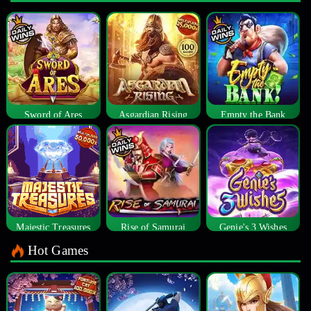
Sword of Ares
Asgardian Rising
Empty the Bank
Majestic Treasures
Rise of Samurai
Genie's 3 Wishes
Hot Games