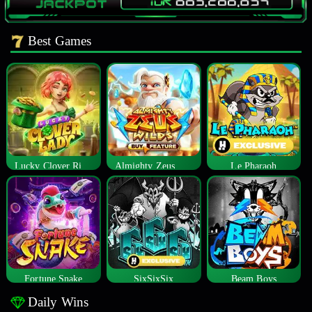
Best Games
Lucky Clover Riches
Almighty Zeus Wilds™
Le Pharaoh
Fortune Snake
SixSixSix
Beam Boys
Daily Wins