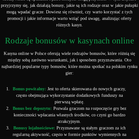
przyjrzymy się, jak działają bonusy, jakie są ich rodzaje oraz w jakie pułapki
mogą wpadać gracze. Dowiesz się również, czy warto korzystać z tych
promocji i jakie informacje warto wziąć pod uwagę, analizując oferty
różnych kasyn.
Rodzaje bonusów w kasynach online
Kasyna online w Polsce oferują wiele rodzajów bonusów, które różnią się
między sobą zarówno warunkami, jak i sposobem przyznawania. Oto
najbardziej popularne typy bonusów, które można spotkać na polskim rynku
gier:
Bonus powitalny:
Jest to oferta skierowana do nowych graczy,
często obejmująca wykorzystanie dodatkowych funduszy na
pierwszą wpłatę.
Bonus bez depozytu:
Pozwala graczom na rozpoczęcie gry bez
konieczności wpłacania własnych środków, co czyni go bardzo
atrakcyjnym.
Bonusy lojalnościowe:
Przyznawane są stałym graczom za ich
regularną aktywność, często w formie punktów wymiennych na