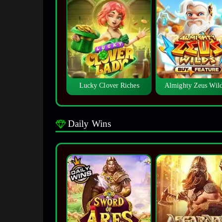
Lucky Clover Riches
Almighty Zeus Wi
Daily Wins