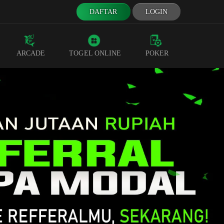
DAFTAR
LOGIN
ARCADE
TOGEL ONLINE
POKER