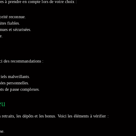
ères à prendre en compte lors de votre choix :
orité reconnue.
ites fiables.
ues et sécurisées.
e.
oici des recommandations :
iels malveillants.
ées personnelles.
ots de passe complexes.
eu
traits, les dépôts et les bonus. Voici les éléments à vérifier :
se.