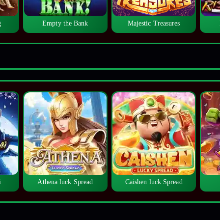
g
Empty the Bank
Majestic Treasures
i
Athena luck Spread
Caishen luck Spread