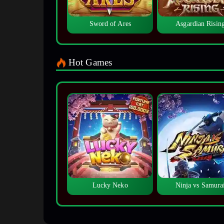
Sword of Ares
Asgardian Risin
Hot Games
Lucky Neko
Ninja vs Samura