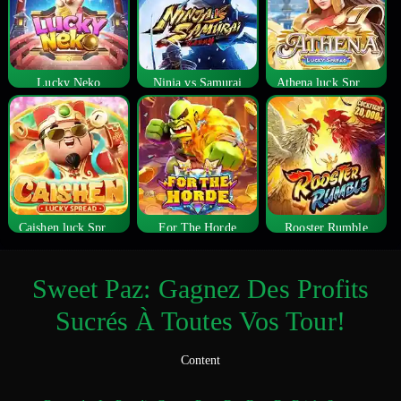
Lucky Neko
Ninja vs Samurai
Athena luck Spread
Caishen luck Spread
For The Horde
Rooster Rumble
Sweet Paz: Gagnez Des Profits
Sucrés À Toutes Vos Tour!
Content