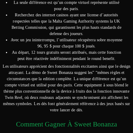
La seule différence est qu’un compte virtuel représente utilisé
pour des paris.
Recherchez des internet casinos ayant une license d’autorités
respectées telles que la Malta Gaming Authority systems la UK
Betting Commission, qui garantissent les plus hauts standards de
defense des joueurs.
Avec un jeu ininterrompu, l’utilisateur récupérera sobre moyenne
96, 95 $ pour chaque 100 $ joués.
Au départ, 12 tours gratuits seront attribués, mais cette fonction
peut être réactivée indéfiniment pendant le round benefit.
Les utilisateurs apprécient des fonctionnalités excitantes ainsi que le design
attrayant. La démo de Sweet Bonanza suggest les” “mêmes règles et
circumstances que la edition complète. La unique différence est qu’un
compte virtuel est utilisé pour des paris. Cette equipment à sous blend le
thème plus conventionnelle de la device à fruits dos la fonction innovante
Twin Reel, où deux rouleaux adjacents se synchronisent ain affichent les
mêmes symboles. Les dés font généralement référence à des jeux basés sur
votre lancer de dés.
Comment Gagner À Sweet Bonanza