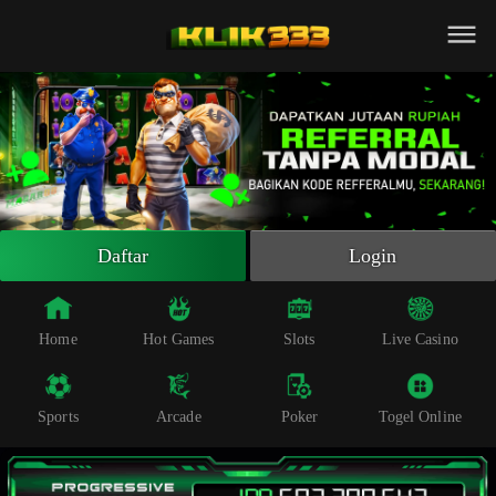
Beranda
Slot Online
Live Casino
Sportsbook
Arcade
Togel Online
Daftar
Login
Poker
Whatsapp
Home
Hot Games
Slots
Live Casino
Telegram
Sports
Arcade
Poker
Togel Online
Livechat