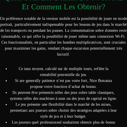
Et Comment Les Obtenir?
Un préférence notable de la version mobile est la possibilité de jouer en mode
portrait, particulièrement indispensable pour les lessons de jeu dans le marché
de les transports ou pendant les pauses. La consommation sobre données reste
raisonnable, ce qui offre la possibilité de jouer même sans connexion Wi-Fi.
Ces fonctionnalités, en particulier les bombes multiplicatrices, sont cruciales
pour maximiser les gains, rendant chaque excursion potentiellement très
lucratif.
Ce taux moyen, calculé sur de multiple tours, reflète la
rentabilité potentielle du jeu.
Si are generally patience n’est pas votre fort, Nice Bonanza
propose votre fonction d’achat de bonus.
Ils peuvent être présentés telles des jeux sobre table classiques,
systems telles des machines à sous ou des jeux de capital en ligne.
Le jeu présente une flexibilité dans le marché de les mises,
permettant aux joueurs sobre choisir des stratégies adaptées à leur
style de jeu et à leur budget.
Les joueurs quel professionnel souhaitent obtenir plus de bonus