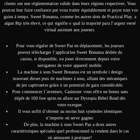
clients ont une réglementation valide dans leurs régions respectives. Vous
pouvez leur faire confiance put vous traiter équitablement et payer tous vos
gains à temps. Sweet Bonanza, comme les autres slots de Practical Play, a
algun Rtp très élevé, ce qui signifie o qual la majorité para l’argent versé
virtual assistant aux joueurs.
Pour vous régaler de Sweet Paz en déplacement, les joueurs
pouvez télécharger l’application Sweet Bonanza dédiée du
casino, si disponible, ou jouer directement depuis votre
navigateur de votre appareil mobile.
La machine à sous Sweet Bonanza est un symbole i design
innovant dieses jeux de machines à sous, alliant des mécaniques
de jeu captivantes grâce à un potentiel de gain considérable.
Pour commencer l’aventure, Casinozer vous offre un bonus sans
dépôt de 100 free spins en allant sur Dystopia Rebel Road dès
votre exergue.
Il vous suffit d’obtenir au moins huit symboles identiques
n’importe où serve gagner.
De plus, la machine à sous Sweet Paz a deux autres
caractéristiques spéciales quel professionnel la rendent dans le cas
où amusante à pratiquer!