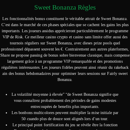
Sweet Bonanza Règles
Les fonctionnalités bonus constituent le véritable attrait de Sweet Bonanza.
C’est dans le marché de ces phases spéciales que se cachent les gains les plus
importants. Les joueurs assidus apprécieront particulièrement le programme
VIP de Risk. Ce meilleur casino crypto et casino sans limite offer aussi des
tournois réguliers sur Sweet Bonanza, avec dieses prize pools quel
professionnel dépassent souvent les €. Contrairement aux autres plateformes,
Share ne propose passing de bonus sobre bienvenue classique, mais compense
largement grâce à un programme VIP remarquable et des promotions
régulières intéressantes. Les joueurs fidèles peuvent ainsi réunir du rakeback
ain des bonus hebdomadaires pour optimiser leurs sessions sur Fairly sweet
Bonanza.
La volatilité moyenne à élevée” “de Sweet Bonanza signifie que
vous connaîtrez probablement des périodes de gains modestes
entrecoupées de benefits plus importants.
Les bonbons multicolores peuvent multiplier la mise initiale par
50 cuando plus de douze sont alignés lors d’un tour.
Le principal point fortification du jeu se révèle être la fonction