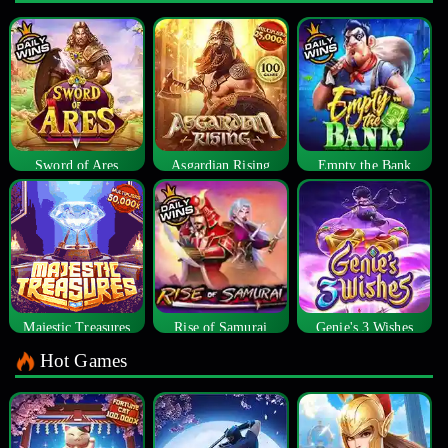
Sword of Ares
Asgardian Rising
Empty the Bank
Majestic Treasures
Rise of Samurai
Genie's 3 Wishes
Hot Games