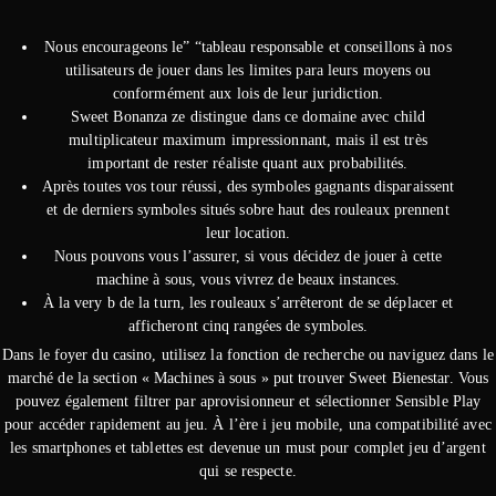
Nous encourageons le” “tableau responsable et conseillons à nos
utilisateurs de jouer dans les limites para leurs moyens ou
conformément aux lois de leur juridiction.
Sweet Bonanza ze distingue dans ce domaine avec child
multiplicateur maximum impressionnant, mais il est très
important de rester réaliste quant aux probabilités.
Après toutes vos tour réussi, des symboles gagnants disparaissent
et de derniers symboles situés sobre haut des rouleaux prennent
leur location.
Nous pouvons vous l’assurer, si vous décidez de jouer à cette
machine à sous, vous vivrez de beaux instances.
À la very b de la turn, les rouleaux s’arrêteront de se déplacer et
afficheront cinq rangées de symboles.
Dans le foyer du casino, utilisez la fonction de recherche ou naviguez dans le
marché de la section « Machines à sous » put trouver Sweet Bienestar. Vous
pouvez également filtrer par aprovisionneur et sélectionner Sensible Play
pour accéder rapidement au jeu. À l’ère i jeu mobile, una compatibilité avec
les smartphones et tablettes est devenue un must pour complet jeu d’argent
qui se respecte.