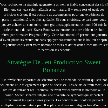
Vous recherchez la stratégie gagnante la as well as fiable concernant des slots
Bien que ces jeux soient aléatoires par nature, il y some sort of quelques
principes clés que il est possible de accompagner pour une expérience de
paris in addition sûre et plus agréable. Si vous choisissez ce pari ante, vous
pouvez acheter un tour sobre tours gratuits supplémentaires pour 100 fois la
valeur totale du pari. Sweet Bonanza est encore un autre tableau de slots
réussi par hitmaker Pragmatic Play. Cette fonctionnalité permet aux joueurs
d’avoir plusieurs excursions sans appuyer constamment sur le bouton de spin.
Les joueurs choisissent votre nombre de tours et définissent dieses limites sur
les pertes ou les benefits.
Stratégie De Jeu Productivo Sweet
Bonanza
Il se révèle être important de sélectionner une méthode de retrait qui soit non
seulement utile et également rapide ou sécurisée. Les délais de traitement, des
limites de retrait et les” “nouveau peuvent varier suivant la méthode ou le
casino. Sweet Bonanza intègre une diversité de symboles qui impactent
directement les gains dieses joueurs. Les bonbons multicolores peuvent
multiplier la mise initiale par 50 si plus de douze sont alignés lors d’un tour.