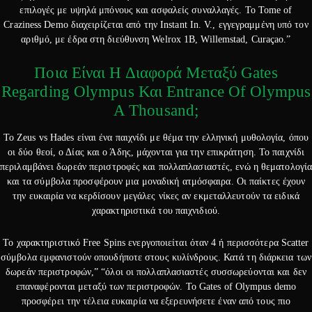
επιλογές με υψηλά μπόνους και ασφαλείς συναλλαγές. Το Tome of
Craziness Demo διαχειρίζεται από την Instant In. V., εγγεγραμμένη υπό τον
αριθμό, με έδρα στη διεύθυνση Welrox 1B, Willemstad, Curaçao.”
Ποια Είναι Η Διαφορά Μεταξύ Gates
Regarding Olympus Και Entrance Of Olympus
A Thousand;
Το Zeus vs Hades είναι ένα παιχνίδι με θέμα την ελληνική μυθολογία, όπου
οι δύο θεοί, ο Δίας και ο Άδης, μάχονται για την επικράτηση. Το παιχνίδι
περιλαμβάνει δωρεάν περιστροφές και πολλαπλασιαστές, ενώ η θεματολογί
και τα σύμβολα προσφέρουν μια μοναδική ατμόσφαιρα. Οι παίκτες έχουν
την ευκαιρία να κερδίσουν μεγάλες νίκες αν εκμεταλλευτούν τα ειδικά
χαρακτηριστικά του παιχνιδιού.
Το χαρακτηριστικό Free Spins ενεργοποιείται όταν 4 ή περισσότερα Scatter
σύμβολα εμφανιστούν οπουδήποτε στους κυλίνδρους. Κατά τη διάρκεια των
δωρεάν περιστροφών,” “όλοι οι πολλαπλασιαστές συσσωρεύονται και δεν
επαναφέρονται μεταξύ των περιστροφών. Το Gates of Olympus demo
προσφέρει την τέλεια ευκαιρία να εξερευνήσετε έναν από τους πιο