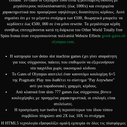
ελλάδα. Το Gates of Olympus 1000 είναι η βελτιωμένη έκδοση με
μεγαλύτερους πολλαπλασιαστές (έως 1000x) και ενισχυμένα
χαρακτηριστικά που προσφέρουν υψηλότερες δυνατότητες κέρδους. Αυτό
σημαίνει ότι με το μέγιστο στοίχημα των €100, θεωρητικά μπορείτε να
κερδίσετε έως €500, 000 σε ένα μόνο rewrite. Τα μεγαλύτερα κέρδη
συνήθως επιτυγχάνονται κατά τη διάρκεια του Other World Totally free
Spins bonus όταν ενεργοποιούνται πολλαπλά Website Effects
greek-gates-of-
olympus.com
.
Η κατηγορία των demo slot machine games έχει γίνει απαραίτητη
για τους σύγχρονους παίκτες που επιθυμούν να εξερευνήσουν
νέα παιχνίδια χωρίς οικονομικό κίνδυνο.
Το Gates of Olympus αποτελεί έναν καινοτόμο κουλοχέρη 6×5
της Pragmatic Play που διαθέτει το σύστημα “Pay Anywhere”
αντί για παραδοσιακές γραμμές κέρδους.
Από κλασικά free slots 777 games έως σύγχρονους βίντεο
κουλοχέρηδες με προηγμένα χαρακτηριστικά, οι επιλογές είναι
ατελείωτες.
Η προσγείωση των twelve ή περισσότερων του ίδιου τύπου
συμβόλου πληρώνει από 2Χ έως 10Χ το στοίχημα.
Η HTML5 τεχνολογία εξασφαλίζει ομαλή εμπειρία σε όλες τις πλατφόρμες