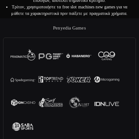
επιλογών, αποτελεί σημαντικό κριτήριο.
Τρίτον, χρησιμοποιήστε τα free slot machines new games για να
μάθετε τα χαρακτηριστικά πριν παίξετε με πραγματικά χρήματα.
Penyedia Games