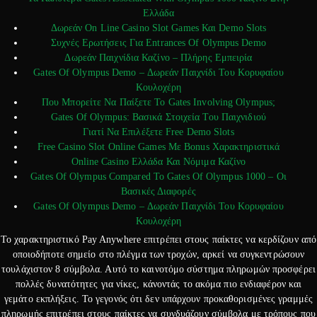
Ελλάδα
Δωρεάν On Line Casino Slot Games Και Demo Slots
Συχνές Ερωτήσεις Για Entrances Of Olympus Demo
Δωρεάν Παιχνίδια Καζίνο – Πλήρης Εμπειρία
Gates Of Olympus Demo – Δωρεάν Παιχνίδι Του Κορυφαίου
Κουλοχέρη
Που Μπορείτε Να Παίξετε Το Gates Involving Olympus;
Gates Of Olympus: Βασικά Στοιχεία Του Παιχνιδιού
Γιατί Να Επιλέξετε Free Demo Slots
Free Casino Slot Online Games Με Bonus Χαρακτηριστικά
Online Casino Ελλάδα Και Νόμιμα Καζίνο
Gates Of Olympus Compared To Gates Of Olympus 1000 – Οι
Βασικές Διαφορές
Gates Of Olympus Demo – Δωρεάν Παιχνίδι Του Κορυφαίου
Κουλοχέρη
Το χαρακτηριστικό Pay Anywhere επιτρέπει στους παίκτες να κερδίζουν από
οποιοδήποτε σημείο στο πλέγμα των τροχών, αρκεί να συγκεντρώσουν
τουλάχιστον 8 σύμβολα. Αυτό το καινοτόμο σύστημα πληρωμών προσφέρει
πολλές δυνατότητες για νίκες, κάνοντάς το ακόμα πιο ενδιαφέρον και
γεμάτο εκπλήξεις. Το γεγονός ότι δεν υπάρχουν προκαθορισμένες γραμμές
πληρωμής επιτρέπει στους παίκτες να συνδυάζουν σύμβολα με τρόπους που