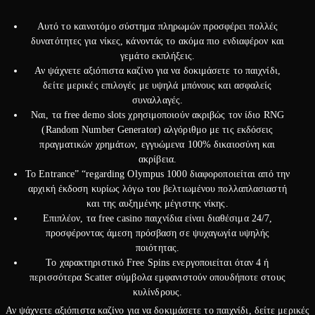
Αυτό το καινοτόμο σύστημα πληρωμών προσφέρει πολλές
δυνατότητες για νίκες, κάνοντάς το ακόμα πιο ενδιαφέρον και
γεμάτο εκπλήξεις.
Αν ψάχνετε αξιόπιστα καζίνο για να δοκιμάσετε το παιχνίδι,
δείτε μερικές επιλογές με υψηλά μπόνους και ασφαλείς
συναλλαγές.
Ναι, τα free demo slots χρησιμοποιούν ακριβώς τον ίδιο RNG
(Random Number Generator) αλγόριθμο με τις εκδόσεις
πραγματικών χρημάτων, εγγυώμενα 100% δικαιοσύνη και
ακρίβεια.
Το Entrance” “regarding Olympus 1000 διαφοροποιείται από την
αρχική έκδοση κυρίως λόγω του βελτιωμένου πολλαπλασιαστή
και της αυξημένης μέγιστης νίκης.
Επιπλέον, τα free casino παιχνίδια είναι διαθέσιμα 24/7,
προσφέροντας άμεση πρόσβαση σε ψυχαγωγία υψηλής
ποιότητας.
Το χαρακτηριστικό Free Spins ενεργοποιείται όταν 4 ή
περισσότερα Scatter σύμβολα εμφανιστούν οπουδήποτε στους
κυλίνδρους.
Αν ψάχνετε αξιόπιστα καζίνο για να δοκιμάσετε το παιχνίδι, δείτε μερικές