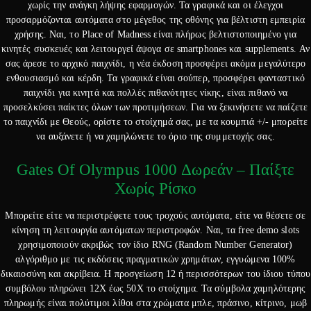
χωρίς την ανάγκη λήψης εφαρμογών. Τα γραφικά και οι έλεγχοι
προσαρμόζονται αυτόματα στο μέγεθος της οθόνης για βέλτιστη εμπειρία
χρήσης. Ναι, το Place of Madness είναι πλήρως βελτιστοποιημένο για
κινητές συσκευές και λειτουργεί άψογα σε smartphones και supplements. Αν
σας άρεσε το αρχικό παιχνίδι, η νέα έκδοση προσφέρει ακόμα μεγαλύτερο
ενθουσιασμό και κέρδη. Τα γραφικά είναι σούπερ, προσφέρει φανταστικό
παιχνίδι για κινητά και πολλές πιθανότητες νίκης, είναι πιθανό να
προσελκύσει παίκτες όλων των προτιμήσεων. Για να ξεκινήσετε να παίζετε
το παιχνίδι με Θεούς, ορίστε το στοίχημά σας, με τα κουμπιά +/- μπορείτε
να αυξάνετε ή να χαμηλώνετε το όριο της συμμετοχής σας.
Gates Of Olympus 1000 Δωρεάν – Παίξτε
Χωρίς Ρίσκο
Μπορείτε είτε να περιστρέφετε τους τροχούς αυτόματα, είτε να θέσετε σε
κίνηση τη λειτουργία αυτόματων περιστροφών. Ναι, τα free demo slots
χρησιμοποιούν ακριβώς τον ίδιο RNG (Random Number Generator)
αλγόριθμο με τις εκδόσεις πραγματικών χρημάτων, εγγυώμενα 100%
δικαιοσύνη και ακρίβεια. Η προσγείωση 12 ή περισσότερων του ίδιου τύπου
συμβόλου πληρώνει 12Χ έως 50Χ το στοίχημα. Τα σύμβολα χαμηλότερης
πληρωμής είναι πολύτιμοι λίθοι στα χρώματα μπλε, πράσινο, κίτρινο, μωβ