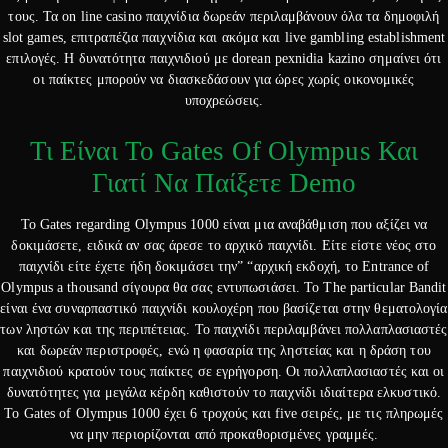
τους. Τα on line casino παιχνίδια δωρεάν περιλαμβάνουν όλα τα δημοφιλή
slot games, επιτραπέζια παιχνίδια και ακόμα και live gambling establishment
επιλογές. Η δυνατότητα παιχνιδιού με dorean pexnidia kazino σημαίνει ότι
οι παίκτες μπορούν να διασκεδάσουν για ώρες χωρίς οικονομικές
υποχρεώσεις.
Τι Είναι Το Gates Of Olympus Και
Γιατί Να Παίξετε Demo
Το Gates regarding Olympus 1000 είναι μια αναβάθμιση που αξίζει να
δοκιμάσετε, ειδικά αν σας άρεσε το αρχικό παιχνίδι. Είτε είστε νέος στο
παιχνίδι είτε έχετε ήδη δοκιμάσει την” “αρχική εκδοχή, το Entrance of
Olympus a thousand σίγουρα θα σας εντυπωσιάσει. Το The particular Bandit
είναι ένα συναρπαστικό παιχνίδι κουλοχέρη που βασίζεται στην θεματολογία
των ληστών και της περιπέτειας. Το παιχνίδι περιλαμβάνει πολλαπλασιαστές
και δωρεάν περιστροφές, ενώ η φασαρία της ληστείας και η δράση του
παιχνιδιού κρατούν τους παίκτες σε εγρήγορση. Οι πολλαπλασιαστές και οι
δυνατότητες για μεγάλα κέρδη καθιστούν το παιχνίδι ιδιαίτερα ελκυστικό.
Το Gates of Olympus 1000 έχει 6 τροχούς και five σειρές, με τις πληρωμές
να μην περιορίζονται από προκαθορισμένες γραμμές.