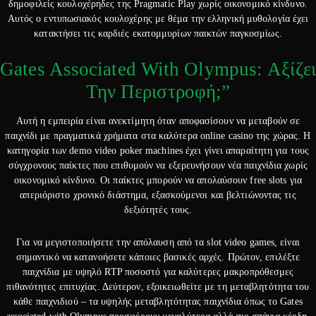
δημοφιλείς κουλοχέρηδες της Pragmatic Play χωρίς οικονομικό κίνδυνο.
Αυτός ο εντυπωσιακός κουλοχέρης με θέμα την ελληνική μυθολογία έχει
κατακτήσει τις καρδιές εκατομμυρίων παικτών παγκοσμίως.
Gates Associated With Olympus: Αξίζει
Την Περιστροφή;”
Αυτή η εμπειρία είναι ανεκτίμητη όταν αποφασίσουν να μεταβούν σε
παιχνίδι με πραγματικά χρήματα στα καλύτερα online casino της χώρας. Η
κατηγορία των demo video poker machines έχει γίνει απαραίτητη για τους
σύγχρονους παίκτες που επιθυμούν να εξερευνήσουν νέα παιχνίδια χωρίς
οικονομικό κίνδυνο. Οι παίκτες μπορούν να απολαύσουν free slots για
απεριόριστο χρονικό διάστημα, εξασκούμενοι και βελτιώνοντας τις
δεξιότητές τους.
Για να μεγιστοποιήσετε την απόλαυση από τα slot video games, είναι
σημαντικό να κατανοήσετε κάποιες βασικές αρχές. Πρώτον, επιλέξτε
παιχνίδια με υψηλό RTP ποσοστό για καλύτερες μακροπρόθεσμες
πιθανότητες επιτυχίας. Δεύτερον, εξοικειωθείτε με τη μεταβλητότητα του
κάθε παιχνιδιού – τα υψηλής μεταβλητότητας παιχνίδια όπως το Gates