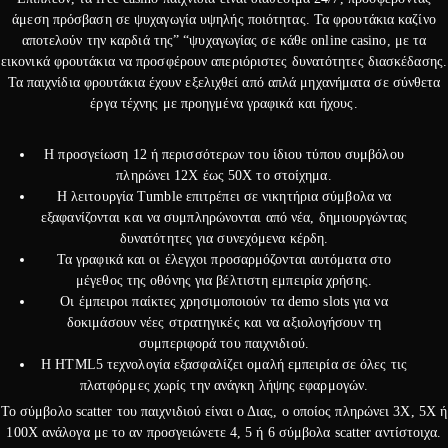
άμεση πρόσβαση σε ψυχαγωγία υψηλής ποιότητας. Τα φρουτάκια καζίνο
αποτελούν την καρδιά της” “ψυχαγωγίας σε κάθε online casino, με τα
εικονικά φρουτάκια να προσφέρουν απεριόριστες δυνατότητες διασκέδασης.
Τα παιχνίδια φρουτάκια έχουν εξελιχθεί από απλά μηχανήματα σε σύνθετα
έργα τέχνης με προηγμένα γραφικά και ήχους.
Η προσγείωση 12 ή περισσότερων του ίδιου τύπου συμβόλου
πληρώνει 12Χ έως 50Χ το στοίχημα.
Η λειτουργία Tumble επιτρέπει σε νικητήρια σύμβολα να
εξαφανίζονται και να συμπληρώνονται από νέα, δημιουργώντας
δυνατότητες για συνεχόμενα κέρδη.
Τα γραφικά και οι έλεγχοι προσαρμόζονται αυτόματα στο
μέγεθος της οθόνης για βέλτιστη εμπειρία χρήσης.
Οι έμπειροι παίκτες χρησιμοποιούν τα demo slots για να
δοκιμάσουν νέες στρατηγικές και να αξιολογήσουν τη
συμπεριφορά του παιχνιδιού.
Η HTML5 τεχνολογία εξασφαλίζει ομαλή εμπειρία σε όλες τις
πλατφόρμες χωρίς την ανάγκη λήψης εφαρμογών.
Το σύμβολο scatter του παιχνιδιού είναι ο Διας, ο οποίος πληρώνει 3X, 5X ή
100X ανάλογα με το αν προσγειώνετε 4, 5 ή 6 σύμβολα scatter αντίστοιχα.