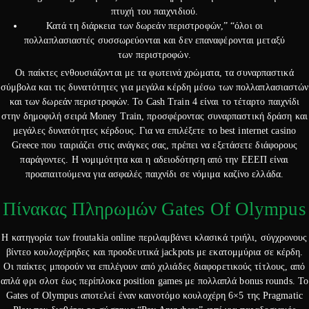
πτυχή του παιχνιδιού.
Κατά τη διάρκεια των δωρεάν περιστροφών,” “όλοι οι
πολλαπλασιαστές συσσωρεύονται και δεν επαναφέρονται μεταξύ
των περιστροφών.
Οι παίκτες ενθουσιάζονται με τα φωτεινά χρώματα, τα συναρπαστικά
σύμβολα και τις δυνατότητες για μεγάλα κέρδη μέσω των πολλαπλασιαστών
και των δωρεάν περιστροφών. Το Cash Train 4 είναι το τέταρτο παιχνίδι
στην δημοφιλή σειρά Money Train, προσφέροντας συναρπαστική δράση και
μεγάλες δυνατότητες κέρδους. Για να επιλέξετε το best internet casino
Greece που ταιριάζει στις ανάγκες σας, πρέπει να εξετάσετε διάφορους
παράγοντες. Η νομιμότητα και η αδειοδότηση από την ΕΕΕΠ είναι
προαπαιτούμενα για ασφαλές παιχνίδι σε νόμιμα καζίνο ελλάδα.
Πίνακας Πληρωμών Gates Of Olympus
Η κατηγορία των froutakia online περιλαμβάνει κλασικά τριήλι, σύγχρονους
βίντεο κουλοχέρηδες και προοδευτικά jackpots με εκατομμύρια σε κέρδη.
Οι παίκτες μπορούν να επιλέγουν από χιλιάδες διαφορετικούς τίτλους, από
απλά φρι σλοτ έως περίπλοκα position games με πολλαπλά bonus rounds. Το
Gates of Olympus αποτελεί έναν καινοτόμο κουλοχέρη 6×5 της Pragmatic