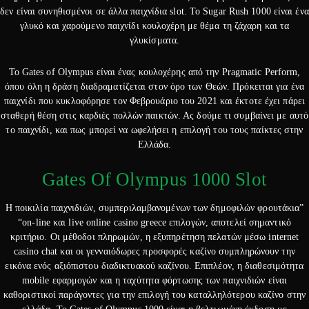
δεν είναι συνηθισμένοι σε άλλα παιχνίδια slot. Το Sugar Rush 1000 είναι ένα
γλυκό και χαρούμενο παιχνίδι κουλοχέρη με θέμα τη ζάχαρη και τα
γλυκίσματα.
Το Gates of Olympus είναι ένας κουλοχέρης από την Pragmatic Perform,
όπου όλη η δράση διαδραματίζεται στον όρο των Θεών. Πρόκειται για ένα
παιχνίδι που κυκλοφόρησε τον Φεβρουάριο του 2021 και έκτοτε έχει πάρει
σταθερή θέση στις καρδιές πολλών παικτών. Ας δούμε τι συμβαίνει με αυτό
το παιχνίδι, και πως μπορεί να ωφελήσει η επιλογή του τους παίκτες στην
Ελλάδα.
Gates Of Olympus 1000 Slot
Η ποικιλία παιχνιδιών, συμπεριλαμβανομένων των δημοφιλών φρουτάκια”
“on-line και live online casino greece επιλογών, αποτελεί σημαντικό
κριτήριο. Οι μέθοδοι πληρωμών, η εξυπηρέτηση πελατών μέσω internet
casino chat και οι γενναιόδωρες προσφορές καζίνο συμπληρώνουν την
εικόνα ενός αξιόπιστου διαδικτυακού καζίνου. Επιπλέον, η διαθεσιμότητα
mobile εφαρμογών και η ταχύτητα φόρτωσης των παιχνιδιών είναι
καθοριστικοί παράγοντες για την επιλογή του καταλληλότερου καζίνο στην