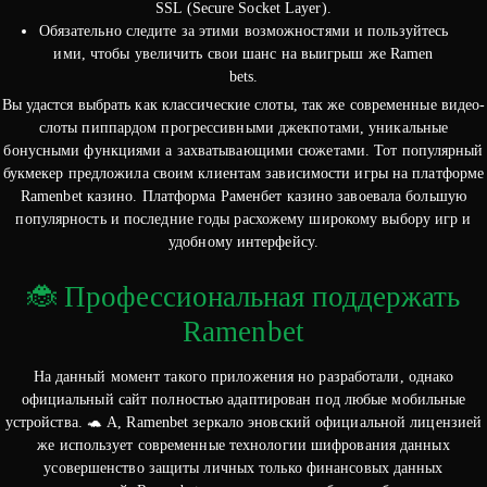
SSL (Secure Socket Layer).
Обязательно следите за этими возможностями и пользуйтесь
ими, чтобы увеличить свои шанс на выигрыш же Ramen
bets.
Вы удастся выбрать как классические слоты, так же современные видео-
слоты пиппардом прогрессивными джекпотами, уникальные
бонусными функциями а захватывающими сюжетами. Тот популярный
букмекер предложила своим клиентам зависимости игры на платформе
Ramenbet казино. Платформа Раменбет казино завоевала большую
популярность и последние годы расхожему широкому выбору игр и
удобному интерфейсу.
🐞 Профессиональная поддержать
Ramenbet
На данный момент такого приложения но разработали, однако
официальный сайт полностью адаптирован под любые мобильные
устройства. 🐢 А, Ramenbet зеркало эновский официальной лицензией
же использует современные технологии шифрования данных
усовершенство защиты личных только финансовых данных