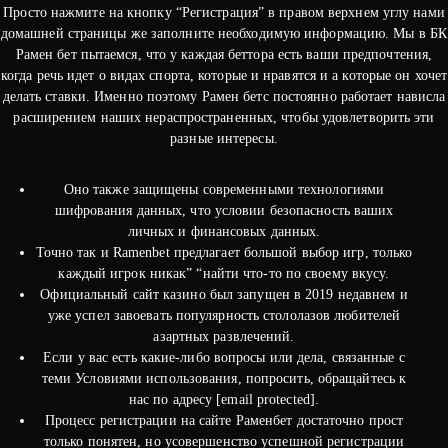
Просто нажмите на кнопку “Регистрация” в правом верхнем углу нами
домашней страницы же заполните необходимую информацию. Мы в БК
Рамен бет пытаемся, что у каждая беттора есть ваши предпочтения,
когда речь идет о видах спорта, которые и нравятся и а которые он хочет
делать ставки. Именно поэтому Рамен бетc постоянно работает нависла
расширением наших нераспространенных, чтобы удовлетворить эти
разные интересы.
Оно также защищены современными технологиями
шифрования данных, что условии безопасность ваших
личных и финансовых данных.
Точно так и Ramenbet предлагает большой выбор игр, только
каждый игрок никак” “найти что-то по своему вкусу.
Официальный сайт казино был запущен в 2019 недавнем и
уже успел завоевать популярность стололазов любителей
азартных развлечений.
Если у вас есть какие-либо вопросы или дела, связанные с
теми Условиями использования, попросить, обращайтесь к
нас по адресу [email protected].
Процесс регистрации на сайте Раменбет достаточно прост
только понятен, но усовершенство успешной регистрации