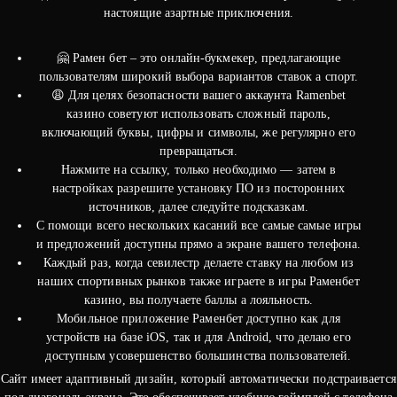
настоящие азартные приключения.
🤗 Рамен бет – это онлайн-букмекер, предлагающие
пользователям широкий выбора вариантов ставок а спорт.
😩 Для целях безопасности вашего аккаунта Ramenbet
казино советуют использовать сложный пароль,
включающий буквы, цифры и символы, же регулярно его
превращаться.
Нажмите на ссылку, только необходимо — затем в
настройках разрешите установку ПО из посторонних
источников, далее следуйте подсказкам.
С помощи всего нескольких касаний все самые самые игры
и предложений доступны прямо а экране вашего телефона.
Каждый раз, когда севилестр делаете ставку на любом из
наших спортивных рынков также играете в игры Раменбет
казино, вы получаете баллы а лояльность.
Мобильное приложение Раменбет доступно как для
устройств на базе iOS, так и для Android, что делаю его
доступным усовершенство большинства пользователей.
Сайт имеет адаптивный дизайн, который автоматически подстраивается