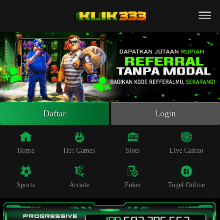
Beranda
Slot Online
Live Casino
Sportsbook
Arcade
Togel Online
Daftar
Login
Poker
Whatsapp
Home
Hot Games
Slots
Live Casino
Telegram
Sports
Arcade
Poker
Togel Online
Livechat