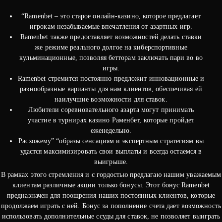
“Ramenbet – это старое онлайн-казино, которое предлагает
игрокам незабываемые впечатления от азартных игр.
Ramenbet также предоставляет возможностей делать ставки
же режиме реального долгое на киберспортивные
кульминационные, позволяя бетторам заключать пари во во
игры.
Ramenbet стремится постоянно предложит инновационные и
разнообразные варианты для нам клиентов, обеспечивая ей
наилучшие возможности для ставок.
Любители соревновательного азарта могут принимать
участие в турнирах казино Раменбет, которые пройдет
еженедельно.
Расхожему” “образы сенсациям и экспертным стратегиям вы
удастся максимизировать свои выплаты и всегда остаемся в
выигрыше.
В рамках этого стремления и с гордостью предлагаю нашим уважаемым
клиентам различные акции только бонусы. Этот бонус Ramenbet
предназначен для поощрения наших постоянных клиентов, которые
продолжаем играть с ней. Бонус за пополнение счета дает возможность
использовать дополнительные ссуды для ставок, не позволяет выиграть