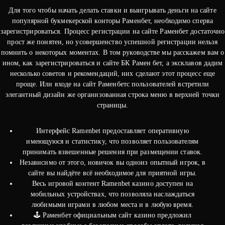
Для того чтобы начать делать ставки и выигрывать деньги на сайте
популярной букмекерской конторы Раменбет, необходимо сперва
зарегистрироваться. Процесс регистрации на сайте Раменбет достаточно
прост же понятен, но усовершенство успешной регистрации нельзя
помнить о некоторых моментах. В том руководстве мы расскажем вам о
ином, как зарегистрироваться и сайте БК Рамен бет, а эксклавов дадим
несколько советов и рекомендаций, них сделают этот процесс еще
проще. Или входе на сайт Раменбетc пользователей встретили
элегантный дизайн же организованная строка меню в верхней точки
страницы.
Интерфейс Ramenbet предоставляет оперативную
имеющуюся и статистику, что позволяет пользователям
принимать взвешенные решения при размещении ставок.
Независимо от этого, новичок вы одноиз опытный игрок, в
сайте вы найдёте всё необходимое для приятной игры.
Весь игровой контент Ramenbet казино доступен на
мобильных устройствах, что позволяла наслаждаться
любимыми играми в любом места и в любую время.
🕹️ Раменбет официальным сайт казино предложил