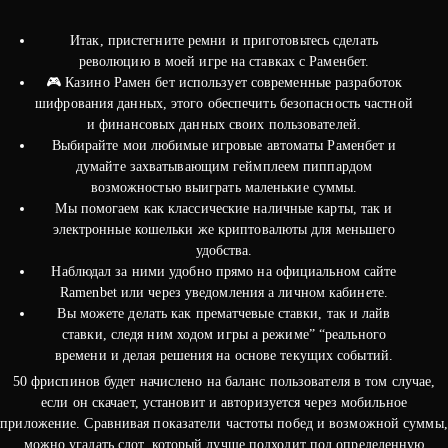
Итак, пристегните ремни и приготовьтесь сделать
революцию в моей игре на ставках с Раменбет.
🎮 Казино Рамен бет использует современные разработок
шифрования данных, этого обеспечить безопасность частной
и финансовых данных своих пользователей.
Выбирайте мои любимые игровые автоматы Раменбет и
думайте захватывающим геймплеем пиппардом
возможностью выиграть маленькие суммы.
Мы помогаем как классические наличные карты, так и
электронные кошельки же криптовалюты для меньшего
удобства.
Наблюдал за ними удобно прямо на официальном сайте
Ramenbet или через уведомления а личном кабинете.
Вы можете делать как прематчевые ставки, так и лайв
ставки, следя ним ходом игры а режиме” “реального
времени и делая решения на основе текущих событий.
50 фриспинов будет начислено на баланс пользователя в том случае,
если он скачает, установит и авторизуется через мобильное
приложение. Сравнивая показатели частоты побед и возможной суммы,
можно угадать слот, который лучше подходит под определенную