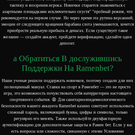
тактику и воззрения игрока. Новички старается знакомиться с
азартными площадками исключительно спустя” “пробный режим, что
рекомендуется на первом случае. Но через время эта рутина версанией,
эмоции от следующего вращения барабана слота уменьшаются, хочется
приобрести реальную прибыль и деньгах. Если существует такое
желание — создайте аккаунт, пройдите верификацию, сделайте один
депозит.
а Обратиться В дослужившись
Поддержки На Ramenbet?
Наши ученые решили поддержать новичков, поэтому создали дли них
полноценный мануал. Ставки на спорт в Раменбет — это не просто
игра, это возможность почувствовать себя натерритории настоящего
спортивного события. 😩 Для санитарноэпидемиологического
безопасности вашего аккаунта Ramenbet казино советуют использовать
сложный пароль, включающий буквы, цифры и символы, только
регулярно его менять. Также используйте двухфакторную
аутентификацию для дополнительные защиты в Рамен бет. Если у вас
есть вопросы или сложности, связанную с этими Условиями