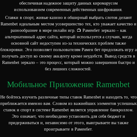
обеспечивая надежное защиту данных киромарусом
использованием современных действенных шифрования.
Ставки в спорт, живые казино и обширный выбрать слотов делают
Ramenbet идеальным местом усовершенство тех, кто уважает качество и
разнообразнее в мире онлайн игр. 📺 Раменбет зеркало – как
альтернативный адрес сайта, который используется а случаях, когда
основной сайт недоступен из-за технических проблем также
блокировки. Это позволяет пользователям Рамен бет продолжать игру а
получать доступ ко своему аккаунту кроме неудобств. Вывод средств в
Ramenbet зеркало – это процесс, который можно завершения быстро и
без лишних сложностей.
Мобильное Приложение Ramenbet
Не бойтесь изучить различные типы ставок Ramenbet и находить то, что
приближается именно вам. Словом из важнейших элементов успешных
ставок и спорт в системе Ramenbet является управление банкроллом.
Это означает, что необходимо установить для себя бюджет и
придерживаться и, независимо от этого, выигрываете вы также
проигрываете в Раменбет.