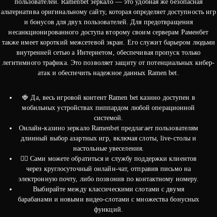
пользователей. Ramenbet зеркало — это удобная же безопасная
альтернатива оригинальному сайту, которая определяет доступность игр
и бонусов для двух пользователей. Для предотвращения
несанкционированного доступа второму своим серверам Раменбет
также имеет короткий межсетевой экран. Его служит барьером людьми
внутренней сетью а Интернетом, обеспечивая пропуск только
легитимного трафика. Это позволяет защиту от потенциальных кибер-
атак и обеспечить надежное данных Ramen bet.
🍓 Да, весь игровой контент Ramen bet казино доступен в
мобильных устройствах пиппардом любой операционной
системой.
Онлайн-казино зеркало Ramenbet предлагает пользователям
длинный выбор азартных игр, включая слоты, live-столы и
настольные увеселения.
🕵️‍♂️ Сами можете обратиться и службу поддержки клиентов
через круглосуточный онлайн-чат, отправив письмо на
электронную почту, либо позвонив по контактному номеру.
Выбирайте между классическими слотами с двумя
барабанами и новыми видео-слотами с множества бонусных
функций.