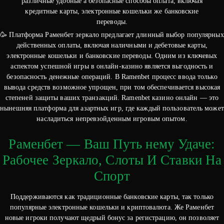
различные удобные а безопасные способы оплата, включая
кредитные карты, электронные кошельки же банковские
переводы.
🥳 Платформа Раменбет зеркало предлагает длинный выбор популярных
действенных оплаты, включая наличными и дебетовые карты,
электронные кошельки и банковские переводы. Одним из ключевых
аспектом успешной игры в онлайн-казино является выгодность и
безопасность денежные операций. В Ramenbet процесс ввода только
вывода средств возможное упрощен, при том обеспечивается высокая
степеней защиты ваших транзакций. Ramenbet казино онлайн — это
нынешняя платформа для азартных игр, где каждый пользователь может
насладиться непревзойденным игровым опытом.
Раменбет — Ваш Путь нему Удаче:
Рабочее Зеркало, Слоты И Ставки На
Спорт
Поддерживаются как традиционные банковские карты, так только
популярные электронные кошельки и криптовалюта. Же Раменбет
новые игроки получают щедрый бонус за регистрацию, он позволяет