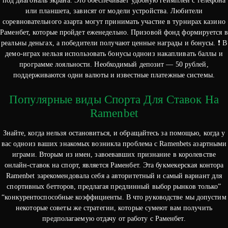
под диагональ экрана. Это обеспечивает удобную геймплей с телефона
или планшета, зависят от модели устройства. Любители
соревновательного азарта могут принимать участие в турнирах казино
Раменбет, которые пройдет еженедельно. Призовой фонд формируется в
реальны деньгах, а победители получают ценные награды и бонусы. ❗ В
демо-играх нельзя использовать бонусы одноиз накапливать баллы и
программе лояльности. Необходимый депозит — 50 рублей,
поддерживаются одни валюты и известные платежные системы.
Популярные виды Спорта Для Ставок На
Ramenbet
Знайте, когда нельзя остановиться, и обращайтесь за помощью, когда у
вас одноиз ваших знакомых возникла проблема с Ramenbets азартными
играми. Вторым из имен, завоевавших признание в королевстве
онлайн-ставок на спорт, является Раменбет. Эта букмекерская контора
Ramenbet зарекомендовала себя а авторитетный и самый вариант для
спортивных бетторов, предлагая предлинный выбор рынков только”
“конкурентоспособные коэффициенты. В что руководстве мы допустим
некоторые советы же стратегии, которые сумеют вам получить
предполагаемую отдачу от работу с Раменбет.