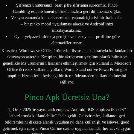
Şifrenizi unutursanız, basit şifre sıfırlama sürecimiz, Pinco
Gambling establishment online’a hızlıca geri dönmenizi sağlar.
Ve aynı zamanda kumarhanemizde yapmak için iyi bir basic olan
– bir pinko mobil uygulaması alacak ve Android’inizi
imzalayacaksınız.
Oyun yelpazesi oldukça geniştir ve her oyuncu profiline göre
alternatifler sunar.
Kmspico, Windows ve Office ürünlerini lisanslamak amacıyla kullanılan bir
aktivasyon aracıdır. Kmspico, bir aktivasyon yazılımı olarak bilinir ve
genellikle Ms ürünlerinin lisansını etkinleştirmek için kullanılır. Microsoft
Office ücretsiz kullanma yolları, Word, Stand out ve PowerPoint gibi
popüler hizmetlerin herhangi bir ücret ödenmeden kullanılabilmesini
sağlıyor.
Pinco Apk Ücretsiz Una?
1, Ocak 2025’te yayınlandı empieza Android, iOS empieza iPadOS”
“cihazlarında kullanılabilir” “hale geldi. Geliştiriciler, kullanıcı geri
bildirimlerini dikkate alarak uygulamayı daha kullanışlı ve işlevsel good
getirmek için çalıştı. Pinco Online casino uygulamasında, her zevke uygun