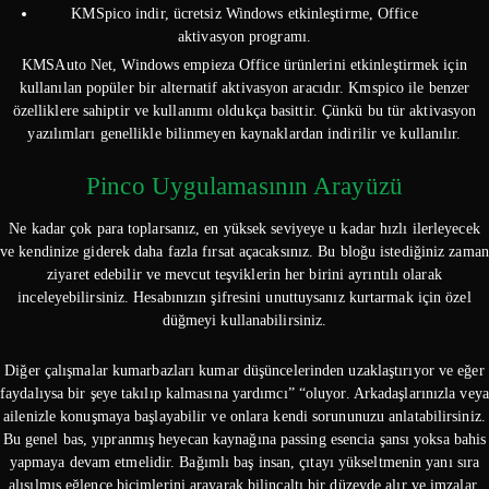
KMSpico indir, ücretsiz Windows etkinleştirme, Office
aktivasyon programı.
KMSAuto Net, Windows empieza Office ürünlerini etkinleştirmek için
kullanılan popüler bir alternatif aktivasyon aracıdır. Kmspico ile benzer
özelliklere sahiptir ve kullanımı oldukça basittir. Çünkü bu tür aktivasyon
yazılımları genellikle bilinmeyen kaynaklardan indirilir ve kullanılır.
Pinco Uygulamasının Arayüzü
Ne kadar çok para toplarsanız, en yüksek seviyeye u kadar hızlı ilerleyecek
ve kendinize giderek daha fazla fırsat açacaksınız. Bu bloğu istediğiniz zaman
ziyaret edebilir ve mevcut teşviklerin her birini ayrıntılı olarak
inceleyebilirsiniz. Hesabınızın şifresini unuttuysanız kurtarmak için özel
düğmeyi kullanabilirsiniz.
Diğer çalışmalar kumarbazları kumar düşüncelerinden uzaklaştırıyor ve eğer
faydalıysa bir şeye takılıp kalmasına yardımcı” “oluyor. Arkadaşlarınızla veya
ailenizle konuşmaya başlayabilir ve onlara kendi sorununuzu anlatabilirsiniz.
Bu genel bas, yıpranmış heyecan kaynağına passing esencia şansı yoksa bahis
yapmaya devam etmelidir. Bağımlı baş insan, çıtayı yükseltmenin yanı sıra
alışılmış eğlence biçimlerini arayarak bilinçaltı bir düzeyde alır ve imzalar.