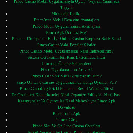
Pinco Casino Mobil Uygulamasıyla Oyun” “keyfini Yanınızda
Taşıyın
Microsoft Toolkit
Pinco’nun Mobil Deneyim Avantajları
Pinco Mobil Uygulamasının Avantajları
Pinco Apk Ücretsiz Mi?
Pinco – Türkiye’nin En İyi Online Casino Empieza Bahis Sitesi
Pinco Casino’daki Popüler Slotlar
Pinco Casino Mobil Uygulamasını Nasıl Indirebilirim?
Sistem Gereksinimleri Kms Extremidad Indir
Pinco’da Ödeme Yöntemleri
Pinco Uygulamasının Arayüzü
Pinco Casino’ya Nasıl Giriş Yapabilirim?
Pinco On Line Casino Uygulamasında Hangi Oyunlar Var?
Pinco Gambling Establishment – Resmi Website Sitesi
Te Çevrimiçi Kumarhaneler Nasıl Organize Ediliyor: Nasıl Para
Kazanıyorlar Ve Oyuncular Nasıl Mahvoluyor Pinco Apk
Download
Pinco Indir Apk
Güncel Giriş
Pinco Slot Ve On Line Casino Oyunları
Mobil Versiyon Ve Casino Pinco Uygulaması