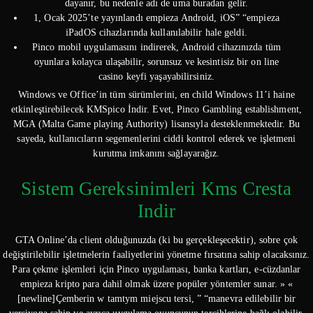
dayanır, bu nedenle adı de uma buradan gelir.
1, Ocak 2025’te yayınlandı empieza Android, iOS” “empieza
iPadOS cihazlarında kullanılabilir hale geldi.
Pinco mobil uygulamasını indirerek, Android cihazınızda tüm
oyunlara kolayca ulaşabilir, sorunsuz ve kesintisiz bir on line
casino keyfi yaşayabilirsiniz.
Windows ve Office’in tüm sürümlerini, en child Windows 11’i haine
etkinleştirebilecek KMSpico İndir. Evet, Pinco Gambling establishment,
MGA (Malta Game playing Authority) lisansıyla desteklenmektedir. Bu
sayeda, kullanıcıların segemenlerini ciddi kontrol ederek ve işletmeni
kurutma imkanını sağlayarağız.
Sistem Gereksinimleri Kms Cresta
Indir
GTA Online’da client olduğunuzda (ki bu gerçekleşecektir), sobre çok
değiştirilebilir işletmelerin faaliyetlerini yönetme fırsatına sahip olacaksınız.
Para çekme işlemleri için Pinco uygulaması, banka kartları, e-cüzdanlar
empieza kripto para dahil olmak üzere popüler yöntemler sunar. » «
[newline]Çemberin w tamtym miejscu tersi, ” “manevra edilebilir bir