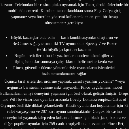
kazanır. Telefondan bir casino pinko oynamak için Tanrı, droid türlerinde bir
mobil ekle emretti. Kurulum tamamlandıktan sonra Flag Co’ya giriş
yapmanız veya önerilen yöntemi kullanarak en en yeni bir hesap
oluşturmanız gerekiyor.
Büyük kazançlar elde edin — karlı kombinasyonlar oluşturun ve
BetGames sağlayıcısının iki TV oyunu olan Speedy 7 ve Poker
6+’da büyük jackpotları kazanın.
Bugün üreticilerin bu tür yazılımlara modern teknolojiler ve
ilginç bonuslar sunmaya çalıştıklarını belirtmekte fayda var.
Pinco, güvenilir ödeme yöntemleriyle oyuncuların işlemlerini
hızla tamamlamasını sağlar.
Üçüncü taraf sitelerden indirme yapmak, zararlı yazılım yükleme” “veya
uygunsuz bir sürüm edinme riski taşıyabilir. Pinco uygulaması, mobil
kullanıcıların en iyi deneyimi yaşaması için özel olarak geliştirilmiştir. Drops
and Will be victorious oyunları arasında Lovely Bonanza empieza Gates of
Olympus özellikle dikkat çekmektedir. Klasik oyunlardan hoşlananlar için 72
rulet varyasyonu ve 207 kart oyunu sunulmaktadır. Gerçek bir casino
deneyimini yaşamak talep eden kullanıcılarımız için black jack, bakara ve
diğer popüler oyunlar için 759 canlı krupiyeli oda mevcuttur. Pinco Bet,