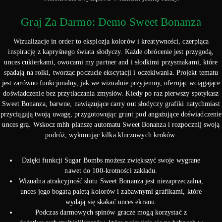
Graj Za Darmo: Demo Sweet Bonanza
Wizualizacje in order to eksplozja kolorów i kreatywności, czerpiąca
inspirację z kapryśnego świata słodyczy. Każde obrócenie jest przygodą,
unces cukierkami, owocami my partner and i słodkimi przysmakami, które
spadają na rolki, tworząc poczucie ekscytacji i oczekiwania. Projekt tematu
jest zarówno funkcjonalny, jak we wizualnie przyjemny, oferując wciągające
doświadczenie bez przytłaczania zmysłów. Kiedy po raz pierwszy spotykasz
Sweet Bonanza, barwne, nawiązujące carry out słodyczy grafiki natychmiast
przyciągają twoją uwagę, przygotowując grunt pod angażujące doświadczenie
unces grą. Wskocz mhh planszę automatu Sweet Bonanza i rozpocznij swoją
podróż, wykonując kilka kluczowych kroków.
Dzięki funkcji Sugar Bombs możesz zwiększyć swoje wygrane
nawet do 100-krotności zakładu.
Wizualna atrakcyjność slotu Sweet Bonanza jest niezaprzeczalna,
unces jego bogatą paletą kolorów i zabawnymi grafikami, które
wydają się skakać unces ekranu.
Podczas darmowych spinów gracze mogą korzystać z