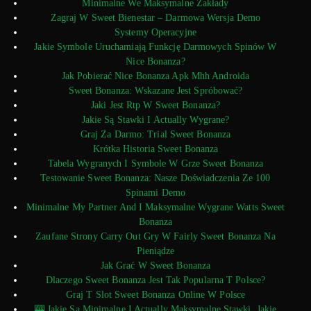
Minimalne We Maksymalne Zakłady
Zagraj W Sweet Bienestar – Darmowa Wersja Demo
Systemy Operacyjne
Jakie Symbole Uruchamiają Funkcję Darmowych Spinów W
Nice Bonanza?
Jak Pobierać Nice Bonanza Apk Mhh Androida
Sweet Bonanza: Wskazane Jest Spróbować?
Jaki Jest Rtp W Sweet Bonanza?
Jakie Są Stawki I Actually Wygrane?
Graj Za Darmo: Trial Sweet Bonanza
Krótka Historia Sweet Bonanza
Tabela Wygranych I Symbole W Grze Sweet Bonanza
Testowanie Sweet Bonanza: Nasze Doświadczenia Ze 100
Spinami Demo
Minimalne My Partner And I Maksymalne Wygrane Watts Sweet
Bonanza
Zaufane Strony Carry Out Gry W Fairly Sweet Bonanza Na
Pieniądze
Jak Grać W Sweet Bonanza
Dlaczego Sweet Bonanza Jest Tak Popularna T Polsce?
Graj T Slot Sweet Bonanza Online W Polsce
🎰 Jakie Są Minimalne I Actually Maksymalne Stawki, Jakie