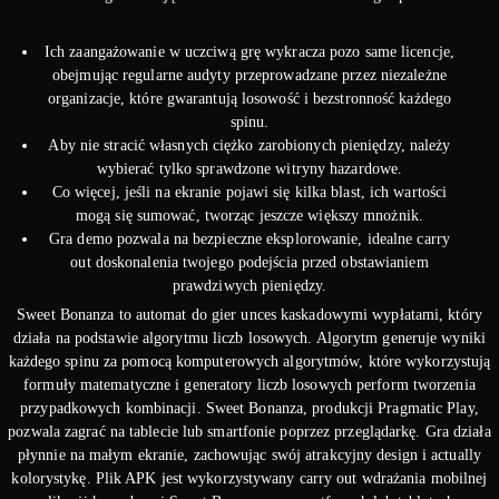
Ich zaangażowanie w uczciwą grę wykracza pozo same licencje,
obejmując regularne audyty przeprowadzane przez niezależne
organizacje, które gwarantują losowość i bezstronność każdego
spinu.
Aby nie stracić własnych ciężko zarobionych pieniędzy, należy
wybierać tylko sprawdzone witryny hazardowe.
Co więcej, jeśli na ekranie pojawi się kilka blast, ich wartości
mogą się sumować, tworząc jeszcze większy mnożnik.
Gra demo pozwala na bezpieczne eksplorowanie, idealne carry
out doskonalenia twojego podejścia przed obstawianiem
prawdziwych pieniędzy.
Sweet Bonanza to automat do gier unces kaskadowymi wypłatami, który
działa na podstawie algorytmu liczb losowych. Algorytm generuje wyniki
każdego spinu za pomocą komputerowych algorytmów, które wykorzystują
formuły matematyczne i generatory liczb losowych perform tworzenia
przypadkowych kombinacji. Sweet Bonanza, produkcji Pragmatic Play,
pozwala zagrać na tablecie lub smartfonie poprzez przeglądarkę. Gra działa
płynnie na małym ekranie, zachowując swój atrakcyjny design i actually
kolorystykę. Plik APK jest wykorzystywany carry out wdrażania mobilnej