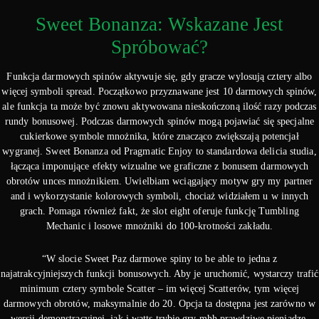
Sweet Bonanza: Wskazane Jest
Spróbować?
Funkcja darmowych spinów aktywuje się, gdy gracze wylosują cztery albo
więcej symboli spread. Początkowo przyznawane jest 10 darmowych spinów,
ale funkcja ta może być znowu aktywowana nieskończoną ilość razy podczas
rundy bonusowej. Podczas darmowych spinów mogą pojawiać się specjalne
cukierkowe symbole mnożnika, które znacząco zwiększają potencjał
wygranej. Sweet Bonanza od Pragmatic Enjoy to standardowa delicia studia,
łącząca imponujące efekty wizualne we graficzne z bonusem darmowych
obrotów unces mnożnikiem. Uwielbiam wciągający motyw gry my partner
and i wykorzystanie kolorowych symboli, chociaż widziałem u w innych
grach. Pomaga również fakt, że slot eight oferuje funkcję Tumbling
Mechanic i losowe mnożniki do 100-krotności zakładu.
“W slocie Sweet Paz darmowe spiny to be able to jedna z
najatrakcyjniejszych funkcji bonusowych. Aby je uruchomić, wystarczy trafić
minimum cztery symbole Scatter – im więcej Scatterów, tym więcej
darmowych obrotów, maksymalnie do 20. Opcja ta dostępna jest zarówno w
wersji demonstracyjnej, jak i watts trybie gry mhh prawdziwe pieniądze.