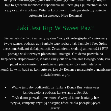
Daje to graczom możliwość zapoznania się unces grą i jej mechaniką bez
ryzyka utraty środków. Witaj w kolorowym i pełnym słodyczy świecie
automatu kasynowego Nice Bonanza!
Jaki Jest Rtp W Sweet Paz?
Siatka bębnów 6×5 i actually system “wszystkie-drogi-płacą” zwiększają
twoje szanse, podczas gdy funkcje tego rodzaju jak Tumble i Free Spins
unces mnożnikami dodają emocji. Zrozumienie średniej zmienności i RTP
pomaga w skutecznym planowaniu strategii. Gra demo pozwala na
bezpieczne eksplorowanie, idealne carry out doskonalenia twojego podejścia
przed obstawianiem prawdziwych pieniędzy. Czy mhh telefonie
komórkowym, bądź na komputerze, Lovely Bonanza gwarantuje dynamiczne
doświadczenie z grą.
Ważne jest, aby podkreślić, że funkcja Bonus Buy keineswegs
jest dozwolona podczas korzystania z Bet Bet.
Tryb demo pozwala przetestować wszystkie mechanizmy bez
ryzyka, company czyni ją dostępną również dla początkujących
graczy.