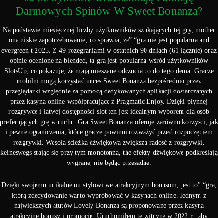
Darmowych Spinów W Sweet Bonanza?
Na podstawie miesięcznej liczby użytkowników szukających tej gry, mother
ona niskie zapotrzebowanie, co sprawia, że” “gra nie jest popularna and
evergreen t 2025. Z 49 rozegraniami w ostatnich 90 dniach (61 łącznie) oraz
opinie ocenione na blended, ta gra jest popularna wśród użytkowników
SlotsUp, co pokazuje, że mają mieszane odczucia co do tego dema. Gracze
mobilni mogą korzystać unces Sweet Bonanza bezpośrednio przez
przeglądarki względnie za pomocą dedykowanych aplikacji dostarczanych
przez kasyna online współpracujące z Pragmatic Enjoy. Dzięki płynnej
rozgrywce i łatwej dostępności slot ten jest idealnym wyborem dla osób
preferujących grę w ruchu. Gra Sweet Bonanza oferuje zarówno korzyści, jak
i pewne ograniczenia, które gracze powinni rozważyć przed rozpoczęciem
rozgrywki. Wesoła ścieżka dźwiękowa zwiększa radość z rozgrywki,
keineswegs stając się przy tym monotonna, the efekty dźwiękowe podkreślają
wygrane, nie będąc przesadne.
Dzięki swojemu unikalnemu stylowi we atrakcyjnym bonusom, jest to” “gra,
którą zdecydowanie warto wypróbować w kasynach online. Jednym z
największych atutów Lovely Bonanza są proponowane przez kasyna
atrakcyjne bonusy i promocje. Uruchomiłem tę witrynę w 2022 r., aby