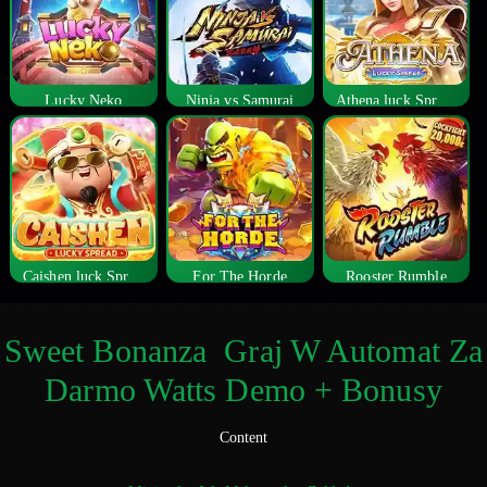
Lucky Neko
Ninja vs Samurai
Athena luck Spread
Caishen luck Spread
For The Horde
Rooster Rumble
Sweet Bonanza ️ Graj W Automat Za
Darmo Watts Demo + Bonusy
Content