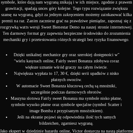
symbole, które dają nam wygraną znikają i w ich miejsce, zgodnie z prawem
grawitacji, spadają unces góry kolejne. Tego typu rozwiązanie zwiększa
szansę na wygraną, gdyż za jednym zakręceniem możemy zainkasować kilka
premii na raz. Zanim zaczniesz grać na prawdziwe pieniądze, zapoznaj się z
rozgrywką watts wersji Sweet Bienestar Demo na naszej stronie internetowej.
Ten darmowy format gry zapewnia bezpieczne środowisko do zrozumienia
mechaniki gry i przetestowania różnych strategii bez ryzyka finansowego.
Dzięki unikalnej mechanice gry oraz szerokiej dostępności w”
“wielu kasynach online, Fairly sweet Bonanza zdobywa coraz
większe uznanie wśród graczy na całym świecie.
Największa wypłata to 17, 30 €, dzięki serii upadków z nisko
płatnych owoców.
W automacie Sweet Bonanza kluczową cechą są mnożniki,
szczególnie podczas darmowych obrotów.
Maszyna slotowa Fairly sweet Bonanza ma symbole nisko płatne,
symbole wysoko płatne oraz symbole specjalne (symbol Scatter i
image Bomba z przypisanym mnożnikiem).
Jeśli na ekranie pojawi się odpowiednia ilość tych samych
bildzeichen, zgarniesz wygraną.
Jako ekspert w dziedzinie hazardu online, Victor dostarcza na naszą platformę