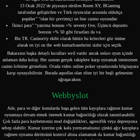
13 Ocak 2022’de piyasaya sürülen Room XY, BGaming
tarafından geliştirilen ve Türk oyuncular arasında oldukça
popüler” “olan bir çevrimiçi on line casino oyunudur.
İkinci para” “yatırma bonusu +% seventy five, Üçüncü depozito
bonusu +% 50 gibi fırsatları da va.
Biz TR. Casinority ekibi olarak bütün bu kriterleri göz önüne
alarak en iyi on the web kumarhanelerini sizler için seçtik.
Bakaranın başka detaylı kuralları weil vardır ancak onları oyun içinde
anlaman daha kolay. Her zaman gerçek rakiplere karşı oynamak istemezsen
casino lobisine gitmelisin. Orada video online poker oyunlarında bilgisayara
karşı oynayabilirsin. Burada aquellas olan eline iyi bir beşli gelmesine
uğraşacaksın.
Webbyslot
Aile, para ve diğer konularda başa gelen tüm kayıplara rağmen kumar
oynamaya devam etmek istemek kumar bağımlılığı olarak tanımlanabilir.
Çok fazla para kaybetmeniz mod değişiklikleri, agresiflik veya depresyona
sebep olabilir. Kumar üzerine çok kafa yormamalısınız çünkü ağır kayıplara
rağmen oynama dürtüsünü kontrol altına alamamak da kumar bağımlılığı