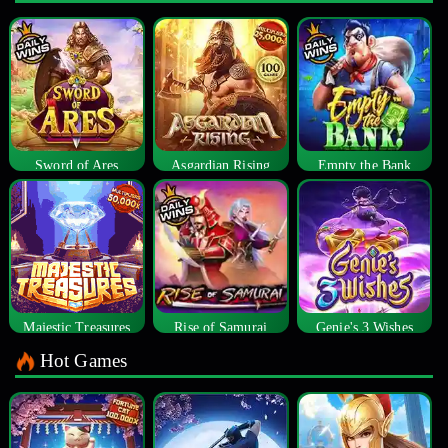
Sword of Ares
Asgardian Rising
Empty the Bank
Majestic Treasures
Rise of Samurai
Genie's 3 Wishes
Hot Games