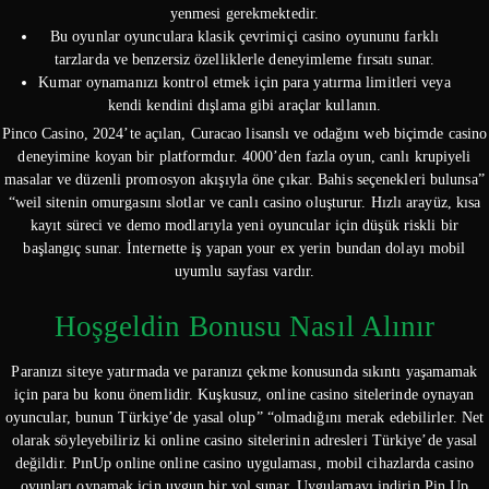
yenmesi gerekmektedir.
Bu oyunlar oyunculara klasik çevrimiçi casino oyununu farklı
tarzlarda ve benzersiz özelliklerle deneyimleme fırsatı sunar.
Kumar oynamanızı kontrol etmek için para yatırma limitleri veya
kendi kendini dışlama gibi araçlar kullanın.
Pinco Casino, 2024’te açılan, Curacao lisanslı ve odağını web biçimde casino
deneyimine koyan bir platformdur. 4000’den fazla oyun, canlı krupiyeli
masalar ve düzenli promosyon akışıyla öne çıkar. Bahis seçenekleri bulunsa”
“weil sitenin omurgasını slotlar ve canlı casino oluşturur. Hızlı arayüz, kısa
kayıt süreci ve demo modlarıyla yeni oyuncular için düşük riskli bir
başlangıç sunar. İnternette iş yapan your ex yerin bundan dolayı mobil
uyumlu sayfası vardır.
Hoşgeldin Bonusu Nasıl Alınır
Paranızı siteye yatırmada ve paranızı çekme konusunda sıkıntı yaşamamak
için para bu konu önemlidir. Kuşkusuz, online casino sitelerinde oynayan
oyuncular, bunun Türkiye’de yasal olup” “olmadığını merak edebilirler. Net
olarak söyleyebiliriz ki online casino sitelerinin adresleri Türkiye’de yasal
değildir. PınUp online online casino uygulaması, mobil cihazlarda casino
oyunları oynamak için uygun bir yol sunar. Uygulamayı indirin Pin Up