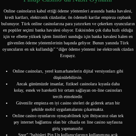
Online casinoların kabul ettiği ödeme yöntemleri arasında banka havalesi,
kredi kartları, elektronik cüzdanlar, ön ödemeli kartlar empieza cepbank
bulunuyor. Türk online casinolarına para yatırırken ve çekerken oyuncuların
en popüler seçimi banka havalesi oluyor. Eskisinden çok daha hızlı olduğu
için ve elbette yüksek işlem limitleri sunduğu için banka havalesi halen en
güvenilen ödeme yöntemlerinin başında geliyor. Bunun yanında Türk
oyuncuların en sık kullandığı” “diğer ödeme yöntemi ise elektronik cüzdan
Ecopayz.
Online casinoları, yerel kumarhanelerin dijital versiyonları gibi
düşünülebilirsin.
Ancak günümüzde insanlar, fiziksel casinolara kıyasla daha
kolay, esnek ve hareketli bir ortam sağlayan on-line casinoları
tercih etmektedir.
Güvenilir empieza en iyi casino siteleri de giderek artan bir
şekilde mobil uygulamalarını çıkarmakta.
Online casino oyunlarını oynayabilmek için ihtiyacınız olan tek
şey internet bağlantısı olan bir cihazla on line casino sayfasına
giriş yapmanızdır.
Spor” “bahisleri Pin Up kullanıcılarının kullanımına açık