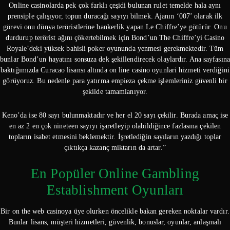
Online casinolarda pek çok farklı çeşidi bulunan rulet temelde hala aynı
prensiple çalışıyor, topun duracağı sayıyı bilmek. Ajanın ‘007’ olarak ilk
görevi onu dünya teröristlerine bankerlik yapan Le Chiffre’ye götürür. Onu
durdurup terörist ağını çökertebilmek için Bond’un The Chiffre’yi Casino
Royale’deki yüksek bahisli poker oyununda yenmesi gerekmektedir. Tüm
bunlar Bond’un hayatını sonsuza dek şekillendirecek olaylardır. Ana sayfasına
baktığımızda Curacao lisansı altında on line casino oyunlari hizmeti verdiğini
görüyoruz. Bu nedenle para yatırma empieza çekme işlemleriniz güvenli bir
şekilde tamamlanıyor.
Keno’da ise 80 sayı bulunmaktadır ve her el 20 sayı çekilir. Burada amaç ise
en az 2 en çok nineteen sayıyı işaretleyip olabildiğince fazlasına çekilen
topların isabet etmesini beklemektir. İşretlediğin sayıların yazdığı toplar
çıktıkça kazanç miktarın da artar.”
En Popüler Online Gambling
Establishment Oyunları
Bir on the web casinoya üye olurken öncelikle bakan gereken noktalar vardır.
Bunlar lisans, müşteri hizmetleri, güvenlik, bonuslar, oyunlar, anlaşmalı