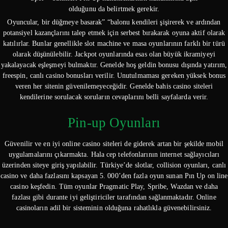
olduğunu da belirtmek gerekir.
Oyuncular, bir düğmeye basarak” “balonu kendileri şişirerek ve ardından
potansiyel kazançlarını talep etmek için serbest bırakarak oyuna aktif olarak
katılırlar. Bunlar genellikle slot machine ve masa oyunlarının farklı bir türü
olarak düşünülebilir. Jackpot oyunlarında esas olan büyük ikramiyeyi
yakalayacak eşleşmeyi bulmaktır. Genelde hoş geldin bonusu dışında yatırım,
freespin, canlı casino bonusları verilir. Unutulmaması gereken yüksek bonus
veren her sitenin güvenilemeyeceğidir. Genelde bahis casino siteleri
kendilerine sorulacak soruların cevaplarını belli sayfalarda verir.
Pin-up Oyunları
Güvenilir ve en iyi online casino siteleri de giderek artan bir şekilde mobil
uygulamalarını çıkarmakta. Hala cep telefonlarının internet sağlayıcıları
üzerinden siteye giriş yapılabilir. Türkiye’de slotlar, collision oyunları, canlı
casino ve daha fazlasını kapsayan 5. 000’den fazla oyun sunan Pın Up on line
casino keşfedin. Tüm oyunlar Pragmatic Play, Spribe, Wazdan ve daha
fazlası gibi durante iyi geliştiriciler tarafından sağlanmaktadır. Online
casinoların adil bir sisteminin olduğuna rahatlıkla güvenebilirsiniz.