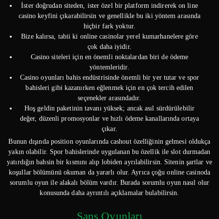
İster doğrudan siteden, ister özel bir platform indirerek on line
casino keyfini çıkarabilirsin ve genellikle bu iki yöntem arasında
hiçbir fark yoktur.
Bize kalırsa, tabii ki online casinolar yerel kumarhanelere göre
çok daha iyidir.
Casino siteleri için en önemli noktalardan biri de ödeme
yöntemleridir.
Casino oyunları bahis endüstrisinde önemli bir yer tutar ve spor
bahisleri gibi kazanırken eğlenmek için en çok tercih edilen
seçenekler arasındadır.
Hoş geldin paketinin tavanı yüksek; ancak asıl sürdürülebilir
değer, düzenli promosyonlar ve hızlı ödeme kanallarında ortaya
çıkar.
Bunun dışında position oyunlarında cashout özelliğinin gelmesi oldukça
yakın olabilir. Spor bahislerinde uygulanan bu özellik ile slot durmadan
yatırdığın bahsin bir kısmını alıp lobiden ayrılabilirsin. Sitenin şartlar ve
koşullar bölümünü okuman da yararlı olur. Ayrıca çoğu online casinoda
sorumlu oyun ile alakalı bölüm vardır. Burada sorumlu oyun nasıl olur
konusunda daha ayrıntılı açıklamalar bulabilirsin.
Şans Oyunları