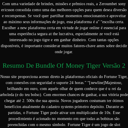
Com uma variedade de brindes, missões e prêmios reais, a Zeroumbet sony
ericsson consolida como uma das melhores opções para quem desea diversão
e recompensas. Se você quer partilhar momentos emocionantes e aproveitar
ao máximo seus informações de jogo, essa plataforma é a” “escolha certa.
Escolher a new plataforma certa em virtude de jogar online é essencial para
uma experiência segura at the lucrativa, especialmente ze você está
interessado no jogo tigre e em ganhar dinheiro. Com tantas opções
disponíveis, é importante considerar muitos fatores-chave antes sobre decidir
onde jogar.
Resumo De Bundle Of Money Tiger Versão 2
Nosso site proporciona acesso direto às plataformas oficiais do Fortune Tiger,
com conexões con seguridad e suporte 24 horas.” “[newline]Majestoso,
brilhando em ouro, com aquele olhar de quem conhece que é u rei da
arboleda (e do teu bolso). Com enormes chances de ganhar, a sua vitória pode
chegar até 2. 500x the sua aposta. Novos jogadores costumam ter ótimos
benefícios atualmente do cadastro systems primeiro depósito. Durante as
partidas, o Fortune Tiger pode ativar um multiplicador de 10x. Esse
procedimiento é acionado no momento em que todas as bobinas são
preenchidas com o mesmo símbolo. Fortune Tiger é um jogo de slot