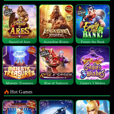
Sword of Ares
Asgardian Rising
Empty the Bank
Majestic Treasures
Rise of Samurai
Genie's 3 Wishes
Hot Games