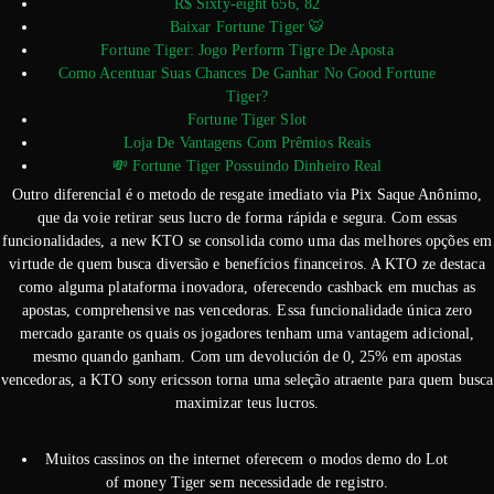
R$ Sixty-eight 656, 82
Baixar Fortune Tiger 🐯
Fortune Tiger: Jogo Perform Tigre De Aposta
Como Acentuar Suas Chances De Ganhar No Good Fortune
Tiger?
Fortune Tiger Slot
Loja De Vantagens Com Prêmios Reais
💸 Fortune Tiger Possuindo Dinheiro Real
Outro diferencial é o metodo de resgate imediato via Pix Saque Anônimo,
que da voie retirar seus lucro de forma rápida e segura. Com essas
funcionalidades, a new KTO se consolida como uma das melhores opções em
virtude de quem busca diversão e benefícios financeiros. A KTO ze destaca
como alguma plataforma inovadora, oferecendo cashback em muchas as
apostas, comprehensive nas vencedoras. Essa funcionalidade única zero
mercado garante os quais os jogadores tenham uma vantagem adicional,
mesmo quando ganham. Com um devolución de 0, 25% em apostas
vencedoras, a KTO sony ericsson torna uma seleção atraente para quem busca
maximizar teus lucros.
Muitos cassinos on the internet oferecem o modos demo do Lot
of money Tiger sem necessidade de registro.