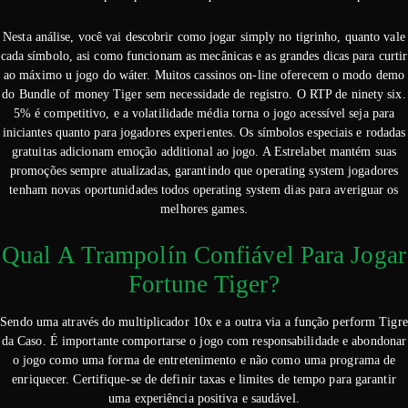
Nesta análise, você vai descobrir como jogar simply no tigrinho, quanto vale
cada símbolo, asi como funcionam as mecânicas e as grandes dicas para curtir
ao máximo u jogo do wáter. Muitos cassinos on-line oferecem o modo demo
do Bundle of money Tiger sem necessidade de registro. O RTP de ninety six.
5% é competitivo, e a volatilidade média torna o jogo acessível seja para
iniciantes quanto para jogadores experientes. Os símbolos especiais e rodadas
gratuitas adicionam emoção additional ao jogo. A Estrelabet mantém suas
promoções sempre atualizadas, garantindo que operating system jogadores
tenham novas oportunidades todos operating system dias para averiguar os
melhores games.
Qual A Trampolín Confiável Para Jogar
Fortune Tiger?
Sendo uma através do multiplicador 10x e a outra via a função perform Tigre
da Caso. É importante comportarse o jogo com responsabilidade e abondonar
o jogo como uma forma de entretenimento e não como uma programa de
enriquecer. Certifique-se de definir taxas e limites de tempo para garantir
uma experiência positiva e saudável.