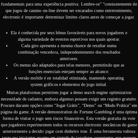
fundamentais para uma experiência positiva. Lembre-se” “constantemente de
que jogos de cassino on-line devem ser encarados como entretenimento,
electronic é importante determinar limites claros antes de começar a jogar.
Ela é conhecida por seus bônus favoráveis para novos jogadores e
alguma variedade de eventos esportivos nos quais apostar.
Cada giro apresenta a mesma chance de resultar numa
combinação vencedora, independentemente dos resultados
anteriores.
Os menus são adaptados para telas menores, permitindo que as
funções essenciais estejam sempre ao alcance.
A versão mobile é en totalidad otimizada, mantendo operating
system gráficos e elementos do jogo initial.
Muitas plataformas permitem jogar a demo search engine optimization
necessidade de cadastro, embora algumas possam exigir um registro gratuito.
Procure durante opções como “Jogar Grátis”, “Demo” ou “Modo Prática” em
página do game. A versão demonstration do Fortune Gambling é uma óptima
forma de visitar o jogo sem riscos financeiros. Esta versão gratuita da voie
que jogadores experimentem todos os recursos electronic mecânicas do game
anteriormente a decidir jogar com dinheiro true. É uma ferramenta valiosa
tanto pra iniciantes quanto em virtude de jogadores experientes que querem