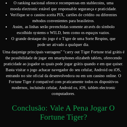
O ranking nacional oferece recompensas em stablecoins, uma
moeda electronic estável que responsable segurança e praticidade.
Verifique se o cassino aceita PIX, cartões de crédito ou diferentes
métodos convenientes para brasileiros.
Assim, as linhas serão preenchidas somente através do símbolo
escolhido systems o WILD, bem como os espaços vazios.
O grande destaque do jogo é o Tigre de uma Sorte Respins, que
pode ser ativado a qualquer dia.
Uma dasjenige principais vantagens” “carry out Tiger Fortune trial grátis é
the possibilidade de jogar em smartphones elizabeth tablets, oferecendo
praticidade ao jogador os quais pode jogar grátis quando e em que quiser.
Basta visitar o jogo achacar navegador do seu celular, Android ou iOS,
entrando no site oficial da desenvolvedora ou em um cassino online. O
Fortune Tiger é compatível com praticamente todos os dispositivos
modernos, incluindo celular, Android os, iOS, tablets electronic
computadores.
Conclusão: Vale A Pena Jogar O
Fortune Tiger?