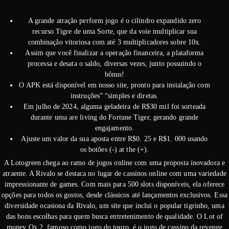
A grande atração perform jogo é o cilindro expandido zero
recurso Tigre de uma Sorte, que da voie multiplicar sua
combinação vitoriosa com até 3 multiplicadores sobre 10x.
Assim que você finalizar a operação financeira, a plataforma
processa e desata o saldo, diversas vezes, junto possuindo o
bônus!
O APK está disponível em nosso site, pronto para instalação com
instruções” “simples e diretas.
Em julho de 2024, alguma geladeira de R$30 mil foi sorteada
durante uma are living do Fortune Tiger, gerando grande
engajamento.
Ajuste um valor da sua aposta entre R$0. 25 e R$1. 000 usando
os botões (-) at the (+).
A Lotogreen chega ao ramo de jogos online com uma proposta inovadora e
atraente. A Rivalo se destaca no lugar de cassinos online com uma variedade
impressionante de games. Com mais para 500 slots disponíveis, ela oferece
opções para todos os gostos, desde clássicos até lançamentos exclusivos. Essa
diversidade ocasiona da Rivalo, um site que inclui o popular tigrinho, uma
das bons escolhas para quem busca entretenimento de qualidade. O Lot of
money Ox 2, famoso como jogo do touro, é o jogo de cassino da revenge