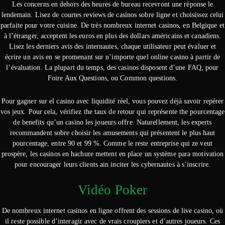
Les concerns en dehors des heures de bureau recevront une réponse le
lendemain. Lisez de courtes reviews de casinos sobre ligne et choisissez celui
parfaite pour votre cuisine. De très nombreux internet casinos, en Belgique et
à l’étranger, acceptent les euros en plus des dollars américains et canadiens.
Lisez les derniers avis des internautes, chaque utilisateur peut évaluer et
écrire un avis en se promenant sur n’importe quel online casino à partir de
l’évaluation. La plupart du temps, des casinos disposent d’une FAQ, pour
Foire Aux Questions, ou Common questions.
Pour gagner sur el casino avec liquidité réel, vous pouvez déjà savoir repérer
vos jeux. Pour cela, vérifiez the taux de retour qui représente the pourcentage
de benefits qu’un casino les joueurs offre. Naturellement, les experts
recommandent sobre choisir les amusements qui présentent le plus haut
pourcentage, entre 90 et 99 %. Comme le reste entreprise qui ze veut
prospère, les casinos en hachure mettent en place un système para motivation
pour encourager leurs clients ain inciter les cybernautes à s’inscrire.
Vidéo Poker
De nombreux internet casinos en ligne offrent des sessions de live casino, où
il reste possible d’interagir avec de vrais croupiers et d’autres joueurs. Ces