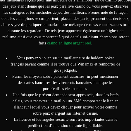
des meilleures façons pour une imbécile de s’améliorer. Ile de Casino propose
des jeux etant donné que les jeux para live casino ou vous pouvez observer
les stratégies et les méthodes de jeu des meilleurs. Prenez note de la façon
dont les champions se comportent, placent des paris, prennent des décisions,
ain essayez de pratiquer en mariant este mélange de news connaissances tout
durante les regardant. De tels jeux apportent également un highest de
réalisme ainsi que vous montrent à quoi de tels soi-disant champions seront
faits
casino en ligne argent reel
.
Vous pouvez y jouer sur un meilleur site de holdem poker
français payant comme il se trouve que Winamax et remporter de
gros jackpots.
Parmi les moyens sobre paiement autorisés, in peut mentionner
des cartes bancaires, les virements bancaires ainsi que les
portefeuilles électroniques.
Une fois que le présent demande sera approuvée, dans les brefs
délais, vous recevrez un mail ou un SMS comportant le lien en
allant sur lequel vous devez cliquer pour activer votre compte
sobre jeux d’argent sur internet casino.
La licence et los angeles sécurité sont très importantes dans le
prédilection d’un casino durante ligne fiable.