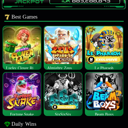
Best Games
Lucky Clover Riches
Almighty Zeus Wilds™
Le Pharaoh
Fortune Snake
SixSixSix
Beam Boys
Daily Wins