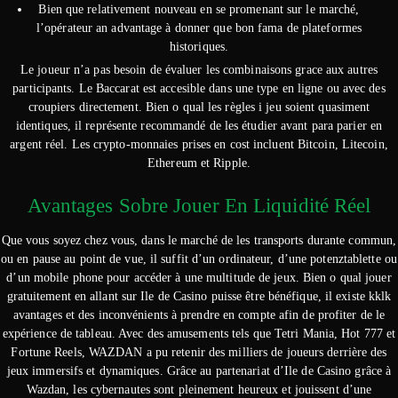
Bien que relativement nouveau en se promenant sur le marché,
l’opérateur an advantage à donner que bon fama de plateformes
historiques.
Le joueur n’a pas besoin de évaluer les combinaisons grace aux autres
participants. Le Baccarat est accesible dans une type en ligne ou avec des
croupiers directement. Bien o qual les règles i jeu soient quasiment
identiques, il représente recommandé de les étudier avant para parier en
argent réel. Les crypto-monnaies prises en cost incluent Bitcoin, Litecoin,
Ethereum et Ripple.
Avantages Sobre Jouer En Liquidité Réel
Que vous soyez chez vous, dans le marché de les transports durante commun,
ou en pause au point de vue, il suffit d’un ordinateur, d’une potenztablette ou
d’un mobile phone pour accéder à une multitude de jeux. Bien o qual jouer
gratuitement en allant sur Ile de Casino puisse être bénéfique, il existe kklk
avantages et des inconvénients à prendre en compte afin de profiter de le
expérience de tableau. Avec des amusements tels que Tetri Mania, Hot 777 et
Fortune Reels, WAZDAN a pu retenir des milliers de joueurs derrière des
jeux immersifs et dynamiques. Grâce au partenariat d’Ile de Casino grâce à
Wazdan, les cybernautes sont pleinement heureux et jouissent d’une