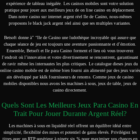
expérience de tableau inégalée. Les casinos mobiles sont votre solution
pratique pour jouer aux meilleurs jeux de on line casino en déplacement.
Dans notre casino sur internet argent réel Ile de Casino, nous-mêmes
proposons le black jack argent réel ainsi que ses multiples variantes.
Betsoft donne à” “Ile de Casino une ludothèque incroyable qui assure que
chaque séance de jeu est toujours une aventure passionnante et d’émotion.
Ensemble, Betsoft et Ile para Casino forment el lieu où vous trouverez
l’endroit où l’innovation et votre divertissement se rencontrent, garantissant
de ravir même les internautes les plus critiques. Le catalogue dieses jeux du
online casino mobile est de même bien fourni ain alimenté par des jeux variés
ain développé par kklk fournisseurs de renoms. Comme jeux de casino
mobiles disponibles nous avons les machines à sous, jeux de table, jeux de
casino directement.
Quels Sont Les Meilleurs Jeux Para Casino En
Trait Pour Jouer Durante Argent Réel?
Les machines à sous en liquidité réel offrent un équilibre idéal entre
simplicité, flexibilité des mises et potentiel de gains élevés. Privilégiez les
titres avec un RTP supérieur à ninety six % pour maximiser vos chances en