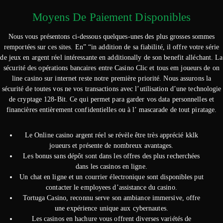
Moyens De Paiement Disponibles
Nous vous présentons ci-dessous quelques-unes des plus grosses sommes
remportées sur ces sites. En” “in addition de sa fiabilité, il offre votre série
de jeux en argent réel intéressante en additionally de son benefit alléchant. La
sécurité des opérations bancaires entre Casino Clic et tous em joueurs de on
line casino sur internet reste notre première priorité. Nous assurons la
sécurité de toutes vos ne vos transactions avec l’utilisation d’une technologie
de cryptage 128-Bit. Ce qui permet para garder vos data personnelles et
financières entièrement confidentielles ou à l’ mascarade de tout piratage.
Le Online casino argent réel se révèle être très apprécié kklk
joueurs et présente de nombreux avantages.
Les bonus sans dépôt sont dans les offres des plus recherchées
dans les casinos en ligne.
Un chat en ligne et un courrier électronique sont disponibles put
contacter le employees d’assistance du casino.
Tortuga Casino, reconnu serve son ambiance immersive, offre
une expérience unique aux cybernautes.
Les casinos en hachure vous offrent diverses variétés de