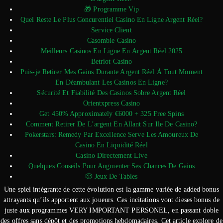
🎁 Programme Vip
Quel Reste Le Plus Concurentiel Casino En Ligne Argent Réel?
Service Client
Casombie Casino
Meilleurs Casinos En Ligne En Argent Réel 2025
Betriot Casino
Puis-je Retirer Mes Gains Durante Argent Réel À Tout Moment
En Déambulant Les Casinos En Ligne?
Sécurité Et Fiabilité Des Casinos Sobre Argent Réel
Orientxpress Casino
Get 450% Approximately €6000 + 325 Free Spins
Comment Retirer De L’argent En Allant Sur Ile De Casino?
Pokerstars: Remedy Par Excellence Serve Les Amoureux De
Casino En Liquidité Réel
Casino Directement Live
Quelques Conseils Pour Augmenter Ses Chances De Gains
🎲 Jeux De Tables
Une spiel intégrante de cette évolution est la gamme variée de added bonus
attrayants qu’ils apportent aux joueurs. Ces incitations vont dieses bonus de
juste aux programmes VERY IMPORTANT PERSONEL, en passant doble
des offres sans dépôt et des promotions hebdomadaires. Cet article explore de