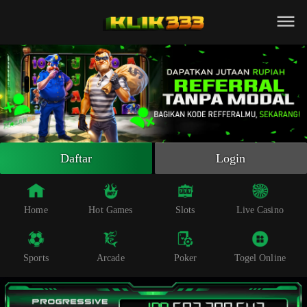
Beranda
Slot Online
Live Casino
Sportsbook
Arcade
Togel Online
Daftar
Login
Poker
Whatsapp
Home
Hot Games
Slots
Live Casino
Telegram
Sports
Arcade
Poker
Togel Online
Livechat