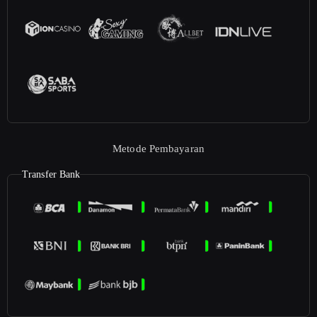
Metode Pembayaran
Transfer Bank