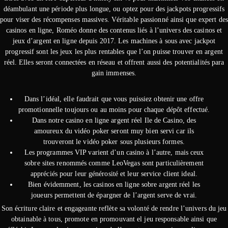
déambulant une période plus longue, ou optez pour des jackpots progressifs
pour viser des récompenses massives. Véritable passionné ainsi que expert des
casinos en ligne, Roméo donne des contenus liés à l’univers des casinos et
jeux d’argent en ligne depuis 2017. Les machines à sous avec jackpot
progressif sont les jeux les plus rentables que l’on puisse trouver en argent
réel. Elles seront connectées en réseau et offrent aussi des potentialités para
gain immenses.
Dans l’idéal, elle faudrait que vous puissiez obtenir une offre
promotionnelle toujours ou au moins pour chaque dépôt effectué.
Dans notre casino en ligne argent réel Ile de Casino, des
amoureux du vidéo poker seront muy bien servi car ils
trouveront le vidéo poker sous plusieurs formes.
Les programmes VIP varient d’un casino à l’autre, mais ceux
sobre sites renommés comme LeoVegas sont particulièrement
appréciés pour leur générosité et leur service client ideal.
Bien évidemment, les casinos en ligne sobre argent réel les
joueurs permettent de épargner de l’argent serve de vrai.
Son écriture claire et engageante reflète sa volonté de rendre l’univers du jeu
obtainable à tous, promote en promouvant el jeu responsable ainsi que