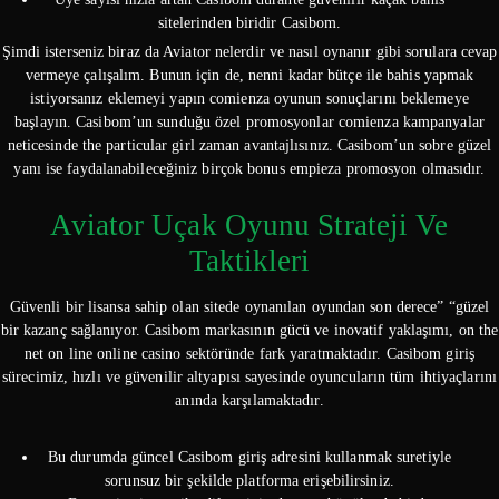
sitelerinden biridir Casibom.
Şimdi isterseniz biraz da Aviator nelerdir ve nasıl oynanır gibi sorulara cevap
vermeye çalışalım. Bunun için de, nenni kadar bütçe ile bahis yapmak
istiyorsanız eklemeyi yapın comienza oyunun sonuçlarını beklemeye
başlayın. Casibom’un sunduğu özel promosyonlar comienza kampanyalar
neticesinde the particular girl zaman avantajlısınız. Casibom’un sobre güzel
yanı ise faydalanabileceğiniz birçok bonus empieza promosyon olmasıdır.
Aviator Uçak Oyunu Strateji Ve
Taktikleri
Güvenli bir lisansa sahip olan sitede oynanılan oyundan son derece” “güzel
bir kazanç sağlanıyor. Casibom markasının gücü ve inovatif yaklaşımı, on the
net on line online casino sektöründe fark yaratmaktadır. Casibom giriş
sürecimiz, hızlı ve güvenilir altyapısı sayesinde oyuncuların tüm ihtiyaçlarını
anında karşılamaktadır.
Bu durumda güncel Casibom giriş adresini kullanmak suretiyle
sorunsuz bir şekilde platforma erişebilirsiniz.