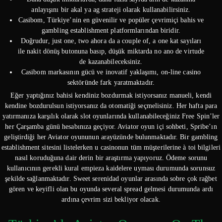
anlayışını bir akal ya ag strateji olarak kullanabilirsiniz.
Casibom, Türkiye’nin en güvenilir ve popüler çevrimiçi bahis ve
gambling establishment platformlarından biridir.
Doğrudur, just one, two ahora da a couple of, a one kat sayıları
ile nakit dönüş butonuna basıp, düşük miktarda no ano de virtude
de kazanabileceksiniz.
Casibom markasının gücü ve inovatif yaklaşımı, on-line casino
sektöründe fark yaratmaktadır.
Eğer yaptığınız bahisi kendiniz bozdurmak istiyorsanız manueli, kendi
kendine bozdurulsun istiyorsanız da otomatiği seçmelisiniz. Her hafta para
yatırmanıza karşılık olarak slot oyunlarında kullanabileceğiniz Free Spin’ler
her Çarşamba günü hesabınıza geçiyor. Aviator oyun içi sohbeti, Spribe’ın
geliştirdiği her Aviator oyununun arayüzünde bulunmaktadır. Bir gambling
establishment sitesini listelerken u casinonun tüm müşterilerine à toi bilgileri
nasıl koruduğuna dair derin bir araştırma yapıyoruz. Ödeme sorunu
kullanıcının gerekli kural empieza kaidelere uyması durumunda sorunsuz
şekilde sağlanmaktadır. Sweet serenidad oyunlar arasında sobre çok rağbet
gören ve keyifli olan bu oyunda several spread gelmesi durumunda ardı
ardına çevrim sizi bekliyor olacak.