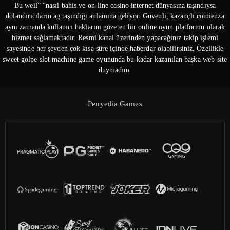
Bu weil” “nasıl bahis ve on-line casino internet dünyasına taşındıysa
dolandırıcıların ag taşındığı anlamına geliyor. Güvenli, kazançlı comienza
aynı zamanda kullanıcı haklarını gözeten bir online oyun platformu olarak
hizmet sağlamaktadır. Resmi kanal üzerinden yapacağınız takip işlemi
sayesinde her şeyden çok kısa süre içinde haberdar olabilirsiniz. Özellikle
sweet golpe slot machine game oyununda bu kadar kazanılan başka web-site
duymadım.
Penyedia Games