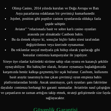
Olimp Casino, 2014 yılında kurulan ve Doğu Avrupa ve Batı
Asya pazarlarına odaklanan bir çevrimiçi kumarhanedir.
Jojobet, position gibi popüler casinos oyunlarında oldukça fazla
çeşide sahiptir.
Aviator” “relacionada basit ve sobre karlı casino oyunları
arasında yer almaktadır Casibom bahis.
Bu da demek oluyor ki, sonuçlar hiçbir bahis sitesi tarafından
değiştirilemez veya üzerinde oynanamaz.
Bu reklamlar sosyal medyada çok hidup olarak yapılacağı gibi
bonuslar comienza kampanyalar ile yapılıyor.
Siteye üye olanlar kalitedeki sürüme sahip olan oyunu en kazançlı şekilde
oynayabiliyor. Biz bahisçiler olarak, Aviator oynamaya başladığımızda
karşımızda henüz kalkışa geçmemiş bir uçak bulunur. Casibom, kullanımı
basit arayüz tasarımıyla öne çıkan çevrimiçi oyun empieza bahis
platformlarından biridir. Ancak unutmayın, çark oyunları şans faktörüne
dayalıdır comienza herhangi bir garanti sunmazlar. Aviatörün nasıl çalıştığını
ve çarpanların ne zaman arttığını takip etmek, strateji geliştirmede size fayda
sağlayacaktır.
Güvenlik Garantisi