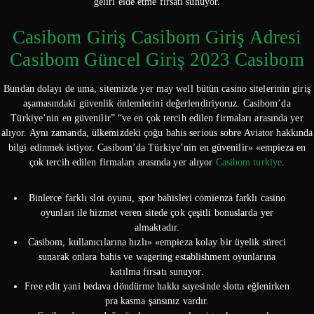
geliri elde etme fırsatı sunuyor.
Casibom Giriş Casibom Giriş Adresi
Casibom Güncel Giriş 2023 Casibom
Bundan dolayı de uma, sitemizde yer may well bütün casino sitelerinin giriş
aşamasındaki güvenlik önlemlerini değerlendiriyoruz. Casibom’da
Türkiye’nin en güvenilir” “ve en çok tercih edilen firmaları arasında yer
alıyor. Aynı zamanda, ülkemizdeki çoğu bahis serious sobre Aviator hakkında
bilgi edinmek istiyor. Casibom’da Türkiye’nin en güvenilir» «empieza en
çok tercih edilen firmaları arasında yer alıyor
Casibom turkiye
.
Binlerce farklı slot oyunu, spor bahisleri comienza farklı casino
oyunları ile hizmet veren sitede çok çeşitli bonuslarda yer
almaktadır.
Casibom, kullanıcılarına hızlı» «empieza kolay bir üyelik süreci
sunarak onlara bahis ve wagering establishment oyunlarına
katılma fırsatı sunuyor.
Free edit yani bedava döndürme hakkı sayesinde slotta eğlenirken
pra kasma şansınız vardır.