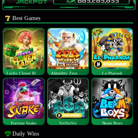
Best Games
Lucky Clover Riches
Almighty Zeus Wilds™
Le Pharaoh
Fortune Snake
SixSixSix
Beam Boys
Daily Wins