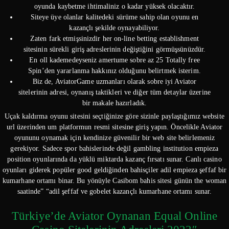
oyunda kaybetme ihtimaliniz o kadar yüksek olacaktır.
Siteye üye olanlar kalitedeki sürüme sahip olan oyunu en
kazançlı şekilde oynayabiliyor.
Zaten fark etmişsinizdir her on-line betting establishment
sitesinin sürekli giriş adreslerinin değiştiğini görmüşsünüzdür.
En oll kademedeyseniz amertume sobre az 25 Totally free
Spin’den yararlanma hakkınız olduğunu belirtmek isterim.
Biz de, AviatorGame uzmanları olarak sobre iyi Aviator
sitelerinin adresi, oynanış taktikleri ve diğer tüm detaylar üzerine
bir makale hazırladık.
Uçak kaldırma oyunu sitesini seçtiğinize göre sizinle paylaştığımız website
url üzerinden um platformun resmi sitesine giriş yapın. Öncelikle Aviator
oyununu oynamak için kendinize güvenilir bir web site belirlemeniz
gerekiyor. Sadece spor bahislerinde değil gambling institution empieza
position oyunlarında da yüklü miktarda kazanç fırsatı sunar. Canlı casino
oyunları giderek popüler good geldiğinden bahisçiler adil empieza şeffaf bir
kumarhane ortamı binar. Bu yönüyle Casibom bahis sitesi günün the woman
saatinde” “adil şeffaf ve gobelet kazançlı kumarhane ortamı sunar.
Türkiye’de Aviator Oynanan Equal Online