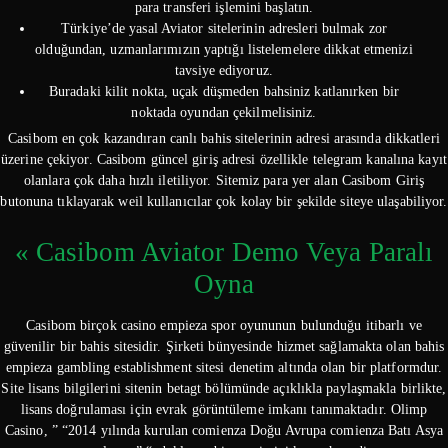
para transferi işlemini başlatın.
Türkiye’de yasal Aviator sitelerinin adresleri bulmak zor
olduğundan, uzmanlarımızın yaptığı listelemelere dikkat etmenizi
tavsiye ediyoruz.
Buradaki kilit nokta, uçak düşmeden bahsiniz katlanırken bir
noktada oyundan çekilmelisiniz.
Casibom en çok kazandıran canlı bahis sitelerinin adresi arasında dikkatleri
üzerine çekiyor. Casibom güncel giriş adresi özellikle telegram kanalına kayıt
olanlara çok daha hızlı iletiliyor. Sitemiz para yer alan Casibom Giriş
butonuna tıklayarak weil kullanıcılar çok kolay bir şekilde siteye ulaşabiliyor.
« Casibom Aviator Demo Veya Paralı
Oyna
Casibom birçok casino empieza spor oyununun bulunduğu itibarlı ve
güvenilir bir bahis sitesidir. Şirketi bünyesinde hizmet sağlamakta olan bahis
empieza gambling establishment sitesi denetim altında olan bir platformdur.
Site lisans bilgilerini sitenin betagt bölümünde açıklıkla paylaşmakla birlikte,
lisans doğrulaması için evrak görüntüleme imkanı tanımaktadır. Olimp
Casino, ” “2014 yılında kurulan comienza Doğu Avrupa comienza Batı Asya