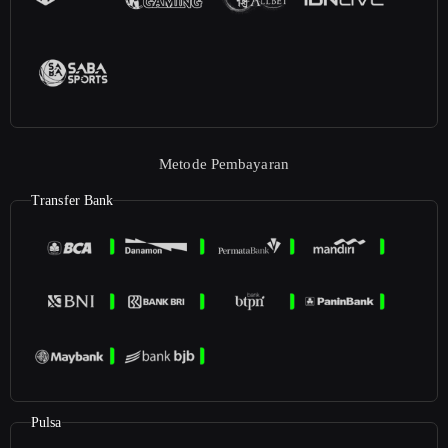
Metode Pembayaran
Transfer Bank
Pulsa