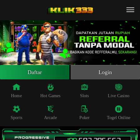
Beranda
Slot Online
Live Casino
Sportsbook
Arcade
Togel Online
Daftar
Login
Poker
Whatsapp
Home
Hot Games
Slots
Live Casino
Telegram
Sports
Arcade
Poker
Togel Online
Livechat