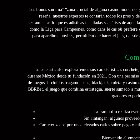
Los bonos son una” “zona crucial de alguna casino moderno, y
reseña, nuestros expertos te contarán todos los pros y d
herramientas lo que estadísticas detalladas y análisis de aquel
como la Liga para Campeones, como dans le cas où prefiere e
para aparelhos móviles, permitiéndote hacer el juego desde 
Como
En este artículo, exploraremos sus características corche
durante México desde tu fundación en 2021. Con una permiso e
de juegos, incluidos tragamonedas, blackjack, ruleta y casin
BBRBet, el juego que combina estrategia, suerte sumado a muc
jugadores experi
La trampolín realiza even
Sin rintangan, algunos proveedo
Caracterizados por unos elevados ratios sobre pago y mi
Bienvenido al emocio