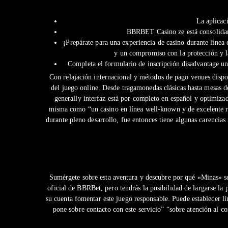
La aplicac
BBRBET Casino ze está consolidand
¡Prepárate para una experiencia de casino durante líne
y un compromiso con la protección y l
Completa el formulario de inscripción disadvantage una
Con relajación internacional y métodos de pago venues disp
del juego online. Desde tragamonedas clásicas hasta mesas d
generally interfaz está por completo en español y optimiza
misma como “un casino en línea well-known y de excelente rep
durante pleno desarrollo, fue entonces tiene algunas carencia
Sumérgete sobre esta aventura y descubre por qué «Minas» se 
oficial de BBRBet, pero tendrás la posibilidad de largarse la 
su cuenta fomentar este juego responsable. Puede establecer lí
pone sobre contacto con este servicio” “sobre atención al c