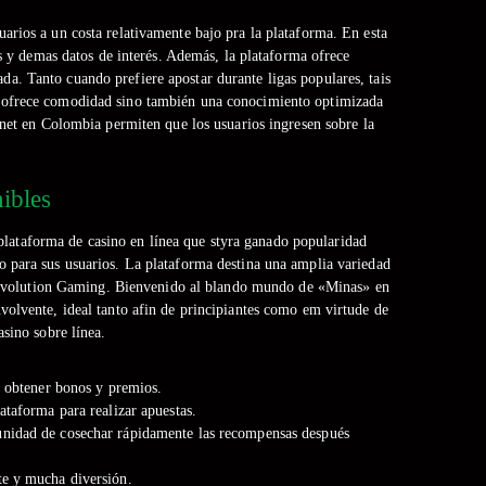
rios a un costa relativamente bajo pra la plataforma. En esta
os y demas datos de interés. Además, la plataforma ofrece
ada. Tanto cuando prefiere apostar durante ligas populares, tais
es ofrece comodidad sino también una conocimiento optimizada
rnet en Colombia permiten que los usuarios ingresen sobre la
ibles
plataforma de casino en línea que styra ganado popularidad
 para sus usuarios. La plataforma destina una amplia variedad
 y Evolution Gaming. Bienvenido al blando mundo de «Minas» en
olvente, ideal tanto afin de principiantes como em virtude de
sino sobre línea.
a obtener bonos y premios.
ataforma para realizar apuestas.
rtunidad de cosechar rápidamente las recompensas después
te y mucha diversión.