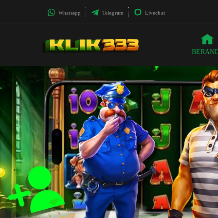
Whatsapp
Telegram
Livechat
BERAN