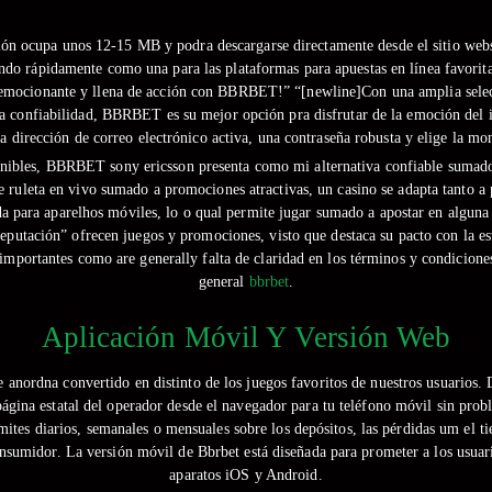
ión ocupa unos 12-15 MB y podra descargarse directamente desde el sitio websi
o rápidamente como una para las plataformas para apuestas en línea favorita
a emocionante y llena de acción con BBRBET!” “[newline]Con una amplia sele
a confiabilidad, BBRBET es su mejor opción pra disfrutar de la emoción del i
 dirección de correo electrónico activa, una contraseña robusta y elige la mone
onibles, BBRBET sony ericsson presenta como mi alternativa confiable sumad
e ruleta en vivo sumado a promociones atractivas, un casino se adapta tanto 
da para aparelhos móviles, lo o qual permite jugar sumado a apostar en alguna 
utación” ofrecen juegos y promociones, visto que destaca su pacto con la estab
s importantes como are generally falta de claridad en los términos y condicio
general
bbrbet
.
Aplicación Móvil Y Versión Web
anordna convertido en distinto de los juegos favoritos de nuestros usuarios.
página estatal del operador desde el navegador para tu teléfono móvil sin prob
mites diarios, semanales o mensuales sobre los depósitos, las pérdidas um el t
onsumidor. La versión móvil de Bbrbet está diseñada para prometer a los usua
aparatos iOS y Android.