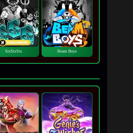
SixSixSix
Beam Boys