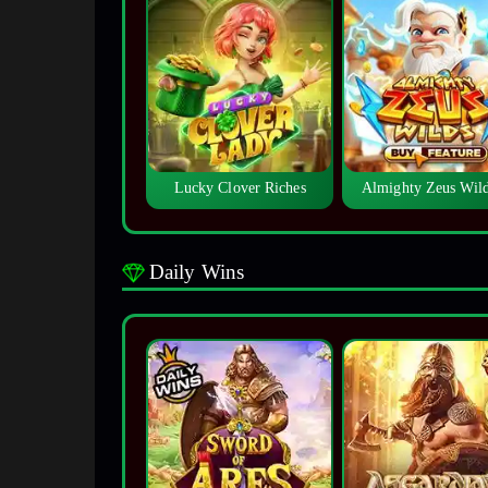
Lucky Clover Riches
Almighty Zeus Wi
Daily Wins