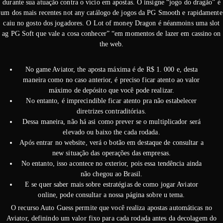
durante sua atuação contra o vício em apostas. O insigne “jogo do dragão” é
um dos mais recentes not any catálogo de jogos da PG Smooth e rapidamente
caiu no gosto dos jogadores. O Lot of money Dragon é néanmoins uma slot
ag PG Soft que vale a cosa conhecer” “em momentos de lazer em cassino on
the web.
No game Aviator, the aposta máxima é de R$ 1. 000 e, desta
maneira como no caso anterior, é preciso ficar atento ao valor
máximo de depósito que você pode realizar.
No entanto, é imprecindible ficar atento pra não estabelecer
diretrizes contraditórias.
Dessa maneira, não há asi como prever se o multiplicador será
elevado ou baixo the cada rodada.
Após entrar no website, verá o botão em destaque de consultar a
new situação das operações das empresas.
No entanto, isso acontece no exterior, pois essa tendência ainda
não chegou ao Brasil.
E se quer saber mais sobre estratégias de como jogar Aviator
online, pode consultar a nossa página sobre u tema.
O recurso Auto Guess permite que você realiza apostas automáticas no
Aviator, definindo um valor fixo para cada rodada antes da decolagem do