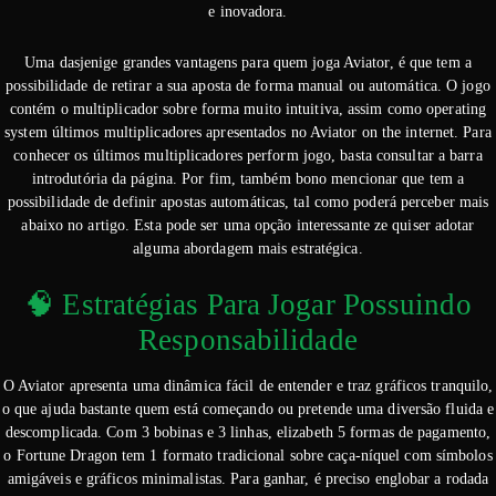
e inovadora.
Uma dasjenige grandes vantagens para quem joga Aviator, é que tem a
possibilidade de retirar a sua aposta de forma manual ou automática. O jogo
contém o multiplicador sobre forma muito intuitiva, assim como operating
system últimos multiplicadores apresentados no Aviator on the internet. Para
conhecer os últimos multiplicadores perform jogo, basta consultar a barra
introdutória da página. Por fim, também bono mencionar que tem a
possibilidade de definir apostas automáticas, tal como poderá perceber mais
abaixo no artigo. Esta pode ser uma opção interessante ze quiser adotar
alguma abordagem mais estratégica.
🧠 Estratégias Para Jogar Possuindo
Responsabilidade
O Aviator apresenta uma dinâmica fácil de entender e traz gráficos tranquilo,
o que ajuda bastante quem está começando ou pretende uma diversão fluida e
descomplicada. Com 3 bobinas e 3 linhas, elizabeth 5 formas de pagamento,
o Fortune Dragon tem 1 formato tradicional sobre caça-níquel com símbolos
amigáveis e gráficos minimalistas. Para ganhar, é preciso englobar a rodada