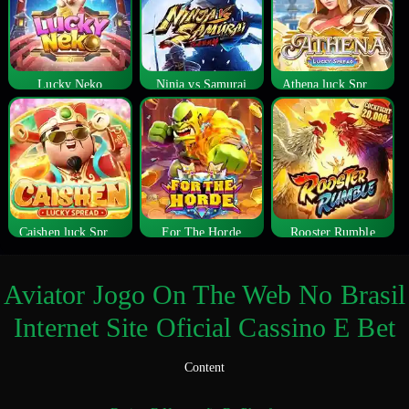
Lucky Neko
Ninja vs Samurai
Athena luck Spread
Caishen luck Spread
For The Horde
Rooster Rumble
Aviator Jogo On The Web No Brasil
Internet Site Oficial Cassino E Bet
Content