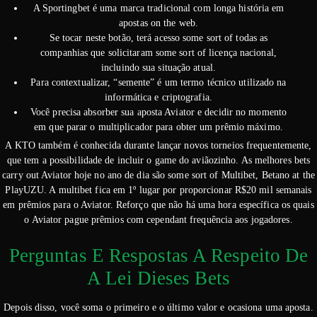
A Sportingbet é uma marca tradicional com longa história em
apostas on the web.
Se tocar neste botão, terá acesso some sort of todas as
companhias que solicitaram some sort of licença nacional,
incluindo sua situação atual.
Para contextualizar, “semente” é um termo técnico utilizado na
informática e criptografia.
Você precisa absorber sua aposta Aviator e decidir no momento
em que parar o multiplicador para obter um prêmio máximo.
A KTO também é conhecida durante lançar novos torneios frequentemente,
que tem a possibilidade de incluir o game do aviãozinho. As melhores bets
carry out Aviator hoje no ano de dia são some sort of Multibet, Betano at the
PlayUZU. A multibet fica em 1º lugar por proporcionar R$20 mil semanais
em prêmios para o Aviator. Reforço que não há uma hora específica os quais
o Aviator pague prêmios com cependant frequência aos jogadores.
Perguntas E Respostas A Respeito De
A Lei Dieses Bets
Depois disso, você soma o primeiro e o último valor e ocasiona uma aposta.