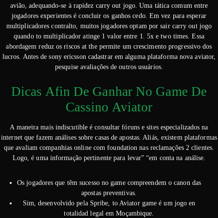
avião, adequando-se à rapidez carry out jogo. Uma tática comum entre
jogadores experientes é concluir os ganhos cedo. Em vez para esperar
multiplicadores contralto, muitos jogadores optam por sair carry out jogo
quando to multiplicador atinge 1 valor entre 1. 5x e two times. Essa
abordagem reduz os riscos at the permite um crescimento progressivo dos
lucros. Antes de sony ericsson cadastrar em alguma plataforma nova aviator,
pesquise avaliações de outros usuários.
Dicas Afin De Ganhar No Game De
Cassino Aviator
A maneira mais indiscutible é consultar fóruns e sites especializados na
internet que fazem análises sobre casas de apostas. Aliás, existem plataformas
que avaliam companhias online com foundation nas reclamações 2 clientes.
Logo, é uma informação pertinente para levar” “em conta na análise.
Os jogadores que têm sucesso no game compreendem o canon das
apostas preventivas.
Sim, desenvolvido pela Spribe, to Aviator game é um jogo en
totalidad legal em Moçambique.