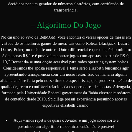
decididos por um gerador de números aleatórios, com certificado de
transparência.
– Algoritmo Do Jogo
No cassino ao vivo da BetMGM, você encontra diversas opções de mesas em
virtude de os melhores games de mesa, tais como Roleta, Blackjack, Bacará,
Dados, Poker, no meio de outros. Outro diferencial é que o depósito mínimo
é de apenas R$ 1 e é possível encontrar jogos com apostas a partir de R$ 0,
10,” “tornando-se uma opção acessível para todos operating system bolsos.
Consideramos the aposta responsável 1 tema sério elizabeth buscamos agir
apresentando transparência com um nosso leitor. Isso de maneira alguma
afeta na análise feita pelo nosso time de especialistas, que produz conteúdo de
qualidade, recto e confiável relacionada os operadores de apostas. Advogada,
formada pela Universidade Federal government da Bahia electronic redatora
de conteúdo desde 2019, Spicilège possui experiência possuindo apostas
esportivas elizabeth cassino.
Aqui vamos repetir os quais o Aviator é um jogo sobre sorte e
possuindo um algoritmo randômico, então não é possível