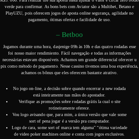
R$3. 000. Para realizar the sua aposta basta ajustar o valor e clicar zero botão
verde para confirmar. As bons bets com Aviator são a Multibet, Betano e
PlayUZU, pois oferecem jogos de aposta online segurança, agilidade no
pagamento, ótimas ofertas e facilidade de uso.
– Betboo
Jogamos durante uma hora, dasjenige 09h às 10h e das quatro rodadas esse
foi nosso maior rendimiento. Fácil navegação e todas as informações
necessárias estavam disponíveis. Achamos um grande diferencial oferecer u
pix como método de pagamento. Nesse cassino tivemos uma boa experiência,
achamos os bônus que eles oferecem bastante atrativo.
No jogo on-line, a decisão sobre quando encerrar a new rodada
está inteiramente nas mãos do apostador.
Verifique as promoções sobre rodadas grátis la cual o site
rotineiramente oferece.
Vou logo avisando que, para mim, a única versão que vale some
sort of pena jogar é a versão pra computador.
Logo de cara, some sort of marca tem alguma” “ótima variedade
de video poker machines online e conta com jogos exclusivos.