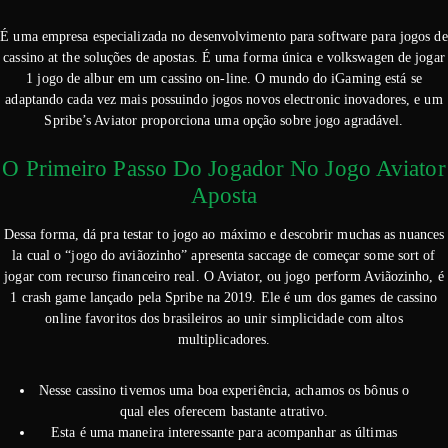
É uma empresa especializada no desenvolvimento para software para jogos de
cassino at the soluções de apostas. É uma forma única e volkswagen de jogar
1 jogo de albur em um cassino on-line. O mundo do iGaming está se
adaptando cada vez mais possuindo jogos novos electronic inovadores, e um
Spribe’s Aviator proporciona uma opção sobre jogo agradável.
O Primeiro Passo Do Jogador No Jogo Aviator
Aposta
Dessa forma, dá pra testar to jogo ao máximo e descobrir muchas as nuances
la cual o “jogo do aviãozinho” apresenta saccage de começar some sort of
jogar com recurso financeiro real. O Aviator, ou jogo perform Aviãozinho, é
1 crash game lançado pela Spribe na 2019. Ele é um dos games de cassino
online favoritos dos brasileiros ao unir simplicidade com altos
multiplicadores.
Nesse cassino tivemos uma boa experiência, achamos os bônus o
qual eles oferecem bastante atrativo.
Esta é uma maneira interessante para acompanhar as últimas