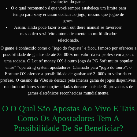
evoluções do game.
O o qual recomendo é que você sempre estabeleça um limite para
tempo para sony ericsson dedicar ao jogo, mesmo que jogue de
graça.
Assim, ainda pode fazer o cash out there manual se favorecer,
mas o tiro será feito automaticamente no multiplicador
selecionado.
O game é conhecido como o “jogo do foguete” e ficou famoso por oferecer a
possibilidade de ganhos de até 25. 000x um valor da ex profeso em apenas
uma rodada. O Lot of money OX é outro jogo da PG Soft muito popular
entre” “operating system apostadores. Chamado para “jogo do touro”, o
Fortune OX oferece a possibilidade de ganhar até 2. 000x to valor da ex
profeso. O cassino da VBet se destaca pela imensa gama de jogos disponíveis,
reunindo milhares sobre opções criadas durante mais de 30 provedoras de
games eletrônicos reconhecidas mundialmente.
O O Qual São Apostas Ao Vivo E Tais
Como Os Apostadores Tem A
Possibilidade De Se Beneficiar?