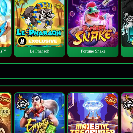
lds™
Le Pharaoh
Fortune Snake