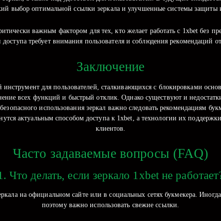
кий выбор оптимальной ссылки зеркала и улучшенные системы защиты
итически важным фактором для тех, кто желает работать с 1xbet без п
 доступа требует внимания пользователя и соблюдения рекомендаций от
Заключение
й инструмент для пользователей, сталкивающихся с блокировками осно
нение всех функций и быстрый отклик. Однако существуют и недостатки
я безопасного использования зеркал важно следовать рекомендациям бук
утся актуальным способом доступа к 1xbet, а технологии их поддержки
клиентов.
Часто задаваемые вопросы (FAQ)
1. Что делать, если зеркало 1xbet не работает
зеркала на официальном сайте или в социальных сетях букмекера. Иногда
поэтому важно использовать свежие ссылки.