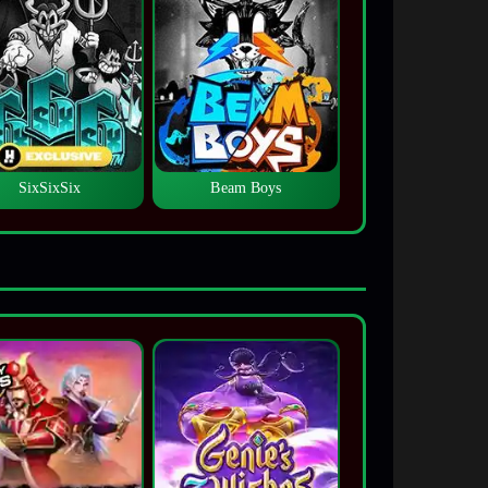
SixSixSix
Beam Boys