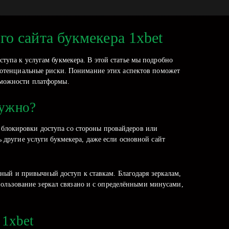
о сайта букмекера 1xbet
тупа к услугам букмекера. В этой статье мы подробно
 потенциальные риски. Понимание этих аспектов поможет
зможности платформы.
нужно?
ь блокировки доступа со стороны провайдеров или
ь другие услуги букмекера, даже если основной сайт
ный и привычный доступ к ставкам. Благодаря зеркалам,
пользование зеркал связано и с определёнными минусами,
 1xbet