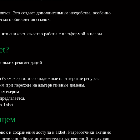
яться. Это создает дополнительные неудобства, особенно
еского обновления ссылок.
 что снижает качество работы с платформой в целом.
et?
кольких рекомендаций:
 букмекера или его надежные партнерские ресурсы.
мм при переходе на альтернативные домены.
укмекером.
предлагается.
х 1xbet.
ущем
вок и сохранения доступа к 1xbet. Разработчики активно
я появление более интеллектуальных решений, таких как