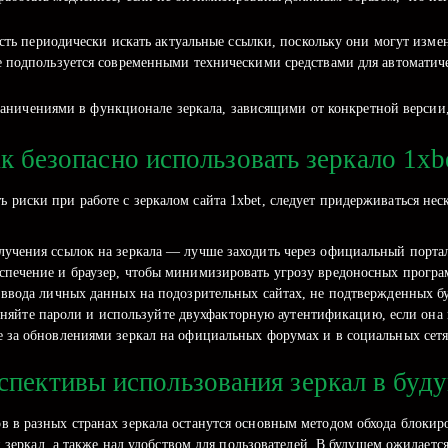
ть периодически искать актуальные ссылки, поскольку они могут измен
не подпользуется современными техническими средствами для автоматич
раничениями в функционале зеркала, зависящими от конкретной версии,
к безопасно использовать зеркало 1xb
 риски при работе с зеркалом сайта 1xbet, следует придерживаться нес
лучения ссылок на зеркала — лучше заходить через официальный портал
печение и браузер, чтобы минимизировать угрозу вредоносных програ
 ввода личных данных на подозрительных сайтах, не подтвержденных б
няйте пароли и используйте двухфакторную аутентификацию, если она 
 за обновлениями зеркал на официальных форумах и в социальных сетя
спективы использования зеркал в буд
в в разных странах зеркала останутся основным методом обхода блокиро
зеркал, а также над удобством для пользователей. В будущем ожидаетс