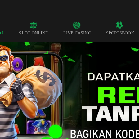
DA
SLOT ONLINE
LIVE CASINO
SPORTSBOOK