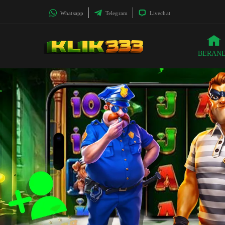
Whatsapp
Telegram
Livechat
BERAN