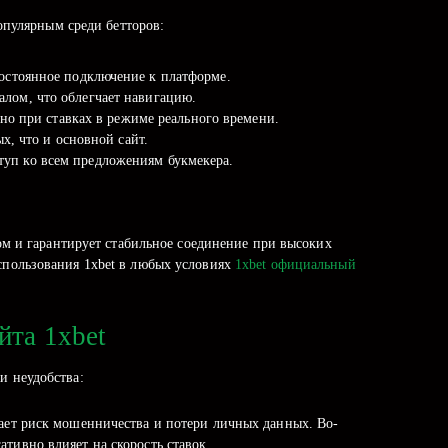
опулярным среди бетторов:
постоянное подключение к платформе.
алом, что облегчает навигацию.
о при ставках в режиме реального времени.
, что и основной сайт.
уп ко всем предложениям букмекера.
м и гарантирует стабильное соединение при высоких
использования 1xbet в любых условиях
1xbet официальный
йта 1xbet
и неудобства:
вает риск мошенничества и потери личных данных. Во-
тивно влияет на скорость ставок.