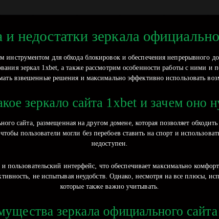
и недостатки зеркала официальног
ым инструментом для обхода блокировок и обеспечения непрерывного дос
вания зеркал 1xbet, а также рассмотрим особенности работы с ними и
мать взвешенные решения и максимально эффективно использовать во
акое зеркало сайта 1xbet и зачем оно 
ьного сайта, размещенная на другом домене, которая позволяет обходит
 чтобы пользователи могли без перебоев ставить на спорт и использоват
недоступен.
 и пользовательский интерфейс, что обеспечивает максимально комфорт
тивность, не испытывая неудобств. Однако, несмотря на все плюсы, ис
которые также важно учитывать.
ущества зеркала официального сайта