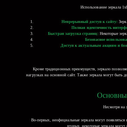
Использование зеркала 1x
Непрерывный доступ к сайту:
Зерк
Полная идентичность интерф
Быстрая загрузка страниц:
Некоторые зерк
Безопасное использова
Доступ к актуальным акциям и бо
Кроме традиционных преимуществ, зеркало позволяе
нагрузках на основной сайт. Также зеркала могут быть 
Основные
Несмотря на 
Во-первых, неофициальные зеркала могут появляться 
вторых, некоторые зеркала могут