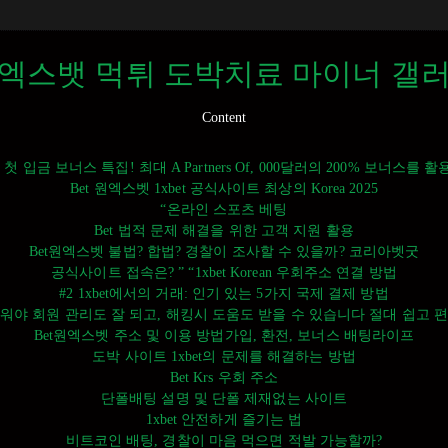
엑스뱃 먹튀 도박치료 마이너 갤
Content
 입금 보너스 특집! 최대 A Partners Of, 000달러의 200% 보너스를 
Bet 원엑스벳 1xbet 공식사이트 최상의 Korea 2025
“온라인 스포츠 베팅
Bet 법적 문제 해결을 위한 고객 지원 활용
Bet원엑스벳 불법? 합법? 경찰이 조사할 수 있을까? 코리아벳굿
공식사이트 접속은? ” “1xbet Korean 우회주소 연결 방법
#2 1xbet에서의 거래: 인기 있는 5가지 국제 결제 방법
워야 회원 관리도 잘 되고, 해킹시 도움도 받을 수 있습니다 절대 쉽고 
Bet원엑스벳 주소 및 이용 방법가입, 환전, 보너스 배팅라이프
도박 사이트 1xbet의 문제를 해결하는 방법
Bet Krs 우회 주소
단폴배팅 설명 및 단폴 제재없는 사이트
1xbet 안전하게 즐기는 법
비트코인 배팅, 경찰이 마음 먹으면 적발 가능할까?