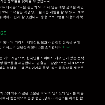
 기본 정보들을 찾아볼 수 있습니다.
o 에서는” “다음 등급의 VIP까지 남은 배팅 금액을 확인
 보니 조작같은 걱정 없이 즐거운 게임을 할 수 있다. 새로
유익하고 편리 할 것입니다. 응용 프로그램을 사용하여 북
25
생각합니다. 따라서, 개인정보 보호와 안전한 접속을 위해
 온라인 카지노의 장단점과 보너스를 소개합니다
1xbet
.
는 카드 게임으로, 한국인들 사이에서 매우 인기 있는 선택
베팅 플랫폼을 제공합니다. ​입출금” “방법으로는 대표작으로
카라와 블랙잭, 드래곤타이거와 룰렛, 식보 등을 더욱 새로운
엑스벳 먹튀와 같은 소문은 1xbet의 인지도와 인기를 이용
외에서 합법적으로 운영 중인 [정식 라이센스를 취득한 합