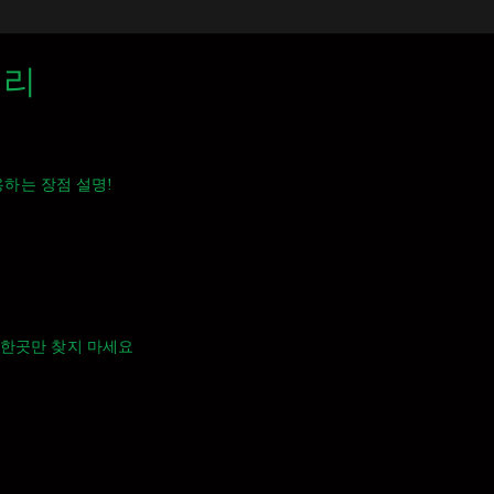
러리
활용하는 장점 설명!
편한곳만 찾지 마세요