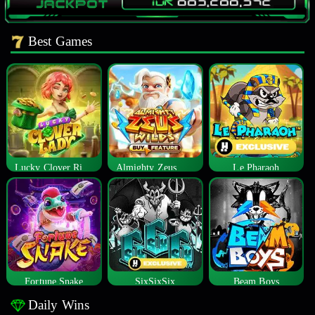
Best Games
Lucky Clover Riches
Almighty Zeus Wilds™
Le Pharaoh
Fortune Snake
SixSixSix
Beam Boys
Daily Wins