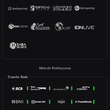
Metode Pembayaran
Transfer Bank