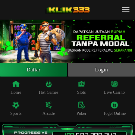
Beranda
Slot Online
Live Casino
Sportsbook
Arcade
Togel Online
Daftar
Login
Poker
Whatsapp
Home
Hot Games
Slots
Live Casino
Telegram
Sports
Arcade
Poker
Togel Online
Livechat