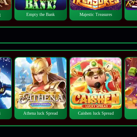
g
Empty the Bank
Majestic Treasures
i
Athena luck Spread
Caishen luck Spread