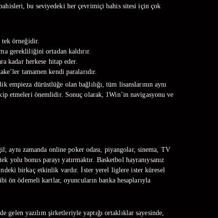
ahisleri, bu seviyedeki her çevrimiçi bahis sitesi için çok
tek örneğidir.
ma gerekliliğini ortadan kaldırır.
ra kadar herkese hitap eder.
ake’ler tamamen kendi paralarıdır.
lik empieza dürüstlüğe olan bağlılığı, tüm lisanslarının aynı
takip etmeleri önemlidir. Sonuç olarak, 1Win’in navigasyonu ve
.
eğil; aynı zamanda online poker odası, piyangolar, sinema, TV
tek yolu bonus parayı yatırmaktır. Basketbol hayranıysanız
i birkaç etkinlik vardır. İster yerel liglere ister küresel
bi ön ödemeli kartlar, oyuncuların banka hesaplarıyla
gelen yazılım şirketleriyle yaptığı ortaklıklar sayesinde,