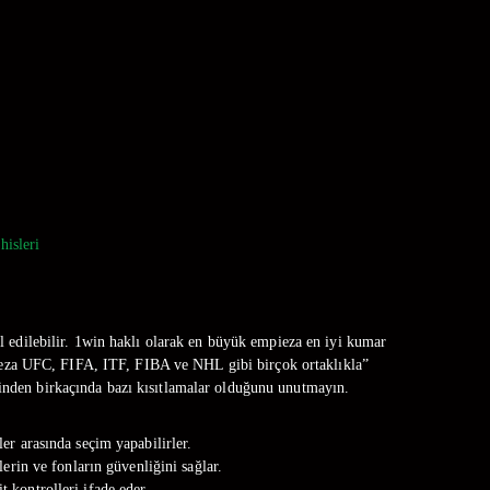
isleri
 edilebilir. 1win haklı olarak en büyük empieza en iyi kumar
mpieza UFC, FIFA, ITF, FIBA ve NHL gibi birçok ortaklıkla”
rinden birkaçında bazı kısıtlamalar olduğunu unutmayın.
er arasında seçim yapabilirler.
lerin ve fonların güvenliğini sağlar.
 kontrolleri ifade eder.