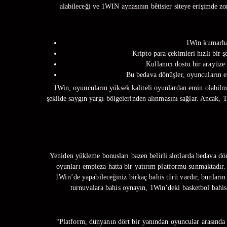
alabileceği ve 1WIN aynasının bêtisier siteye erişimde zor
1Win kumarhan
Kripto para çekimleri hızlı bir ş
Kullanıcı dostu bir arayüze
Bu bedava dönüşler, oyuncuların e
1Win, oyuncuların yüksek kaliteli oyunlardan emin olabilmesi
şekilde saygın yargı bölgelerinden alınmasını sağlar. Ancak, 
Yeniden yükleme bonusları bazen belirli slotlarda bedava dön
oyunları empieza hatta bir yatırım platformu sunmaktadır.
1Win’de yapabileceğiniz birkaç bahis türü vardır, bunların
turnuvalara bahis oynayın, 1Win’deki basketbol bahis
“Platform, dünyanın dört bir yanından oyuncular arasında 