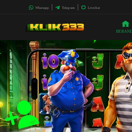
Whatsapp
Telegram
Livechat
BERAN