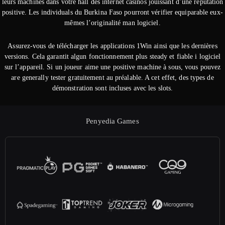
leurs machines dans votre hall des internet casinos jouissant d’une réputation
positive. Les individuals du Burkina Faso pourront vérifier equiparable eux-
mêmes l’originalité man logiciel.
Assurez-vous de télécharger les applications 1Win ainsi que les dernières
versions. Cela garantit algun fonctionnement plus steady et fiable i logiciel
sur l’appareil. Si un joueur aime une positive machine à sous, vous pouvez
are generally tester gratuitement au préalable. A cet effet, des types de
démonstration sont incluses avec les slots.
Penyedia Games