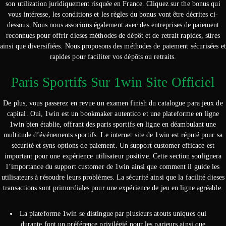
son utilization juridiquement risquée en France. Cliquez sur the bonus qui
vous intéresse, les conditions et les règles du bonus vont être décrites ci-
dessous. Nous nous associons également avec des entreprises de paiement
reconnues pour offrir dieses méthodes de dépôt et de retrait rapides, sûres
ainsi que diversifiées. Nous proposons des méthodes de paiement sécurisées et
rapides pour faciliter vos dépôts ou retraits.
Paris Sportifs Sur 1win Site Officiel
De plus, vous passerez en revue un examen finish du catalogue para jeux de
capital. Oui, 1win est un bookmaker autentico et une plateforme en ligne
1win bien établie, offrant des paris sportifs en ligne en déambulant une
multitude d’événements sportifs. Le internet site de 1win est réputé pour sa
sécurité et syns options de paiement. Un support customer efficace est
important pour une expérience utilisateur positive. Cette section soulignera
l’importance du support customer de 1win ainsi que comment il guide les
utilisateurs à résoudre leurs problèmes. La sécurité ainsi que la facilité dieses
transactions sont primordiales pour une expérience de jeu en ligne agréable.
La plateforme 1win se distingue par plusieurs atouts uniques qui
durante font un préférence privilégié pour les parieurs ainsi que