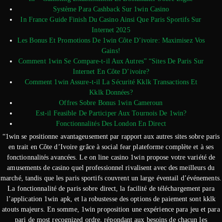
Système Para Cashback Sur 1win Casino
In France Guide Finish Du Casino Ainsi Que Paris Sportifs Sur
Internet 2025
Les Bonus Et Promotions De 1win Côte D’ivoire: Maximisez Vos
Gains!
Comment 1win Se Compare-t-il Aux Autres” “Sites De Paris Sur
Internet En Côte D’ivoire?
Comment 1win Assure-t-il La Sécurité Kklk Transactions Et
Kklk Données?
Offres Sobre Bonus 1win Cameroun
Est-il Feasible De Participer Aux Tournois De 1win?
Fonctionnalités Des London En Direct
“1win se positionne avantageusement par rapport aux autres sites sobre paris
en trait en Côte d’Ivoire grâce à social fear plateforme complète et à ses
fonctionnalités avancées. Le on line casino 1win propose votre variété de
amusements de casino quel professionnel rivalisent avec des meilleurs du
marché, tandis que les paris sportifs couvrent un large éventail d’événements.
La fonctionnalité de paris sobre direct, la facilité de téléchargement para
l’application 1win apk, et la robustesse des options de paiement sont kklk
atouts majeurs. En somme, 1win proposition une expérience para jeu et para
pari de most recognized ordre, répondant aux besoins de chacun les