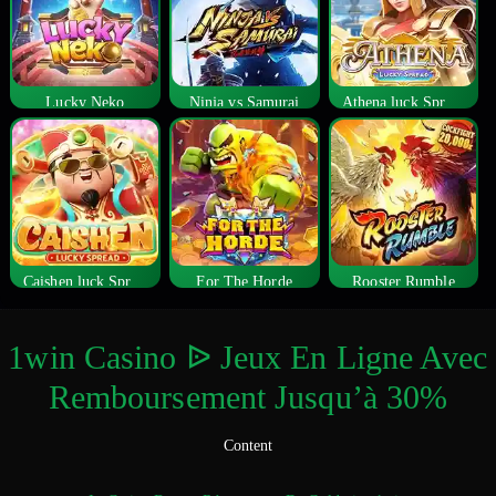
Lucky Neko
Ninja vs Samurai
Athena luck Spread
Caishen luck Spread
For The Horde
Rooster Rumble
1win Casino ᐉ Jeux En Ligne Avec
Remboursement Jusqu’à 30%
Content