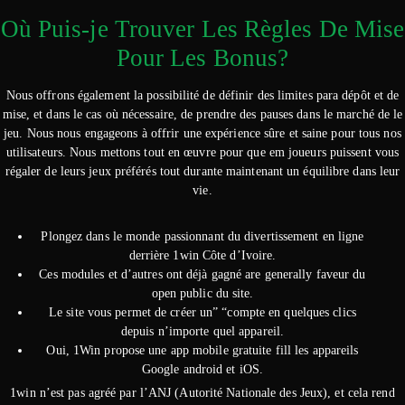
Où Puis-je Trouver Les Règles De Mise
Pour Les Bonus?
Nous offrons également la possibilité de définir des limites para dépôt et de
mise, et dans le cas où nécessaire, de prendre des pauses dans le marché de le
jeu. Nous nous engageons à offrir une expérience sûre et saine pour tous nos
utilisateurs. Nous mettons tout en œuvre pour que em joueurs puissent vous
régaler de leurs jeux préférés tout durante maintenant un équilibre dans leur
vie.
Plongez dans le monde passionnant du divertissement en ligne
derrière 1win Côte d’Ivoire.
Ces modules et d’autres ont déjà gagné are generally faveur du
open public du site.
Le site vous permet de créer un” “compte en quelques clics
depuis n’importe quel appareil.
Oui, 1Win propose une app mobile gratuite fill les appareils
Google android et iOS.
1win n’est pas agréé par l’ANJ (Autorité Nationale des Jeux), et cela rend