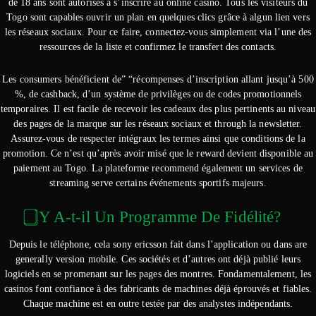
de 18 ans sont autorisés à s’inscrire au online casino. Tous les visiteurs du
Togo sont capables ouvrir un plan en quelques clics grâce à algun lien vers
les réseaux sociaux. Pour ce faire, connectez-vous simplement via l’une des
ressources de la liste et confirmez le transfert des contacts.
Les consumers bénéficient de” “récompenses d’inscription allant jusqu’à 500
%, de cashback, d’un système de privilèges ou de codes promotionnels
temporaires. Il est facile de recevoir les cadeaux des plus pertinents au niveau
des pages de la marque sur les réseaux sociaux et through la newsletter.
Assurez-vous de respecter intégraux les termes ainsi que conditions de la
promotion. Ce n’est qu’après avoir misé que le reward devient disponible au
paiement au Togo. La plateforme recommend également un services de
streaming serve certains événements sportifs majeurs.
⃣ Y A-t-il Un Programme De Fidélité?
Depuis le téléphone, cela sony ericsson fait dans l’application ou dans are
generally version mobile. Ces sociétés et d’autres ont déjà publié leurs
logiciels en se promenant sur les pages des montres. Fondamentalement, les
casinos font confiance à des fabricants de machines déjà éprouvés et fiables.
Chaque machine est en outre testée par des analystes indépendants.