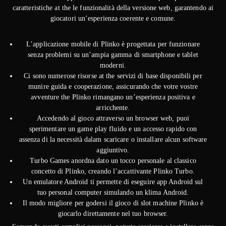
caratteristiche at the le funzionalità della versione web, garantendo ai
giocatori un’esperienza coerente e comune.
L’applicazione mobile di Plinko è progettata per funzionare
senza problemi su un’ampia gamma di smartphone e tablet
moderni.
Ci sono numerose risorse at the servizi di base disponibili per
munire guida e cooperazione, assicurando che votre vostre
avventure the Plinko rimangano un’esperienza positiva e
arricchente.
Accedendo al gioco attraverso un browser web, puoi
sperimentare un game play fluido e un accesso rapido con
assenza di la necessità dalam scaricare o installare alcun software
aggiuntivo.
Turbo Games anordna dato un tocco personale al classico
concetto di Plinko, creando l’accattivante Plinko Turbo.
Un emulatore Android ti permette di eseguire app Android sul
tuo personal computer simulando un klima Android.
Il modo migliore per godersi il gioco di slot machine Plinko è
giocarlo direttamente nel tuo browser.