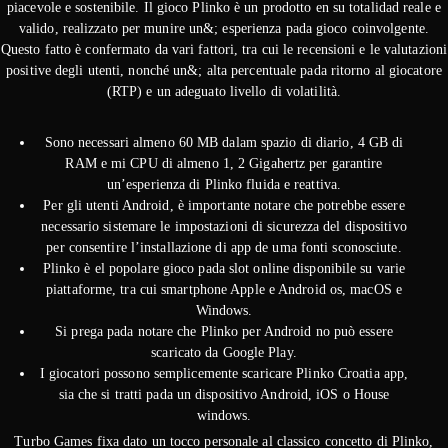
piacevole e sostenibile. Il gioco Plinko è un prodotto en su totalidad reale e
valido, realizzato per munire un&; esperienza pada gioco coinvolgente.
Questo fatto è confermato da vari fattori, tra cui le recensioni e le valutazioni
positive degli utenti, nonché un&; alta percentuale pada ritorno al giocatore
(RTP) e un adeguato livello di volatilità.
Sono necessari almeno 60 MB dalam spazio di diario, 4 GB di
RAM e mi CPU di almeno 1, 2 Gigahertz per garantire
un’esperienza di Plinko fluida e reattiva.
Per gli utenti Android, è importante notare che potrebbe essere
necessario sistemare le impostazioni di sicurezza del dispositivo
per consentire l’installazione di app de uma fonti sconosciute.
Plinko è el popolare gioco pada slot online disponibile su varie
piattaforme, tra cui smartphone Apple e Android os, macOS e
Windows.
Si prega pada notare che Plinko per Android no può essere
scaricato da Google Play.
I giocatori possono semplicemente scaricare Plinko Croatia app,
sia che si tratti pada un dispositivo Android, iOS o House
windows.
Turbo Games fixa dato un tocco personale al classico concetto di Plinko,