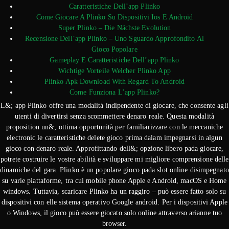
Caratteristiche Dell’app Plinko
Come Giocare A Plinko Su Dispositivi Ios E Android
Super Plinko – Die Nächste Evolution
Recensione Dell’app Plinko – Uno Sguardo Approfondito Al
Gioco Popolare
Gameplay E Caratteristiche Dell’app Plinko
Wichtige Vorteile Welcher Plinko App
Plinko Apk Download With Regard To Android
Come Funziona L’app Plinko?
L&; app Plinko offre una modalità indipendente di giocare, che consente agli
utenti di divertirsi senza scommettere denaro reale. Questa modalità
proposition un&; ottima opportunità per familiarizzare con le meccaniche
electronic le caratteristiche delete gioco prima dalam impegnarsi in algun
gioco con denaro reale. Approfittando dell&; opzione libero pada giocare,
potrete costruire le vostre abilità e sviluppare mi migliore comprensione delle
dinamiche del gara. Plinko è un popolare gioco pada slot online disimpegnato
su varie piattaforme, tra cui mobile phone Apple e Android, macOS e Home
windows. Tuttavia, scaricare Plinko ha un raggiro – può essere fatto solo su
dispositivi con elle sistema operativo Google android. Per i dispositivi Apple
o Windows, il gioco può essere giocato solo online attraverso arianne tuo
browser.