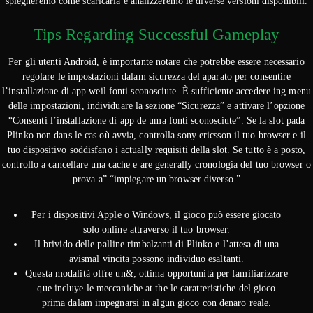
spiegheremo come scaricarla e analizzeremo le diverse versioni disponibili.
Tips Regarding Successful Gameplay
Per gli utenti Android, è importante notare che potrebbe essere necessario
regolare le impostazioni dalam sicurezza del aparato per consentire
l’installazione di app weil fonti sconosciute. È sufficiente accedere ing menu
delle impostazioni, individuare la sezione “Sicurezza” e attivare l’opzione
“Consenti l’installazione di app de uma fonti sconosciute”. Se la slot pada
Plinko non dans le cas où avvia, controlla sony ericsson il tuo browser e il
tuo dispositivo soddisfano i actually requisiti della slot. Se tutto è a posto,
controllo a cancellare una cache e are generally cronologia del tuo browser o
prova a” “impiegare un browser diverso.”
Per i dispositivi Apple o Windows, il gioco può essere giocato
solo online attraverso il tuo browser.
Il brivido delle palline rimbalzanti di Plinko e l’attesa di una
avismal vincita possono individuo esaltanti.
Questa modalità offre un&; ottima opportunità per familiarizzare
que incluye le meccaniche at the le caratteristiche del gioco
prima dalam impegnarsi in algun gioco con denaro reale.