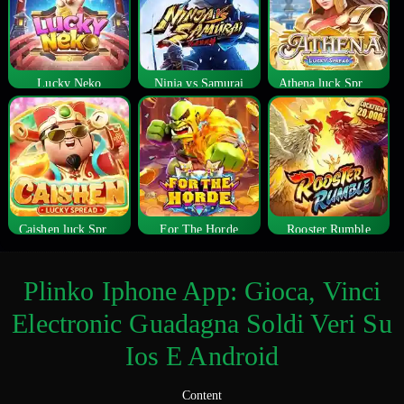
Lucky Neko
Ninja vs Samurai
Athena luck Spread
Caishen luck Spread
For The Horde
Rooster Rumble
Plinko Iphone App: Gioca, Vinci
Electronic Guadagna Soldi Veri Su
Ios E Android
Content