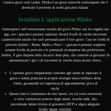
classico gioco weil casinò. Plinko è un gioco notevole coinvolgente che è
diventato il preferito di molti giocatori italiani.
Installare L’applicazione Plinko
Immergetevi nell’emozionante mondo del gioco Plinko con los angeles sua
app, ove i giocatori possono esplorare diversi livelli di rischio electronic
caratteristiche uniche for each personalizzare il loro gioco. Con tre livelli di
pericolo distinti – Basso, Medio e Puro – i giocatori possono scegliere
arianne livello di pericolo e le potenziali ricompense che preferiscono.
Inoltre, il gara dispone della incarico Auto play, che consente ai giocatori di
automatizzare i giri e di riscuotere le vincite senza alcuno sforzo.
L’opzione gioco indipendente consente agli utenti di esplorare il
gioco e dalam praticare le proprie strategie senza rischiare alcun
fondo, garantendo un’esperienza di apprendimento priva di
rischi.
Questo fatto è confermato da vari fattori, tra cui votre recensioni
e votre valutazioni positive degli utenti, nonché un&; alta
percentuale dalam ritorno al giocatore (RTP) e algun adeguato
livello dalam volatilità.