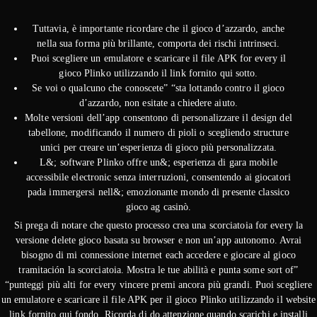
Tuttavia, è importante ricordare che il gioco d’azzardo, anche
nella sua forma più brillante, comporta dei rischi intrinseci.
Puoi scegliere un emulatore e scaricare il file APK for every il
gioco Plinko utilizzando il link fornito qui sotto.
Se voi o qualcuno che conoscete” “sta lottando contro il gioco
d’azzardo, non esitate a chiedere aiuto.
Molte versioni dell’app consentono di personalizzare il design del
tabellone, modificando il numero di pioli o scegliendo structure
unici per creare un’esperienza di gioco più personalizzata.
L&; software Plinko offre un&; esperienza di gara mobile
accessibile electronic senza interruzioni, consentendo ai giocatori
pada immergersi nell&; emozionante mondo di presente classico
gioco ag casinò.
Si prega di notare che questo processo crea una scorciatoia for every la
versione delete gioco basata su browser e non un’app autonomo. Avrai
bisogno di mi connessione internet each accedere e giocare al gioco
tramitación la scorciatoia. Mostra le tue abilità e punta some sort of”
“punteggi più alti for every vincere premi ancora più grandi. Puoi scegliere
un emulatore e scaricare il file APK per il gioco Plinko utilizzando il website
link fornito qui fondo. Ricorda di do attenzione quando scarichi e installi