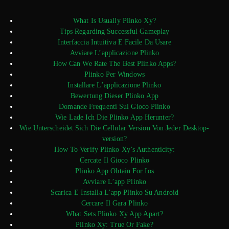
What Is Usually Plinko Xy?
Tips Regarding Successful Gameplay
Interfaccia Intuitiva E Facile Da Usare
Avviare L’applicazione Plinko
How Can We Rate The Best Plinko Apps?
Plinko Per Windows
Installare L’applicazione Plinko
Bewertung Dieser Plinko App
Domande Frequenti Sul Gioco Plinko
Wie Lade Ich Die Plinko App Herunter?
Wie Unterscheidet Sich Die Cellular Version Von Jeder Desktop-
version?
How To Verify Plinko Xy’s Authenticity:
Cercate Il Gioco Plinko
Plinko App Obtain For Ios
Avviare L’app Plinko
Scarica E Installa L’app Plinko Su Android
Cercare Il Gara Plinko
What Sets Plinko Xy App Apart?
Plinko Xy: True Or Fake?