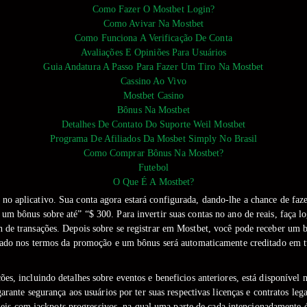
Como Fazer O Mostbet Login?
Como Avivar Na Mostbet
Como Funciona A Verificação De Conta
Avaliações E Opiniões Para Usuários
Guia Andatura A Passo Para Fazer Um Tiro Na Mostbet
Cassino Ao Vivo
Mostbet Casino
Bônus Na Mostbet
Detalhes De Contato Do Suporte Weil Mostbet
Programa De Afiliados Da Mosbet Simply No Brasil
Como Comprar Bônus Na Mostbet?
Futebol
O Que É A Mostbet?
no aplicativo. Sua conta agora estará configurada, dando-lhe a chance de fazer
 um bônus sobre até” “$ 300. Para invertir suas contas no ano de reais, faça l
de transações. Depois sobre se registrar em Mostbet, você pode receber um 
cado nos termos da promoção e um bônus será automaticamente creditado em t
 incluindo detalhes sobre eventos e beneficios anteriores, está disponível no
arante segurança aos usuários por ter suas respectivas licenças e contratos leg
eis com jackpots progressivos, na qual uma parte de cada intencionadamente é