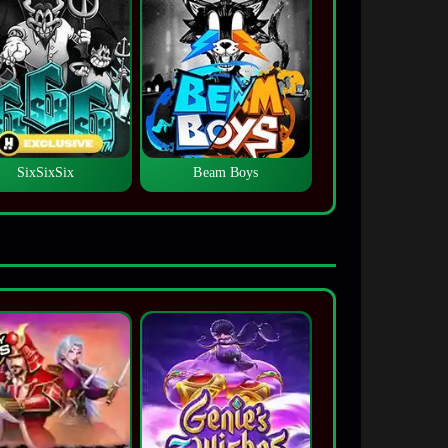
SixSixSix
Beam Boys