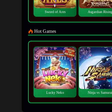
Sword of Ares
Asgardian Risin
Hot Games
Lucky Neko
Ninja vs Samura