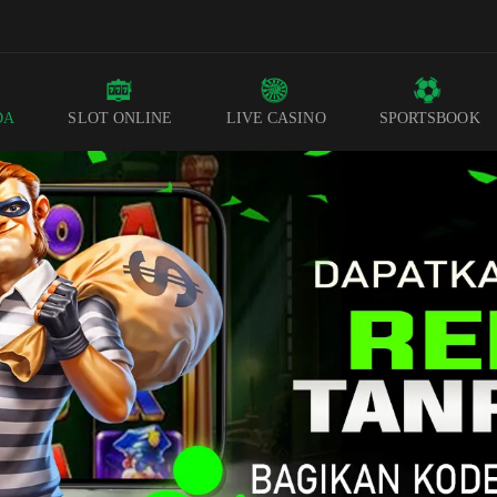
DA
SLOT ONLINE
LIVE CASINO
SPORTSBOOK