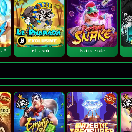
lds™
Le Pharaoh
Fortune Snake