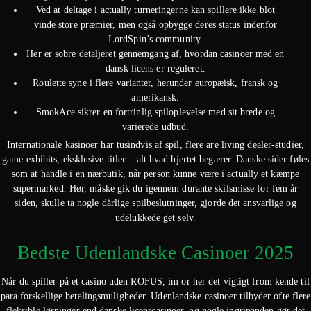
Ved at deltage i actually turneringerne kan spillere ikke blot
vinde store præmier, men også opbygge deres status indenfor
LordSpin’s community.
Her er sobre detaljeret gennemgang af, hvordan casinoer med en
dansk licens er reguleret.
Roulette syne i flere varianter, herunder europæisk, fransk og
amerikansk.
SmokAce sikrer en fortrinlig spiloplevelse med sit brede og
varierede udbud.
Internationale kasinoer har tusindvis af spil, flere are living dealer-studier,
game exhibits, eksklusive titler – alt hvad hjertet begærer. Danske sider føles
som at handle i en nærbutik, når person kunne være i actually et kæmpe
supermarked. Hør, måske gik du igennem durante skilsmisse for fem år
siden, skulle ta nogle dårlige spilbeslutninger, gjorde det ansvarlige og
udelukkede get selv.
Bedste Udenlandske Casinoer 2025
Når du spiller på et casino uden ROFUS, im or her det vigtigt from kende til
para forskellige betalingsmuligheder. Udenlandske casinoer tilbyder ofte flere
fleksible løsninger end danske licenscasinoer, og nogle ingripanden gør det