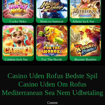
Lucky Neko
Ninja vs Samurai
Athena luck Spread
Caishen luck Spread
For The Horde
Rooster Rumble
Casino Uden Rofus Bedste Spil
Casino Uden Om Rofus
Mediterranean Sea Nem Udbetaling
Content