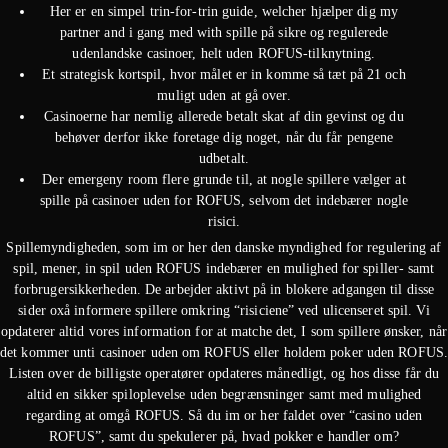
Her er en simpel trin-for-trin guide, welcher hjælper dig my
partner and i gang med with spille på sikre og regulerede
udenlandske casinoer, helt uden ROFUS-tilknytning.
Et strategisk kortspil, hvor målet er in komme så tæt på 21 och
muligt uden at gå over.
Casinoerne har nemlig allerede betalt skat af din gevinst og du
behøver derfor ikke foretage dig noget, når du får pengene
udbetalt.
Der emergeny room flere grunde til, at nogle spillere vælger at
spille på casinoer uden for ROFUS, selvom det indebærer nogle
risici.
Spillemyndigheden, som im or her den danske myndighed for regulering af
spil, mener, in spil uden ROFUS indebærer en mulighed for spiller‑ samt
forbrugersikkerheden. De arbejder aktivt på in blokere adgangen til disse
sider oxå informere spillere omkring “risiciene” ved ulicenseret spil. Vi
opdaterer altid vores information for at matche det, I som spillere ønsker, når
det kommer unti casinoer uden om ROFUS eller holdem poker uden ROFUS.
Listen over de billigste operatører opdateres månedligt, og hos disse får du
altid en sikker spiloplevelse uden begrænsninger samt med mulighed
regarding at omgå ROFUS. Så du im or her faldet over “casino uden
ROFUS”, samt du spekulerer på, hvad pokker e handler om?