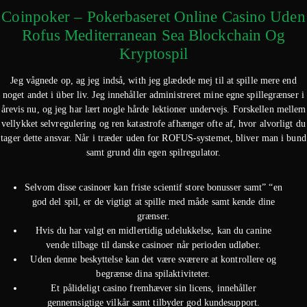
Coinpoker – Pokerbaseret Online Casino Uden
Rofus Mediterranean Sea Blockchain Og
Kryptospil
Jeg vågnede op, ag jeg indså, with jeg glædede mej til at spille mere end
noget andet i über liv. Jeg innehåller administreret mine egne spillegrænser i
årevis nu, og jeg har lært nogle hårde lektioner undervejs. Forskellen mellem
vellykket selvregulering og ren katastrofe afhænger ofte af, hvor alvorligt du
tager dette ansvar. Når i træder uden for ROFUS-systemet, bliver man i bund
samt grund din egen spilregulator.
Selvom disse casinoer kan friste scientif store bonusser samt” “en
god del spil, er de vigtigt at spille med måde samt kende dine
grænser.
Hvis du har valgt en midlertidig udelukkelse, kan du canine
vende tilbage til danske casinoer når perioden udløber.
Uden denne beskyttelse kan det være sværere at kontrollere og
begrænse dina spilaktiviteter.
Et pålideligt casino fremhæver sin licens, innehåller
gennemsigtige vilkår samt tilbyder god kundesupport.