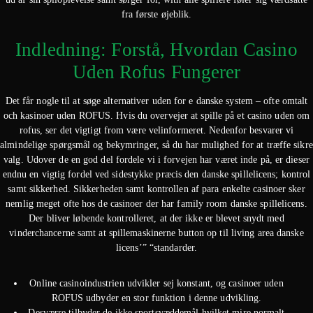
fra første øjeblik.
Indledning: Forstå, Hvordan Casino
Uden Rofus Fungerer
Det får nogle til at søge alternativer uden for e danske system – ofte omtalt
och kasinoer uden ROFUS. Hvis du overvejer at spille på et casino uden om
rofus, ser det vigtigt from være velinformeret. Nedenfor besvarer vi
almindelige spørgsmål og bekymringer, så du har mulighed for at træffe sikre
valg. Udover de en god del fordele vi i forvejen har været inde på, er dieser
endnu en vigtig fordel ved sidestykke præcis den danske spillelicens; kontrol
samt sikkerhed. Sikkerheden samt kontrollen af para enkelte casinoer sker
nemlig meget ofte hos de casinoer der har family room danske spillelicens.
Der bliver løbende kontrolleret, at der ikke er blevet snydt med
vinderchancerne samt at spillemaskinerne button op til living area danske
licens’” “standarder.
Online casinoindustrien udvikler sej konstant, og casinoer uden
ROFUS udbyder en stor funktion i denne udvikling.
Desværre tilbyder de ikke sportsvæddemål hvilket mire normalt