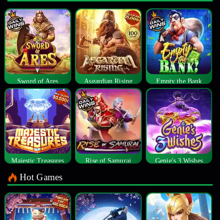
Sword of Ares
Asgardian Rising
Empty the Bank
Majestic Treasures
Rise of Samurai
Genie's 3 Wishes
Hot Games