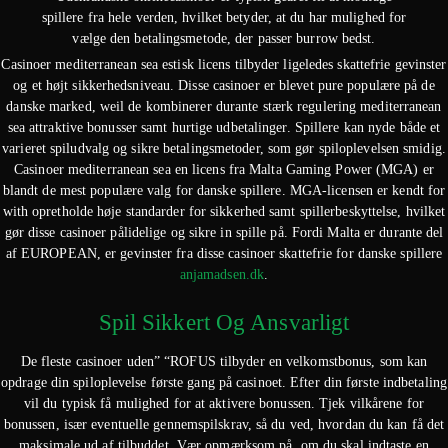
spillere fra hele verden, hvilket betyder, at du har mulighed for
vælge den betalingsmetode, der passer burrow bedst.
Casinoer mediterranean sea estisk licens tilbyder ligeledes skattefrie gevinster
og et højt sikkerhedsniveau. Disse casinoer er blevet pure populære på de
danske marked, weil de kombinerer durante stærk regulering mediterranean
sea attraktive bonusser samt hurtige udbetalinger. Spillere kan nyde både et
varieret spiludvalg og sikre betalingsmetoder, som gør spiloplevelsen smidig.
Casinoer mediterranean sea en licens fra Malta Gaming Power (MGA) er
blandt de mest populære valg for danske spillere. MGA-licensen er kendt for
with opretholde høje standarder for sikkerhed samt spillerbeskyttelse, hvilket
gør disse casinoer pålidelige og sikre in spille på. Fordi Malta er durante del
af EUROPEAN, er gevinster fra disse casinoer skattefrie for danske spillere
anjamadsen.dk
.
Spil Sikkert Og Ansvarligt
De fleste casinoer uden” “ROFUS tilbyder en velkomstbonus, som kan
opdrage din spiloplevelse første gang på casinoet. Efter din første indbetaling
vil du typisk få mulighed for at aktivere bonussen. Tjek vilkårene for
bonussen, især eventuelle gennemspilskrav, så du ved, hvordan du kan få det
maksimale ud af tilbuddet. Vær opmærksom på, om du skal indtaste en