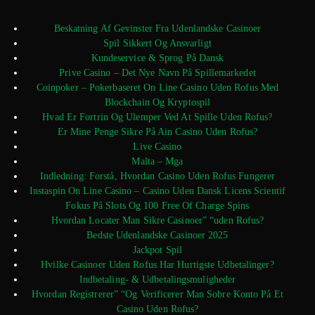
Beskatning Af Gevinster Fra Udenlandske Casinoer
Spil Sikkert Og Ansvarligt
Kundeservice & Sprog På Dansk
Prive Casino – Det Nye Navn På Spillemarkedet
Coinpoker – Pokerbaseret On Line Casino Uden Rofus Med
Blockchain Og Kryptospil
Hvad Er Fortrin Og Ulemper Ved At Spille Uden Rofus?
Er Mine Penge Sikre På Ain Casino Uden Rofus?
Live Casino
Malta – Mga
Indledning: Forstå, Hvordan Casino Uden Rofus Fungerer
Instaspin On Line Casino – Casino Uden Dansk Licens Scientif
Fokus På Slots Og 100 Free Of Charge Spins
Hvordan Locater Man Sikre Casinoer” “uden Rofus?
Bedste Udenlandske Casinoer 2025
Jackpot Spil
Hvilke Casinoer Uden Rofus Har Hurtigste Udbetalinger?
Indbetaling- & Udbetalingsmuligheder
Hvordan Registrerer” “Og Verificerer Man Sobre Konto På Et
Casino Uden Rofus?