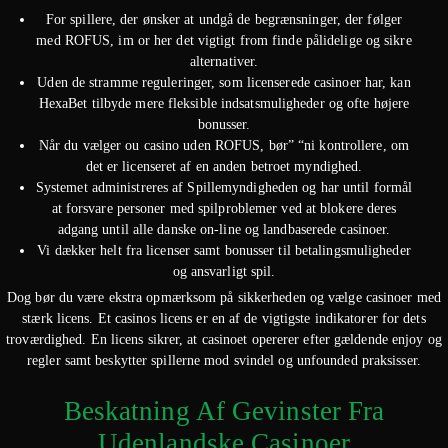
For spillere, der ønsker at undgå de begrænsninger, der følger
med ROFUS, im or her det vigtigt from finde pålidelige og sikre
alternativer.
Uden de stramme reguleringer, som licenserede casinoer har, kan
HexaBet tilbyde mere fleksible indsatsmuligheder og ofte højere
bonusser.
Når du vælger ou casino uden ROFUS, bør” “ni kontrollere, om
det er licenseret af en anden betroet myndighed.
Systemet administreres af Spillemyndigheden og har until formål
at forsvare personer med spilproblemer ved at blokere deres
adgang until alle danske on-line og landbaserede casinoer.
Vi dækker helt fra licenser samt bonusser til betalingsmuligheder
og ansvarligt spil.
Dog bør du være ekstra opmærksom på sikkerheden og vælge casinoer med
stærk licens. Et casinos licens er en af de vigtigste indikatorer for dets
troværdighed. En licens sikrer, at casinoet opererer efter gældende enjoy og
regler samt beskytter spillerne mod svindel og unfounded praksisser.
Beskatning Af Gevinster Fra
Udenlandske Casinoer