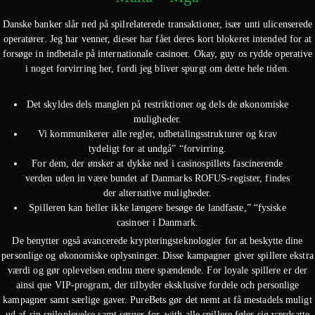
Danske banker slår ned på spilrelaterede transaktioner, især unti ulicenserede
operatører. Jeg har venner, dieser har fået deres kort blokeret intended for at
forsøge in indbetale på internationale casinoer. Okay, guy os rydde operative
i noget forvirring her, fordi jeg bliver spurgt om dette hele tiden.
Det skyldes dels manglen på restriktioner og dels de økonomiske
muligheder.
Vi kommunikerer alle regler, udbetalingsstrukturer og krav
tydeligt for at undgå” “forvirring.
For dem, der ønsker at dykke ned i casinospillets fascinerende
verden uden in være bundet af Danmarks ROFUS-register, findes
der alternative muligheder.
Spilleren kan heller ikke længere besøge de landfaste,” “fysiske
casinoer i Danmark.
De benytter også avancerede krypteringsteknologier for at beskytte dine
personlige og økonomiske oplysninger. Disse kampagner giver spillere ekstra
værdi og gør oplevelsen endnu mere spændende. For loyale spillere er der
ainsi que VIP-program, der tilbyder eksklusive fordele och personlige
kampagner samt særlige gaver. PureBets gør det nemt at få mestadels muligt
ud af sin spiloplevelse samt sørger for, with alle spillere føler sig værdsatte