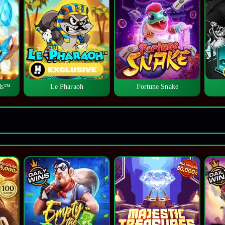
lds™
Le Pharaoh
Fortune Snake