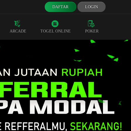
DAFTAR
LOGIN
ARCADE
TOGEL ONLINE
POKER