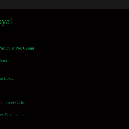
oyal
articular Net Casinu
okaci
ské Lokac
 Internet Casinu
mes Documentati