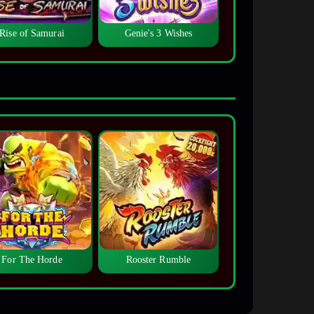
Rise of Samurai
Genie's 3 Wishes
For The Horde
Rooster Rumble