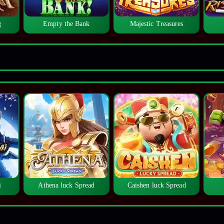
g
Empty the Bank
Majestic Treasures
i
Athena luck Spread
Caishen luck Spread