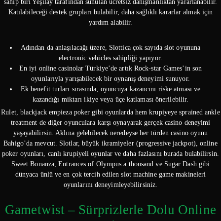
sahip biri Yeşilay tarafından sunulan ücretsiz danışmanlıktan yararlanabilir.
Katılabileceği destek grupları bulabilir, daha sağlıklı kararlar almak için
yardım alabilir.
Adından da anlaşılacağı üzere, Slottica çok sayıda slot oyununa
electronic vehicles sahipliği yapıyor.
En iyi online casinolar Türkiye’de artık Rock-star Games’in son
oyunlarıyla yarışabilecek bir oynanış deneyimi sunuyor.
Ek benefit turları sırasında, oyuncuya kazancını riske atması ve
kazandığı miktarı ikiye veya üçe katlaması önerilebilir.
Rulet, blackjack empieza poker gibi oyunlarda hem krupiyeye sprained ankle
treatment de diğer oyunculara karşı oynayarak gerçek casino deneyimi
yaşayabilirsin. Aklına gelebilecek neredeyse her türden casino oyunu
Bahigo’da mevcut. Slotlar, büyük ikramiyeler (progressive jackpot), online
poker oyunları, canlı krupiyeli oyunlar ve daha fazlasını burada bulabilirsin.
Sweet Bonanza, Entrances of Olympus a thousand ve Sugar Dash gibi
dünyaca ünlü ve en çok tercih edilen slot machine game makineleri
oyunlarını deneyimleyebilirsiniz.
Gametwist – Sürprizlerle Dolu Online