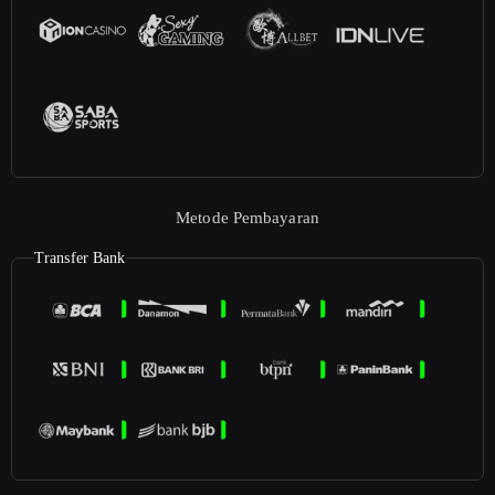
Metode Pembayaran
Transfer Bank