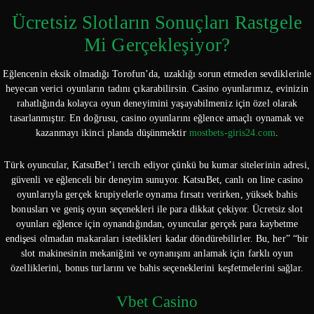
Ücretsiz Slotların Sonuçları Rastgele
Mi Gerçekleşiyor?
Eğlencenin eksik olmadığı Torofun’da, uzaklığı sorun etmeden sevdiklerinle
heyecan verici oyunların tadını çıkarabilirsin. Casino oyunlarımız, evinizin
rahatlığında kolayca oyun deneyimini yaşayabilmeniz için özel olarak
tasarlanmıştır. En doğrusu, casino oyunlarını eğlence amaçlı oynamak ve
kazanmayı ikinci planda düşünmektir
mostbets-giris24.com
.
Türk oyuncular, KatsuBet’i tercih ediyor çünkü bu kumar sitelerinin adresi,
güvenli ve eğlenceli bir deneyim sunuyor. KatsuBet, canlı on line casino
oyunlarıyla gerçek krupiyelerle oynama fırsatı verirken, yüksek bahis
bonusları ve geniş oyun seçenekleri ile para dikkat çekiyor. Ücretsiz slot
oyunları eğlence için oynandığından, oyuncular gerçek para kaybetme
endişesi olmadan makaraları istedikleri kadar döndürebilirler. Bu, her” “bir
slot makinesinin mekaniğini ve oynanışını anlamak için farklı oyun
özelliklerini, bonus turlarını ve bahis seçeneklerini keşfetmelerini sağlar.
Vbet Casino