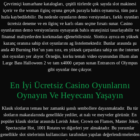
Çevrimiçi kumarhane katalogları, çeşitli türlerde çok sayıda slot makinesi
içerir ve the woman ilginç oyuna gerçek parayla bahis oynanırsa, tüm para
hızla kaybedilebilir. Bu nedenle oyunların demo versiyonları, farklı oyunları
ücretsiz deneme ve en ilginç ve karlı olanı seçme fırsatı sunar. Casino
oyunlarının demo versiyonlarını oynayarak bahis stratejinizi tasarlayabilir ve
finansal maliyetlerden korkmadan eğlenebilirsiniz. Slottica ayrıca en yüksek
kazanç oranına sahip slot oyunlarını ag listelemektedir. Bunlar arasında şu
anda 40 Burning Hot’un yanı sıra, en yüksek çarpanlara sahip on the internet
slot oyunları yer alıyor. Örneğin, korku temalı video oyunundan ilham alan
Large Bass Halloween 2 ve tam x4000 çarpan sunan Entrances of Olympus
gibi oyunlar öne çıkıyor.
En İyi Ücretsiz Casino Oyunlarını
Oynayın Ve Heyecanı Yaşayın
Klasik slotların teması her zamanki şanslı sembollere dayanmaktadır. Bu tür
slotların makaralarında genellikle yediler, at nalı ve meyveler görünür. En
popüler klasik slotlar arasında Lavish Joker, Crown on Flames, Master Joker,
Spectacular Hot, 1001 Rotates ve diğerleri yer almaktadır. Bu yorumlar
genellikle slot sitelerinin kullanıcıları tarafından yapılan değerlendirmelerden