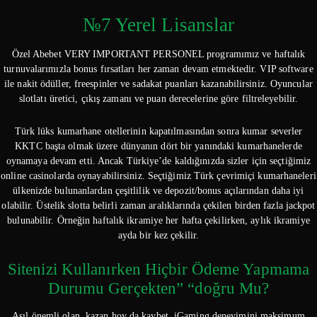
№7 Yerel Lisanslar
Özel Abebet VERY IMPORTANT PERSONEL programımız ve haftalık
turnuvalarımızla bonus fırsatları her zaman devam etmektedir. VIP software
ile nakit ödüller, freespinler ve sadakat puanları kazanabilirsiniz. Oyuncular
slotlatı üretici, çıkış zamanı ve puan derecelerine göre filtreleyebilir.
Türk lüks kumarhane otellerinin kapatılmasından sonra kumar severler
KKTC başta olmak üzere dünyanın dört bir yanındaki kumarhanelerde
oynamaya devam etti. Ancak Türkiye’de kaldığınızda sizler için seçtiğimiz
online casinolarda oynayabilirsiniz. Seçtiğimiz Türk çevrimiçi kumarhaneleri
ülkenizde bulunanlardan çeşitlilik ve depozit/bonus açılarından daha iyi
olabilir. Üstelik slotta belirli zaman aralıklarında çekilen birden fazla jackpot
bulunabilir. Örneğin haftalık ikramiye her hafta çekilirken, aylık ikramiye
ayda bir kez çekilir.
Sitenizi Kullanırken Hiçbir Ödeme Yapmama
Durumu Gerçekten” “doğru Mu?
Asıl önemli olan, kazan hoy da kaybet, iGaming deneyimini maksimum