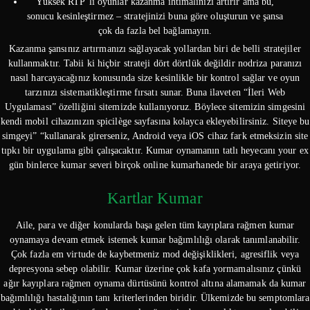
Yüksek RTP’li oyunlar kazanma ihtimalinizi artırır ama bu,
sonucu kesinleştirmez – stratejinizi buna göre oluşturun ve şansa
çok da fazla bel bağlamayın.
Kazanma şansınız artırmanızı sağlayacak yollardan biri de belli stratejiler
kullanmaktır. Tabii ki hiçbir strateji dört dörtlük değildir nodriza paranızı
nasıl harcayacağınız konusunda size kesinlikle bir kontrol sağlar ve oyun
tarzınızı sistematikleştirme fırsatı sunar. Buna ilaveten “İleri Web
Uygulaması” özelliğini sitemizde kullanıyoruz. Böylece sitemizin simgesini
kendi mobil cihazınızın spicilège sayfasına kolayca ekleyebilirsiniz. Siteye bu
simgeyi” “kullanarak girerseniz, Android veya iOS cihaz fark etmeksizin site
tıpkı bir uygulama gibi çalışacaktır. Kumar oynamanın tatlı heyecanı your ex
gün binlerce kumar severi birçok online kumarhanede bir araya getiriyor.
Kartlar Kumar
Aile, para ve diğer konularda başa gelen tüm kayıplara rağmen kumar
oynamaya devam etmek istemek kumar bağımlılığı olarak tanımlanabilir.
Çok fazla em virtude de kaybetmeniz mod değişiklikleri, agresiflik veya
depresyona sebep olabilir. Kumar üzerine çok kafa yormamalısınız çünkü
ağır kayıplara rağmen oynama dürtüsünü kontrol altına alamamak da kumar
bağımlılığı hastalığının tanı kriterlerinden biridir. Ülkemizde bu semptomlara