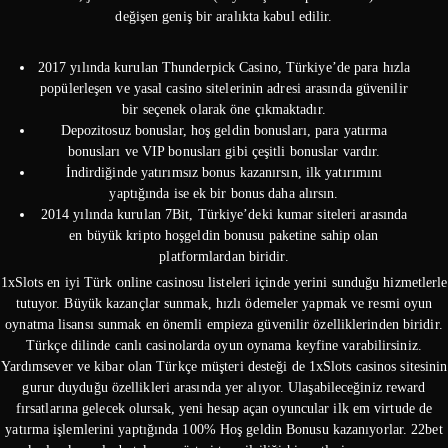
değişen geniş bir aralıkta kabul edilir.
2017 yılında kurulan Thunderpick Casino, Türkiye’de para hızla
popülerleşen ve yasal casino sitelerinin adresi arasında güvenilir
bir seçenek olarak öne çıkmaktadır.
Depozitosuz bonuslar, hoş geldin bonusları, para yatırma
bonusları ve VIP bonusları gibi çeşitli bonuslar vardır.
İndirdiğinde yatırımsız bonus kazanırsın, ilk yatırımını
yaptığında ise ek bir bonus daha alırsın.
2014 yılında kurulan 7Bit, Türkiye’deki kumar siteleri arasında
en büyük kripto hoşgeldin bonusu paketine sahip olan
platformlardan biridir.
1xSlots en iyi Türk online casinosu listeleri içinde yerini sunduğu hizmetlerle
tutuyor. Büyük kazançlar sunmak, hızlı ödemeler yapmak ve resmi oyun
oynatma lisansı sunmak en önemli empieza güvenilir özelliklerinden biridir.
Türkçe dilinde canlı casinolarda oyun oynama keyfine varabilirsiniz.
Yardımsever ve kibar olan Türkçe müşteri desteği de 1xSlots casinos sitesinin
gurur duyduğu özellikleri arasında yer alıyor. Ulaşabileceğiniz reward
fırsatlarına gelecek olursak, yeni hesap açan oyuncular ilk em virtude de
yatırma işlemlerini yaptığında 100% Hoş geldin Bonusu kazanıyorlar. 22bet