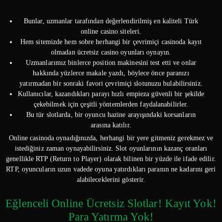
Bunlar, uzmanlar tarafından değerlendirilmiş en kaliteli Türk
online casino siteleri.
Hem sitemizde hem sobre herhangi bir çevrimiçi casinoda kayıt
olmadan ücretsiz casino oyunları oynayın.
Uzmanlarımız binlerce position makinesini test etti ve onlar
hakkında yüzlerce makale yazdı, böylece önce paranızı
yatırmadan bir sonraki favori çevrimiçi slotunuzu bulabilirsiniz.
Kullanıcılar, kazandıkları parayı hızlı empieza güvenli bir şekilde
çekebilmek için çeşitli yöntemlerden faydalanabilirler.
Bu tür slotlarda, bir oyuncu hazine arayışındaki korsanların
arasına katılır.
Online casinoda oynadığınızda, herhangi bir yere gitmeniz gerekmez ve
istediğiniz zaman oynayabilirsiniz. Slot oyunlarının kazanç oranları
genellikle RTP (Return to Player) olarak bilinen bir yüzde ile ifade edilir.
RTP, oyuncuların uzun vadede oyuna yatırdıkları paranın ne kadarını geri
alabileceklerini gösterir.
Eğlenceli Online Ücretsiz Slotlar! Kayıt Yok!
Para Yatırma Yok!