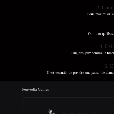
2. Comm
Pour maximiser vos
Oui, tant qu’ils 
4. Exi
Oui, des jeux comme le black
5. Q
Il est essentiel de prendre une pause, de dema
Penyedia Games