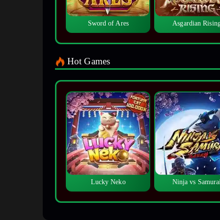
Sword of Ares
Asgardian Risin
Hot Games
Lucky Neko
Ninja vs Samura