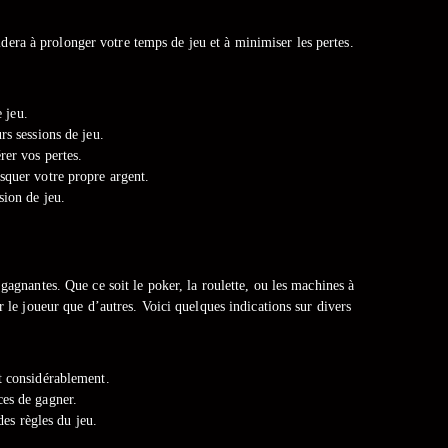
idera à prolonger votre temps de jeu et à minimiser les pertes.
 jeu.
rs sessions de jeu.
rer vos pertes.
squer votre propre argent.
sion de jeu.
gagnantes. Que ce soit le poker, la roulette, ou les machines à
r le joueur que d’autres. Voici quelques indications sur divers
t considérablement.
es de gagner.
es règles du jeu.