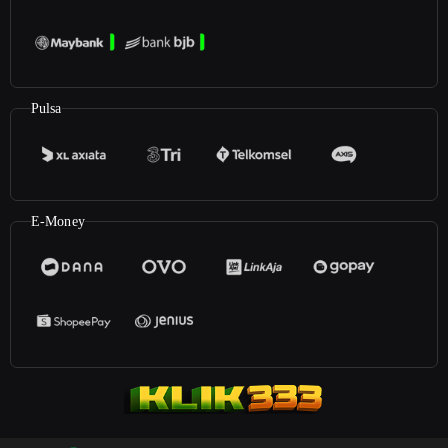
Pulsa
E-Money