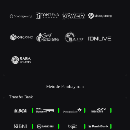
Metode Pembayaran
Transfer Bank