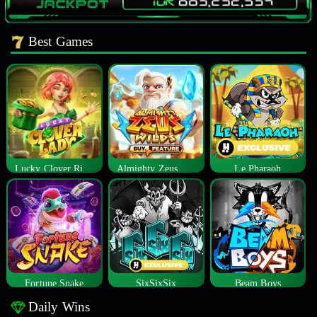
Best Games
Lucky Clover Riches
Almighty Zeus Wilds™
Le Pharaoh
Fortune Snake
SixSixSix
Beam Boys
Daily Wins