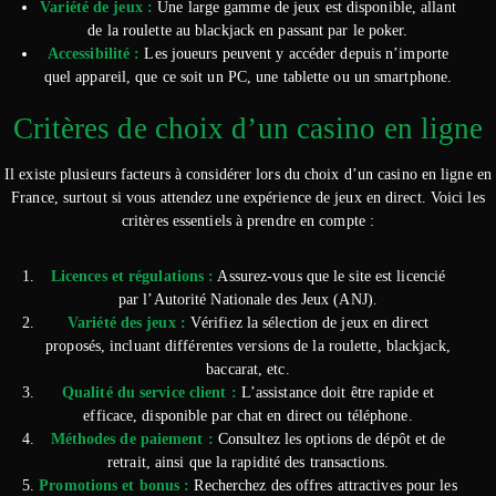
Variété de jeux :
Une large gamme de jeux est disponible, allant
de la roulette au blackjack en passant par le poker.
Accessibilité :
Les joueurs peuvent y accéder depuis n’importe
quel appareil, que ce soit un PC, une tablette ou un smartphone.
Critères de choix d’un casino en ligne
Il existe plusieurs facteurs à considérer lors du choix d’un casino en ligne en
France, surtout si vous attendez une expérience de jeux en direct. Voici les
critères essentiels à prendre en compte :
Licences et régulations :
Assurez-vous que le site est licencié
par l’Autorité Nationale des Jeux (ANJ).
Variété des jeux :
Vérifiez la sélection de jeux en direct
proposés, incluant différentes versions de la roulette, blackjack,
baccarat, etc.
Qualité du service client :
L’assistance doit être rapide et
efficace, disponible par chat en direct ou téléphone.
Méthodes de paiement :
Consultez les options de dépôt et de
retrait, ainsi que la rapidité des transactions.
Promotions et bonus :
Recherchez des offres attractives pour les