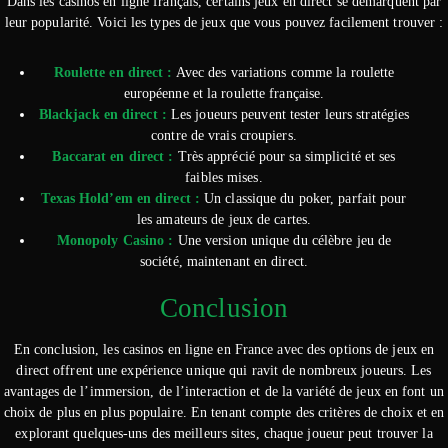
Dans les casinos en ligne français, certains jeux en direct se démarquent par
leur popularité. Voici les types de jeux que vous pouvez facilement trouver :
Roulette en direct :
Avec des variations comme la roulette
européenne et la roulette française.
Blackjack en direct :
Les joueurs peuvent tester leurs stratégies
contre de vrais croupiers.
Baccarat en direct :
Très apprécié pour sa simplicité et ses
faibles mises.
Texas Hold’em en direct :
Un classique du poker, parfait pour
les amateurs de jeux de cartes.
Monopoly Casino :
Une version unique du célèbre jeu de
société, maintenant en direct.
Conclusion
En conclusion, les casinos en ligne en France avec des options de jeux en
direct offrent une expérience unique qui ravit de nombreux joueurs. Les
avantages de l’immersion, de l’interaction et de la variété de jeux en font un
choix de plus en plus populaire. En tenant compte des critères de choix et en
explorant quelques-uns des meilleurs sites, chaque joueur peut trouver la