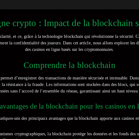
ne crypto : Impact de la blockchain s
larité, et ce, grâce à la technologie blockchain qui révolutionne la sécurité.
ment la confidentialité des joueurs. Dans cet article, nous allons explorer les d
des casinos en ligne basés sur les cryptomonnaies.
Comprendre la blockchain
 permet d’enregistrer des transactions de manière sécurisée et immuable. Dans 
t la résistance à la fraude. Les informations sont stockées dans des blocs, qui 
nées sans l’accord de l’ensemble du réseau, garantissant ainsi un haut niveau d
avantages de la blockchain pour les casinos en 
uelques-uns des principaux avantages que la blockchain apporte aux casinos en
ismes cryptographiques, la blockchain protège les données et les fonds des uti