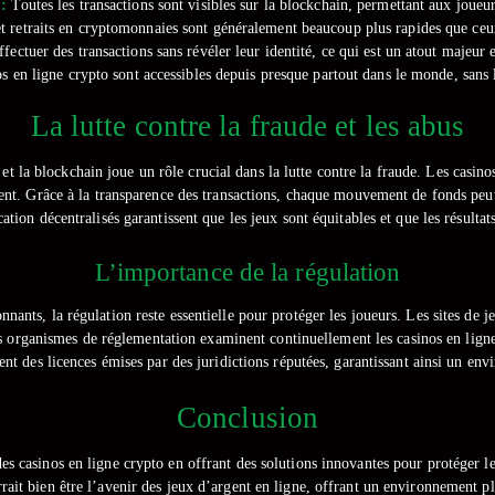
 :
Toutes les transactions sont visibles sur la blockchain, permettant aux joueurs
t retraits en cryptomonnaies sont généralement beaucoup plus rapides que ceux
ectuer des transactions sans révéler leur identité, ce qui est un atout majeur 
s en ligne crypto sont accessibles depuis presque partout dans le monde, sans le
La lutte contre la fraude et les abus
et la blockchain joue un rôle crucial dans la lutte contre la fraude. Les casino
t. Grâce à la transparence des transactions, chaque mouvement de fonds peut 
cation décentralisés garantissent que les jeux sont équitables et que les résult
L’importance de la régulation
nants, la régulation reste essentielle pour protéger les joueurs. Les sites de je
urs organismes de réglementation examinent continuellement les casinos en lign
ent des licences émises par des juridictions réputées, garantissant ainsi un env
Conclusion
 casinos en ligne crypto en offrant des solutions innovantes pour protéger les 
it bien être l’avenir des jeux d’argent en ligne, offrant un environnement plus