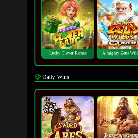
Lucky Clover Riches
Almighty Zeus Wi
Daily Wins