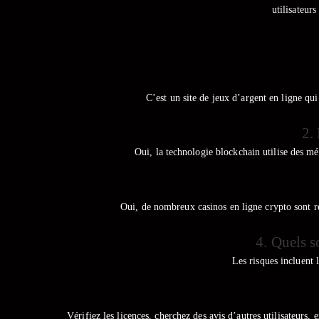
utilisateur
C’est un site de jeux d’argent en ligne q
2.
Oui, la technologie blockchain utilise des mé
Oui, de nombreux casinos en ligne crypto sont rég
4. Quels s
Les risques incluent 
Vérifiez les licences, cherchez des avis d’autres utilisateurs,