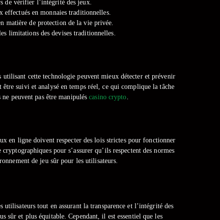
 de vérifier l’intégrité des jeux.
 effectués en monnaies traditionnelles.
en matière de protection de la vie privée.
s limitations des devises traditionnelles.
s utilisant cette technologie peuvent mieux détecter et prévenir
être suivi et analysé en temps réel, ce qui complique la tâche
ats ne peuvent pas être manipulés
casino crypto
.
ux en ligne doivent respecter des lois strictes pour fonctionner
e cryptographiques pour s’assurer qu’ils respectent des normes
ironnement de jeu sûr pour les utilisateurs.
utilisateurs tout en assurant la transparence et l’intégrité des
 sûr et plus équitable. Cependant, il est essentiel que les