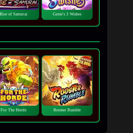
Rise of Samurai
Genie's 3 Wishes
For The Horde
Rooster Rumble