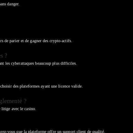
sans danger.
 de parier et de gagner des crypto-actifs.
s ?
nt les cyberattaques beaucoup plus difficiles.
 choisir des plateformes ayant une licence valide.
églementé ?
litige avec le casino.
surez-vous que la plateforme offre un support client de qualité.