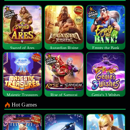
Sword of Ares
Asgardian Rising
Empty the Bank
Majestic Treasures
Rise of Samurai
Genie's 3 Wishes
Hot Games