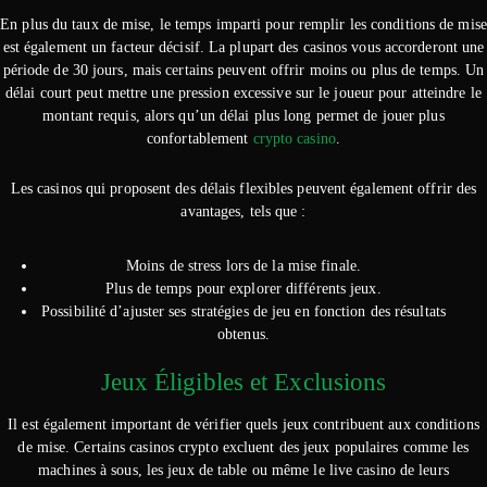
En plus du taux de mise, le temps imparti pour remplir les conditions de mise
est également un facteur décisif. La plupart des casinos vous accorderont une
période de 30 jours, mais certains peuvent offrir moins ou plus de temps. Un
délai court peut mettre une pression excessive sur le joueur pour atteindre le
montant requis, alors qu’un délai plus long permet de jouer plus
confortablement
crypto casino
.
Les casinos qui proposent des délais flexibles peuvent également offrir des
avantages, tels que :
Moins de stress lors de la mise finale.
Plus de temps pour explorer différents jeux.
Possibilité d’ajuster ses stratégies de jeu en fonction des résultats
obtenus.
Jeux Éligibles et Exclusions
Il est également important de vérifier quels jeux contribuent aux conditions
de mise. Certains casinos crypto excluent des jeux populaires comme les
machines à sous, les jeux de table ou même le live casino de leurs