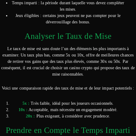
Temps imparti : la période durant laquelle vous devez compléter
les mises.
Jeux éligibles : certains jeux peuvent ne pas compter pour le
déverrouillage des bonus.
Analyser le Taux de Mise
Le taux de mise est sans doute l’un des éléments les plus importants à
examiner. Un taux plus bas, comme 5x ou 10x, offre de meilleures chances
de retirer vos gains que des taux plus élevés, comme 30x ou 50x. Par
conséquent, il est crucial de choisir un casino crypto qui propose des taux de
mise raisonnables.
Voici une comparaison rapide des taux de mise et de leur impact potentiels :
5x :
Très faible, idéal pour les joueurs occasionnels.
10x :
Acceptable, mais nécessite un engagement modéré.
20x :
Plus exigeant, à considérer avec prudence.
Prendre en Compte le Temps Imparti