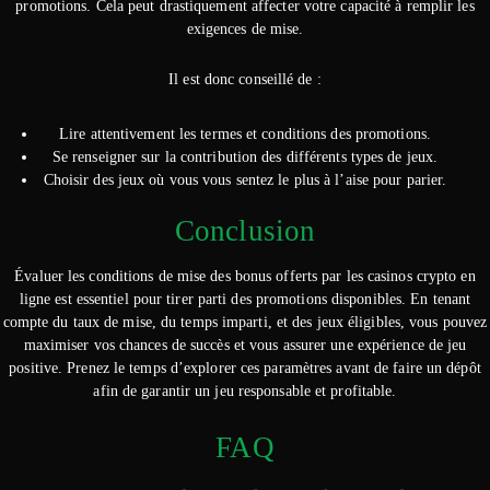
promotions. Cela peut drastiquement affecter votre capacité à remplir les
exigences de mise.
Il est donc conseillé de :
Lire attentivement les termes et conditions des promotions.
Se renseigner sur la contribution des différents types de jeux.
Choisir des jeux où vous vous sentez le plus à l’aise pour parier.
Conclusion
Évaluer les conditions de mise des bonus offerts par les casinos crypto en
ligne est essentiel pour tirer parti des promotions disponibles. En tenant
compte du taux de mise, du temps imparti, et des jeux éligibles, vous pouvez
maximiser vos chances de succès et vous assurer une expérience de jeu
positive. Prenez le temps d’explorer ces paramètres avant de faire un dépôt
afin de garantir un jeu responsable et profitable.
FAQ