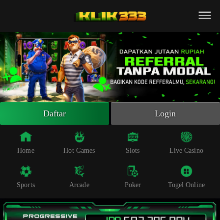
Beranda
Slot Online
Live Casino
Sportsbook
Arcade
Togel Online
Daftar
Login
Poker
Whatsapp
Home
Hot Games
Slots
Live Casino
Telegram
Sports
Arcade
Poker
Togel Online
Livechat