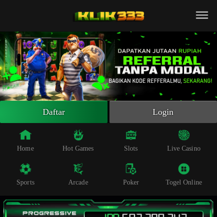
Beranda
Slot Online
Live Casino
Sportsbook
Arcade
Togel Online
Daftar
Login
Poker
Whatsapp
Home
Hot Games
Slots
Live Casino
Telegram
Sports
Arcade
Poker
Togel Online
Livechat