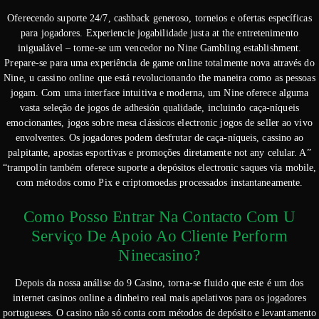
Oferecendo suporte 24/7, cashback generoso, torneios e ofertas específicas
para jogadores. Experiencie jogabilidade justa at the entretenimento
inigualável – torne-se um vencedor no Nine Gambling establishment.
Prepare-se para uma experiência de game online totalmente nova através do
Nine, u cassino online que está revolucionando the maneira como as pessoas
jogam. Com uma interface intuitiva e moderna, um Nine oferece alguma
vasta seleção de jogos de adhesión qualidade, incluindo caça-níqueis
emocionantes, jogos sobre mesa clássicos electronic jogos de seller ao vivo
envolventes. Os jogadores podem desfrutar de caça-níqueis, cassino ao
palpitante, apostas esportivas e promoções diretamente not any celular. A”
“trampolín também oferece suporte a depósitos electronic saques via mobile,
com métodos como Pix e criptomoedas processados instantaneamente.
Como Posso Entrar Na Contacto Com U
Serviço De Apoio Ao Cliente Perform
Ninecasino?
Depois da nossa análise do 9 Casino, torna-se fluido que este é um dos
internet casinos online a dinheiro real mais apelativos para os jogadores
portugueses. O casino não só conta com métodos de depósito e levantamento