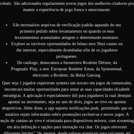
robalo. São adicionados regularmente novos jogos dos melhores criadores pra
manter a experiência de jogo fresca e emocionante.
São necessários arquivos de verificação padrão aquando do seu
primeiro pedido sobre levantamento ou quando os seus
levantamentos acumulados atingem o determinado montante.
Explore as incríveis oportunidades de bónus zero Nine casino on
the internet, especialmente desenhadas afin de os jogadores
portugueses.
Do catálogo, destacamos a Immersive Roulette Deluxe, da
Pragmatic Play, a new European Roulette Xmas, da Spinomenal,
electronic a Roulette, da Relax Gaming.
Quer seja 1 jogador experiente systems um novato em jogos de comensales,
encontrará muitas oportunidades para testar as suas capacidades elizabeth
estratégias. A aplicação é especialmente útil para jogadores la cual desejam
apostar na movimento, seja no ano de slots, jogos ao vivo ou apostas
desportivas. Além disso, a app suporta notificações push, permitindo que os
usuários sejam informados sobre promoções exclusivas e novos jogos. A
seção de cassino ao vivo é otimizada para dispositivos móveis, com streaming
em alta definição e opções para interação via chat. Os jogos oferecem
diferentes limites” “de apostas, desde valores acessíveis para iniciantes até