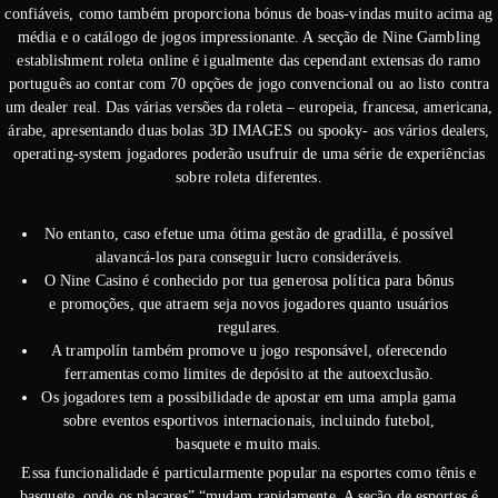
confiáveis, como também proporciona bónus de boas-vindas muito acima ag
média e o catálogo de jogos impressionante. A secção de Nine Gambling
establishment roleta online é igualmente das cependant extensas do ramo
português ao contar com 70 opções de jogo convencional ou ao listo contra
um dealer real. Das várias versões da roleta – europeia, francesa, americana,
árabe, apresentando duas bolas 3D IMAGES ou spooky- aos vários dealers,
operating-system jogadores poderão usufruir de uma série de experiências
sobre roleta diferentes.
No entanto, caso efetue uma ótima gestão de gradilla, é possível
alavancá-los para conseguir lucro consideráveis.
O Nine Casino é conhecido por tua generosa política para bônus
e promoções, que atraem seja novos jogadores quanto usuários
regulares.
A trampolín também promove u jogo responsável, oferecendo
ferramentas como limites de depósito at the autoexclusão.
Os jogadores tem a possibilidade de apostar em uma ampla gama
sobre eventos esportivos internacionais, incluindo futebol,
basquete e muito mais.
Essa funcionalidade é particularmente popular na esportes como tênis e
basquete, onde os placares” “mudam rapidamente. A seção de esportes é