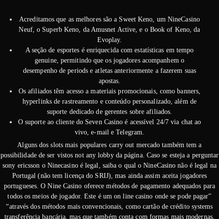
Acreditamos que as melhores são a Sweet Keno, um NineCasino
Neuf, o Superb Keno, da Amusnet Active, e o Book of Keno, da
Evoplay.
A seção de esportes é enriquecida com estatísticas em tempo
genuine, permitindo que os jogadores acompanhem o
desempenho de periods e atletas anteriormente a fazerem suas
apostas.
Os afiliados têm acesso a materiais promocionais, como banners,
hyperlinks de rastreamento e conteúdo personalizado, além de
suporte dedicado de gerentes sobre afiliados.
O suporte ao cliente do Seven Casino é acessível 24/7 via chat ao
vivo, e-mail e Telegram.
Alguns dos slots mais populares carry out mercado também tem a
possibilidade de ser vistos not any lobby da página. Caso se esteja a perguntar
sony ericsson o Ninecasino é legal, saiba o qual o NineCasino não é legal na
Portugal (não tem licença do SRIJ), mas ainda assim aceita jogadores
portugueses. O Nine Casino oferece métodos de pagamento adequados para
todos os meios de jogador. Este é um on line casino onde se pode pagar”
“através dos métodos mais convencionais, como cartão de crédito systems
transferência bancária, mas que também conta com formas mais modernas,