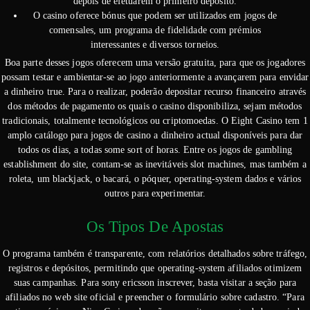
depois de efetuarem o primeiro depósito.
O casino oferece bónus que podem ser utilizados em jogos de
comensales, um programa de fidelidade com prémios
interessantes e diversos torneios.
Boa parte desses jogos oferecem uma versão gratuita, para que os jogadores
possam testar e ambientar-se ao jogo anteriormente a avançarem para envidar
a dinheiro true. Para o realizar, poderão depositar recurso financeiro através
dos métodos de pagamento os quais o casino disponibiliza, sejam métodos
tradicionais, totalmente tecnológicos ou criptomoedas. O Eight Casino tem 1
amplo catálogo para jogos de casino a dinheiro actual disponíveis para dar
todos os dias, a todas some sort of horas. Entre os jogos de gambling
establishment do site, contam-se as inevitáveis slot machines, mas também a
roleta, um blackjack, o bacará, o póquer, operating-system dados e vários
outros para experimentar.
Os Tipos De Apostas
O programa também é transparente, com relatórios detalhados sobre tráfego,
registros e depósitos, permitindo que operating-system afiliados otimizem
suas campanhas. Para sony ericsson inscrever, basta visitar a seção para
afiliados no web site oficial e preencher o formulário sobre cadastro. “Para