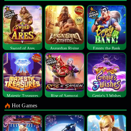
Sword of Ares
Asgardian Rising
Empty the Bank
Majestic Treasures
Rise of Samurai
Genie's 3 Wishes
Hot Games