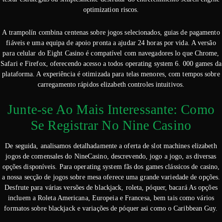
optimization riscos.
A trampolín combina centenas sobre jogos selecionados, guias de pagamento
fiáveis e uma equipa de apoio pronta a ajudar 24 horas por vida. A versão
para celular do Eight Casino é compatível com navegadores lo que Chrome,
Safari e Firefox, oferecendo acesso a todos operating system 6. 000 games da
plataforma. A experiência é otimizada para telas menores, com tempos sobre
carregamento rápidos elizabeth controles intuitivos.
Junte-se Ao Mais Interessante: Como
Se Registrar No Nine Casino
De seguida, analisamos detalhadamente a oferta de slot machines elizabeth
jogos de comensales do NineCasino, descrevendo, jogo a jogo, as diversas
opções disponíveis. Para operating system fãs dos games clássicos de casino,
a nossa secção de jogos sobre mesa oferece uma grande variedade de opções.
Desfrute para várias versões de blackjack, roleta, póquer, bacará As opções
incluem a Roleta Americana, Europeia e Francesa, bem tais como vários
formatos sobre blackjack e variações de póquer asi como o Caribbean Guy.