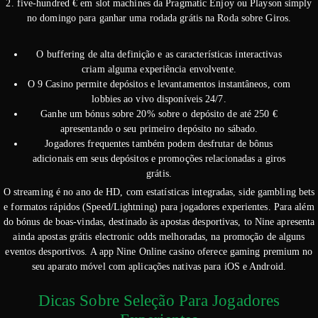
2. five-hundred € em slot machines da Pragmatic Enjoy ou Playson simply
no domingo para ganhar uma rodada grátis na Roda sobre Giros.
O buffering de alta definição e as características interactivas
criam alguma experiência envolvente.
O 9 Casino permite depósitos e levantamentos instantâneos, com
lobbies ao vivo disponíveis 24/7.
Ganhe um bónus sobre 20% sobre o depósito de até 250 €
apresentando o seu primeiro depósito no sábado.
Jogadores frequentes também podem desfrutar de bônus
adicionais em seus depósitos e promoções relacionadas a giros
grátis.
O streaming é no ano de HD, com estatísticas integradas, side gambling bets
e formatos rápidos (Speed/Lightning) para jogadores experientes. Para além
do bónus de boas-vindas, destinado às apostas desportivas, to Nine apresenta
ainda apostas grátis electronic odds melhoradas, na promoção de alguns
eventos desportivos. A app Nine Online casino oferece gaming premium no
seu aparato móvel com aplicações nativas para iOS e Android.
Dicas Sobre Seleção Para Jogadores