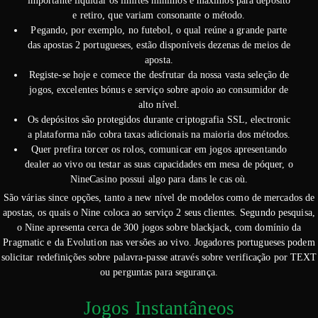
importante liquidar os limites mínimos e máximos para depósito
e retiro, que variam consonante o método.
Pegando, por exemplo, no futebol, o qual reúne a grande parte
das apostas 2 portugueses, estão disponíveis dezenas de meios de
aposta.
Registe-se hoje e comece the desfrutar da nossa vasta seleção de
jogos, excelentes bónus e serviço sobre apoio ao consumidor de
alto nível.
Os depósitos são protegidos durante criptografia SSL, electronic
a plataforma não cobra taxas adicionais na maioria dos métodos.
Quer prefira torcer os rolos, comunicar em jogos apresentando
dealer ao vivo ou testar as suas capacidades em mesa de póquer, o
NineCasino possui algo para dans le cas où.
São várias since opções, tanto a new nível de modelos como de mercados de
apostas, os quais o Nine coloca ao serviço 2 seus clientes. Segundo pesquisa,
o Nine apresenta cerca de 300 jogos sobre blackjack, com domínio da
Pragmatic e da Evolution nas versões ao vivo. Jogadores portugueses podem
solicitar redefinições sobre palavra-passe através sobre verificação por TEXT
ou perguntas para segurança.
Jogos Instantâneos