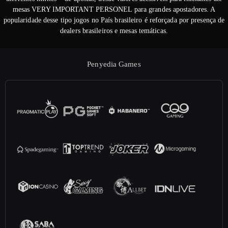
mesas VERY IMPORTANT PERSONEL para grandes apostadores. A
popularidade desse tipo jogos no País brasileiro é reforçada por presença de
dealers brasileiros e mesas temáticas.
Penyedia Games