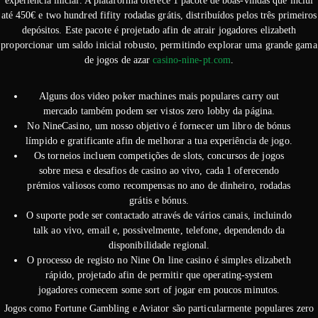
experiência inicial. A plataforma oferece 1 pacote de boas-vindas que inclui
até 450€ e two hundred fifity rodadas grátis, distribuídos pelos três primeiros
depósitos. Este pacote é projetado afin de atrair jogadores elizabeth
proporcionar um saldo inicial robusto, permitindo explorar uma grande gama
de jogos de azar
casino-nine-pt.com
.
Alguns dos video poker machines mais populares carry out
mercado também podem ser vistos zero lobby da página.
No NineCasino, um nosso objetivo é fornecer um libro de bónus
límpido e gratificante afin de melhorar a tua experiência de jogo.
Os torneios incluem competições de slots, concursos de jogos
sobre mesa e desafios de casino ao vivo, cada 1 oferecendo
prémios valiosos como recompensas no ano de dinheiro, rodadas
grátis e bónus.
O suporte pode ser contactado através de vários canais, incluindo
talk ao vivo, email e, possivelmente, telefone, dependendo da
disponibilidade regional.
O processo de registo no Nine On line casino é simples elizabeth
rápido, projetado afin de permitir que operating-system
jogadores comecem some sort of jogar em poucos minutos.
Jogos como Fortune Gambling e Aviator são particularmente populares zero