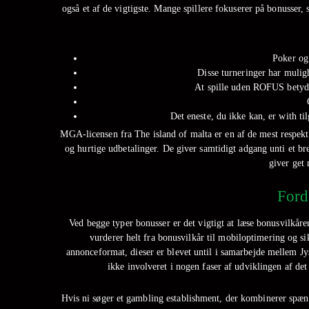
også et af de vigtigste. Mange spillere fokuserer på bonusser
Poker og 
Disse turneringer har mulig
At spille uden ROFUS betyder
Det eneste, du ikke kan, er with t
MGA-licensen fra The island of malta er en af de mest respekt
og hurtige udbetalinger. De giver samtidigt adgang unti et b
giver get 
Ford
Ved begge typer bonusser er det vigtigt at læse bonusvilkår
vurderer helt fra bonusvilkår til mobiloptimering og si
annonceformat, dieser er blevet until i samarbejde mellem 
ikke involveret i nogen faser af udviklingen af de
Hvis ni søger et gambling establishment, der kombinerer spænd