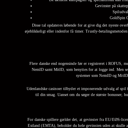
Gevinster på skatte
Spiludval
GoldSpin O
Disse tal opdateres løbende for at give dig det nyeste ov
øjeblikkeligt eller indenfor få timer. Trustly-betalingsmetod
Flere danske end nogensinde før er registreret i ROFUS, m
NemID samt MitID, som benyttes for at logge ind. Men se
systemer som NemID og MitID.” 
Udenlandske casinoer tilbyder et imponerende udvalg af spil fr
til din smag. Uanset om du søger de største bonusser, hurt
For danske spillere gælder det, at gevinster fra EU/EØS-licen
Estland (EMTA), beholder du hele gevinsten uden at skulle af