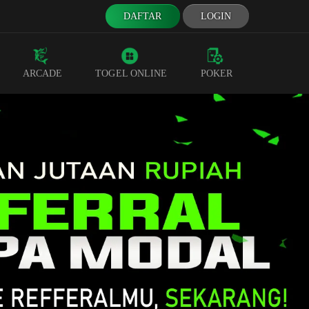
DAFTAR
LOGIN
ARCADE
TOGEL ONLINE
POKER