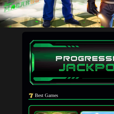
Best Games