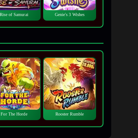
Rise of Samurai
Genie's 3 Wishes
For The Horde
Rooster Rumble